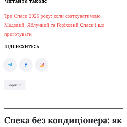
Читайте також:
Три Спаси 2026 року: коли святкуватимемо
Медовий, Яблучний та Горіховий Спаси і що
приготувати
ПІДПИСУЙТЕСЬ
корисне
Спека без кондиціонера: як