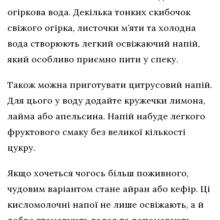
огіркова вода. Декілька тонких скибочок
свіжого огірка, листочки м’яти та холодна
вода створюють легкий освіжаючий напій,
який особливо приємно пити у спеку.
Також можна приготувати цитрусовий напій.
Для цього у воду додайте кружечки лимона,
лайма або апельсина. Напій набуде легкого
фруктового смаку без великої кількості
цукру.
Якщо хочеться чогось більш поживного,
чудовим варіантом стане айран або кефір. Ці
кисломолочні напої не лише освіжають, а й