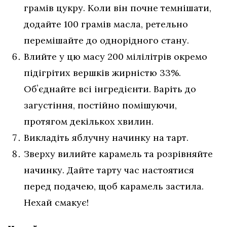
грамів цукру. Коли він почне темнішати,
додайте 100 грамів масла, ретельно
перемішайте до однорідного стану.
Влийте у цю масу 200 мілілітрів окремо
підігрітих вершків жирністю 33%.
Обʼєднайте всі інгредієнти. Варіть до
загустіння, постійно помішуючи,
протягом декількох хвилин.
Викладіть яблучну начинку на тарт.
Зверху вилийте карамель та розрівняйте
начинку. Дайте тарту час настоятися
перед подачею, щоб карамель застила.
Нехай смакує!