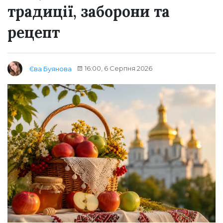
традиції, заборони та
рецепт
16:00, 6 Серпня 2026
Єва Буянова