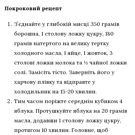
Покроковий рецепт
Зʼєднайте у глибокій мисці 350 грамів
борошна, 1 столову ложку цукру, 180
грамів натертого на велику тертку
холодного масла, 1 яйце, 1 жовток, 3
столові ложки молока та ⅓ чайної ложки
солі. Замісіть тісто. Заверніть його у
харчову плівку та відправте у
холодильник на 15-20 хвилин.
Тим часом поріжте середнім кубиком 4
яблука. Протушкуйте яблука на 20 грамів
масла, додавши 1 столову ложку цукру,
протягом 10 хвилин. Головне, щоб