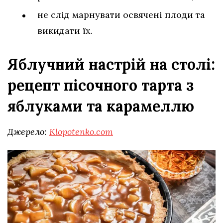
не слід марнувати освячені плоди та
викидати їх.
Яблучний настрій на столі:
рецепт пісочного тарта з
яблуками та карамеллю
Джерело:
Klopotenko.com