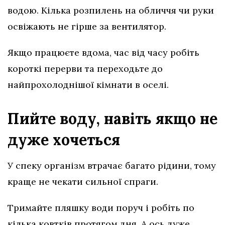
водою. Кілька розпилень на обличчя чи руки
освіжають не гірше за вентилятор.
Якщо працюєте вдома, час від часу робіть
короткі перерви та переходьте до
найпрохолоднішої кімнати в оселі.
Пийте воду, навіть якщо не
дуже хочеться
У спеку організм втрачає багато рідини, тому
краще не чекати сильної спраги.
Тримайте пляшку води поруч і робіть по
кілька ковтків протягом дня. А ось дуже