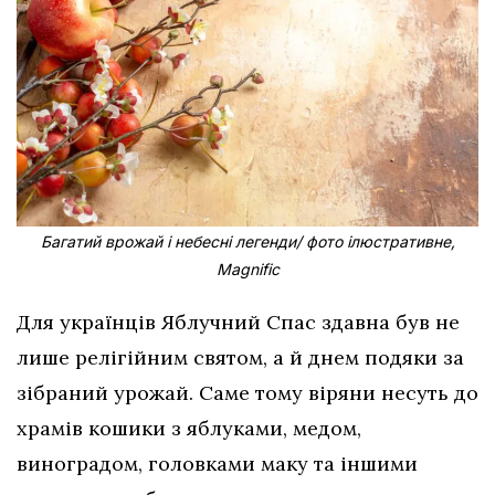
Багатий врожай і небесні легенди/ фото ілюстративне,
Magnific
Для українців Яблучний Спас здавна був не
лише релігійним святом, а й днем подяки за
зібраний урожай. Саме тому віряни несуть до
храмів кошики з яблуками, медом,
виноградом, головками маку та іншими