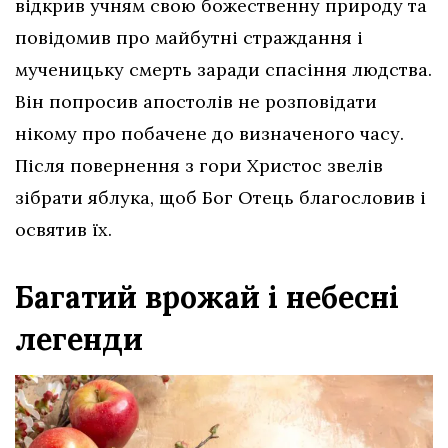
відкрив учням свою божественну природу та
повідомив про майбутні страждання і
мученицьку смерть заради спасіння людства.
Він попросив апостолів не розповідати
нікому про побачене до визначеного часу.
Після повернення з гори Христос звелів
зібрати яблука, щоб Бог Отець благословив і
освятив їх.
Багатий врожай і небесні
легенди