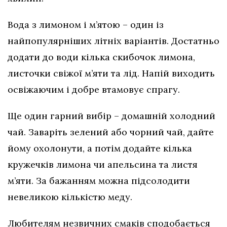
Вода з лимоном і м’ятою – один із
найпопулярніших літніх варіантів. Достатньо
додати до води кілька скибочок лимона,
листочки свіжої м’яти та лід. Напій виходить
освіжаючим і добре втамовує спрагу.
Ще один гарний вибір – домашній холодний
чай. Заваріть зелений або чорний чай, дайте
йому охолонути, а потім додайте кілька
кружечків лимона чи апельсина та листя
м’яти. За бажанням можна підсолодити
невеликою кількістю меду.
Любителям незвичних смаків сподобається