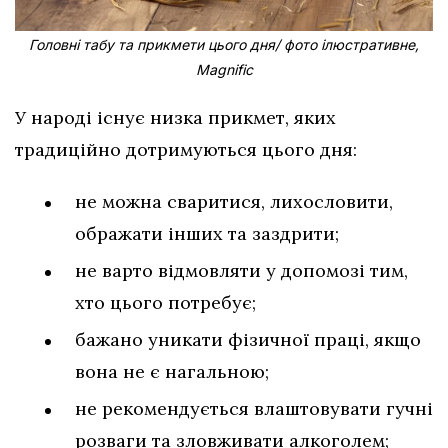
Головні табу та прикмети цього дня/ фото ілюстративне,
Magnific
У народі існує низка прикмет, яких
традиційно дотримуються цього дня:
не можна сваритися, лихословити,
ображати інших та заздрити;
не варто відмовляти у допомозі тим,
хто цього потребує;
бажано уникати фізичної праці, якщо
вона не є нагальною;
не рекомендується влаштовувати гучні
розваги та зловживати алкоголем;