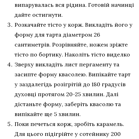
випарувалась вся рідина. Готовій начинці
дайте остигнути.
Розкачайте тісто у корж. Викладіть його у
форму для тарта діаметром 26
сантиметрів. Розрівняйте, ножем зріжте
тісто по бортику. Наколіть тісто виделко
Зверху викладіть лист пергаменту та
засипте форму квасолею. Випікайте тарт
у заздалегідь розігрітій до 180 градусів
духовці протягом 20-25 хвилин. Далі
дістаньте форму, заберіть квасолю та
випікайте ще 5 хвилин.
Поки печеться корж, зробіть карамель.
Для цього підігрійте у сотейнику 200