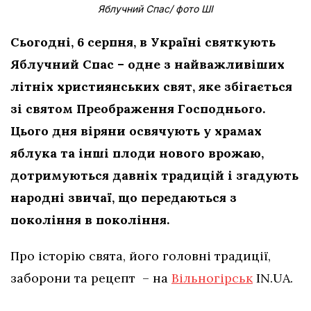
Яблучний Спас/ фото ШІ
Сьогодні, 6 серпня, в Україні святкують
Яблучний Спас – одне з найважливіших
літніх християнських свят, яке збігається
зі святом Преображення Господнього.
Цього дня віряни освячують у храмах
яблука та інші плоди нового врожаю,
дотримуються давніх традицій і згадують
народні звичаї, що передаються з
покоління в покоління.
Про історію свята, його головні традиції,
заборони та рецепт – на
Вільногірськ
IN.UA.