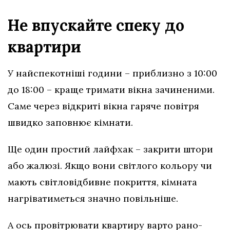
Не впускайте спеку до
квартири
У найспекотніші години – приблизно з 10:00
до 18:00 – краще тримати вікна зачиненими.
Саме через відкриті вікна гаряче повітря
швидко заповнює кімнати.
Ще один простий лайфхак – закрити штори
або жалюзі. Якщо вони світлого кольору чи
мають світловідбивне покриття, кімната
нагріватиметься значно повільніше.
А ось провітрювати квартиру варто рано-