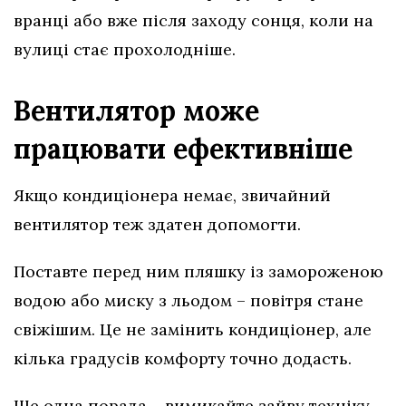
вранці або вже після заходу сонця, коли на
вулиці стає прохолодніше.
Вентилятор може
працювати ефективніше
Якщо кондиціонера немає, звичайний
вентилятор теж здатен допомогти.
Поставте перед ним пляшку із замороженою
водою або миску з льодом – повітря стане
свіжішим. Це не замінить кондиціонер, але
кілька градусів комфорту точно додасть.
Ще одна порада – вимикайте зайву техніку.