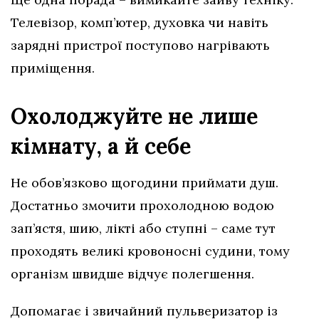
Телевізор, комп’ютер, духовка чи навіть
зарядні пристрої поступово нагрівають
приміщення.
Охолоджуйте не лише
кімнату, а й себе
Не обов’язково щогодини приймати душ.
Достатньо змочити прохолодною водою
зап’ястя, шию, лікті або ступні – саме тут
проходять великі кровоносні судини, тому
організм швидше відчує полегшення.
Допомагає і звичайний пульверизатор із