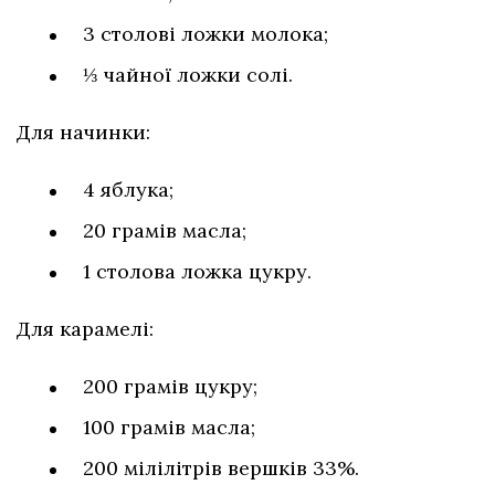
3 столові ложки молока;
⅓ чайної ложки солі.
Для начинки:
4 яблука;
20 грамів масла;
1 столова ложка цукру.
Для карамелі:
200 грамів цукру;
100 грамів масла;
200 мілілітрів вершків 33%.