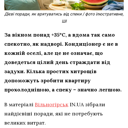
Дієві поради, як врятуватись від спеки / фото ілюстративне,
ШІ
За вікном понад +35°C, а вдома так само
спекотно, як надворі. Кондиціонер є не в
кожній оселі, але це не означає, що
доведеться цілий день страждати від
задухи. Кілька простих хитрощів
допоможуть зробити квартиру
прохолоднішою, а спеку – значно легшою.
В матеріалі
Вільногірськ
IN.UA зібрали
найдієвіші поради, які не потребують
великих витрат.