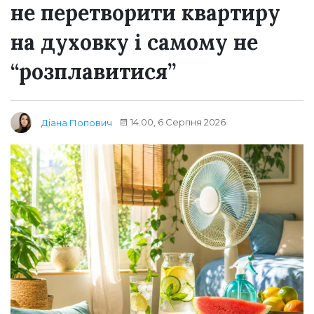
не перетворити квартиру
на духовку і самому не
“розплавитися”
14:00, 6 Серпня 2026
Діана Попович