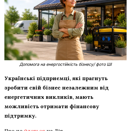
Допомога на енергостійкість бізнесу/ фото ШІ
Українські підприємці, які прагнуть
зробити свій бізнес незалежним від
енергетичних викликів, мають
можливість отримати фінансову
підтримку.
Про це
йдеться
на Дія.