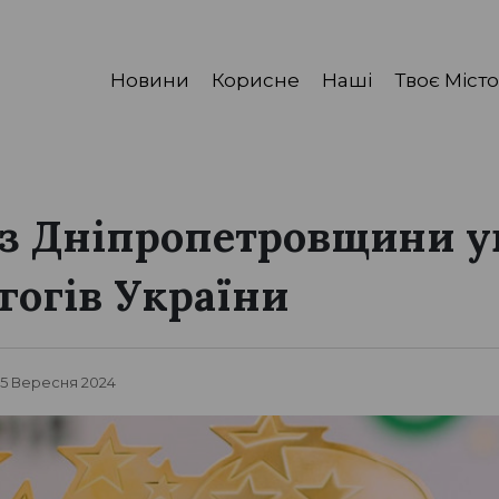
Новини
Корисне
Наші
Твоє Місто
 з Дніпропетровщини 
гогів України
, 5 Вересня 2024