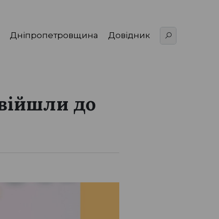
Дніпропетровщина
Довідник
увійшли до