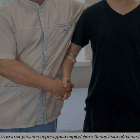
 Пʼятихаток успішно пересадили нирку/ фото Запорізька обласна 