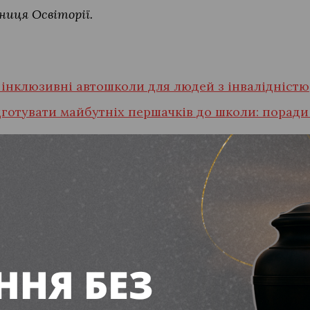
ниця Освіторії.
 інклюзивні автошколи для людей з інвалідністю
дготувати майбутніх першачків до школи: порад
ня