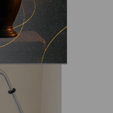
успішно