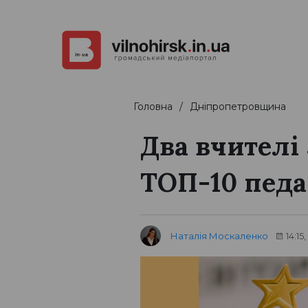
Головна
Дніпропетровщина
Два вчителі
ТОП-10 педа
Наталія Москаленко
14:15