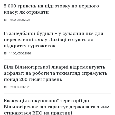
5 000 гривень на підготовку до першого
класу: як отримати
16:00, 05.08.2026
Із занедбаної будівлі – у сучасний дім для
переселенців: як у Лихівці готують до
відкриття гуртожиток
14:00, 05.08.2026
Біля Вільногірської лікарні відремонтують
асфальт: на роботи та технагляд спрямують
понад 200 тисяч гривень
12:00, 05.08.2026
Евакуація з окупованої території до
Вільногірська: що гарантує держава та з чим
стикаються ВПО на практиці