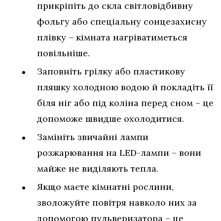
прикріпіть до скла світловідбивну
фольгу або спеціальну сонцезахисну
плівку – кімната нагріватиметься
повільніше.
Заповніть грілку або пластикову
пляшку холодною водою й покладіть її
біля ніг або під коліна перед сном – це
допоможе швидше охолодитися.
Замініть звичайні лампи
розжарювання на LED-лампи – вони
майже не виділяють тепла.
Якщо маєте кімнатні рослини,
зволожуйте повітря навколо них за
допомогою пульверизатора – це