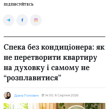
ПІДПИСУЙТЕСЬ
Спека без кондиціонера: як
не перетворити квартиру
на духовку і самому не
“розплавитися”
14:00, 6 Серпня 2026
Діана Попович