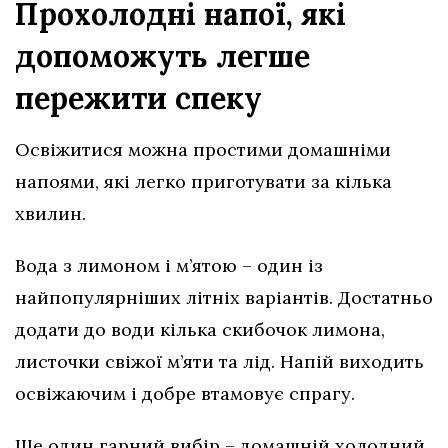
Прохолодні напої, які
допоможуть легше
пережити спеку
Освіжитися можна простими домашніми
напоями, які легко приготувати за кілька
хвилин.
Вода з лимоном і м’ятою – один із
найпопулярніших літніх варіантів. Достатньо
додати до води кілька скибочок лимона,
листочки свіжої м’яти та лід. Напій виходить
освіжаючим і добре втамовує спрагу.
Ще один гарний вибір – домашній холодний