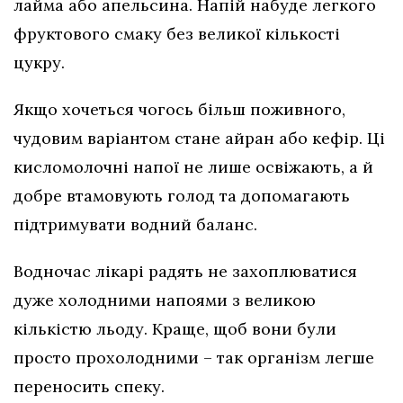
лайма або апельсина. Напій набуде легкого
фруктового смаку без великої кількості
цукру.
Якщо хочеться чогось більш поживного,
чудовим варіантом стане айран або кефір. Ці
кисломолочні напої не лише освіжають, а й
добре втамовують голод та допомагають
підтримувати водний баланс.
Водночас лікарі радять не захоплюватися
дуже холодними напоями з великою
кількістю льоду. Краще, щоб вони були
просто прохолодними – так організм легше
переносить спеку.