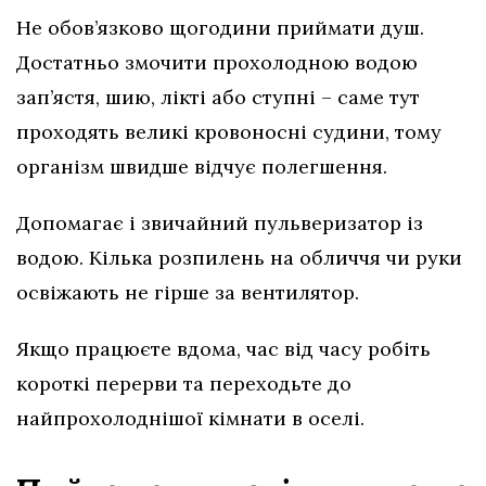
Не обов’язково щогодини приймати душ.
Достатньо змочити прохолодною водою
зап’ястя, шию, лікті або ступні – саме тут
проходять великі кровоносні судини, тому
організм швидше відчує полегшення.
Допомагає і звичайний пульверизатор із
водою. Кілька розпилень на обличчя чи руки
освіжають не гірше за вентилятор.
Якщо працюєте вдома, час від часу робіть
короткі перерви та переходьте до
найпрохолоднішої кімнати в оселі.