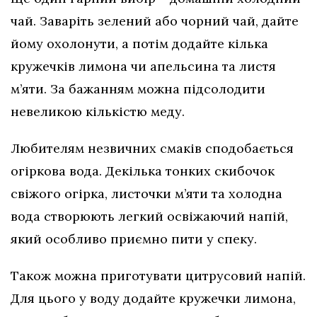
чай. Заваріть зелений або чорний чай, дайте
йому охолонути, а потім додайте кілька
кружечків лимона чи апельсина та листя
м’яти. За бажанням можна підсолодити
невеликою кількістю меду.
Любителям незвичних смаків сподобається
огіркова вода. Декілька тонких скибочок
свіжого огірка, листочки м’яти та холодна
вода створюють легкий освіжаючий напій,
який особливо приємно пити у спеку.
Також можна приготувати цитрусовий напій.
Для цього у воду додайте кружечки лимона,