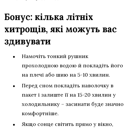
Бонус: кілька літніх
хитрощів, які можуть вас
здивувати
Намочіть тонкий рушник
прохолодною водою й покладіть його
на плечі або шию на 5-10 хвилин.
Перед сном покладіть наволочку в
пакет і залиште її на 15-20 хвилин у
холодильнику – засинати буде значно
комфортніше.
Якщо сонце світить прямо у вікно,