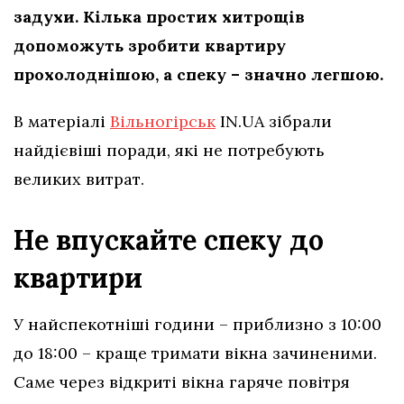
задухи. Кілька простих хитрощів
допоможуть зробити квартиру
прохолоднішою, а спеку – значно легшою.
В матеріалі
Вільногірськ
IN.UA зібрали
найдієвіші поради, які не потребують
великих витрат.
Не впускайте спеку до
квартири
У найспекотніші години – приблизно з 10:00
до 18:00 – краще тримати вікна зачиненими.
Саме через відкриті вікна гаряче повітря