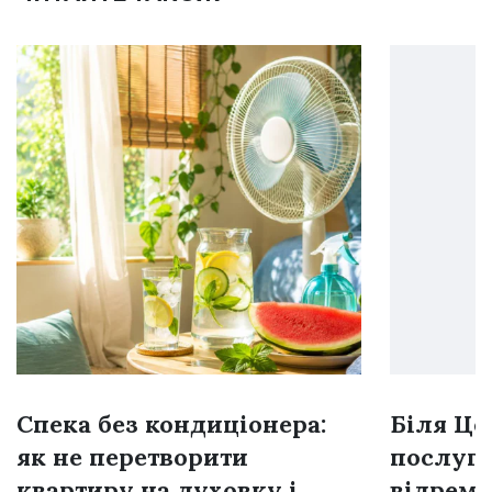
Спека без кондиціонера:
Біля Це
як не перетворити
послуг 
квартиру на духовку і
відремо