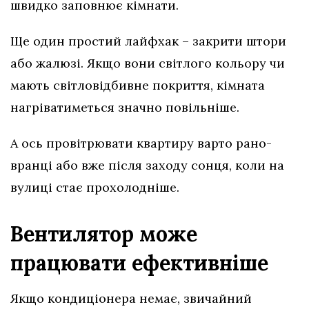
швидко заповнює кімнати.
Ще один простий лайфхак – закрити штори
або жалюзі. Якщо вони світлого кольору чи
мають світловідбивне покриття, кімната
нагріватиметься значно повільніше.
А ось провітрювати квартиру варто рано-
вранці або вже після заходу сонця, коли на
вулиці стає прохолодніше.
Вентилятор може
працювати ефективніше
Якщо кондиціонера немає, звичайний