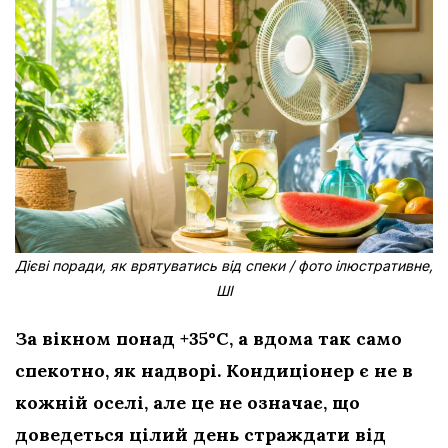
Дієві поради, як врятуватись від спеки / фото ілюстративне,
ШІ
За вікном понад +35°C, а вдома так само
спекотно, як надворі. Кондиціонер є не в
кожній оселі, але це не означає, що
доведеться цілий день страждати від