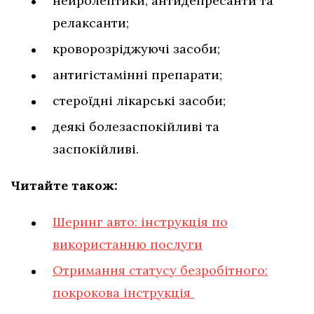
нейролептики, антидепресанти та
релаксанти;
кроворозріджуючі засоби;
антигістамінні препарати;
стероїдні лікарські засоби;
деякі болезаспокійливі та
заспокійливі.
Читайте також:
Шеринг авто: інструкція по
використанню послуги
Отримання статусу безробітного:
покрокова інструкція