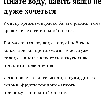
Пийте воду, навіть якщо не
дуже хочеться
У спеку організм втрачає багато рідини, тому
краще не чекати сильної спраги.
Тримайте пляшку води поруч і робіть по
кілька ковтків протягом дня. А ось дуже
солодкі напої та алкоголь можуть лише
посилити зневоднення.
Легкі овочеві салати, ягоди, кавуни, дині та
сезонні фрукти теж допомагають
підтримувати водний баланс.