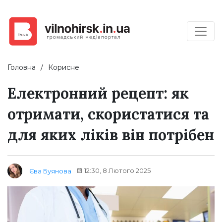
Головна
Корисне
Електронний рецепт: як
отримати, скористатися та
для яких ліків він потрібен
12:30, 8 Лютого 2025
Єва Буянова