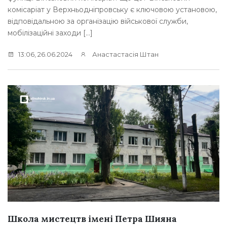
комісаріат у Верхньодніпровську є ключовою установою,
відповідальною за організацію військової служби,
мобілізаційні заходи […]
13:06, 26.06.2024
Анастастасія Штан
Школа мистецтв імені Петра Шияна