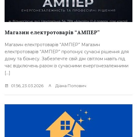
Магазин електротоварів “АМПЕР”
Магазин електротоварів “АМПЕР” Магазин
електротоварів “АМПЕР” пропонує сучасні рішення для
дому та бізнесу. Забезпечте свій дім світлом навіть під
час відключень разом із сучасними енергонезалежними
[…]
01:56, 23.03.2026
Діана Попович