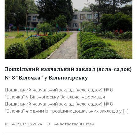
Дошкільний навчальний заклад (ясла-садок)
№ 8 “Білочка” у Вільногірську
Дошкільний навчальний заклад (ясла-садок) № 8
“Білочка” у Вільногірську Загальна інформація
Дошкільний навчальний заклад (ясла-садок) № 8
“Білочка” є одним із провідних дошкільних закладів у […]
14:09, 17.06.2024
Анастастасія Штан