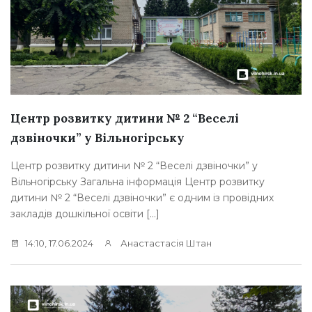
Центр розвитку дитини № 2 “Веселі
дзвіночки” у Вільногірську
Центр розвитку дитини № 2 “Веселі дзвіночки” у
Вільногірську Загальна інформація Центр розвитку
дитини № 2 “Веселі дзвіночки” є одним із провідних
закладів дошкільної освіти […]
14:10, 17.06.2024
Анастастасія Штан