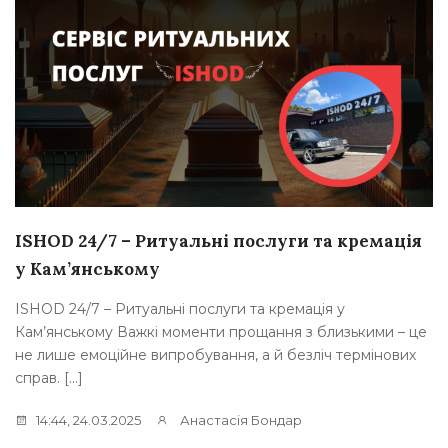
ISHOD 24/7 – Ритуальні послуги та кремація
у Кам’янському
ISHOD 24/7 – Ритуальні послуги та кремація у
Кам’янському Важкі моменти прощання з близькими – це
не лише емоційне випробування, а й безліч термінових
справ. […]
14:44, 24.03.2025
Анастасія Бондар