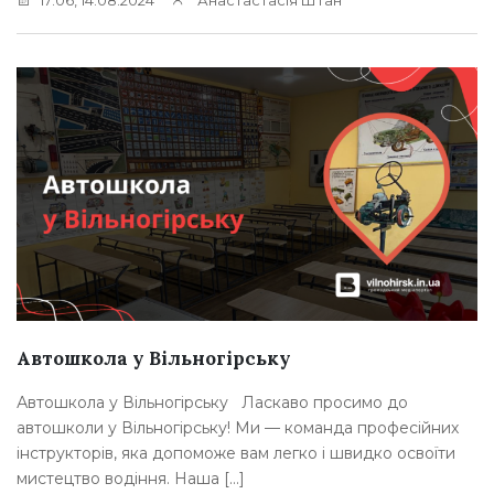
Автошкола у Вільногірську
Автошкола у Вільногірську Ласкаво просимо до
автошколи у Вільногірську! Ми — команда професійних
інструкторів, яка допоможе вам легко і швидко освоїти
мистецтво водіння. Наша […]