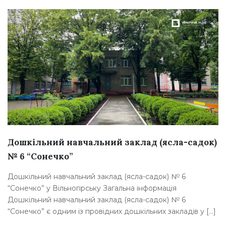
Дошкільний навчальний заклад (ясла-садок)
№ 6 “Сонечко”
Дошкільний навчальний заклад (ясла-садок) № 6
“Сонечко” у Вільногірську Загальна інформація
Дошкільний навчальний заклад (ясла-садок) № 6
“Сонечко” є одним із провідних дошкільних закладів у […]