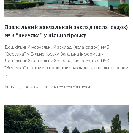
Дошкільний навчальний заклад (ясла-садок)
№ 3 “Веселка” у Вільногірську
Дошкільний навчальний заклад (ясла-садок) № 3
“Веселка” у Вільногірську Загальна інформація
Дошкільний навчальний заклад (ясла-садок) № 3
“Веселка” є одним з провідних закладів дошкільної освіти
[…]
14:13, 17.06.2024
Анастастасія Штан