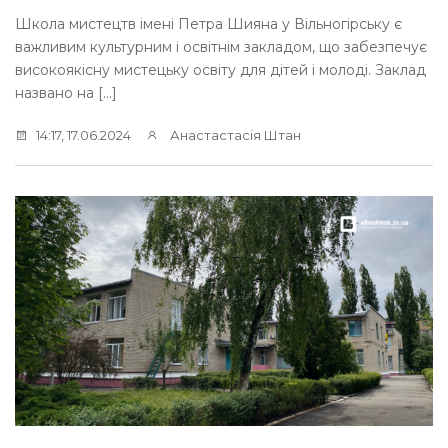
Школа мистецтв імені Петра Шияна у Вільногірську є
важливим культурним і освітнім закладом, що забезпечує
високоякісну мистецьку освіту для дітей і молоді. Заклад
названо на […]
14:17, 17.06.2024
Анастастасія Штан