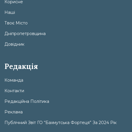
Корисне
Наші
Твоє Місто
Дніпропетровщина
Довідник
Редакція
Команда
Контакти
Редакційна Політика
Реклама
Публічний Звіт ГО “Бахмутська Фортеця” За 2024 Рік