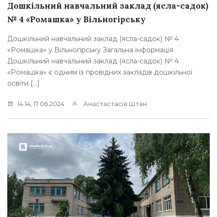
Дошкільний навчальний заклад (ясла-садок)
№ 4 «Ромашка» у Вільногірську
Дошкільний навчальний заклад (ясла-садок) № 4
«Ромашка» у Вільногірську Загальна інформація
Дошкільний навчальний заклад (ясла-садок) № 4
«Ромашка» є одним із провідних закладів дошкільної
освіти […]
14:14, 17.06.2024
Анастастасія Штан