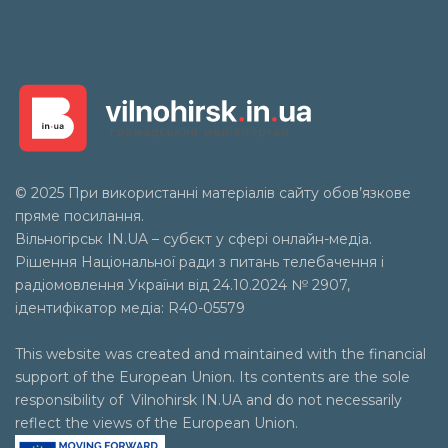
© 2025 При використанні матеріалів сайту обов’язкове
пряме посилання.
Вільногірськ
IN.UA
– субєкт у сфері онлайн-медіа.
Рішення Національної ради з питань телебачення і
радіомовлення України від 24.10.2024 № 2907,
ідентифікатор медіа: R40-05579
This website was created and maintained with the financial
support of the European Union. Its contents are the sole
responsibility of Vilnohirsk IN.UA and do not necessarily
reflect the views of the European Union.