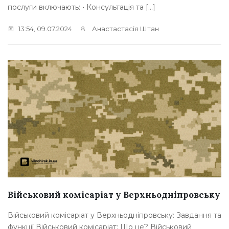
послуги включають: • Консультація та […]
13:54, 09.07.2024
Анастастасія Штан
Військовий комісаріат у Верхньодніпровську
Військовий комісаріат у Верхньодніпровську: Завдання та
функції Військовий комісаріат: Що це? Військовий