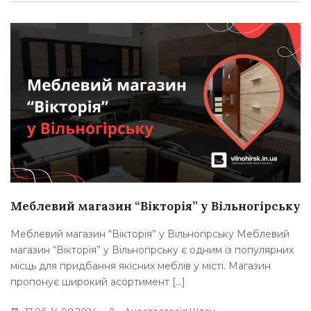
Меблевий магазин “Вікторія” у Вільногірську
Меблевий магазин “Вікторія” у Вільногірську Меблевий
магазин “Вікторія” у Вільногірську є одним із популярних
місць для придбання якісних меблів у місті. Магазин
пропонує широкий асортимент […]
17:06, 14.08.2024
Анастастасія Штан