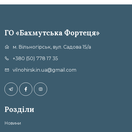
ГО «Бахмутська Фортеця»
м. Вільногірськ, вул. Садова 15/а
+380 (50) 778 17 35
vilnohirsk.in.ua@gmail.com
Розділи
Новини