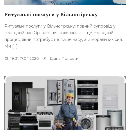
Ритуальні послуги у Вільногірську
Ритуальні послуги у Вільногірську: повний супровід у
складний час Організація поховання — це складний
процес, який потребує не лише часу, а й моральних сил.
Ми […]
19:31, 17.04.2026
Діана Попович