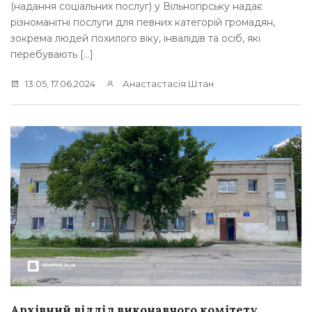
(надання соціальних послуг) у Вільногірську надає
різноманітні послуги для певних категорій громадян,
зокрема людей похилого віку, інвалідів та осіб, які
перебувають […]
13:05, 17.06.2024
Анастастасія Штан
Архівний відділ виконавчого комітету