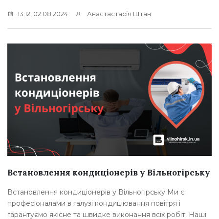
13:12, 02.08.2024
Анастастасія Штан
Встановлення кондиціонерів у Вільногірську
Встановлення кондиціонерів у Вільногірську Ми є
професіоналами в галузі кондиціювання повітря і
гарантуємо якісне та швидке виконання всіх робіт. Наші