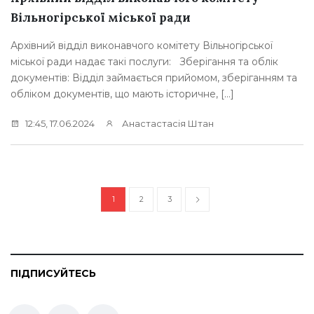
Вільногірської міської ради
Архівний відділ виконавчого комітету Вільногірської
міської ради надає такі послуги: Зберігання та облік
документів: Відділ займається прийомом, зберіганням та
обліком документів, що мають історичне, […]
12:45, 17.06.2024
Анастастасія Штан
1
2
3
ПІДПИСУЙТЕСЬ