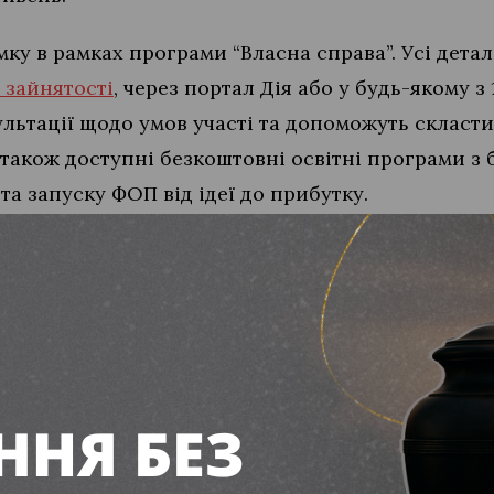
мку в рамках програми “Власна справа”. Усі дет
 зайнятості
, через портал Дія або у будь-якому з
сультації щодо умов участі та допоможуть скласти
також доступні безкоштовні освітні програми з 
та запуску ФОП від ідеї до прибутку.
де подати через портал “Дія”. Точні дати старту
ію, що зʼявилася вчора, 26 січня. Ми будемо сте
про всі нові деталі, щойно вони стануть нам відо