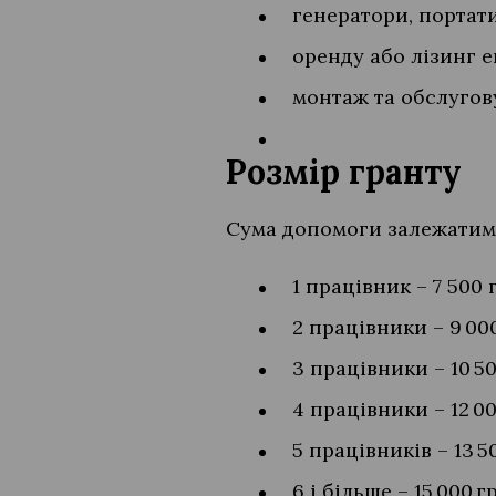
генератори, портатив
оренду або лізинг 
монтаж та обслугов
Розмір гранту
Сума допомоги залежатиме 
1 працівник – 7 500
2 працівники – 9 00
3 працівники – 10 5
4 працівники – 12 0
5 працівників – 13 5
6 і більше – 15 000 