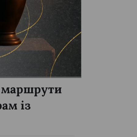
и маршрути
ам із