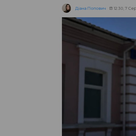
Діана Попович
12:30, 7 Се