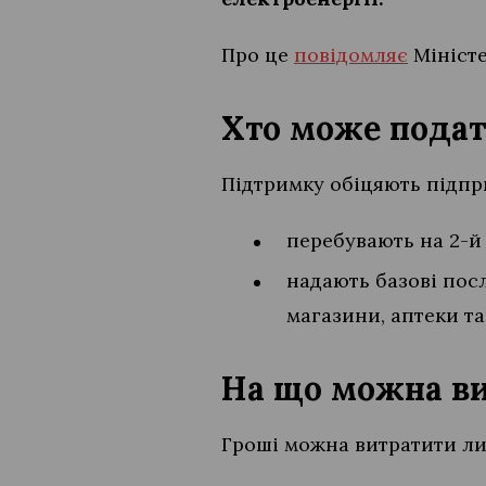
Про це
повідомляє
Міністе
Хто може подат
Підтримку обіцяють підпр
перебувають на 2-й
надають базові пос
магазини, аптеки та
На що можна в
Гроші можна витратити л