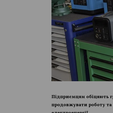
Підприємцям обіцяють гр
продовжувати роботу та 
електроенергії.