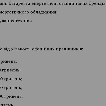
ні батареї та енергетичні станції таких брендів, 
енергетичного обладнання;
ування техніки.
від кількості офіційних працівників:
 гривень;
0 гривень;
00 гривень;
00 гривень;
00 гривень;
гривень.