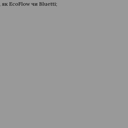
як EcoFlow чи Bluetti;