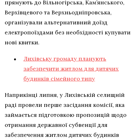
прямують до Вільногірська, Кам’янського,
Верхівцевого та Верхньодніпровська,
організували альтернативний доїзд
електропоїздами без необхідності купувати
нові квитки.
Лихівську громаду планують
забезпечити житлом для дитячих
будинків сімейного типу
Наприкінці липня, у Лихівській селищній
раді провели перше засідання комісії, яка
займається підготовкою пропозицій щодо
отримання державної субвенції для
забезпечення житлом дитячих будинків