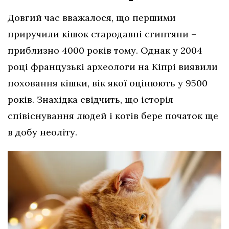
Довгий час вважалося, що першими
приручили кішок стародавні єгиптяни –
приблизно 4000 років тому. Однак у 2004
році французькі археологи на Кіпрі виявили
поховання кішки, вік якої оцінюють у 9500
років. Знахідка свідчить, що історія
співіснування людей і котів бере початок ще
в добу неоліту.