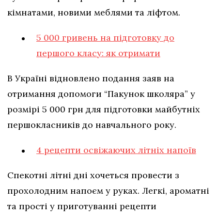
кімнатами, новими меблями та ліфтом.
5 000 гривень на підготовку до
першого класу: як отримати
В Україні відновлено подання заяв на
отримання допомоги “Пакунок школяра” у
розмірі 5 000 грн для підготовки майбутніх
першокласників до навчального року.
4 рецепти освіжаючих літніх напоїв
Спекотні літні дні хочеться провести з
прохолодним напоєм у руках. Легкі, ароматні
та прості у приготуванні рецепти