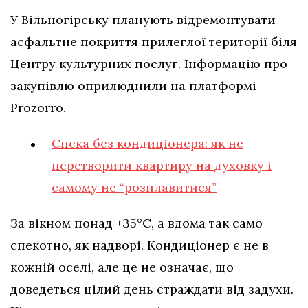
У Вільногірську планують відремонтувати
асфальтне покриття прилеглої території біля
Центру культурних послуг. Інформацію про
закупівлю оприлюднили на платформі
Prozorro.
Спека без кондиціонера: як не
перетворити квартиру на духовку і
самому не “розплавитися”
За вікном понад +35°C, а вдома так само
спекотно, як надворі. Кондиціонер є не в
кожній оселі, але це не означає, що
доведеться цілий день страждати від задухи.