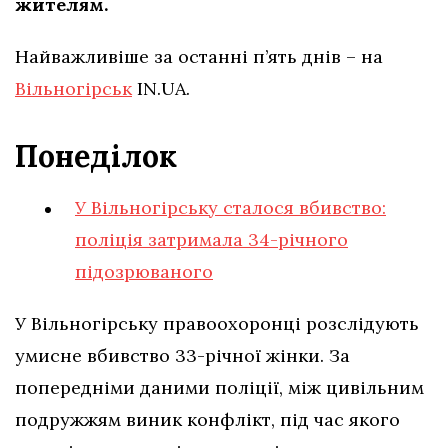
жителям.
Найважливіше за останні п’ять днів – на
Вільногірськ
IN.UA.
Понеділок
У Вільногірську сталося вбивство:
поліція затримала 34-річного
підозрюваного
У Вільногірську правоохоронці розслідують
умисне вбивство 33-річної жінки. За
попередніми даними поліції, між цивільним
подружжям виник конфлікт, під час якого