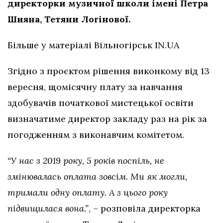
директорки музичної школи імені Петра
Шияна, Тетяни Логінової.
Більше у матеріалі Вільногірськ IN.UA
Згідно з проєктом рішення виконкому від 13
вересня, щомісячну плату за навчання
здобувачів початкової мистецької освіти
визначатиме директор закладу раз на рік за
погодженням з виконавчим комітетом.
“У нас з 2019 року, 5 років поспіль, не
змінювалась оплата зовсім. Ми як могли,
тримали одну оплату. А з цього року
підвищилася вона.”
, – розповіла директорка