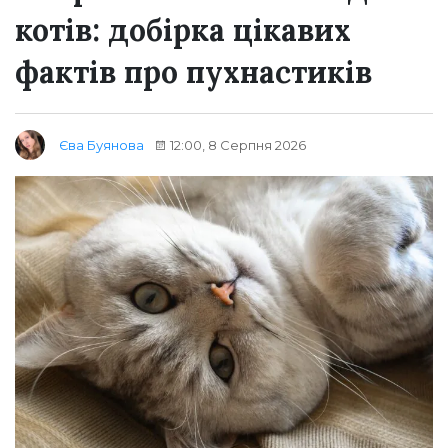
котів: добірка цікавих
фактів про пухнастиків
12:00, 8 Серпня 2026
Єва Буянова