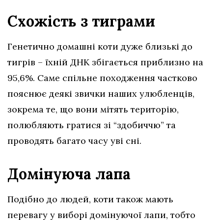
Схожість з тиграми
Генетично домашні коти дуже близькі до
тигрів – їхній ДНК збігається приблизно на
95,6%. Саме спільне походження частково
пояснює деякі звички наших улюбленців,
зокрема те, що вони мітять територію,
полюбляють гратися зі “здобиччю” та
проводять багато часу уві сні.
Домінуюча лапа
Подібно до людей, коти також мають
перевагу у виборі домінуючої лапи, тобто