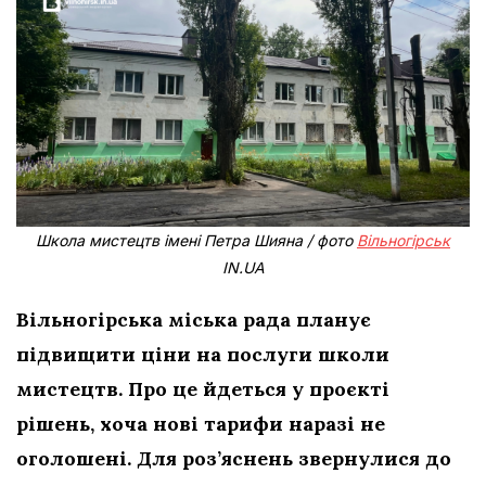
Школа мистецтв імені Петра Шияна / фото
Вільногірськ
IN.UA
Вільногірська міська рада планує
підвищити ціни на послуги школи
мистецтв. Про це йдеться у проєкті
рішень, хоча нові тарифи наразі не
оголошені. Для роз’яснень звернулися до