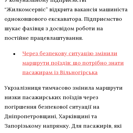
“Жилкомсервіс” відкрита вакансія машиніста
одноковшового екскаватора. Підприємство
шукає фахівця з досвідом роботи на
постійне працевлаштування.
Через безпекову ситуацію змінили
маршрути поїздів: що потрібно знати
пасажирам із Вільногірська
Укрзалізниця тимчасово змінила маршрути
низки пасажирських поїздів через
погіршення безпекової ситуації на
Дніпропетровщині, Харківщині та
Запорізькому напрямку. Для пасажирів, які