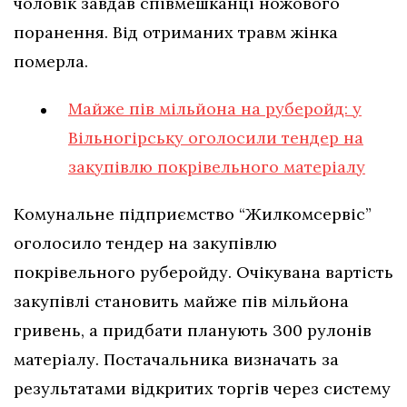
чоловік завдав співмешканці ножового
поранення. Від отриманих травм жінка
померла.
Майже пів мільйона на руберойд: у
Вільногірську оголосили тендер на
закупівлю покрівельного матеріалу
Комунальне підприємство “Жилкомсервіс”
оголосило тендер на закупівлю
покрівельного руберойду. Очікувана вартість
закупівлі становить майже пів мільйона
гривень, а придбати планують 300 рулонів
матеріалу. Постачальника визначать за
результатами відкритих торгів через систему