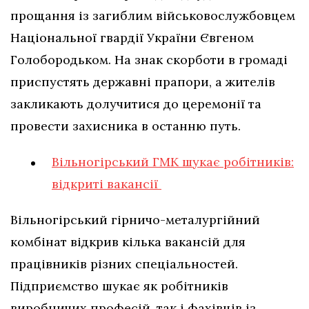
прощання із загиблим військовослужбовцем
Національної гвардії України Євгеном
Голобородьком. На знак скорботи в громаді
приспустять державні прапори, а жителів
закликають долучитися до церемонії та
провести захисника в останню путь.
Вільногірський ГМК шукає робітників:
відкриті вакансії
Вільногірський гірничо-металургійний
комбінат відкрив кілька вакансій для
працівників різних спеціальностей.
Підприємство шукає як робітників
виробничих професій, так і фахівців із