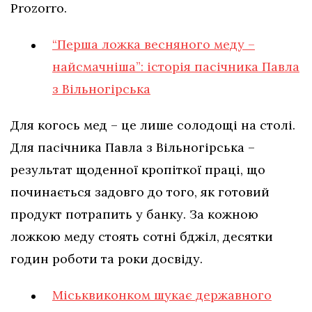
Prozorro.
“Перша ложка весняного меду –
найсмачніша”: історія пасічника Павла
з Вільногірська
Для когось мед – це лише солодощі на столі.
Для пасічника Павла з Вільногірська –
результат щоденної кропіткої праці, що
починається задовго до того, як готовий
продукт потрапить у банку. За кожною
ложкою меду стоять сотні бджіл, десятки
годин роботи та роки досвіду.
Міськвиконком шукає державного