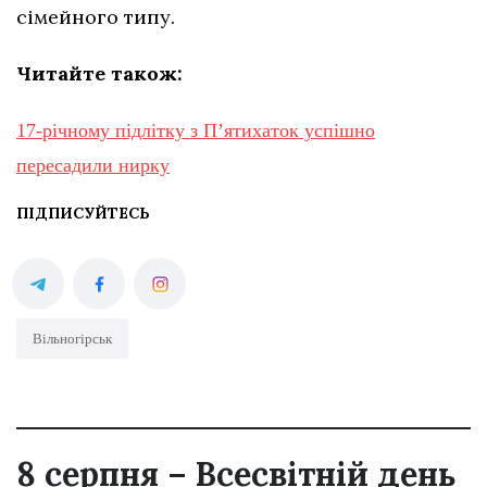
сімейного типу.
Читайте також:
17-річному підлітку з Пʼятихаток успішно
пересадили нирку
ПІДПИСУЙТЕСЬ
Вільногірськ
8 серпня – Всесвітній день