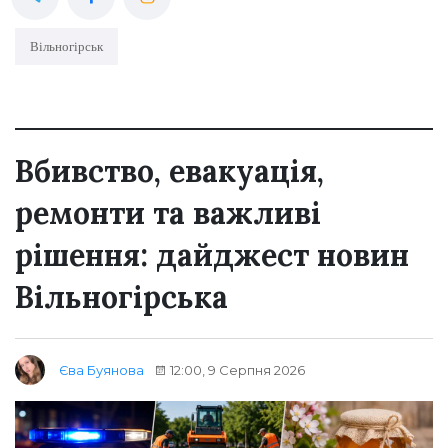
Вільногірськ
Вбивство, евакуація,
ремонти та важливі
рішення: дайджест новин
Вільногірська
12:00, 9 Серпня 2026
Єва Буянова