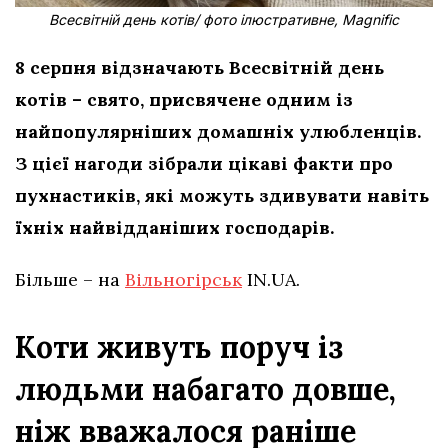
Всесвітній день котів/ фото ілюстративне, Magnific
8 серпня відзначають Всесвітній день
котів – свято, присвячене одним із
найпопулярніших домашніх улюбленців.
З цієї нагоди зібрали цікаві факти про
пухнастиків, які можуть здивувати навіть
їхніх найвідданіших господарів.
Більше – на
Вільногірськ
IN.UA.
Коти живуть поруч із
людьми набагато довше,
ніж вважалося раніше