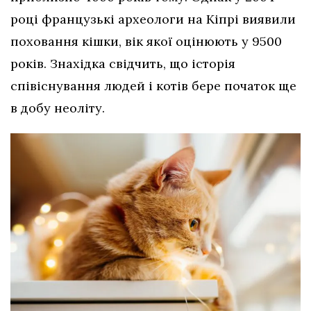
році французькі археологи на Кіпрі виявили
поховання кішки, вік якої оцінюють у 9500
років. Знахідка свідчить, що історія
співіснування людей і котів бере початок ще
в добу неоліту.