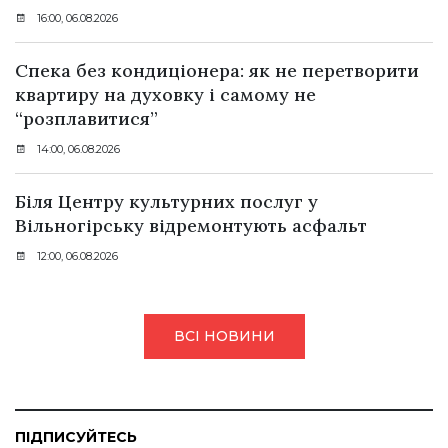
16:00, 06.08.2026
Спека без кондиціонера: як не перетворити
квартиру на духовку і самому не
“розплавитися”
14:00, 06.08.2026
Біля Центру культурних послуг у
Вільногірську відремонтують асфальт
12:00, 06.08.2026
ВСІ НОВИНИ
ПІДПИСУЙТЕСЬ