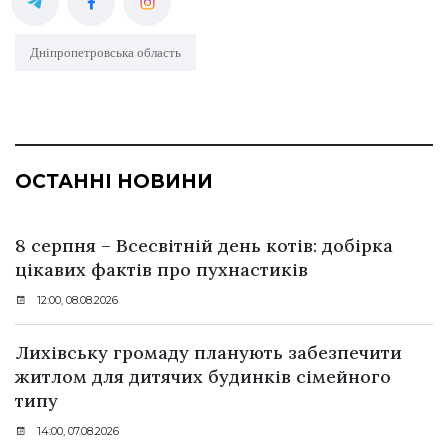
Дніпропетровська область
ОСТАННІ НОВИНИ
8 серпня – Всесвітній день котів: добірка
цікавих фактів про пухнастиків
12:00, 08.08.2026
Лихівську громаду планують забезпечити
житлом для дитячих будинків сімейного
типу
14:00, 07.08.2026