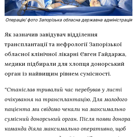
Операція/ фото Запорізька обласна державна адміністрація
Як зазначив завідувач відділення
трансплантації та нефрології Запорізької
обласної клінічної лікарні Євген Гайдаржа,
медики підбирали для хлопця донорський
орган із найвищим рівнем сумісності.
“Станіслав тривалий час перебував у листі
очікування на трансплантацію. Для молодого
пацієнта ми свідомо чекали на максимально
сумісний донорський орган. Після появи донора
команда діяла максимально оперативно, щоб