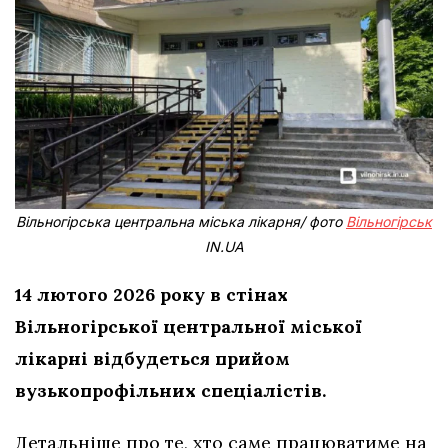
Вільногірська центральна міська лікарня/ фото
Вільногірськ
IN.UA
14 лютого 2026 року в стінах
Вільногірської центральної міської
лікарні відбудеться прийом
вузькопрофільних спеціалістів.
Детальніше про те, хто саме працюватиме на