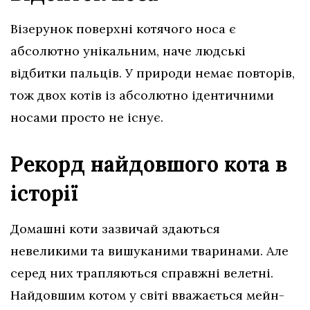
Візерунок поверхні котячого носа є
абсолютно унікальним, наче людські
відбитки пальців. У природи немає повторів,
тож двох котів із абсолютно ідентичними
носами просто не існує.
Рекорд найдовшого кота в
історії
Домашні коти зазвичай здаються
невеликими та вишуканими тваринами. Але
серед них трапляються справжні велетні.
Найдовшим котом у світі вважається мейн-