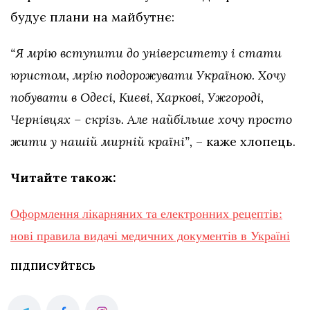
будує плани на майбутнє:
“Я мрію вступити до університету і стати
юристом, мрію подорожувати Україною. Хочу
побувати в Одесі, Києві, Харкові, Ужгороді,
Чернівцях – скрізь. Але найбільше хочу просто
жити у нашій мирній країні”,
– каже хлопець.
Читайте також:
Оформлення лікарняних та електронних рецептів:
нові правила видачі медичних документів в Україні
ПІДПИСУЙТЕСЬ