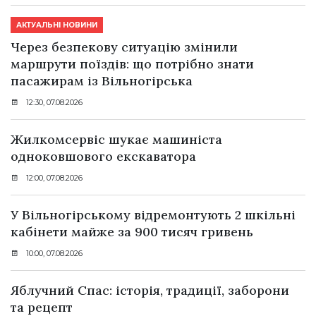
АКТУАЛЬНІ НОВИНИ
Через безпекову ситуацію змінили
маршрути поїздів: що потрібно знати
пасажирам із Вільногірська
12:30, 07.08.2026
Жилкомсервіс шукає машиніста
одноковшового екскаватора
12:00, 07.08.2026
У Вільногірському відремонтують 2 шкільні
кабінети майже за 900 тисяч гривень
10:00, 07.08.2026
Яблучний Спас: історія, традиції, заборони
та рецепт