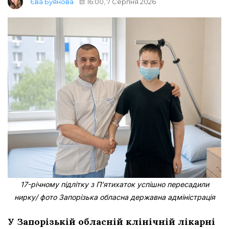
16:00, 7 Серпня 2026
Єва Буянова
17-річному підлітку з Пʼятихаток успішно пересадили
нирку/ фото Запорізька обласна державна адміністрація
У Запорізькій обласній клінічній лікарні