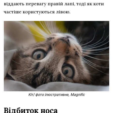
віддають перевагу правій лапі, тоді як коти
частіше користуються лівою.
Кіт/ фото ілюстративне, Magnific
Відбиток носа