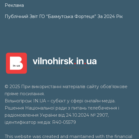
Реклама
Публічний Звіт ГО “Бахмутська Фортеця” За 2024 Рік
© 2025 При використанні матеріалів сайту обов’язкове
пряме посилання.
Вільногірськ
IN.UA
– субєкт у сфері онлайн-медіа.
Рішення Національної ради з питань телебачення і
радіомовлення України від 24.10.2024 № 2907,
ідентифікатор медіа: R40-05579
This website was created and maintained with the financial