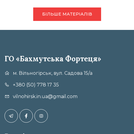
БІЛЬШЕ МАТЕРІАЛІВ
ГО «Бахмутська Фортеця»
м. Вільногірськ, вул. Садова 15/а
+380 (50) 778 17 35
vilnohirsk.in.ua@gmail.com