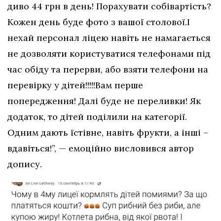
диво 44 грн в день! Порахувати собівартість?
Кожен день буде фото з вашої столової.І
нехай персонал ліцею навіть не намагається
не дозволяти користуватися телефонами під
час обіду та перерви, або взяти телефони на
перевірку у дітей!!!!!Вам перше
попередження! Далі буде не переливки! Як
додаток, то дітей поділили на категорії.
Одним дають їстівне, навіть фрукти, а інші –
вдавіться!”, — емоційно висловився автор
допису.