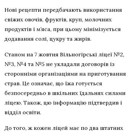
Нові рецепти передбачають використання
свіжих овочів, фруктів, круп, молочних
продуктів і м’яса, при цьому мінімізується
додавання солі, цукру та жирів.
Станом на 7 жовтня Вільногірські ліцеї №2,
№3, №4 та №5 не укладали договорів із
сторонніми організаціями на приготування
страв. Це означає, що їжа готується
безпосередньо в шкільних їдальнях силами
ліцею. Також, цю інформацію підтвердив і
відділ освіти.
До того, ж кожен ліцей має по два штатних