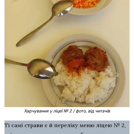
Харчування у ліцеї № 2 / фото, від читачів
Ті самі страви є й переліку меню ліцею № 2,