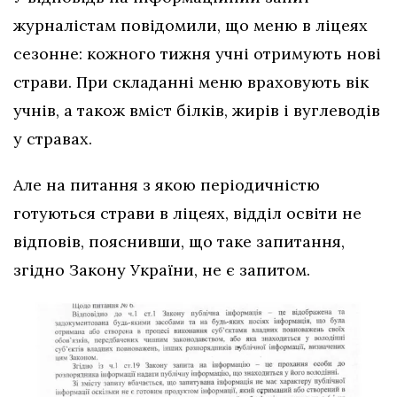
журналістам повідомили, що меню в ліцеях
сезонне: кожного тижня учні отримують нові
страви. При складанні меню враховують вік
учнів, а також вміст білків, жирів і вуглеводів
у стравах.
Але на питання з якою періодичністю
готуються страви в ліцеях, відділ освіти не
відповів, пояснивши, що таке запитання,
згідно Закону України, не є запитом.