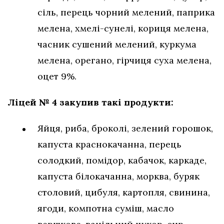
сіль, перець чорний мелений, паприка
мелена, хмелі-сунелі, кориця мелена,
часник сушений мелений, куркума
мелена, орегано, гірчиця суха мелена,
оцет 9%.
Ліцей № 4 закупив такі продукти:
Яйця, риба, броколі, зелений горошок,
капуста краснокачанна, перець
солодкий, помідор, кабачок, каркаде,
капуста білокачанна, морква, буряк
столовий, цибуля, картопля, свинина,
ягоди, компотна суміш, масло