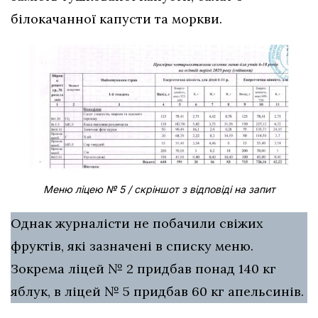
білокачанної капусти та моркви.
Меню ліцею № 5 / скріншот з відповіді на запит
Однак журналісти не побачили свіжих
фруктів, які зазначені в списку меню.
Зокрема ліцей № 2 придбав понад 140 кг
яблук, в ліцей № 5 придбав 60 кг апельсинів.