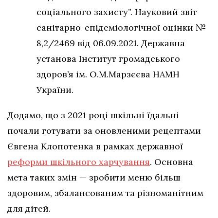
соціального захисту”. Науковий звіт
санітарно-епідеміологічної оцінки №
8,2/2469 від 06.09.2021. Державна
установа Інститут громадського
здоров’я ім. О.М.Марзєєва НАМН
України.
Додамо, що з 2021 році шкільні їдальні
почали готувати за оновленими рецептами
Євгена Клопотенка в рамках державної
реформи шкільного харчування
. Основна
мета таких змін — зробити меню більш
здоровим, збалансованим та різноманітним
для дітей.