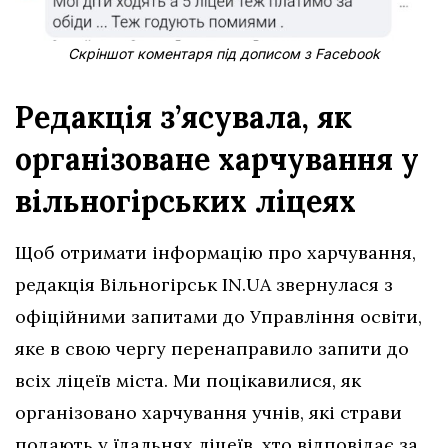
Скріншот коментаря під дописом з Facebook
Редакція з’ясувала, як
організоване харчування у
вільногірських ліцеях
Щоб отримати інформацію про харчування,
редакція Вільногірськ IN.UA звернулася з
офіційними запитами до Управління освіти,
яке в свою чергу перенаправило запити до
всіх ліцеїв міста. Ми поцікавилися, як
організовано харчування учнів, які страви
подають у їдальнях ліцеїв, хто відповідає за