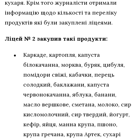
кухаря. Крім того журналісти отримали
інформацію щодо кількості та переліку
продуктів які були закуплені ліцеями.
Ліцей № 2 закупив такі продукти:
Каркаде, картопля, капуста
білокачанна, морква, буряк, цибуля,
помідори свіжі, кабачки, перець
солодкий, баклажани, капуста
червонокачанна, яблука, банани,
масло вершкове, сметана, молоко, сир
кисломолочний, сир твердий, йогурт,
кефір, яйця, манна крупа, пшоно,
крупа гречана, крупа Артек, сухарі