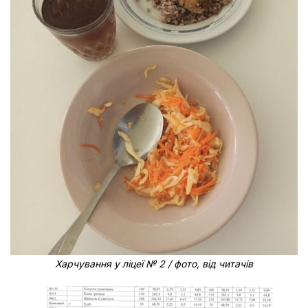
Харчування у ліцеї № 2 / фото, від читачів