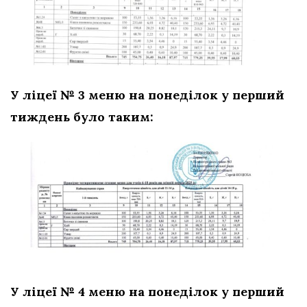
У ліцеї № 3 меню на понеділок у перший
тиждень було таким:
У ліцеї № 4 меню на понеділок у перший