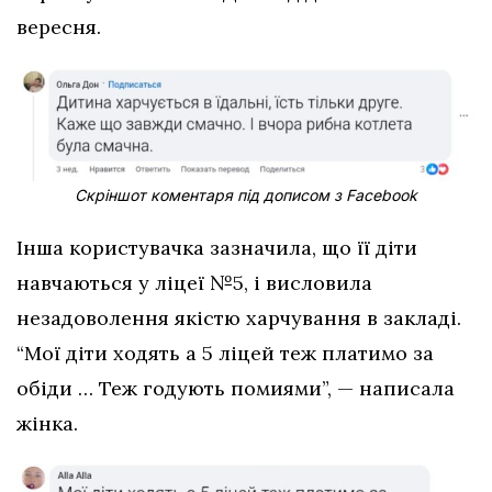
вересня.
Скріншот коментаря під дописом з Facebook
Інша користувачка зазначила, що її діти
навчаються у ліцеї №5, і висловила
незадоволення якістю харчування в закладі.
“Мої діти ходять а 5 ліцей теж платимо за
обіди … Теж годують помиями”, — написала
жінка.