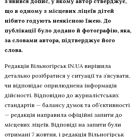
з’явився допис, у якому автор стверджує,
що в одному з місцевих ліцеїв дітей
нібито годують неякісною їжею. До
публікації було додано й фотографію, яка,
за словами автора, підтверджує його
слова.
Редакція Вільногірськ IN.UA вирішила
детально розібратися у ситуації та з’ясувати,
чи відповідає оприлюднена інформація
дійсності. Відповідно до журналістських
стандартів — балансу думок та об’єктивності
— редакція направила офіційні запити до
місцевих ліцеїв. Відповіді на запити були
отримані 7 жовтня, і редакція Вільногірськ