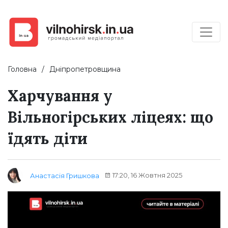
Головна
Дніпропетровщина
Харчування у
Вільногірських ліцеях: що
їдять діти
17:20, 16 Жовтня 2025
Анастасія Гришкова