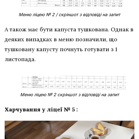
Меню ліцею № 2 / скріншот з відповіді на запит
А також має бути капуста тушкована. Однак в
деяких випадках в меню позначили, що
тушковану капусту почнуть готувати з 1
листопада.
Меню ліцею №
2 скріншот з відповіді на запит
Харчування у ліцеї № 5 :