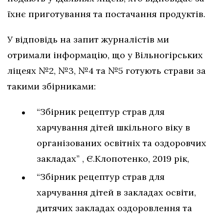
їхнє приготування та постачання продуктів.
У відповідь на запит журналістів ми
отримали інформацію, що у Вільногірських
ліцеях №2, №3, №4 та №5 готують страви за
такими збірниками:
“Збірник рецептур страв для
харчування дітей шкільного віку в
організованих освітніх та оздоровчих
закладах” , Є.Клопотенко, 2019 рік,
“Збірник рецептур страв для
харчування дітей в закладах освіти,
дитячих закладах оздоровлення та