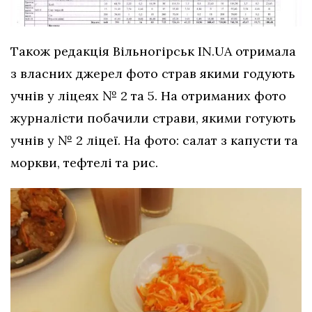
Також редакція Вільногірськ IN.UA отримала
з власних джерел фото страв якими годують
учнів у ліцеях № 2 та 5. На отриманих фото
журналісти побачили страви, якими готують
учнів у № 2 ліцеї. На фото: салат з капусти та
моркви, тефтелі та рис.