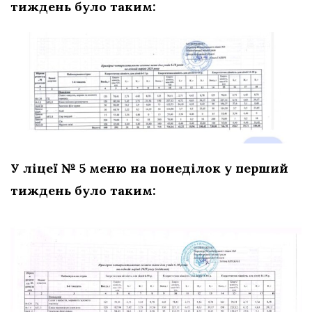
тиждень було таким:
У ліцеї № 5 меню на понеділок у перший
тиждень було таким: