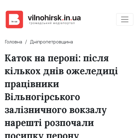
Головна
Дніпропетровщина
Каток на пероні: після
кількох днів ожеледиці
працівники
Вільногірського
залізничного вокзалу
нарешті розпочали
посипку перону