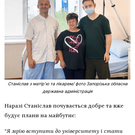
Станіслав з матірʼю та лікарем/ фото Запорізька обласна
державна адміністрація
Наразі Станіслав почувається добре та вже
будує плани на майбутнє:
“Я мрію вступити до університету і стати