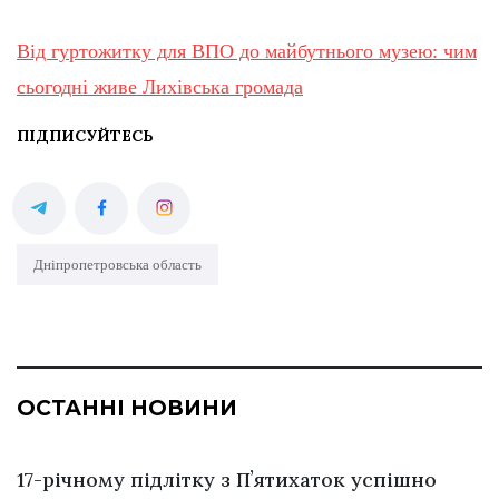
Від гуртожитку для ВПО до майбутнього музею: чим
сьогодні живе Лихівська громада
ПІДПИСУЙТЕСЬ
Дніпропетровська область
ОСТАННІ НОВИНИ
17-річному підлітку з Пʼятихаток успішно