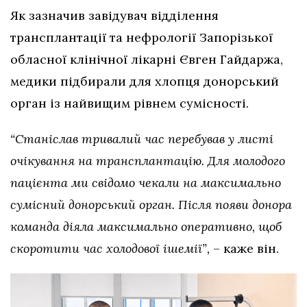
Як зазначив завідувач відділення
трансплантації та нефрології Запорізької
обласної клінічної лікарні Євген Гайдаржа,
медики підбирали для хлопця донорський
орган із найвищим рівнем сумісності.
“Станіслав тривалий час перебував у листі
очікування на трансплантацію. Для молодого
пацієнта ми свідомо чекали на максимально
сумісний донорський орган. Після появи донора
команда діяла максимально оперативно, щоб
скоротити час холодової ішемії”,
– каже він.