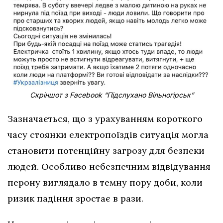
Скріншот з Facebook “Підслухано Вільногірськ”
Зазначається, що з урахуванням короткого
часу стоянки електропоїздів ситуація могла
становити потенційну загрозу для безпеки
людей. Особливо небезпечним відвідування
перону виглядало в темну пору доби, коли
ризик падіння зростає в рази.