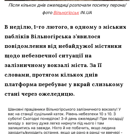
Після кількох днів ожеледиці розпочали посипку перона/
фото
Вільногірськ
IN.UA
В неділю, 1-го лютого, в одному з міських
пабліків Вільногірська з’явилося
повідомлення від небайдужої містянки
щодо небезпечної ситуації на
залізничному вокзалі міста. За її
словами, протягом кількох днів
платформа перебуває у вкрай слизькому
стані через ожеледицю.