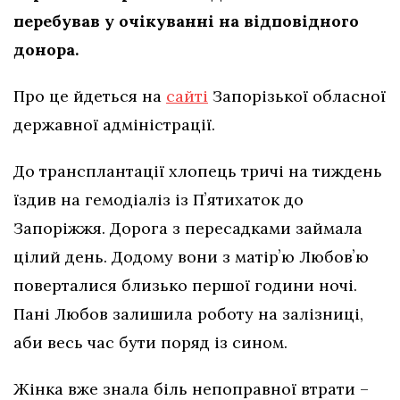
перебував у очікуванні на відповідного
донора.
Про це йдеться на
сайті
Запорізької обласної
державної адміністрації.
До трансплантації хлопець тричі на тиждень
їздив на гемодіаліз із Пʼятихаток до
Запоріжжя. Дорога з пересадками займала
цілий день. Додому вони з матірʼю Любовʼю
поверталися близько першої години ночі.
Пані Любов залишила роботу на залізниці,
аби весь час бути поряд із сином.
Жінка вже знала біль непоправної втрати –