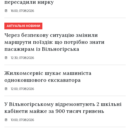
пересадили нирку
16:00, 07.08.2026
АКТУАЛЬНІ НОВИНИ
Через безпекову ситуацію змінили
маршрути поїздів: що потрібно знати
пасажирам із Вільногірська
12:30, 07.08.2026
Жилкомсервіс шукає машиніста
одноковшового екскаватора
12:00, 07.08.2026
У Вільногірському відремонтують 2 шкільні
кабінети майже за 900 тисяч гривень
10:00, 07.08.2026