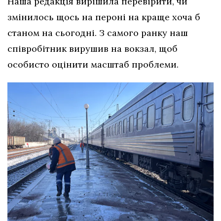
Наша редакція вирішила перевірити, чи
змінилось щось на пероні на краще хоча б
станом на сьогодні. З самого ранку наш
співробітник вирушив на вокзал, щоб
особисто оцінити масштаб проблеми.