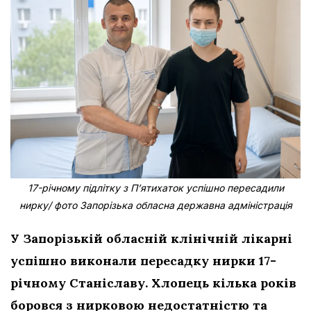
17-річному підлітку з Пʼятихаток успішно пересадили
нирку/ фото Запорізька обласна державна адміністрація
У Запорізькій обласній клінічній лікарні
успішно виконали пересадку нирки 17-
річному Станіславу. Хлопець кілька років
боровся з нирковою недостатністю та