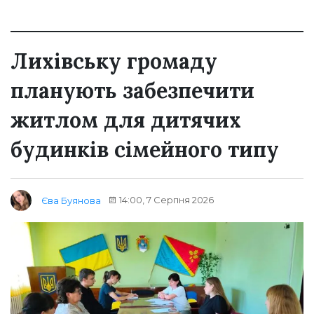
Лихівську громаду
планують забезпечити
житлом для дитячих
будинків сімейного типу
14:00, 7 Серпня 2026
Єва Буянова