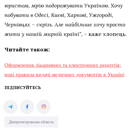
юристом, мрію подорожувати Україною. Хочу
побувати в Одесі, Києві, Харкові, Ужгороді,
Чернівцях – скрізь. Але найбільше хочу просто
жити у нашій мирній країні”,
– каже хлопець.
Читайте також:
Оформлення лікарняних та електронних рецептів:
нові правила видачі медичних документів в Україні
ПІДПИСУЙТЕСЬ
Дніпропетровська область