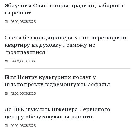
Яблучний Спас: історія, традиції, заборони
та рецепт
16:00, 06.08.2026
Спека без кондиціонера: як не перетворити
квартиру на духовку і самому не
“розплавитися”
14:00, 06.08.2026
Біля Центру культурних послуг у
Вільногірську відремонтують асфальт
12:00, 06.08.2026
До ЦЕК шукають інженера Сервісного
центру обслуговування клієнтів
10:00, 06.08.2026