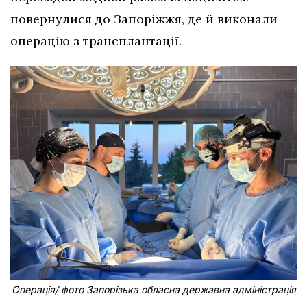
повернулися до Запоріжжя, де й виконали
операцію з трансплантації.
Операція/ фото Запорізька обласна державна адміністрація