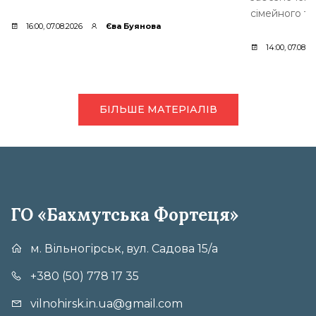
сімейного ти
16:00, 07.08.2026
Єва Буянова
14:00, 07.08.2
БІЛЬШЕ МАТЕРІАЛІВ
ГО «Бахмутська Фортеця»
м. Вільногірськ, вул. Садова 15/а
+380 (50) 778 17 35
vilnohirsk.in.ua@gmail.com