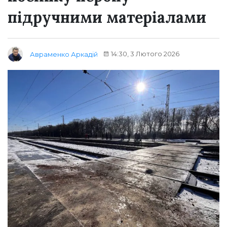
підручними матеріалами
14:30, 3 Лютого 2026
Авраменко Аркадій