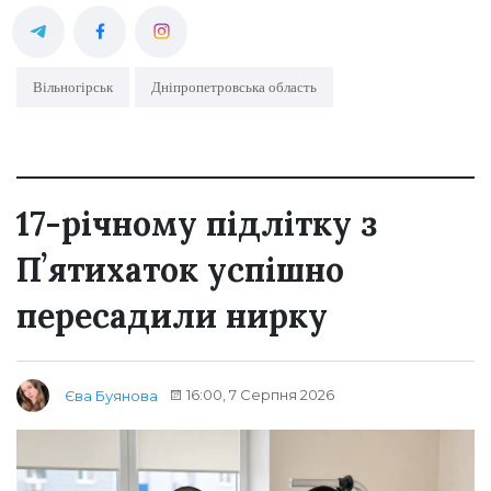
Вільногірськ
Дніпропетровська область
17-річному підлітку з
Пʼятихаток успішно
пересадили нирку
16:00, 7 Серпня 2026
Єва Буянова