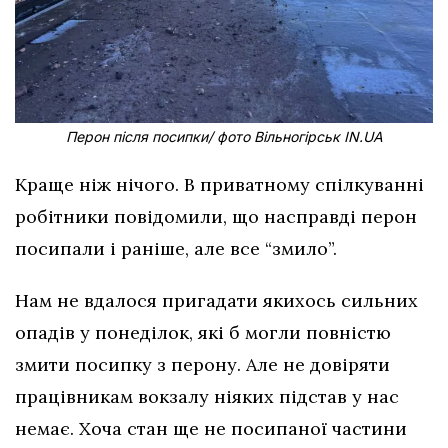
Перон після посипки/ фото Вільногірськ IN.UA
Краще ніж нічого. В приватному спілкуванні
робітники повідомили, що насправді перон
посипали і раніше, але все “змило”.
Нам не вдалося пригадати якихось сильних
опадів у понеділок, які б могли повністю
змити посипку з перону. Але не довіряти
працівникам вокзалу ніяких підстав у нас
немає. Хоча стан ще не посипаної частини