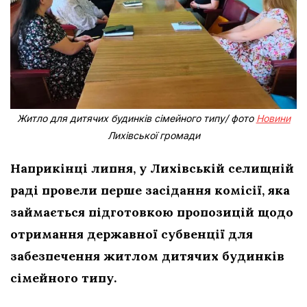
Житло для дитячих будинків сімейного типу/ фото
Новини
Лихівської громади
Наприкінці липня, у Лихівській селищній
раді провели перше засідання комісії, яка
займається підготовкою пропозицій щодо
отримання державної субвенції для
забезпечення житлом дитячих будинків
сімейного типу.