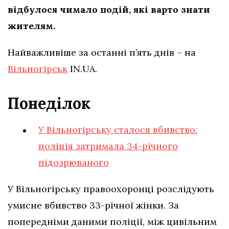
відбулося чимало подій, які варто знати
жителям.
Найважливіше за останні п’ять днів – на
Вільногірськ
IN.UA.
Понеділок
У Вільногірську сталося вбивство:
поліція затримала 34-річного
підозрюваного
У Вільногірську правоохоронці розслідують
умисне вбивство 33-річної жінки. За
попередніми даними поліції, між цивільним