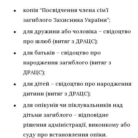
копія “Посвідчення члена сім’ї
загиблого Захисника України”;
для дружини або чоловіка – свідоцтво
про шлюб (витяг з ДРАЦС);
для батьків – свідоцтво про
народження загиблого (витяг з
ДРАЦС);
для дітей – свідоцтво про народження
дитини (витяг з ДРАЦС);
для опікунів чи піклувальників над
дітьми загиблого – відповідне
рішення адміністрації, виконкому або
суду про встановлення опіки.