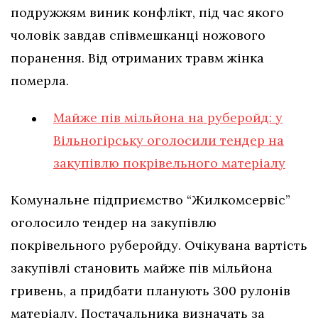
подружжям виник конфлікт, під час якого
чоловік завдав співмешканці ножового
поранення. Від отриманих травм жінка
померла.
Майже пів мільйона на руберойд: у
Вільногірську оголосили тендер на
закупівлю покрівельного матеріалу
Комунальне підприємство “Жилкомсервіс”
оголосило тендер на закупівлю
покрівельного руберойду. Очікувана вартість
закупівлі становить майже пів мільйона
гривень, а придбати планують 300 рулонів
матеріалу. Постачальника визначать за