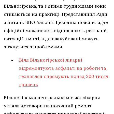
Вільногірська, та з якими труднощами вони
стикаються на практиці. Представниця Ради
з питань ВПО Альона Щекодіна пояснила, де
офіційні можливості відповідають реальній
ситуації в місті, а де евакуйовані можуть
зіткнутися з проблемами.
Біля Вільногірської лікарні
відремонтують асфальт: на роботи та
технагляд спрямують понад 200 тисяч
гривень
Вільногірська центральна міська лікарня
уклала договори на поточний ремонт
асфальтного покриття прилеглої території