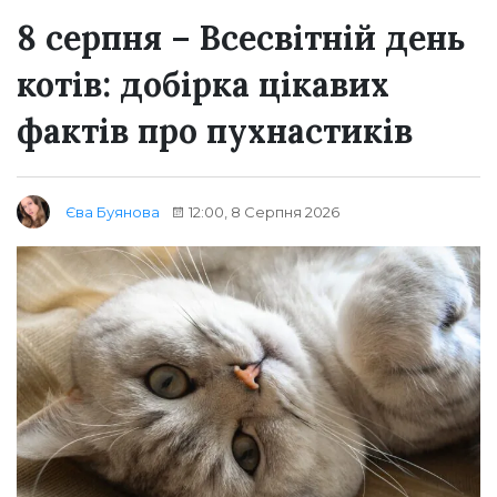
8 серпня – Всесвітній день
котів: добірка цікавих
фактів про пухнастиків
12:00, 8 Серпня 2026
Єва Буянова