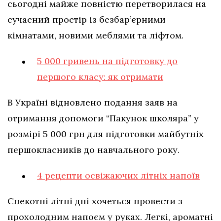
сьогодні майже повністю перетворилася на
сучасний простір із безбар’єрними
кімнатами, новими меблями та ліфтом.
5 000 гривень на підготовку до
першого класу: як отримати
В Україні відновлено подання заяв на
отримання допомоги “Пакунок школяра” у
розмірі 5 000 грн для підготовки майбутніх
першокласників до навчального року.
4 рецепти освіжаючих літніх напоїв
Спекотні літні дні хочеться провести з
прохолодним напоєм у руках. Легкі, ароматні