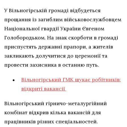
У Вільногірській громаді відбудеться
прощання із загиблим військовослужбовцем
Національної гвардії України Євгеном
Голобородьком. На знак скорботи в громаді
приспустять державні прапори, а жителів
закликають долучитися до церемонії та
провести захисника в останню путь.
Вільногірський ГМК шукає робітників:
відкриті вакансії
Вільногірський гірничо-металургійний
комбінат відкрив кілька вакансій для
працівників різних спеціальностей.