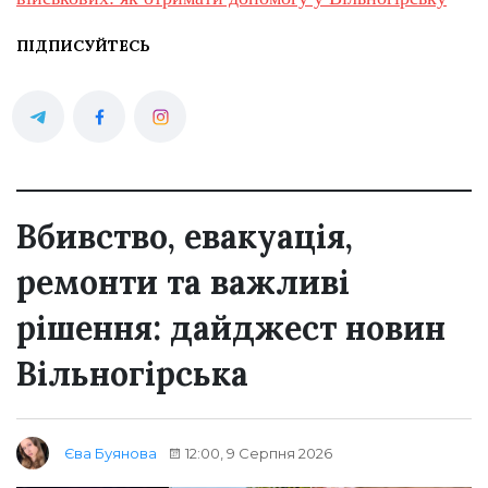
ПІДПИСУЙТЕСЬ
Вбивство, евакуація,
ремонти та важливі
рішення: дайджест новин
Вільногірська
12:00, 9 Серпня 2026
Єва Буянова