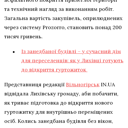
та технічний нагляд за виконанням робіт.
Загальна вартість закупівель, оприлюднених
через систему Prozorro, становить понад 200
тисяч гривень.
Із занедбаної будівлі – у сучасний дім
для переселенців: як у Лихівці готують
до відкриття гуртожиток
Представниця редакції
Вільногірськ
IN.UA
відвідала Лихівську громаду, аби побачити,
як триває підготовка до відкриття нового
гуртожитку для внутрішньо переміщених
осіб. Колись занедбана будівля без вікон,