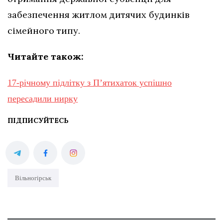
забезпечення житлом дитячих будинків
сімейного типу.
Читайте також:
17-річному підлітку з Пʼятихаток успішно
пересадили нирку
ПІДПИСУЙТЕСЬ
Вільногірськ