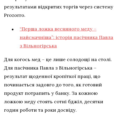
результатами відкритих торгів через систему
Prozorro.
“Перша ложка весняного меду –
найсмачніша”: історія пасічника Павла
з Вільногірська
Для когось мед – це лише солодощі на столі.
Для пасічника Павла з Вільногірська –
результат щоденної кропіткої праці, що
починається задовго до того, як готовий
продукт потрапить у банку. За кожною
ложкою меду стоять сотні бджіл, десятки
годин роботи та роки досвіду.