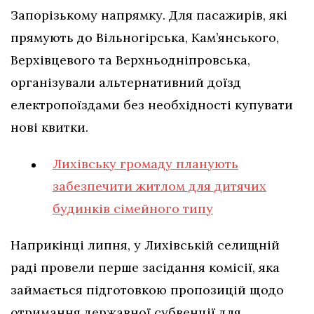
Запорізькому напрямку. Для пасажирів, які
прямують до Вільногірська, Кам’янського,
Верхівцевого та Верхньодніпровська,
організували альтернативний доїзд
електропоїздами без необхідності купувати
нові квитки.
Лихівську громаду планують
забезпечити житлом для дитячих
будинків сімейного типу
Наприкінці липня, у Лихівській селищній
раді провели перше засідання комісії, яка
займається підготовкою пропозицій щодо
отримання державної субвенції для