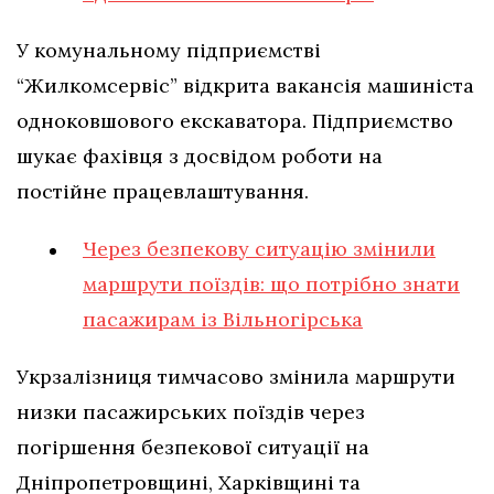
У комунальному підприємстві
“Жилкомсервіс” відкрита вакансія машиніста
одноковшового екскаватора. Підприємство
шукає фахівця з досвідом роботи на
постійне працевлаштування.
Через безпекову ситуацію змінили
маршрути поїздів: що потрібно знати
пасажирам із Вільногірська
Укрзалізниця тимчасово змінила маршрути
низки пасажирських поїздів через
погіршення безпекової ситуації на
Дніпропетровщині, Харківщині та