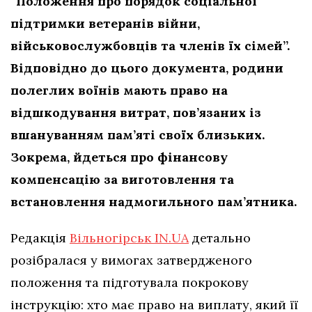
“Положення про порядок соціальної
підтримки ветеранів війни,
військовослужбовців та членів їх сімей”.
Відповідно до цього документа, родини
полеглих воїнів мають право на
відшкодування витрат, пов’язаних із
вшануванням пам’яті своїх близьких.
Зокрема, йдеться про фінансову
компенсацію за виготовлення та
встановлення надмогильного пам’ятника.
Редакція
Вільногірськ IN.UA
детально
розібралася у вимогах затвердженого
положення та підготувала покрокову
інструкцію: хто має право на виплату, який її