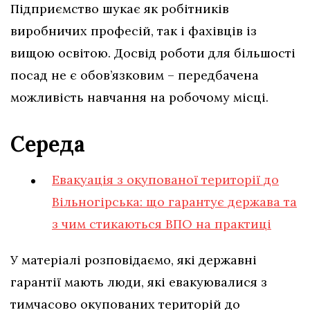
Підприємство шукає як робітників
виробничих професій, так і фахівців із
вищою освітою. Досвід роботи для більшості
посад не є обов’язковим – передбачена
можливість навчання на робочому місці.
Середа
Евакуація з окупованої території до
Вільногірська: що гарантує держава та
з чим стикаються ВПО на практиці
У матеріалі розповідаємо, які державні
гарантії мають люди, які евакуювалися з
тимчасово окупованих територій до