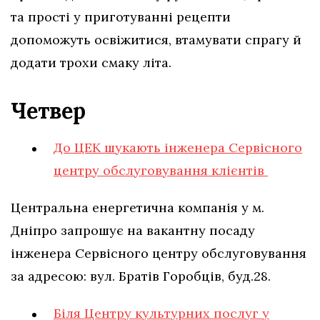
та прості у приготуванні рецепти
допоможуть освіжитися, втамувати спрагу й
додати трохи смаку літа.
Четвер
До ЦЕК шукають інженера Сервісного
центру обслуговування клієнтів
Центральна енергетична компанія у м.
Дніпро запрошує на вакантну посаду
інженера Сервісного центру обслуговування
за адресою: вул. Братів Горобців, буд.28.
Біля Центру культурних послуг у