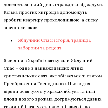
доведеться цілий день страждати від задухи.
Кілька простих хитрощів допоможуть
зробити квартиру прохолоднішою, а спеку –
значно легшою.
Яблучний Спас: історія, традиції,
заборони та рецепт
6 серпня в Україні святкували Яблучний
Спас – одне з найважливіших літніх
християнських свят, яке збігається зі святом
Преображення Господнього. Цього дня
віряни освячують у храмах яблука та інші
плоди нового врожаю, дотримуються давніх
традицій і згадують народні звичаї, що