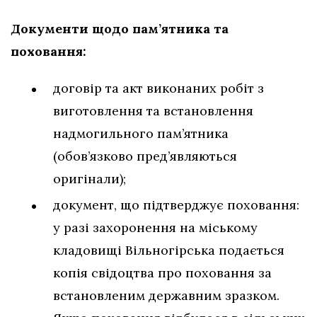
Документи щодо пам’ятника та
поховання:
договір та акт виконаних робіт з
виготовлення та встановлення
надмогильного пам’ятника
(обов’язково пред’являються
оригінали);
документ, що підтверджує поховання:
у разі захоронення на міському
кладовищі Вільногірська подається
копія свідоцтва про поховання за
встановленим державним зразком.