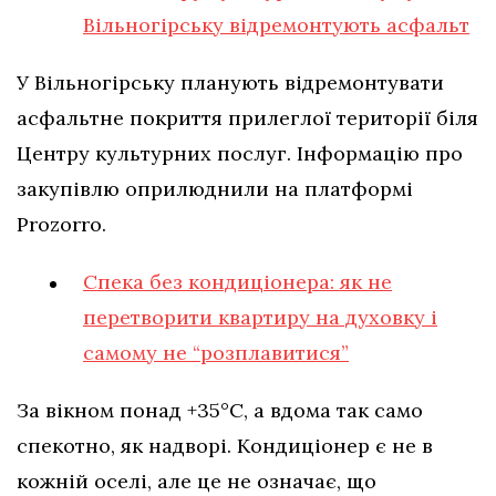
Вільногірську відремонтують асфальт
У Вільногірську планують відремонтувати
асфальтне покриття прилеглої території біля
Центру культурних послуг. Інформацію про
закупівлю оприлюднили на платформі
Prozorro.
Спека без кондиціонера: як не
перетворити квартиру на духовку і
самому не “розплавитися”
За вікном понад +35°C, а вдома так само
спекотно, як надворі. Кондиціонер є не в
кожній оселі, але це не означає, що