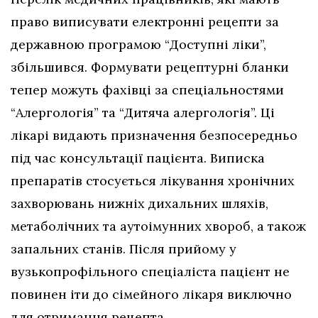
право виписувати електронні рецепти за
державною програмою “Доступні ліки”,
збільшився. Формувати рецептурні бланки
тепер можуть фахівці за спеціальностями
“Алергологія” та “Дитяча алергологія”. Ці
лікарі видають призначення безпосередньо
під час консультації пацієнта. Виписка
препаратів стосується лікування хронічних
захворювань нижніх дихальних шляхів,
метаболічних та аутоімунних хвороб, а також
запальних станів. Після прийому у
вузькопрофільного спеціаліста пацієнт не
повинен іти до сімейного лікаря виключно
для отримання рецепта.