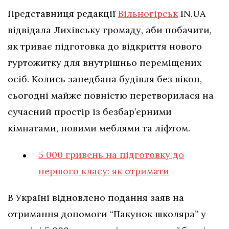
Представниця редакції
Вільногірськ
IN.UA
відвідала Лихівську громаду, аби побачити,
як триває підготовка до відкриття нового
гуртожитку для внутрішньо переміщених
осіб. Колись занедбана будівля без вікон,
сьогодні майже повністю перетворилася на
сучасний простір із безбар’єрними
кімнатами, новими меблями та ліфтом.
5 000 гривень на підготовку до
першого класу: як отримати
В Україні відновлено подання заяв на
отримання допомоги “Пакунок школяра” у