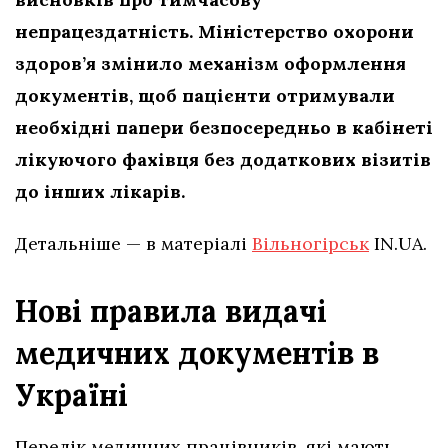
непрацездатність. Міністерство охорони
здоров’я змінило механізм оформлення
документів, щоб пацієнти отримували
необхідні папери безпосередньо в кабінеті
лікуючого фахівця без додаткових візитів
до інших лікарів.
Детальніше — в матеріалі
Вільногірськ
IN.UA.
Нові правила видачі
медичних документів в
Україні
Перелік медичних працівників, які мають