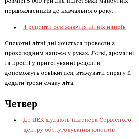
розмірі 5 000 грн для підготовки майбутніх
першокласників до навчального року.
4 рецепти освіжаючих літніх напоїв
Спекотні літні дні хочеться провести з
прохолодним напоєм у руках. Легкі, ароматні
та прості у приготуванні рецепти
допоможуть освіжитися, втамувати спрагу й
додати трохи смаку літа.
Четвер
До ЦЕК шукають інженера Сервісного
центру обслуговування клієнтів