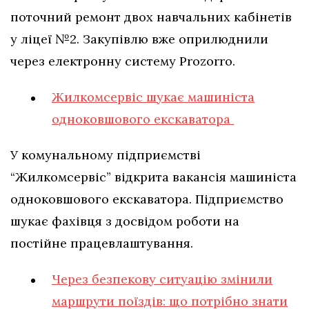
поточний ремонт двох навчальних кабінетів
у ліцеї №2. Закупівлю вже оприлюднили
через електронну систему Prozorro.
Жилкомсервіс шукає машиніста
одноковшового екскаватора
У комунальному підприємстві
“Жилкомсервіс” відкрита вакансія машиніста
одноковшового екскаватора. Підприємство
шукає фахівця з досвідом роботи на
постійне працевлаштування.
Через безпекову ситуацію змінили
маршрути поїздів: що потрібно знати