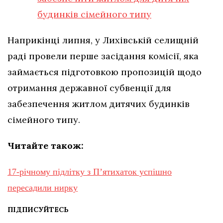
будинків сімейного типу
Наприкінці липня, у Лихівській селищній
раді провели перше засідання комісії, яка
займається підготовкою пропозицій щодо
отримання державної субвенції для
забезпечення житлом дитячих будинків
сімейного типу.
Читайте також:
17-річному підлітку з Пʼятихаток успішно
пересадили нирку
ПІДПИСУЙТЕСЬ