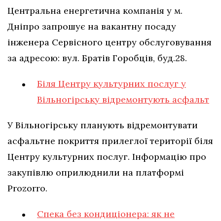
Центральна енергетична компанія у м.
Дніпро запрошує на вакантну посаду
інженера Сервісного центру обслуговування
за адресою: вул. Братів Горобців, буд.28.
Біля Центру культурних послуг у
Вільногірську відремонтують асфальт
У Вільногірську планують відремонтувати
асфальтне покриття прилеглої території біля
Центру культурних послуг. Інформацію про
закупівлю оприлюднили на платформі
Prozorro.
Спека без кондиціонера: як не