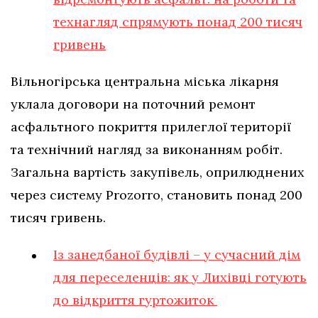
технагляд спрямують понад 200 тисяч
гривень
Вільногірська центральна міська лікарня
уклала договори на поточний ремонт
асфальтного покриття прилеглої території
та технічний нагляд за виконанням робіт.
Загальна вартість закупівель, оприлюднених
через систему Prozorro, становить понад 200
тисяч гривень.
Із занедбаної будівлі – у сучасний дім
для переселенців: як у Лихівці готують
до відкриття гуртожиток