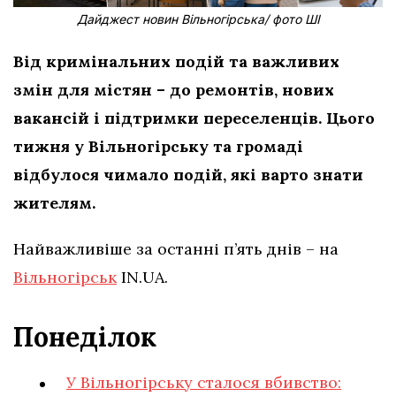
Дайджест новин Вільногірська/ фото ШІ
Від кримінальних подій та важливих
змін для містян – до ремонтів, нових
вакансій і підтримки переселенців. Цього
тижня у Вільногірську та громаді
відбулося чимало подій, які варто знати
жителям.
Найважливіше за останні п’ять днів – на
Вільногірськ
IN.UA.
Понеділок
У Вільногірську сталося вбивство: