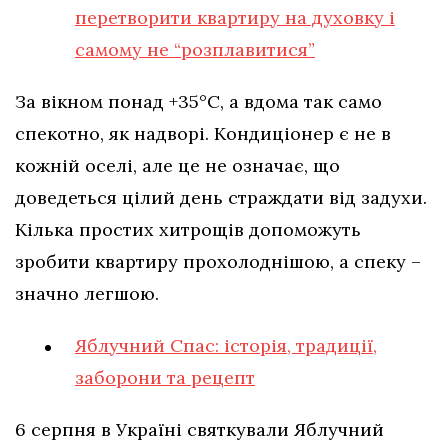
перетворити квартиру на духовку і
самому не “розплавитися”
За вікном понад +35°C, а вдома так само
спекотно, як надворі. Кондиціонер є не в
кожній оселі, але це не означає, що
доведеться цілий день страждати від задухи.
Кілька простих хитрощів допоможуть
зробити квартиру прохолоднішою, а спеку –
значно легшою.
Яблучний Спас: історія, традиції,
заборони та рецепт
6 серпня в Україні святкували Яблучний