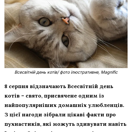
Всесвітній день котів/ фото ілюстративне, Magnific
8 серпня відзначають Всесвітній день
котів – свято, присвячене одним із
найпопулярніших домашніх улюбленців.
З цієї нагоди зібрали цікаві факти про
пухнастиків, які можуть здивувати навіть