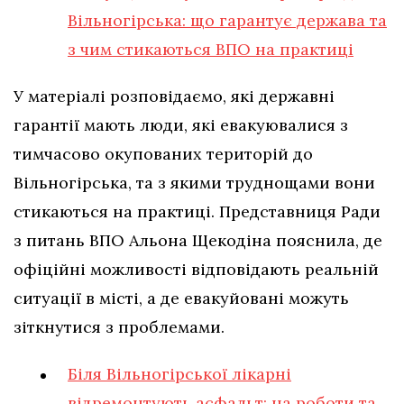
Вільногірська: що гарантує держава та
з чим стикаються ВПО на практиці
У матеріалі розповідаємо, які державні
гарантії мають люди, які евакуювалися з
тимчасово окупованих територій до
Вільногірська, та з якими труднощами вони
стикаються на практиці. Представниця Ради
з питань ВПО Альона Щекодіна пояснила, де
офіційні можливості відповідають реальній
ситуації в місті, а де евакуйовані можуть
зіткнутися з проблемами.
Біля Вільногірської лікарні
відремонтують асфальт: на роботи та