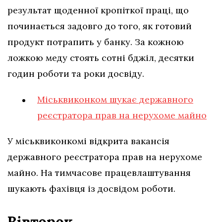
результат щоденної кропіткої праці, що
починається задовго до того, як готовий
продукт потрапить у банку. За кожною
ложкою меду стоять сотні бджіл, десятки
годин роботи та роки досвіду.
Міськвиконком шукає державного
реєстратора прав на нерухоме майно
У міськвиконкомі відкрита вакансія
державного реєстратора прав на нерухоме
майно. На тимчасове працевлаштування
шукають фахівця із досвідом роботи.
Вівторок