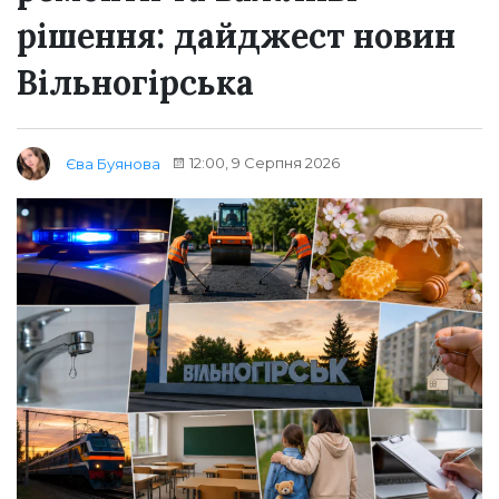
рішення: дайджест новин
Вільногірська
12:00, 9 Серпня 2026
Єва Буянова