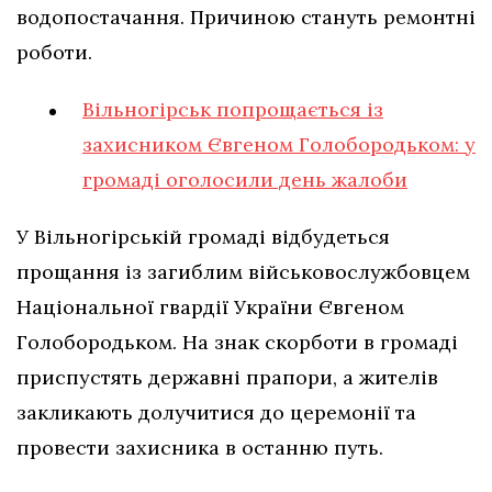
водопостачання. Причиною стануть ремонтні
роботи.
Вільногірськ попрощається із
захисником Євгеном Голобородьком: у
громаді оголосили день жалоби
У Вільногірській громаді відбудеться
прощання із загиблим військовослужбовцем
Національної гвардії України Євгеном
Голобородьком. На знак скорботи в громаді
приспустять державні прапори, а жителів
закликають долучитися до церемонії та
провести захисника в останню путь.