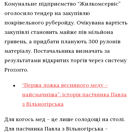
Комунальне підприємство “Жилкомсервіс”
оголосило тендер на закупівлю
покрівельного руберойду. Очікувана вартість
закупівлі становить майже пів мільйона
гривень, а придбати планують 300 рулонів
матеріалу. Постачальника визначать за
результатами відкритих торгів через систему
Prozorro.
“Перша ложка весняного меду –
найсмачніша”: історія пасічника Павла
з Вільногірська
Для когось мед – це лише солодощі на столі.
Для пасічника Павла з Вільногірська –