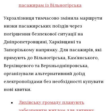
пасажирам із Вільногірська
Укрзалізниця тимчасово змінила маршрути
низки пасажирських поїздів через
погіршення безпекової ситуації на
Дніпропетровщині, Харківщині та
Запорізькому напрямку. Для пасажирів, які
прямують до Вільногірська, Кам’янського,
Верхівцевого та Верхньодніпровська,
організували альтернативний доїзд
електропоїздами без необхідності купувати
нові квитки.
Лихівську громаду планують
забезпечити житлом для дитячих