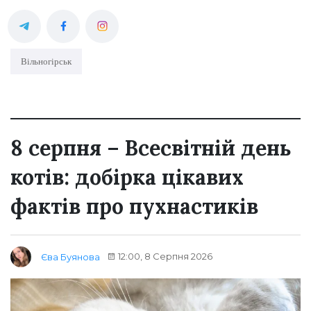
Вільногірськ
8 серпня – Всесвітній день
котів: добірка цікавих
фактів про пухнастиків
12:00, 8 Серпня 2026
Єва Буянова