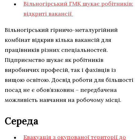
Вільногірський ГМК шукає робітників:
відкриті вакансії
Вільногірський гірничо-металургійний
комбінат відкрив кілька вакансій для
працівників різних спеціальностей.
Підприємство шукає як робітників
виробничих професій, так і фахівців із
вищою освітою. Досвід роботи для більшості
посад не є обов’язковим – передбачена
можливість навчання на робочому місці.
Середа
Евакуація з окупованої території до