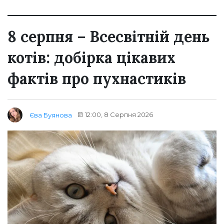
8 серпня – Всесвітній день
котів: добірка цікавих
фактів про пухнастиків
12:00, 8 Серпня 2026
Єва Буянова