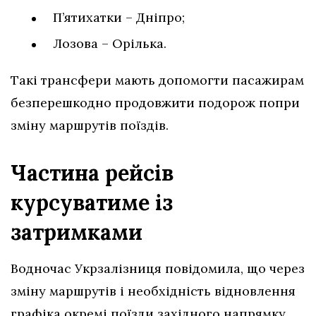
П’ятихатки – Дніпро;
Лозова – Орілька.
Такі трансфери мають допомогти пасажирам
безперешкодно продовжити подорож попри
зміну маршрутів поїздів.
Частина рейсів
курсуватиме із
затримками
Водночас Укрзалізниця повідомила, що через
зміну маршрутів і необхідність відновлення
графіка окремі поїзди західного напрямку