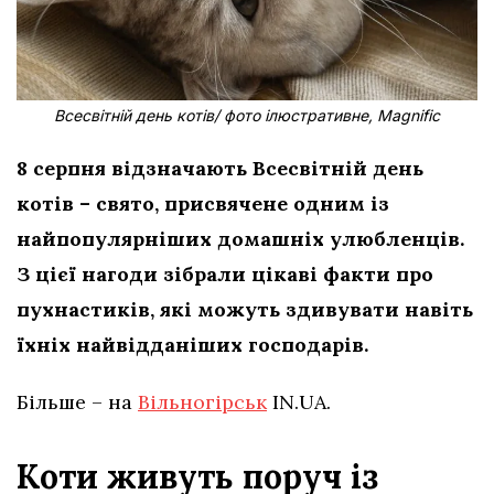
Всесвітній день котів/ фото ілюстративне, Magnific
8 серпня відзначають Всесвітній день
котів – свято, присвячене одним із
найпопулярніших домашніх улюбленців.
З цієї нагоди зібрали цікаві факти про
пухнастиків, які можуть здивувати навіть
їхніх найвідданіших господарів.
Більше – на
Вільногірськ
IN.UA.
Коти живуть поруч із