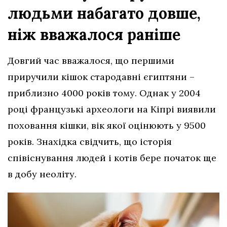
людьми набагато довше,
ніж вважалося раніше
Довгий час вважалося, що першими
приручили кішок стародавні єгиптяни –
приблизно 4000 років тому. Однак у 2004
році французькі археологи на Кіпрі виявили
поховання кішки, вік якої оцінюють у 9500
років. Знахідка свідчить, що історія
співіснування людей і котів бере початок ще
в добу неоліту.