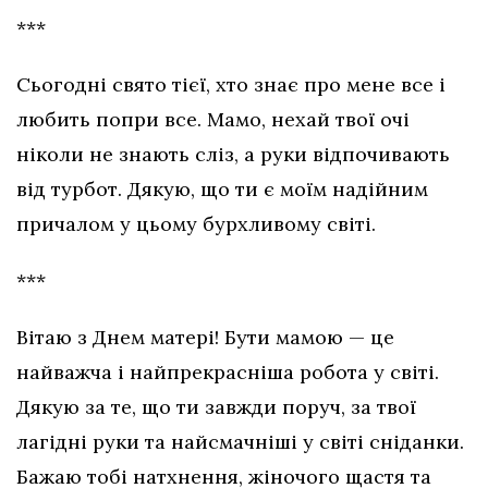
***
Сьогодні свято тієї, хто знає про мене все і
любить попри все. Мамо, нехай твої очі
ніколи не знають сліз, а руки відпочивають
від турбот. Дякую, що ти є моїм надійним
причалом у цьому бурхливому світі.
***
Вітаю з Днем матері! Бути мамою — це
найважча і найпрекрасніша робота у світі.
Дякую за те, що ти завжди поруч, за твої
лагідні руки та найсмачніші у світі сніданки.
Бажаю тобі натхнення, жіночого щастя та