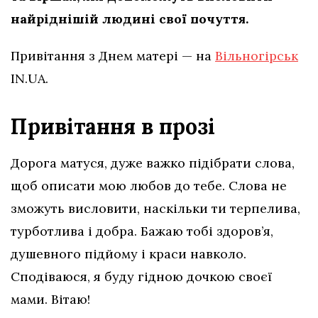
найріднішій людині свої почуття.
Привітання з Днем матері — на
Вільногірськ
IN.UA.
Привітання в прозі
Дорога матуся, дуже важко підібрати слова,
щоб описати мою любов до тебе. Слова не
зможуть висловити, наскільки ти терпелива,
турботлива і добра. Бажаю тобі здоров’я,
душевного підйому і краси навколо.
Сподіваюся, я буду гідною дочкою своєї
мами. Вітаю!