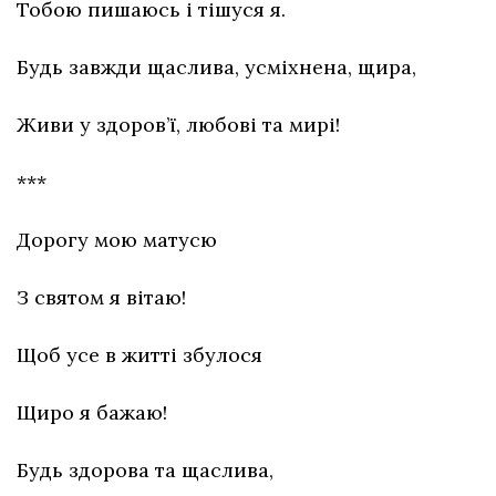
Тобою пишаюсь і тішуся я.
Будь завжди щаслива, усміхнена, щира,
Живи у здоров’ї, любові та мирі!
***
Дорогу мою матусю
З святом я вітаю!
Щоб усе в житті збулося
Щиро я бажаю!
Будь здорова та щаслива,