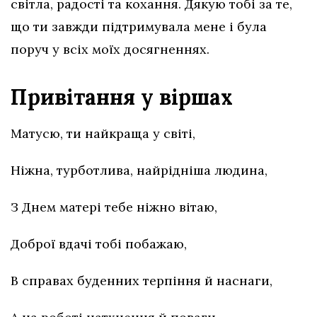
світла, радості та кохання. Дякую тобі за те,
що ти завжди підтримувала мене і була
поруч у всіх моїх досягненнях.
Привітання у віршах
Матусю, ти найкраща у світі,
Ніжна, турботлива, найрідніша людина,
З Днем матері тебе ніжно вітаю,
Доброї вдачі тобі побажаю,
В справах буденних терпіння й наснаги,