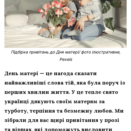
Підбірка привітань до Дня матері/ фото ілюстративне,
Pexels
День матері — це нагода сказати
найважливіші слова тій, яка була поруч із
перших хвилин життя. У це тепле свято
українці дякують своїм матерям за
турботу, терпіння та безмежну любов. Ми
зібрали для вас щирі привітання у прозі
та віршах, які допоможуть висловити