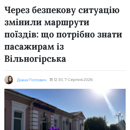
Через безпекову ситуацію
змінили маршрути
поїздів: що потрібно знати
пасажирам із
Вільногірська
12:30, 7 Серпня 2026
Діана Попович