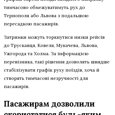
тимчасово обмежуватимуть рух до
Тернополя або Львова з подальшою
пересадкою пасажирів.
Затримки можуть торкнутися низки рейсів
до Трускавця, Ковеля, Мукачева, Львова,
Ужгорода та Холма. За інформацією
перевізника, такі рішення дозволять швидше
стабілізувати графік руху поїздів, хоча й
створять тимчасові незручності для
пасажирів.
Пасажирам дозволили
скористатися будь-яким