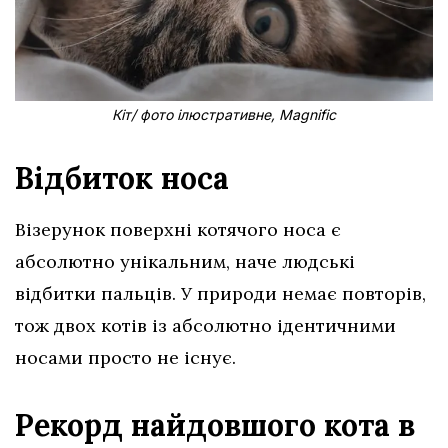
Кіт/ фото ілюстративне, Magnific
Відбиток носа
Візерунок поверхні котячого носа є
абсолютно унікальним, наче людські
відбитки пальців. У природи немає повторів,
тож двох котів із абсолютно ідентичними
носами просто не існує.
Рекорд найдовшого кота в