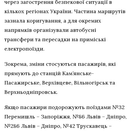
через загострення безпекової ситуації в
кількох регіонах України. Частина маршрутів
зазнала коригування, а для окремих
напрямків організували автобусні
трансфери та пересадки на приміські
електропоїзди.
Зокрема, зміни стосуються пасажирів, які
прямують до станцій Кам’янське-
Пасажирське, Верхівцеве, Вільногірськ та
Верхньодніпровськ.
Якщо пасажири подорожують поїздами №32
Перемишль – Запоріжжя, №86 Львів – Дніпро,
№286 Львів – Дніпро, №42 Трускавець –