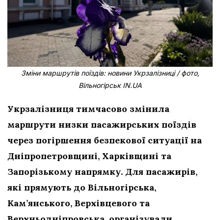
Зміни маршрутів поїздів: новини Укрзалізниці / фото,
Вільногірськ IN.UA
Укрзалізниця тимчасово змінила
маршрути низки пасажирських поїздів
через погіршення безпекової ситуації на
Дніпропетровщині, Харківщині та
Запорізькому напрямку. Для пасажирів,
які прямують до Вільногірська,
Кам’янського, Верхівцевого та
Верхньодніпровська, організували