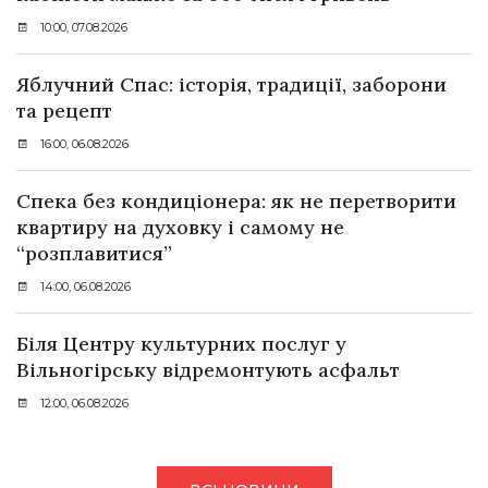
10:00, 07.08.2026
Яблучний Спас: історія, традиції, заборони
та рецепт
16:00, 06.08.2026
Спека без кондиціонера: як не перетворити
квартиру на духовку і самому не
“розплавитися”
14:00, 06.08.2026
Біля Центру культурних послуг у
Вільногірську відремонтують асфальт
12:00, 06.08.2026