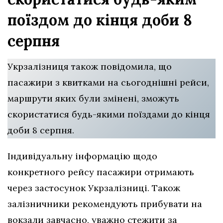
поїздом до кінця доби 8
серпня
Укрзалізниця також повідомила, що
пасажири з квитками на сьогоднішні рейси,
маршрути яких були змінені, зможуть
скористатися будь-якими поїздами до кінця
доби 8 серпня.
Індивідуальну інформацію щодо
конкретного рейсу пасажири отримають
через застосунок Укрзалізниці. Також
залізничники рекомендують прибувати на
вокзали завчасно, уважно стежити за