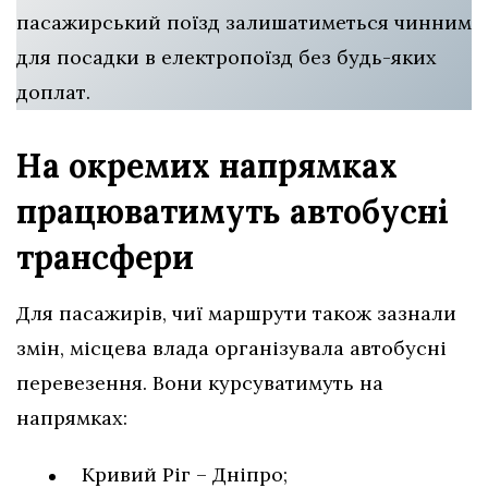
пасажирський поїзд залишатиметься чинним
для посадки в електропоїзд без будь-яких
доплат.
На окремих напрямках
працюватимуть автобусні
трансфери
Для пасажирів, чиї маршрути також зазнали
змін, місцева влада організувала автобусні
перевезення. Вони курсуватимуть на
напрямках:
Кривий Ріг – Дніпро;