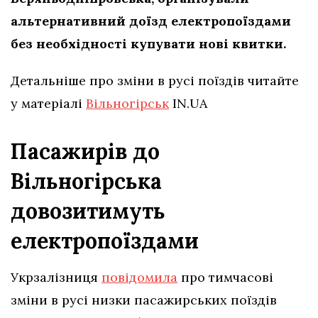
альтернативний доїзд електропоїздами
без необхідності купувати нові квитки.
Детальніше про зміни в русі поїздів читайте
у матеріалі
Вільногірськ
IN.UA
Пасажирів до
Вільногірська
довозитимуть
електропоїздами
Укрзалізниця
повідомила
про тимчасові
зміни в русі низки пасажирських поїздів