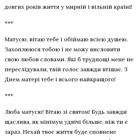
довгих років життя у мирній і вільній країні!
***
Матусю, вітаю тебе і обіймаю всією душею.
Захоплююся тобою і не можу висловити
свою любов словами. Які б труднощі мене не
переслідували, твій голос завжди втішає. З
Днем матері тебе і всього найкращого!
***
Люба матусю! Вітаю зі святом! Будь завжди
щаслива, як мінімум удвічі більше, ніж ти є
зараз. Нехай твоє життя буде сповнене