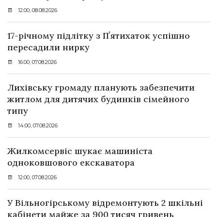
12:00, 08.08.2026
17-річному підлітку з Пʼятихаток успішно
пересадили нирку
16:00, 07.08.2026
Лихівську громаду планують забезпечити
житлом для дитячих будинків сімейного
типу
14:00, 07.08.2026
Жилкомсервіс шукає машиніста
одноковшового екскаватора
12:00, 07.08.2026
У Вільногірському відремонтують 2 шкільні
кабінети майже за 900 тисяч гривень