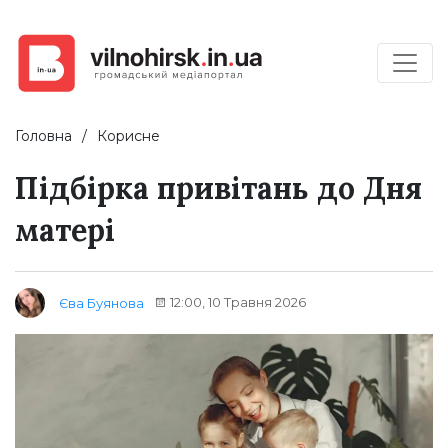
Головна
Корисне
Підбірка привітань до Дня
матері
12:00, 10 Травня 2026
Єва Буянова