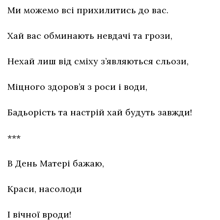
Ми можемо всі прихилитись до вас.
Хай вас обминають невдачі та грози,
Нехай лиш від сміху з’являються сльози,
Міцного здоров’я з роси і води,
Бадьорість та настрій хай будуть завжди!
***
В День Матері бажаю,
Краси, насолоди
І вічної вроди!