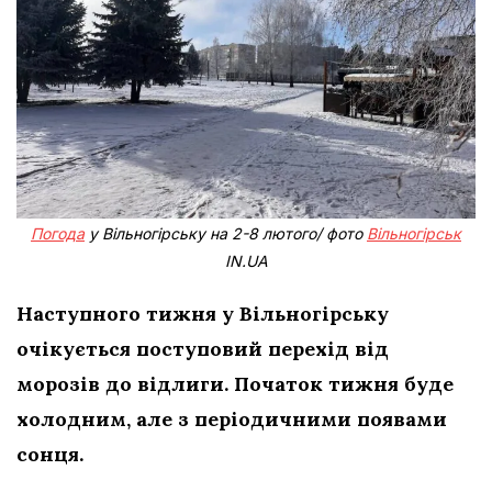
Погода
у Вільногірську на 2-8 лютого/ фото
Вільногірськ
IN.UA
Наступного тижня у Вільногірську
очікується поступовий перехід від
морозів до відлиги. Початок тижня буде
холодним, але з періодичними появами
сонця.