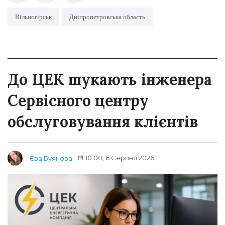
Вільногірськ
Дніпропетровська область
До ЦЕК шукають інженера
Сервісного центру
обслуговування клієнтів
10:00, 6 Серпня 2026
Єва Буянова