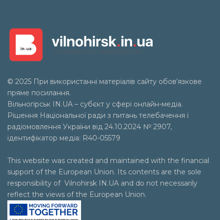
© 2025 При використанні матеріалів сайту обов’язкове
пряме посилання.
Вільногірськ
IN.UA
– субєкт у сфері онлайн-медіа.
Рішення Національної ради з питань телебачення і
радіомовлення України від 24.10.2024 № 2907,
ідентифікатор медіа: R40-05579
This website was created and maintained with the financial
support of the European Union. Its contents are the sole
responsibility of Vilnohirsk IN.UA and do not necessarily
reflect the views of the European Union.