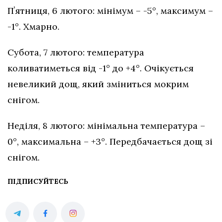
Пʼятниця, 6 лютого: мінімум – -5°, максимум –
-1°. Хмарно.
Субота, 7 лютого: температура
коливатиметься від -1° до +4°. Очікується
невеликий дощ, який зміниться мокрим
снігом.
Неділя, 8 лютого: мінімальна температура –
0°, максимальна – +3°. Передбачається дощ зі
снігом.
ПІДПИСУЙТЕСЬ