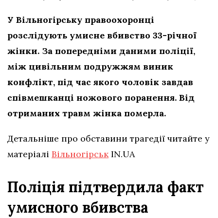
У Вільногірську правоохоронці
розслідують умисне вбивство 33-річної
жінки. За попередніми даними поліції,
між цивільним подружжям виник
конфлікт, під час якого чоловік завдав
співмешканці ножового поранення. Від
отриманих травм жінка померла.
Детальніше про обставини трагедії читайте у
матеріалі
Вільногірськ
IN.UA
Поліція підтвердила факт
умисного вбивства