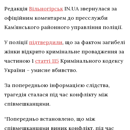
Редакція
Вільногірськ
IN.UA звернулася за
офіційним коментарем до пресслужби
Кам’янського районного управління поліції.
У поліції
підтвердили
, що за фактом загибелі
жінки відкрито кримінальне провадження за
частиною 1
статті 115
Кримінального кодексу
України – умисне вбивство.
За попередньою інформацією слідства,
трагедія сталася під час конфлікту між
співмешканцями.
“Попередньо встановлено, що між
співмешканцями виник конфлікт, під час