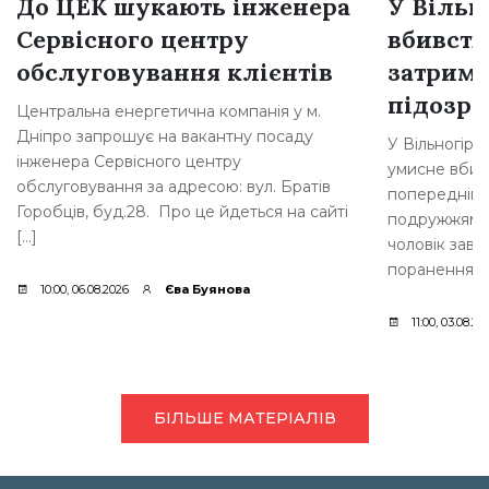
До ЦЕК шукають інженера
У Вільн
Сервісного центру
вбивств
обслуговування клієнтів
затрима
підозр
Центральна енергетична компанія у м.
Дніпро запрошує на вакантну посаду
У Вільногірс
інженера Сервісного центру
умисне вбивс
обслуговування за адресою: вул. Братів
попередніми 
Горобців, буд.28. Про це йдеться на сайті
подружжям ви
[…]
чоловік зав
поранення. [
10:00, 06.08.2026
Єва Буянова
11:00, 03.08.20
БІЛЬШЕ МАТЕРІАЛІВ