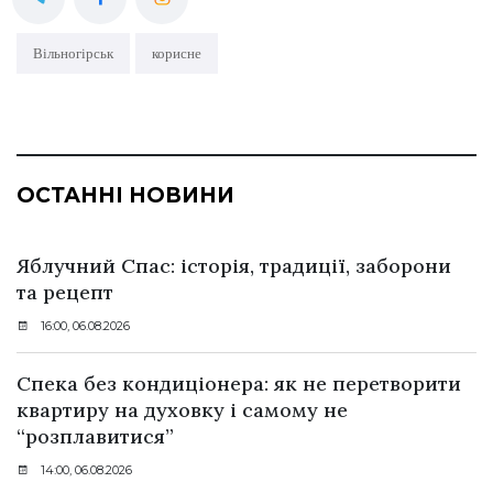
Вільногірськ
корисне
ОСТАННІ НОВИНИ
Яблучний Спас: історія, традиції, заборони
та рецепт
16:00, 06.08.2026
Спека без кондиціонера: як не перетворити
квартиру на духовку і самому не
“розплавитися”
14:00, 06.08.2026