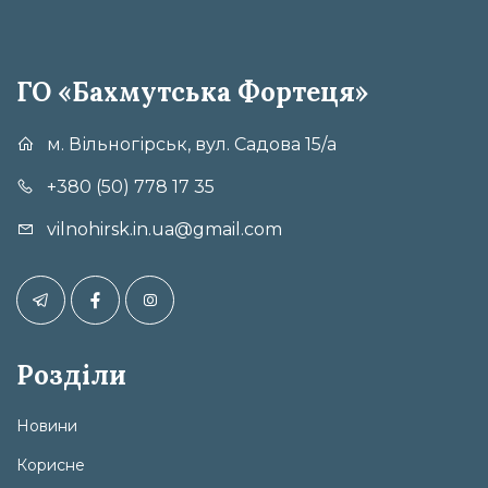
ГО «Бахмутська Фортеця»
м. Вільногірськ, вул. Садова 15/а
+380 (50) 778 17 35
vilnohirsk.in.ua@gmail.com
Розділи
Новини
Корисне