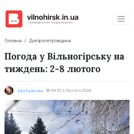
Головна
Дніпропетровщина
Погода у Вільногірську на
тиждень: 2-8 лютого
09:57, 2 Лютого 2026
Єва Буянова