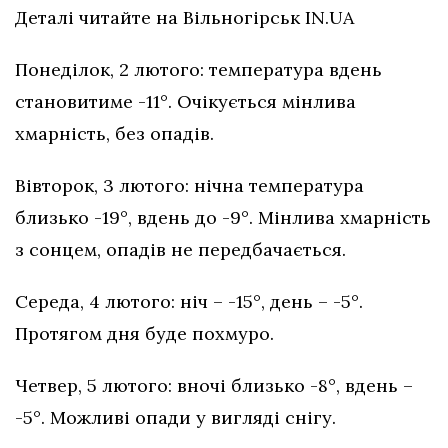
Деталі читайте на Вільногірськ IN.UA
Понеділок, 2 лютого: температура вдень
становитиме -11°. Очікується мінлива
хмарність, без опадів.
Вівторок, 3 лютого: нічна температура
близько -19°, вдень до -9°. Мінлива хмарність
з сонцем, опадів не передбачається.
Середа, 4 лютого: ніч – -15°, день – -5°.
Протягом дня буде похмуро.
Четвер, 5 лютого: вночі близько -8°, вдень –
-5°. Можливі опади у вигляді снігу.