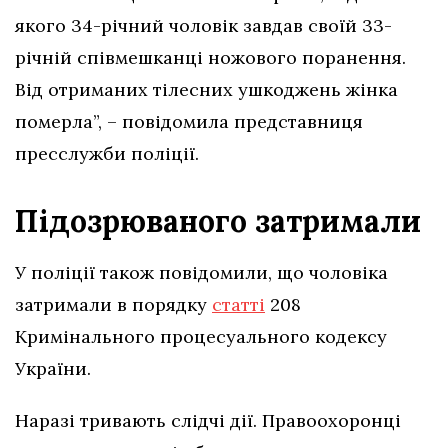
якого 34-річний чоловік завдав своїй 33-
річній співмешканці ножового поранення.
Від отриманих тілесних ушкоджень жінка
померла”, – повідомила представниця
пресслужби поліції.
Підозрюваного затримали
У поліції також повідомили, що чоловіка
затримали в порядку
статті
208
Кримінального процесуального кодексу
України.
Наразі тривають слідчі дії. Правоохоронці