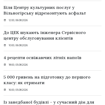
Біля Центру культурних послуг у
Вільногірську відремонтують асфальт
12:00, 06.08.2026
До ЦЕК шукають інженера Сервісного
центру обслуговування клієнтів
10:00, 06.08.2026
4 рецепти освіжаючих літніх напоїв
18:00, 05.08.2026
5 000 гривень на підготовку до першого
класу: як отримати
16:00, 05.08.2026
Із занедбаної будівлі – у сучасний дім для