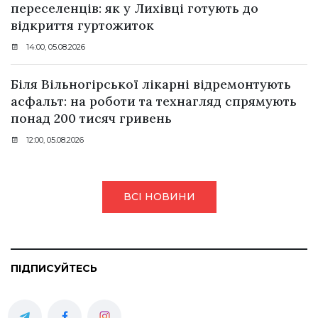
переселенців: як у Лихівці готують до
відкриття гуртожиток
14:00, 05.08.2026
Біля Вільногірської лікарні відремонтують
асфальт: на роботи та технагляд спрямують
понад 200 тисяч гривень
12:00, 05.08.2026
ВСІ НОВИНИ
ПІДПИСУЙТЕСЬ