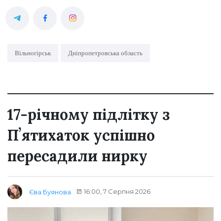
Вільногірськ
Дніпропетровська область
17-річному підлітку з
Пʼятихаток успішно
пересадили нирку
16:00, 7 Серпня 2026
Єва Буянова