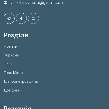
vilnohirsk.in.ua@gmail.com
Розділи
Новини
Корисне
Наші
Твоє Місто
Дніпропетровщина
Довідник
Редакція