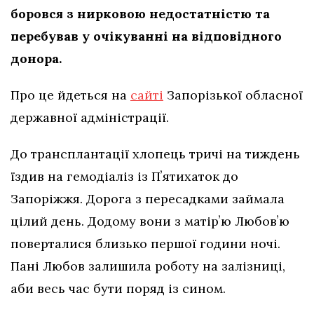
боровся з нирковою недостатністю та
перебував у очікуванні на відповідного
донора.
Про це йдеться на
сайті
Запорізької обласної
державної адміністрації.
До трансплантації хлопець тричі на тиждень
їздив на гемодіаліз із Пʼятихаток до
Запоріжжя. Дорога з пересадками займала
цілий день. Додому вони з матірʼю Любовʼю
поверталися близько першої години ночі.
Пані Любов залишила роботу на залізниці,
аби весь час бути поряд із сином.