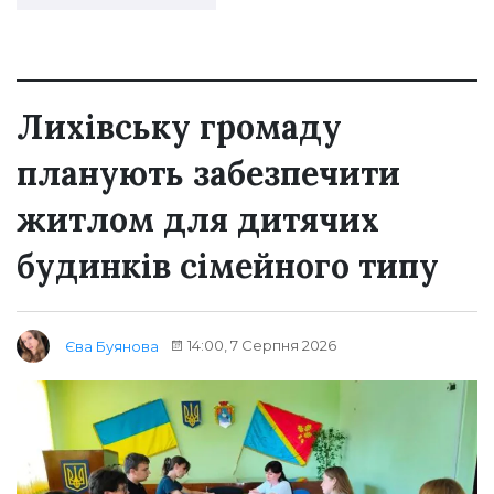
Лихівську громаду
планують забезпечити
житлом для дитячих
будинків сімейного типу
14:00, 7 Серпня 2026
Єва Буянова