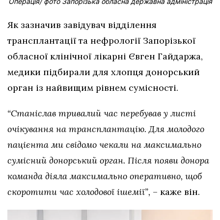
Операція/ фото Запорізька обласна державна адміністрація
Як зазначив завідувач відділення
трансплантації та нефрології Запорізької
обласної клінічної лікарні Євген Гайдаржа,
медики підбирали для хлопця донорський
орган із найвищим рівнем сумісності.
“Станіслав тривалий час перебував у листі
очікування на трансплантацію. Для молодого
пацієнта ми свідомо чекали на максимально
сумісний донорський орган. Після появи донора
команда діяла максимально оперативно, щоб
скоротити час холодової ішемії”,
– каже він.