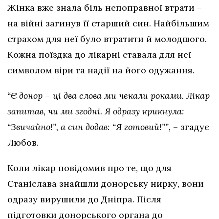
Жінка вже знала біль непоправної втрати –
на війні загинув її старший син. Найбільшим
страхом для неї було втратити й молодшого.
Кожна поїздка до лікарні ставала для неї
символом віри та надії на його одужання.
“Є донор – ці два слова ми чекали роками. Лікар
запитав, чи ми згодні. Я одразу крикнула:
“Звичайно!”, а син додав: “Я готовий!””,
– згадує
Любов.
Коли лікар повідомив про те, що для
Станіслава знайшли донорську нирку, вони
одразу вирушили до Дніпра. Після
підготовки донорського органа до