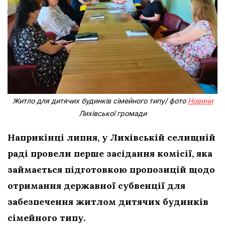
Житло для дитячих будинків сімейного типу/ фото
Новини
Лихівської громади
Наприкінці липня, у Лихівській селищній
раді провели перше засідання комісії, яка
займається підготовкою пропозицій щодо
отримання державної субвенції для
забезпечення житлом дитячих будинків
сімейного типу.