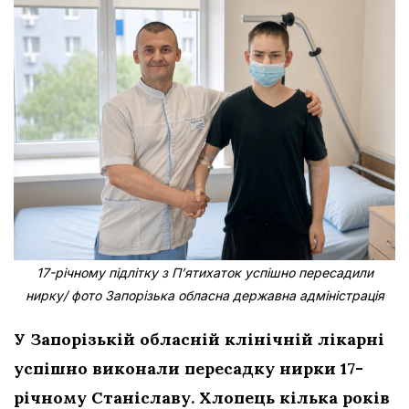
17-річному підлітку з Пʼятихаток успішно пересадили
нирку/ фото Запорізька обласна державна адміністрація
У Запорізькій обласній клінічній лікарні
успішно виконали пересадку нирки 17-
річному Станіславу. Хлопець кілька років