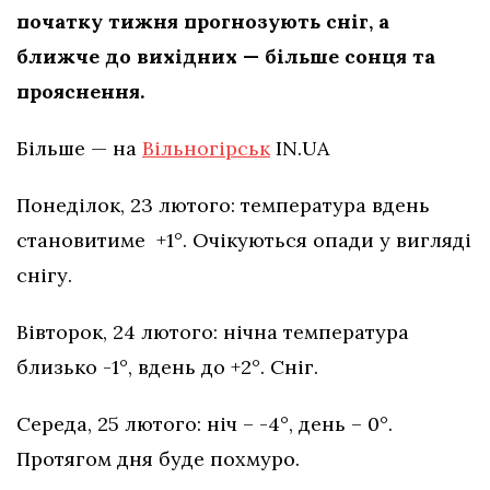
початку тижня прогнозують сніг, а
ближче до вихідних — більше сонця та
прояснення.
Більше — на
Вільногірськ
IN.UA
Понеділок, 23 лютого: температура вдень
становитиме +1°. Очікуються опади у вигляді
снігу.
Вівторок, 24 лютого: нічна температура
близько -1°, вдень до +2°. Сніг.
Середа, 25 лютого: ніч – -4°, день – 0°.
Протягом дня буде похмуро.