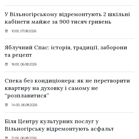
У Вільногірському відремонтують 2 шкільні
кабінети майже за 900 тисяч гривень
10:00, 07.08.2026
Яблучний Спас: історія, традиції, заборони
та рецепт
16:00, 06.08.2026
Спека без кондиціонера: як не перетворити
квартиру на духовку і самому не
“розплавитися”
14:00, 06.08.2026
Біля Центру культурних послуг у
Вільногірську відремонтують асфальт
12:00, 06.08.2026