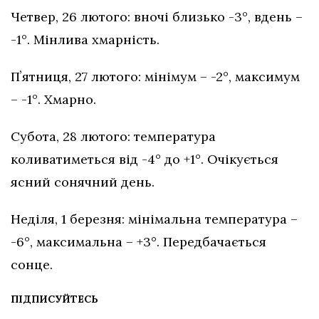
Четвер, 26 лютого: вночі близько -3°, вдень –
-1°. Мінлива хмарність.
Пʼятниця, 27 лютого: мінімум – -2°, максимум
– -1°. Хмарно.
Субота, 28 лютого: температура
коливатиметься від -4° до +1°. Очікується
ясний сонячний день.
Неділя, 1 березня: мінімальна температура –
-6°, максимальна – +3°. Передбачається
сонце.
ПІДПИСУЙТЕСЬ