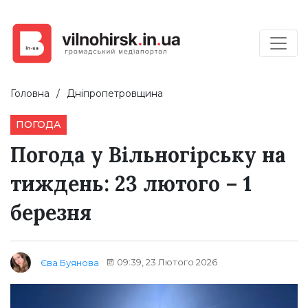
Головна
Дніпропетровщина
ПОГОДА
Погода у Вільногірську на
тиждень: 23 лютого – 1
березня
09:39, 23 Лютого 2026
Єва Буянова