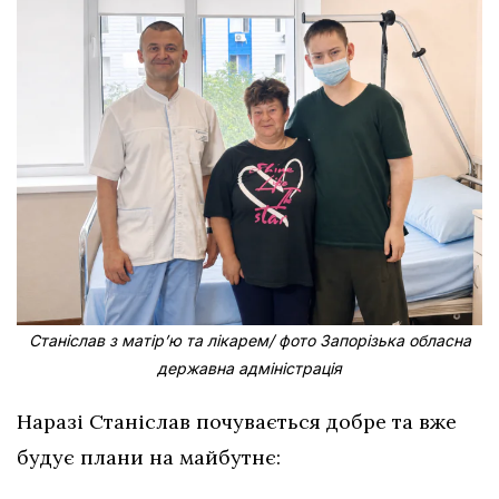
Станіслав з матірʼю та лікарем/ фото Запорізька обласна
державна адміністрація
Наразі Станіслав почувається добре та вже
будує плани на майбутнє: