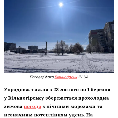
Погода/ фото
Вільногірськ
IN.UA
Упродовж тижня з 23 лютого по 1 березня
у Вільногірську збережеться прохолодна
зимова
погода
з нічними морозами та
незначним потеплінням удень. На