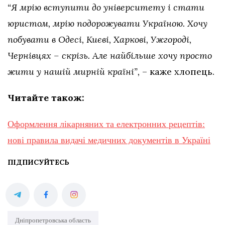
“Я мрію вступити до університету і стати
юристом, мрію подорожувати Україною. Хочу
побувати в Одесі, Києві, Харкові, Ужгороді,
Чернівцях – скрізь. Але найбільше хочу просто
жити у нашій мирній країні”,
– каже хлопець.
Читайте також:
Оформлення лікарняних та електронних рецептів:
нові правила видачі медичних документів в Україні
ПІДПИСУЙТЕСЬ
Дніпропетровська область