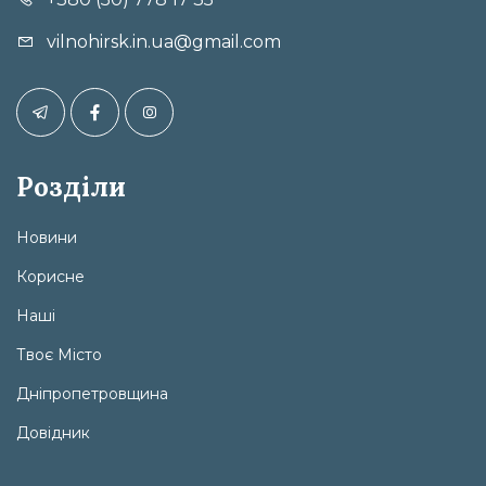
vilnohirsk.in.ua@gmail.com
Розділи
Новини
Корисне
Наші
Твоє Місто
Дніпропетровщина
Довідник