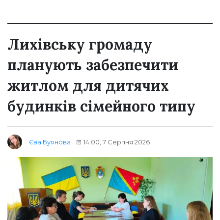
Лихівську громаду
планують забезпечити
житлом для дитячих
будинків сімейного типу
14:00, 7 Серпня 2026
Єва Буянова