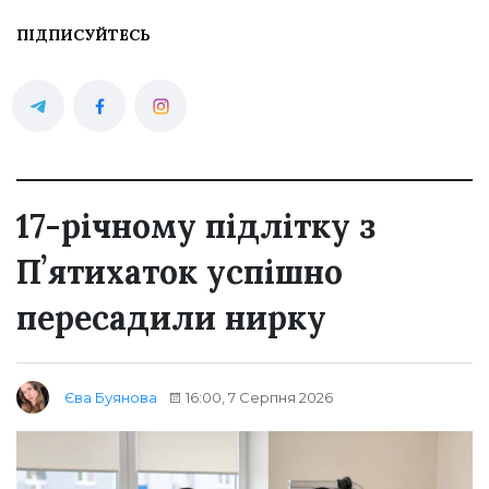
ПІДПИСУЙТЕСЬ
17-річному підлітку з
Пʼятихаток успішно
пересадили нирку
16:00, 7 Серпня 2026
Єва Буянова