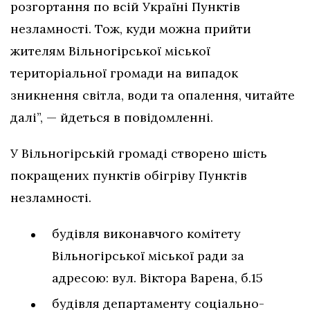
розгортання по всій Україні Пунктів
незламності. Тож, куди можна прийти
жителям Вільногірської міської
територіальної громади на випадок
зникнення світла, води та опалення, читайте
далі”, — йдеться в повідомленні.
У Вільногірській громаді створено шість
покращених пунктів обігріву Пунктів
незламності.
будівля виконавчого комітету
Вільногірської міської ради за
адресою: вул. Віктора Варена, б.15
будівля департаменту соціально-