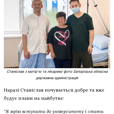
Станіслав з матірʼю та лікарем/ фото Запорізька обласна
державна адміністрація
Наразі Станіслав почувається добре та вже
будує плани на майбутнє:
“Я мрію вступити до університету і стати