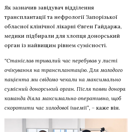
Як зазначив завідувач відділення
трансплантації та нефрології Запорізької
обласної клінічної лікарні Євген Гайдаржа,
медики підбирали для хлопця донорський
орган із найвищим рівнем сумісності.
“Станіслав тривалий час перебував у листі
очікування на трансплантацію. Для молодого
пацієнта ми свідомо чекали на максимально
сумісний донорський орган. Після появи донора
команда діяла максимально оперативно, щоб
скоротити час холодової ішемії”,
– каже він.