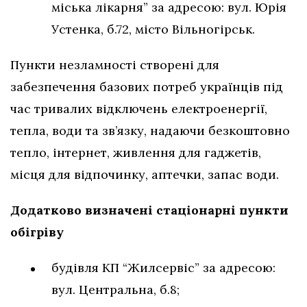
міська лікарня” за адресою: вул. Юрія
Устенка, б.72, місто Вільногірськ.
Пункти незламності створені для
забезпечення базових потреб українців під
час тривалих відключень електроенергії,
тепла, води та зв’язку, надаючи безкоштовно
тепло, інтернет, живлення для гаджетів,
місця для відпочинку, аптечки, запас води.
Додатково визначені стаціонарні пункти
обігріву
будівля КП “Жилсервіс” за адресою:
вул. Центральна, б.8;