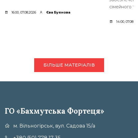
сімейного ти
16:00, 07.08.2026
Єва Буянова
14:00, 07.08.2
БІЛЬШЕ МАТЕРІАЛІВ
ГО «Бахмутська Фортеця»
м. Вільногірськ, вул. Садова 15/а
+380 (50) 778 17 35