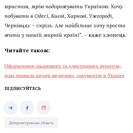
юристом, мрію подорожувати Україною. Хочу
побувати в Одесі, Києві, Харкові, Ужгороді,
Чернівцях – скрізь. Але найбільше хочу просто
жити у нашій мирній країні”,
– каже хлопець.
Читайте також:
Оформлення лікарняних та електронних рецептів:
нові правила видачі медичних документів в Україні
ПІДПИСУЙТЕСЬ
Дніпропетровська область