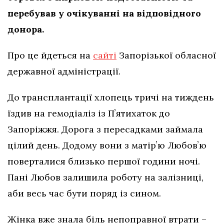
перебував у очікуванні на відповідного
донора.
Про це йдеться на
сайті
Запорізької обласної
державної адміністрації.
До трансплантації хлопець тричі на тиждень
їздив на гемодіаліз із Пʼятихаток до
Запоріжжя. Дорога з пересадками займала
цілий день. Додому вони з матірʼю Любовʼю
поверталися близько першої години ночі.
Пані Любов залишила роботу на залізниці,
аби весь час бути поряд із сином.
Жінка вже знала біль непоправної втрати –