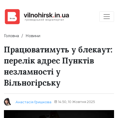
Головна
Новини
Працюватимуть у блекаут:
перелік адрес Пунктів
незламності у
Вільногірську
14:50, 10 Жовтня 2025
Анастасія Гришкова