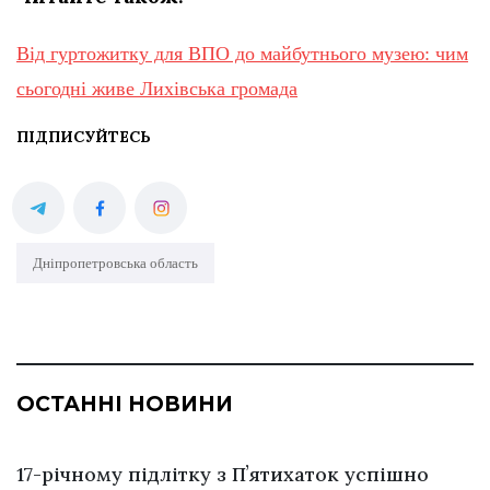
Від гуртожитку для ВПО до майбутнього музею: чим
сьогодні живе Лихівська громада
ПІДПИСУЙТЕСЬ
Дніпропетровська область
ОСТАННІ НОВИНИ
17-річному підлітку з Пʼятихаток успішно