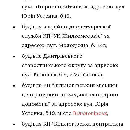
гуманітарної політики за адресою: вул.
Юрія Устенка, б.19,
будівля аварійно-диспетчерської
служби КП “УК”Жилкомсервіс” за
адресою: вул. Молодіжна, б. 34в,
будівля Дмитрівського
старостинського округу за адресою:
вул. Вишнева, б.9, с.Мар′янівка,
будівля КП “Вільногірський міський
центр первинної медико-санітарної
допомоги” за адресою: вул. Юрія
Устенка, б.19, місто
Вільногірськ
,
будівля КП “Вільногірська центральна