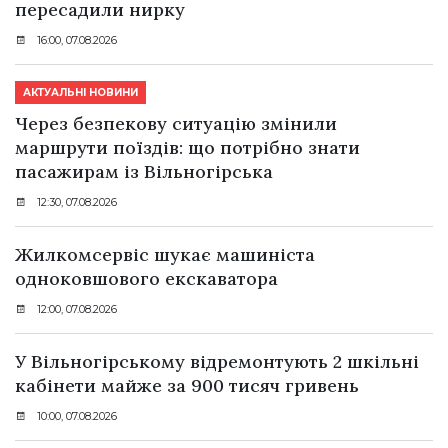
пересадили нирку
16:00, 07.08.2026
АКТУАЛЬНІ НОВИНИ
Через безпекову ситуацію змінили
маршрути поїздів: що потрібно знати
пасажирам із Вільногірська
12:30, 07.08.2026
Жилкомсервіс шукає машиніста
одноковшового екскаватора
12:00, 07.08.2026
У Вільногірському відремонтують 2 шкільні
кабінети майже за 900 тисяч гривень
10:00, 07.08.2026