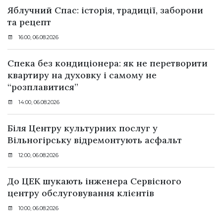
Яблучний Спас: історія, традиції, заборони
та рецепт
16:00, 06.08.2026
Спека без кондиціонера: як не перетворити
квартиру на духовку і самому не
“розплавитися”
14:00, 06.08.2026
Біля Центру культурних послуг у
Вільногірську відремонтують асфальт
12:00, 06.08.2026
До ЦЕК шукають інженера Сервісного
центру обслуговування клієнтів
10:00, 06.08.2026