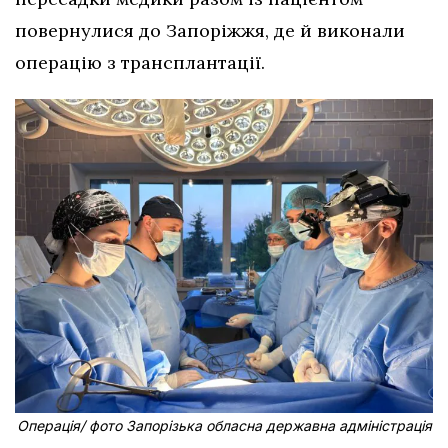
повернулися до Запоріжжя, де й виконали
операцію з трансплантації.
Операція/ фото Запорізька обласна державна адміністрація