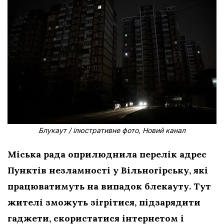
Блукаут / ілюстративне фото, Новий канал
Міська рада оприлюднила перелік адрес
Пунктів незламності у Вільногірську, які
працюватимуть на випадок блекауту. Тут
жителі зможуть зігрітися, підзарядити
гаджети, скористатися інтернетом і