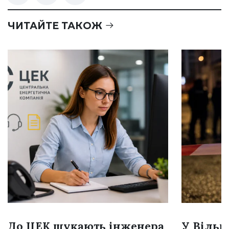
ЧИТАЙТЕ ТАКОЖ
До ЦЕК шукають інженера
У Вільн