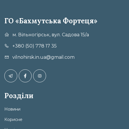
ГО «Бахмутська Фортеця»
м. Вільногірськ, вул. Садова 15/а
+380 (50) 778 17 35
vilnohirsk.in.ua@gmail.com
Розділи
Новини
Корисне