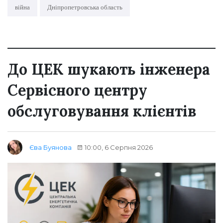
війна
Дніпропетровська область
До ЦЕК шукають інженера
Сервісного центру
обслуговування клієнтів
10:00, 6 Серпня 2026
Єва Буянова