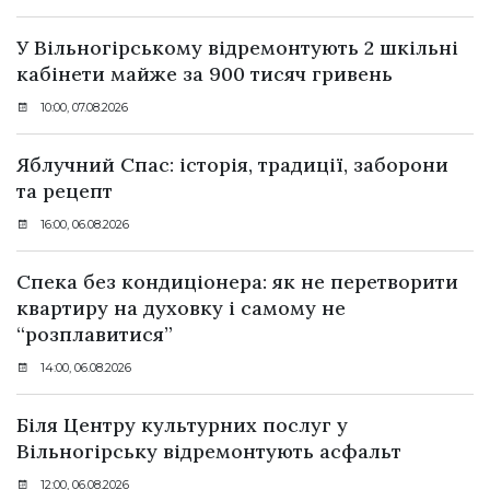
У Вільногірському відремонтують 2 шкільні
кабінети майже за 900 тисяч гривень
10:00, 07.08.2026
Яблучний Спас: історія, традиції, заборони
та рецепт
16:00, 06.08.2026
Спека без кондиціонера: як не перетворити
квартиру на духовку і самому не
“розплавитися”
14:00, 06.08.2026
Біля Центру культурних послуг у
Вільногірську відремонтують асфальт
12:00, 06.08.2026