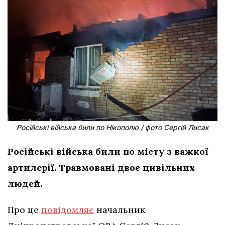
Російські війська били по Нікополю / фото Сергій Лисак
Російські війська били по місту з важкої
артилерії. Травмовані двоє цивільних
людей.
Про це
повідомляє
начальник