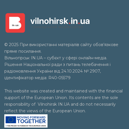
© 2025 При використанні матеріалів сайту обов’язкове
пряме посилання.
Вільногірськ
IN.UA
– субєкт у сфері онлайн-медіа.
Рішення Національної ради з питань телебачення і
радіомовлення України від 24.10.2024 № 2907,
ідентифікатор медіа: R40-05579
This website was created and maintained with the financial
support of the European Union. Its contents are the sole
responsibility of Vilnohirsk IN.UA and do not necessarily
reflect the views of the European Union.