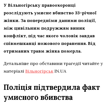
У Вільногірську правоохоронці
розслідують умисне вбивство 33-річної
жінки. За попередніми даними поліції,
між цивільним подружжям виник
конфлікт, під час якого чоловік завдав
співмешканці ножового поранення. Від
отриманих травм жінка померла.
Детальніше про обставини трагедії читайте у
матеріалі
Вільногірськ
IN.UA
Поліція підтвердила факт
умисного вбивства