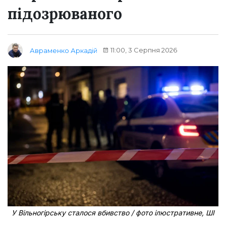
підозрюваного
11:00, 3 Серпня 2026
Авраменко Аркадій
У Вільногірську сталося вбивство / фото ілюстративне, ШІ