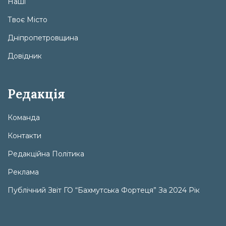
Наші
Твоє Місто
Дніпропетровщина
Довідник
Редакція
Команда
Контакти
Редакційна Політика
Реклама
Публічний Звіт ГО “Бахмутська Фортеця” За 2024 Рік