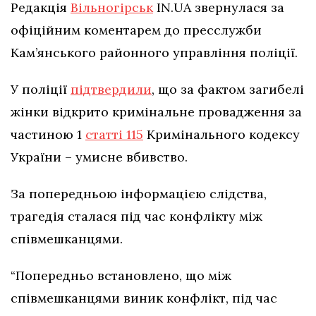
Редакція
Вільногірськ
IN.UA звернулася за
офіційним коментарем до пресслужби
Кам’янського районного управління поліції.
У поліції
підтвердили
, що за фактом загибелі
жінки відкрито кримінальне провадження за
частиною 1
статті 115
Кримінального кодексу
України – умисне вбивство.
За попередньою інформацією слідства,
трагедія сталася під час конфлікту між
співмешканцями.
“Попередньо встановлено, що між
співмешканцями виник конфлікт, під час