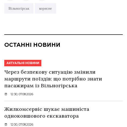
Вільногірськ
корисне
ОСТАННІ НОВИНИ
АКТУАЛЬНІ НОВИНИ
Через безпекову ситуацію змінили
маршрути поїздів: що потрібно знати
пасажирам із Вільногірська
12:30, 07.08.2026
Жилкомсервіс шукає машиніста
одноковшового екскаватора
12:00, 07.08.2026