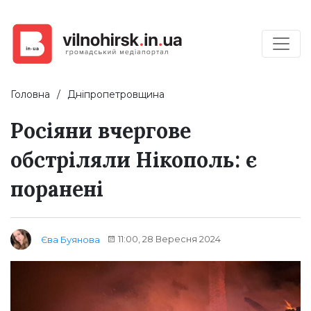
Головна
Дніпропетровщина
Росіяни вчергове
обстріляли Нікополь: є
поранені
11:00, 28 Вересня 2024
Єва Буянова