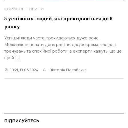
КОРИСНЕ
НОВИНИ
5 успішних людей, які прокидаються до 6
ранку
Успішні люди часто прокидаються дуже рано.
Можливість почати день раніше дає, зокрема, час для
тренувань та спокійної роботи, а експерти кажуть, що це
ще й […]
18:21, 19.05.2024
Вікторія Пасайлюк
ПІДПИСУЙТЕСЬ