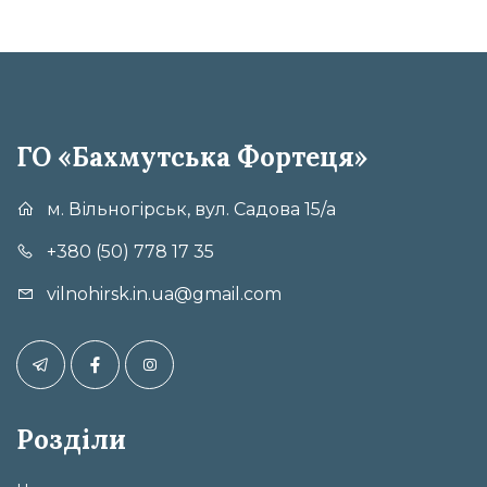
ГО «Бахмутська Фортеця»
м. Вільногірськ, вул. Садова 15/а
+380 (50) 778 17 35
vilnohirsk.in.ua@gmail.com
Розділи