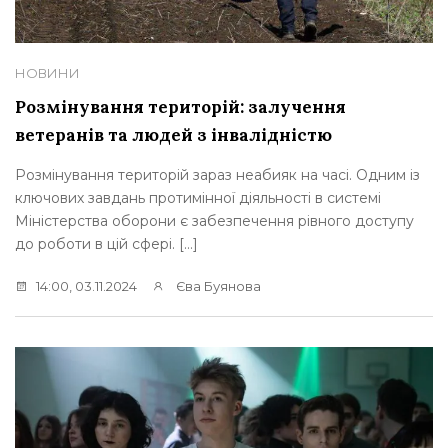
НОВИНИ
Розмінування територій: залучення
ветеранів та людей з інвалідністю
Розмінування територій зараз неабияк на часі. Одним із
ключових завдань протимінної діяльності в системі
Міністерства оборони є забезпечення рівного доступу
до роботи в цій сфері. […]
14:00, 03.11.2024
Єва Буянова