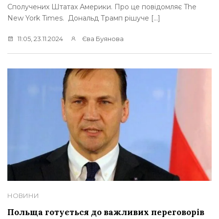
Сполучених Штатах Америки. Про це повідомляє The
New York Times. Дональд Трамп рішуче […]
11:05, 23.11.2024
Єва Буянова
НОВИНИ
Польща готується до важливих переговорів