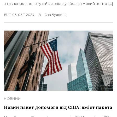
звільнених з полону військовослужбовців.Новий центр […]
11:05, 03.11.2024
Єва Буянова
НОВИНИ
Новий пакет допомоги від США: вміст пакета