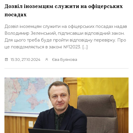
Дозвіл іноземцям служити на офіцерських
посадах
Дозвіл іноземцям служити на офіцерських посадах надав
Володимир Зеленський, підписавши відповідний закон.
Для цього треба буде пройти відповідну перевірку. Про
це повідомляється в законі №12023. […]
15:30, 27.10.2024
Єва Буянова