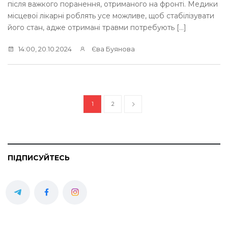
після важкого поранення, отриманого на фронті. Медики
місцевої лікарні роблять усе можливе, щоб стабілізувати
його стан, адже отримані травми потребують […]
14:00, 20.10.2024
Єва Буянова
1
2
ПІДПИСУЙТЕСЬ