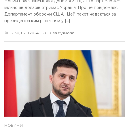
Новий пакет військової допомоги від США вартістю 425
мільйонів доларів отримає Україна. Про це повідомляє
Департамент оборони США. Цей пакет надається за
президентським рішенням у […]
12:30, 02.11.2024
Єва Буянова
НОВИНИ