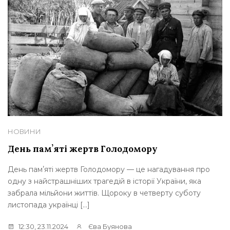
НОВИНИ
День памʼяті жертв Голодомору
День памʼяті жертв Голодомору — це нагадування про
одну з найстрашніших трагедій в історії України, яка
забрала мільйони життів. Щороку в четверту суботу
листопада українці […]
12:30, 23.11.2024
Єва Буянова