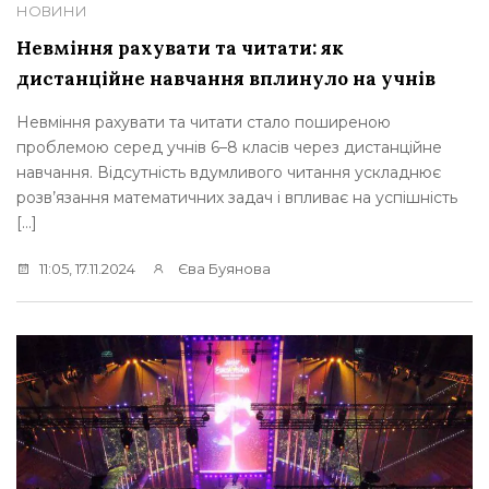
НОВИНИ
Невміння рахувати та читати: як
дистанційне навчання вплинуло на учнів
Невміння рахувати та читати стало поширеною
проблемою серед учнів 6–8 класів через дистанційне
навчання. Відсутність вдумливого читання ускладнює
розв’язання математичних задач і впливає на успішність
[…]
11:05, 17.11.2024
Єва Буянова