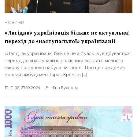
НОВИНИ
«Лагідна» українізація більше не актуальна:
перехід до «наступальної» українізації
«Лагідна» українізація більше не актуальна , відбувається
перехід до «наступальної», оскільки всі статті мовного
закону поступово набули чинності. Про це повідомив
мовний омбудсмен Тарас Кремінь […]
11:05, 27.10.2024
Єва Буянова