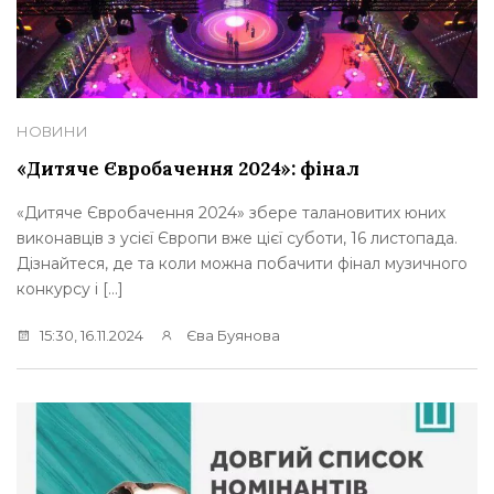
НОВИНИ
«Дитяче Євробачення 2024»: фінал
«Дитяче Євробачення 2024» збере талановитих юних
виконавців з усієї Європи вже цієї суботи, 16 листопада.
Дізнайтеся, де та коли можна побачити фінал музичного
конкурсу і […]
15:30, 16.11.2024
Єва Буянова