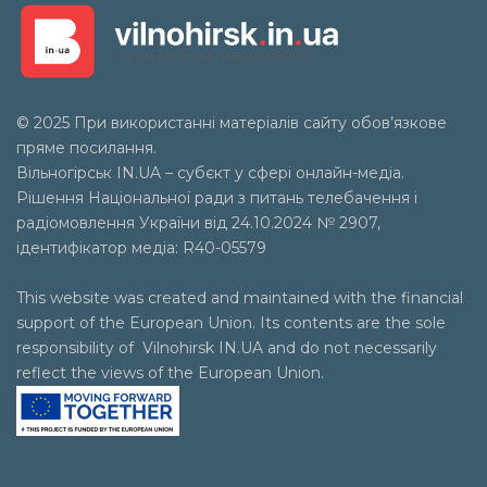
© 2025 При використанні матеріалів сайту обов’язкове
пряме посилання.
Вільногірськ
IN.UA
– субєкт у сфері онлайн-медіа.
Рішення Національної ради з питань телебачення і
радіомовлення України від 24.10.2024 № 2907,
ідентифікатор медіа: R40-05579
This website was created and maintained with the financial
support of the European Union. Its contents are the sole
responsibility of Vilnohirsk IN.UA and do not necessarily
reflect the views of the European Union.