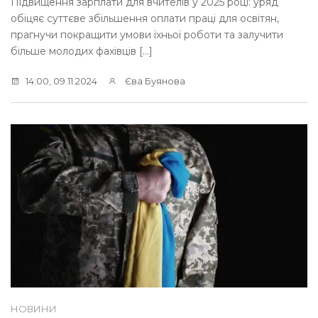
Підвищення зарплати для вчителів у 2025 році: уряд
обіцяє суттєве збільшення оплати праці для освітян,
прагнучи покращити умови їхньої роботи та залучити
більше молодих фахівців […]
14:00, 09.11.2024
Єва Буянова
НОВИНИ