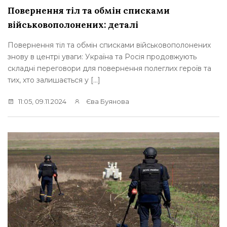
Повернення тіл та обмін списками
військовополонених: деталі
Повернення тіл та обмін списками військовополонених
знову в центрі уваги: Україна та Росія продовжують
складні переговори для повернення полеглих героїв та
тих, хто залишається у […]
11:05, 09.11.2024
Єва Буянова