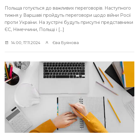
Польща готується до важливих переговорів. Наступного
тижня у Варшаві пройдуть переговори щодо війни Росії
проти України. На зустрічі будуть присутні представники
ЄС, Німеччини, Польщі і […]
14:00, 17.11.2024
Єва Буянова