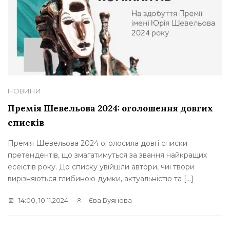
НОВИНИ
Премія Шевельова 2024: оголошення довгих
списків
Премія Шевельова 2024 оголосила довгі списки
претендентів, що змагатимуться за звання найкращих
есеїстів року. До списку увійшли автори, чиї твори
вирізняються глибиною думки, актуальністю та […]
14:00, 10.11.2024
Єва Буянова