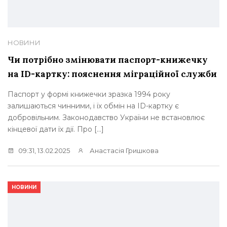
НОВИНИ
Чи потрібно змінювати паспорт-книжечку
на ID-картку: пояснення міграційної служби
Паспорт у формі книжечки зразка 1994 року
залишаються чинними, і їх обмін на ID-картку є
добровільним. Законодавство України не встановлює
кінцевої дати їх дії. Про […]
09:31, 13.02.2025
Анастасія Гришкова
НОВИНИ