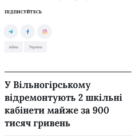
ПІДПИСУЙТЕСЬ
війна
Україна
У Вільногірському
відремонтують 2 шкільні
кабінети майже за 900
тисяч гривень