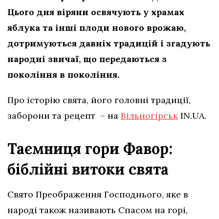
Цього дня віряни освячують у храмах
яблука та інші плоди нового врожаю,
дотримуються давніх традицій і згадують
народні звичаї, що передаються з
покоління в покоління.
Про історію свята, його головні традиції,
заборони та рецепт – на
Вільногірськ
IN.UA.
Таємниця гори Фавор:
біблійні витоки свята
Свято Преображення Господнього, яке в
народі також називають Спасом на горі,