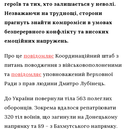
героїв та тих, хто залишається у неволі.
Незважаючи на труднощі, сторони
прагнуть знайти компроміси в умовах
безперервного конфлікту та високих
емоційних напружень.
Про це
повідомляє
Координаційний штаб з
питань поводження з військовополоненими
та
повідомляє
уповноважений Верховної
Ради з прав людини Дмитро Лубінець.
До України повернули тіла 563 полеглих
оборонців. Зокрема вдалося репатріювати
320 тіл воїнів, що загинули на Донецькому
напрямку та 89 – з Бахмутського напрямку.