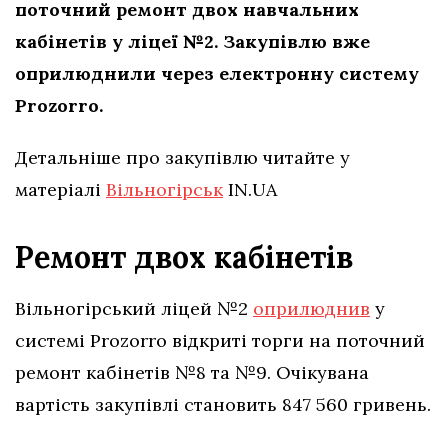
поточний ремонт двох навчальних
кабінетів у ліцеї №2. Закупівлю вже
оприлюднили через електронну систему
Prozorro.
Детальніше про закупівлю читайте у
матеріалі
Вільногірськ
IN.UA
Ремонт двох кабінетів
Вільногірський ліцей №2
оприлюднив
у
системі Prozorro відкриті торги на поточний
ремонт кабінетів №8 та №9. Очікувана
вартість закупівлі становить 847 560 гривень.