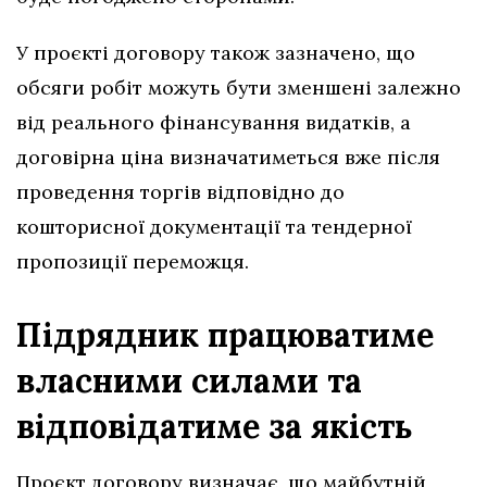
У проєкті договору також зазначено, що
обсяги робіт можуть бути зменшені залежно
від реального фінансування видатків, а
договірна ціна визначатиметься вже після
проведення торгів відповідно до
кошторисної документації та тендерної
пропозиції переможця.
Підрядник працюватиме
власними силами та
відповідатиме за якість
Проєкт договору визначає, що майбутній