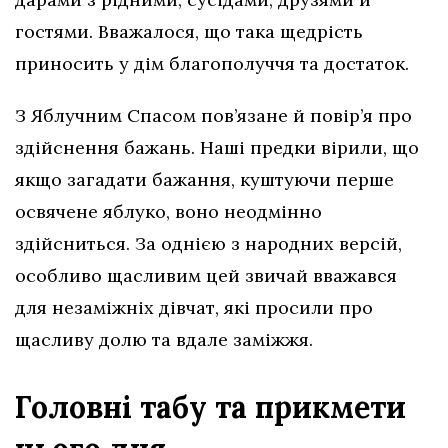
гостями. Вважалося, що така щедрість
приносить у дім благополуччя та достаток.
З Яблучним Спасом пов’язане й повір’я про
здійснення бажань. Наші предки вірили, що
якщо загадати бажання, куштуючи перше
освячене яблуко, воно неодмінно
здійсниться. За однією з народних версій,
особливо щасливим цей звичай вважався
для незаміжніх дівчат, які просили про
щасливу долю та вдале заміжжя.
Головні табу та прикмети