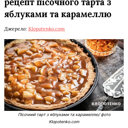
рецепт пісочного тарта з
яблуками та карамеллю
Джерело:
Klopotenko.com
Пісочний тарт з яблуками та карамеллю/ фото
Klopotenko.com