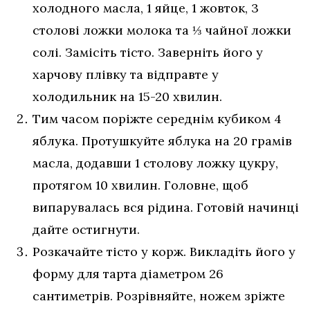
холодного масла, 1 яйце, 1 жовток, 3
столові ложки молока та ⅓ чайної ложки
солі. Замісіть тісто. Заверніть його у
харчову плівку та відправте у
холодильник на 15-20 хвилин.
Тим часом поріжте середнім кубиком 4
яблука. Протушкуйте яблука на 20 грамів
масла, додавши 1 столову ложку цукру,
протягом 10 хвилин. Головне, щоб
випарувалась вся рідина. Готовій начинці
дайте остигнути.
Розкачайте тісто у корж. Викладіть його у
форму для тарта діаметром 26
сантиметрів. Розрівняйте, ножем зріжте