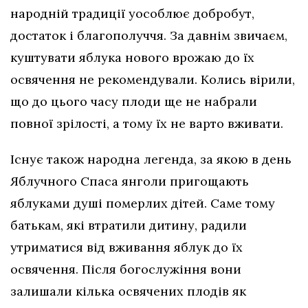
народній традиції уособлює добробут,
достаток і благополуччя. За давнім звичаєм,
куштувати яблука нового врожаю до їх
освячення не рекомендували. Колись вірили,
що до цього часу плоди ще не набрали
повної зрілості, а тому їх не варто вживати.
Існує також народна легенда, за якою в день
Яблучного Спаса янголи пригощають
яблуками душі померлих дітей. Саме тому
батькам, які втратили дитину, радили
утриматися від вживання яблук до їх
освячення. Після богослужіння вони
залишали кілька освячених плодів як