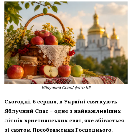
Яблучний Спас/ фото ШІ
Сьогодні, 6 серпня, в Україні святкують
Яблучний Спас – одне з найважливіших
літніх християнських свят, яке збігається
зі святом Преображення Господнього.