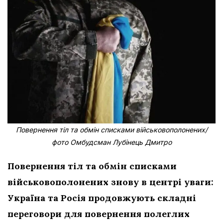
Повернення тіл та обмін списками військовополонених/
фото Омбудсман Лубінець Дмитро
Повернення тіл та обмін списками
військовополонених знову в центрі уваги:
Україна та Росія продовжують складні
переговори для повернення полеглих