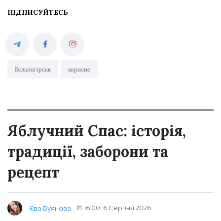
ПІДПИСУЙТЕСЬ
Вільногірськ
корисне
Яблучний Спас: історія,
традиції, заборони та
рецепт
16:00, 6 Серпня 2026
Єва Буянова