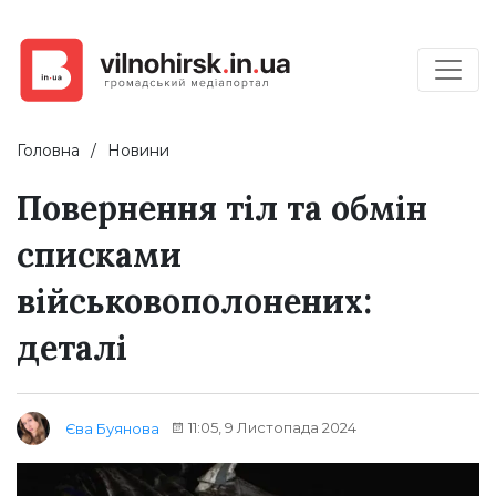
Головна
Новини
Повернення тіл та обмін
списками
військовополонених:
деталі
11:05, 9 Листопада 2024
Єва Буянова