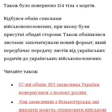
Також було повернено 154 тіла з моргів.
Відбувся обмін списками
військовополонених, при якому були
присутні обидві сторони. Також обмінялися
листами: започаткували новий формат, який
передбачає передачу листів від українських
родичів до українських військополонених.
Читайте також:
57-ий обмін: 103 захисника України
повернулися з полону росіян
Для захисників з Вільногірська: які
виплати можуть отримувати військові