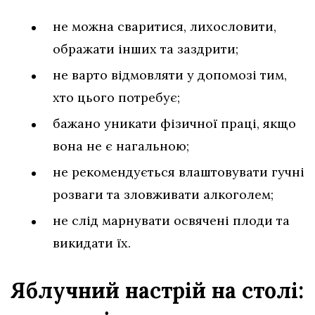
не можна сваритися, лихословити,
ображати інших та заздрити;
не варто відмовляти у допомозі тим,
хто цього потребує;
бажано уникати фізичної праці, якщо
вона не є нагальною;
не рекомендується влаштовувати гучні
розваги та зловживати алкоголем;
не слід марнувати освячені плоди та
викидати їх.
Яблучний настрій на столі: