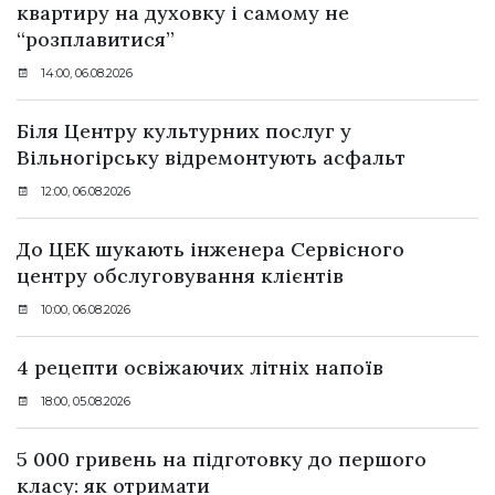
квартиру на духовку і самому не
“розплавитися”
14:00, 06.08.2026
Біля Центру культурних послуг у
Вільногірську відремонтують асфальт
12:00, 06.08.2026
До ЦЕК шукають інженера Сервісного
центру обслуговування клієнтів
10:00, 06.08.2026
4 рецепти освіжаючих літніх напоїв
18:00, 05.08.2026
5 000 гривень на підготовку до першого
класу: як отримати