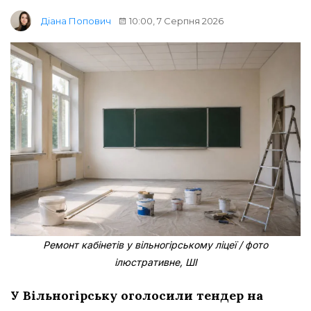
10:00, 7 Серпня 2026
Діана Попович
Ремонт кабінетів у вільногірському ліцеї / фото
ілюстративне, ШІ
У Вільногірську оголосили тендер на