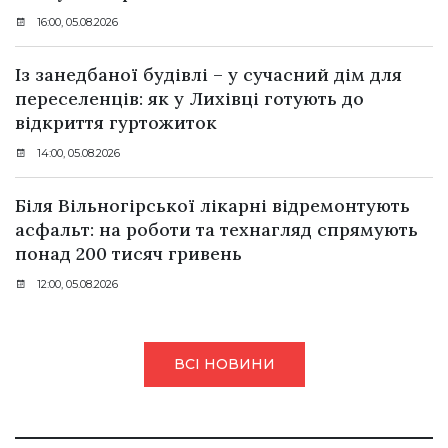
16:00, 05.08.2026
Із занедбаної будівлі – у сучасний дім для
переселенців: як у Лихівці готують до
відкриття гуртожиток
14:00, 05.08.2026
Біля Вільногірської лікарні відремонтують
асфальт: на роботи та технагляд спрямують
понад 200 тисяч гривень
12:00, 05.08.2026
ВСІ НОВИНИ