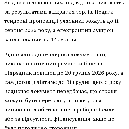
Згідно з оголошенням, підрядника визначать
за результатами відкритих торгів. Подати
тендерні пропозиції учасники можуть до 11
серпня 2026 року, а електронний аукціон
запланований на 12 серпня.
Відповідно до тендерної документації,
виконати поточний ремонт кабінетів
підрядник повинен до 20 грудня 2026 року, а
сам договір діятиме до 31 грудня цього року.
Водночас документ передбачає, що строки
можуть бути переглянуті лише у разі
виникнення обставин непереборної сили
або за відсутності фінансування, якщо це
буде погоджено сторонами.