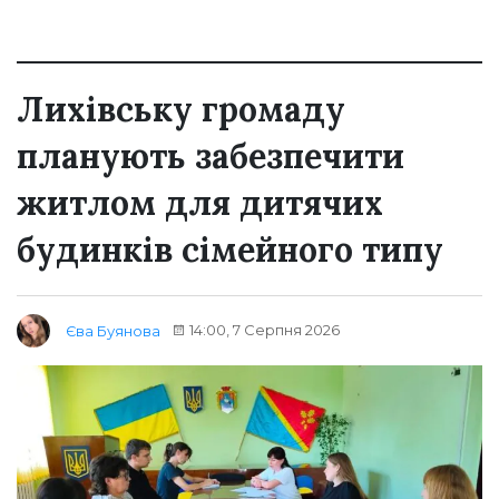
Лихівську громаду
планують забезпечити
житлом для дитячих
будинків сімейного типу
14:00, 7 Серпня 2026
Єва Буянова