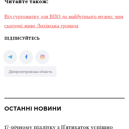
Читайте також:
Від гуртожитку для ВПО до майбутнього музею: чим
сьогодні живе Лихівська громада
ПІДПИСУЙТЕСЬ
Дніпропетровська область
ОСТАННІ НОВИНИ
17-річному підлітку з Пʼятихаток успішно