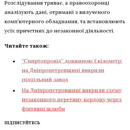
Розслідування триває, а правоохоронці
аналізують дані, отримані з вилученого
комп’ютерного обладнання, та встановлюють
усіх причетних до незаконної діяльності.
Читайте також:
“Спиртопровід” довжиною 1 кілометр:
на Дніпропетровщині викрили
підпільний завод
На Дніпропетровщині викрили схему
незаконного перетину кордону через
фіктивні шлюби
ПІДПИСУЙТЕСЬ