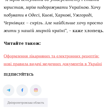
юристом, мрію подорожувати Україною. Хочу
побувати в Одесі, Києві, Харкові, Ужгороді,
Чернівцях – скрізь. Але найбільше хочу просто
жити у нашій мирній країні”,
– каже хлопець.
Читайте також:
Оформлення лікарняних та електронних рецептів:
нові правила видачі медичних документів в Україні
ПІДПИСУЙТЕСЬ
Дніпропетровська область