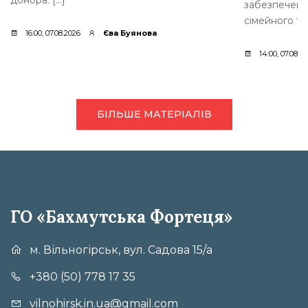
забезпеченн
сімейного ти
16:00, 07.08.2026
Єва Буянова
14:00, 07.08.2
БІЛЬШЕ МАТЕРІАЛІВ
ГО «Бахмутська Фортеця»
м. Вільногірськ, вул. Садова 15/а
+380 (50) 778 17 35
vilnohirsk.in.ua@gmail.com