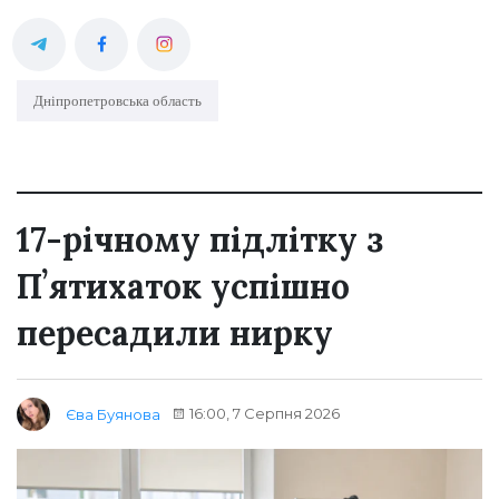
Дніпропетровська область
17-річному підлітку з
Пʼятихаток успішно
пересадили нирку
16:00, 7 Серпня 2026
Єва Буянова