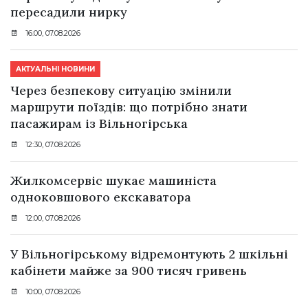
пересадили нирку
16:00, 07.08.2026
АКТУАЛЬНІ НОВИНИ
Через безпекову ситуацію змінили
маршрути поїздів: що потрібно знати
пасажирам із Вільногірська
12:30, 07.08.2026
Жилкомсервіс шукає машиніста
одноковшового екскаватора
12:00, 07.08.2026
У Вільногірському відремонтують 2 шкільні
кабінети майже за 900 тисяч гривень
10:00, 07.08.2026