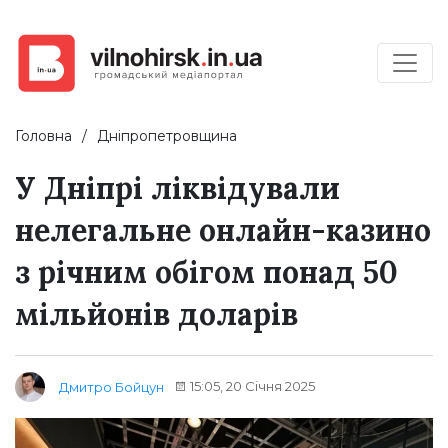
Головна
Дніпропетровщина
У Дніпрі ліквідували
нелегальне онлайн-казино
з річним обігом понад 50
мільйонів доларів
15:05, 20 Січня 2025
Дмитро Бойцун