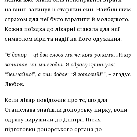
на війні загинув її старший син. Найбільшим
страхом для неї було втратити й молодшого.
Кожна поїздка до лікарні ставала для неї
символом віри та надії на його одужання.
“Є донор – ці два слова ми чекали роками. Лікар
запитав, чи ми згодні. Я одразу крикнула:
“Звичайно!”, а син додав: “Я готовий!””,
– згадує
Любов.
Коли лікар повідомив про те, що для
Станіслава знайшли донорську нирку, вони
одразу вирушили до Дніпра. Після
підготовки донорського органа до