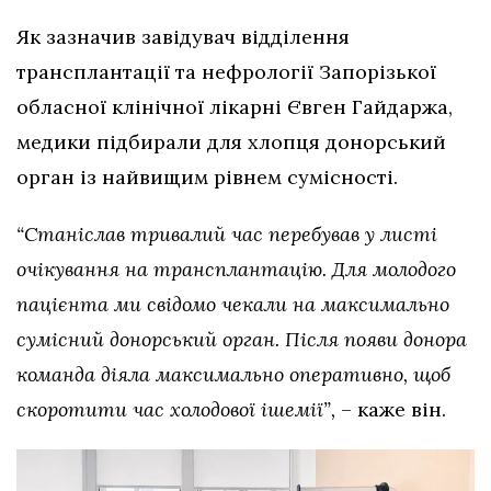
Як зазначив завідувач відділення
трансплантації та нефрології Запорізької
обласної клінічної лікарні Євген Гайдаржа,
медики підбирали для хлопця донорський
орган із найвищим рівнем сумісності.
“Станіслав тривалий час перебував у листі
очікування на трансплантацію. Для молодого
пацієнта ми свідомо чекали на максимально
сумісний донорський орган. Після появи донора
команда діяла максимально оперативно, щоб
скоротити час холодової ішемії”,
– каже він.