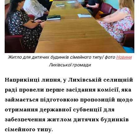
Житло для дитячих будинків сімейного типу/ фото
Новини
Лихівської громади
Наприкінці липня, у Лихівській селищній
раді провели перше засідання комісії, яка
займається підготовкою пропозицій щодо
отримання державної субвенції для
забезпечення житлом дитячих будинків
сімейного типу.