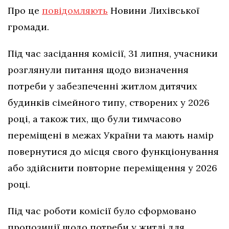
Про це
повідомляють
Новини Лихівської
громади.
Під час засідання комісії, 31 липня, учасники
розглянули питання щодо визначення
потреби у забезпеченні житлом дитячих
будинків сімейного типу, створених у 2026
році, а також тих, що були тимчасово
переміщені в межах України та мають намір
повернутися до місця свого функціонування
або здійснити повторне переміщення у 2026
році.
Під час роботи комісії було сформовано
пропозиції щодо потреби у житлі для