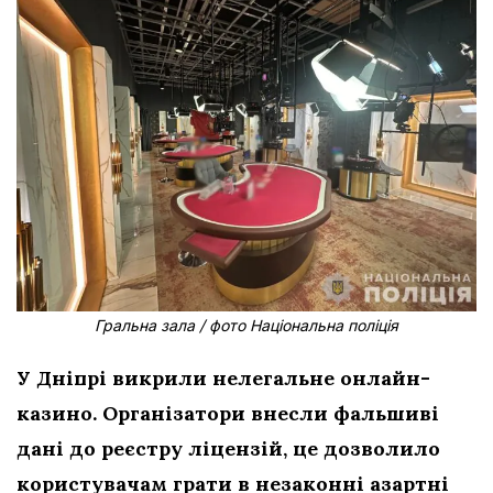
Гральна зала / фото Національна поліція
У Дніпрі викрили нелегальне онлайн-
казино. Організатори внесли фальшиві
дані до реєстру ліцензій, це дозволило
користувачам грати в незаконні азартні