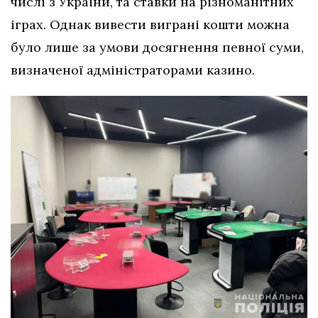
числі з України, та ставки на різноманітних
іграх. Однак вивести виграні кошти можна
було лише за умови досягнення певної суми,
визначеної адміністраторами казино.