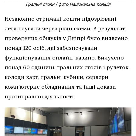
Гральні столи / фото Національна поліція
Незаконно отримані кошти підозрювані
легалізували через різні схеми. В результаті
проведених обшуків у Дніпрі було виявлено
понад 120 осіб, які забезпечували
функціонування онлайн-казино. Вилучено
понад 60 одиниць гральних столів і рулеток,
колоди карт, гральні кубики, сервери,
комп’ютерне обладнання та інші докази
протиправної діяльності.