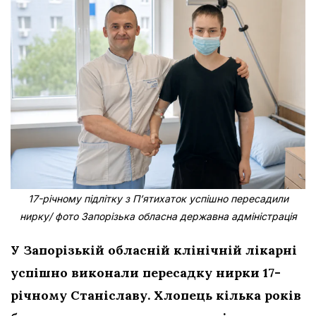
17-річному підлітку з Пʼятихаток успішно пересадили
нирку/ фото Запорізька обласна державна адміністрація
У Запорізькій обласній клінічній лікарні
успішно виконали пересадку нирки 17-
річному Станіславу. Хлопець кілька років