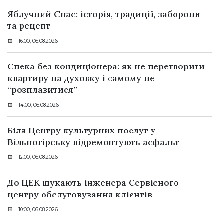
Яблучний Спас: історія, традиції, заборони
та рецепт
16:00, 06.08.2026
Спека без кондиціонера: як не перетворити
квартиру на духовку і самому не
“розплавитися”
14:00, 06.08.2026
Біля Центру культурних послуг у
Вільногірську відремонтують асфальт
12:00, 06.08.2026
До ЦЕК шукають інженера Сервісного
центру обслуговування клієнтів
10:00, 06.08.2026