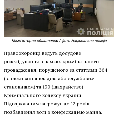
Комп’ютерне обладнання / фото Національна поліція
Правоохоронці ведуть досудове
розслідування в рамках кримінального
провадження, порушеного за статтями 364
(зловживання владою або службовим
становищем) та 190 (шахрайство)
Кримінального кодексу України.
Підозрюваним загрожує до 12 років
позбавлення волі з конфіскацією майна.