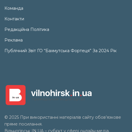
Команда
Контакти
Редакційна Політика
Реклама
Публічний Звіт ГО “Бахмутська Фортеця” За 2024 Рік
© 2025 При використанні матеріалів сайту обов’язкове
пряме посилання.
Вільногірськ
IN.UA
– субєкт у сфері онлайн-медіа.