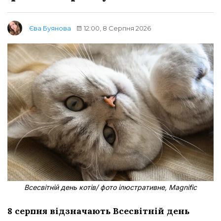
12:00, 8 Серпня 2026
Єва Буянова
Всесвітній день котів/ фото ілюстративне, Magnific
8 серпня відзначають Всесвітній день