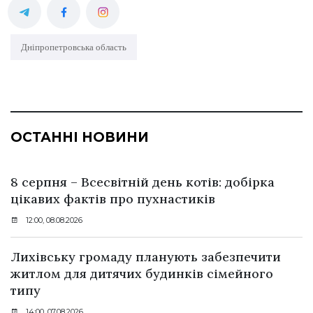
Дніпропетровська область
ОСТАННІ НОВИНИ
8 серпня – Всесвітній день котів: добірка
цікавих фактів про пухнастиків
12:00, 08.08.2026
Лихівську громаду планують забезпечити
житлом для дитячих будинків сімейного
типу
14:00, 07.08.2026