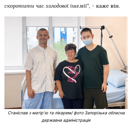
скоротити час холодової ішемії”,
– каже він.
Станіслав з матірʼю та лікарем/ фото Запорізька обласна
державна адміністрація