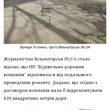
Вулиця Устенка / фото Вільногірськ IN.UA
Журналістам Вільногірськ IN.UA стало
відомо, що ПП “Будівельна дорожня
компанія” відмовилася від подальшого
проведення ремонту. Додамо, що згідно з
договором компанія мала б відремонтувати
820 квадратних метрів доріг.