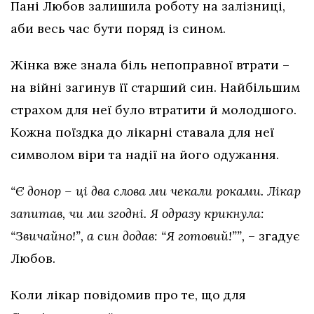
Пані Любов залишила роботу на залізниці,
аби весь час бути поряд із сином.
Жінка вже знала біль непоправної втрати –
на війні загинув її старший син. Найбільшим
страхом для неї було втратити й молодшого.
Кожна поїздка до лікарні ставала для неї
символом віри та надії на його одужання.
“Є донор – ці два слова ми чекали роками. Лікар
запитав, чи ми згодні. Я одразу крикнула:
“Звичайно!”, а син додав: “Я готовий!””,
– згадує
Любов.
Коли лікар повідомив про те, що для