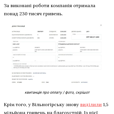
За виконані роботи компанія отримала
понад 230 тисяч гривень.
квитанція про оплату / фото, скрішот
Крім того, у Вільногірську знову
виділили
1,5
мільйона гривень на благоустрій. Із цієї