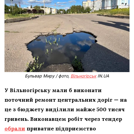
Бульвар Миру / фото,
Вільногірськ
IN.UA
У Вільногірську мали б виконати
поточний ремонт центральних доріг — на
це з бюджету виділили майже 500 тисяч
гривень. Виконавцем робіт через тендер
обрали
приватне підприємство