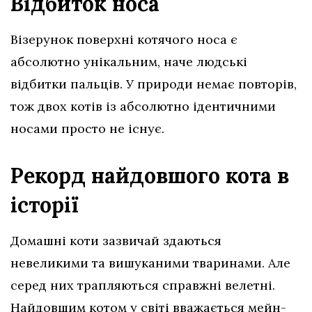
Відбиток носа
Візерунок поверхні котячого носа є
абсолютно унікальним, наче людські
відбитки пальців. У природи немає повторів,
тож двох котів із абсолютно ідентичними
носами просто не існує.
Рекорд найдовшого кота в
історії
Домашні коти зазвичай здаються
невеликими та вишуканими тваринами. Але
серед них трапляються справжні велетні.
Найдовшим котом у світі вважається мейн-