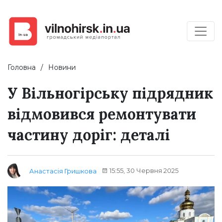
Головна
Новини
У Вільногірську підрядник
відмовився ремонтувати
частину доріг: деталі
15:55, 30 Червня 2025
Анастасія Гришкова