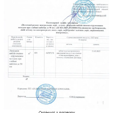
Скріншот з договору