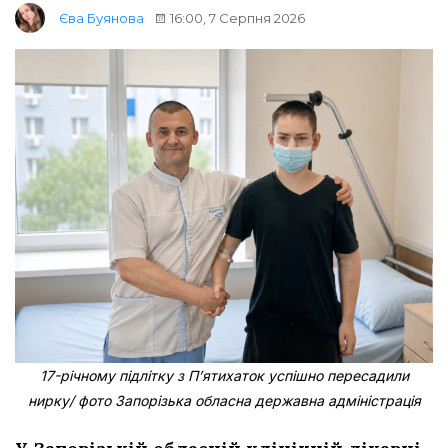
16:00, 7 Серпня 2026
Єва Буянова
17-річному підлітку з Пʼятихаток успішно пересадили
нирку/ фото Запорізька обласна державна адміністрація