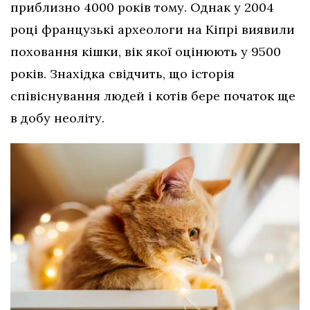
приблизно 4000 років тому. Однак у 2004
році французькі археологи на Кіпрі виявили
поховання кішки, вік якої оцінюють у 9500
років. Знахідка свідчить, що історія
співіснування людей і котів бере початок ще
в добу неоліту.