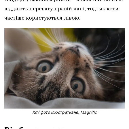
віддають перевагу правій лапі, тоді як коти
частіше користуються лівою.
Кіт/ фото ілюстративне, Magnific