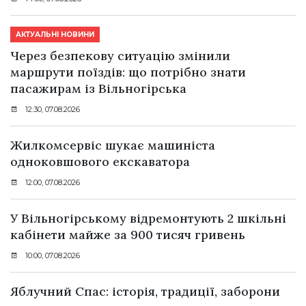
АКТУАЛЬНІ НОВИНИ
Через безпекову ситуацію змінили
маршрути поїздів: що потрібно знати
пасажирам із Вільногірська
12:30, 07.08.2026
Жилкомсервіс шукає машиніста
одноковшового екскаватора
12:00, 07.08.2026
У Вільногірському відремонтують 2 шкільні
кабінети майже за 900 тисяч гривень
10:00, 07.08.2026
Яблучний Спас: історія, традиції, заборони