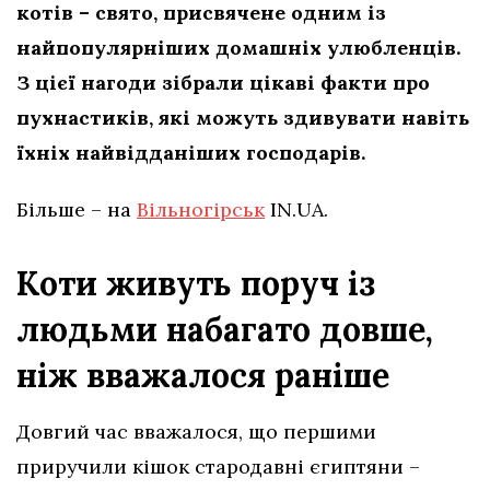
котів – свято, присвячене одним із
найпопулярніших домашніх улюбленців.
З цієї нагоди зібрали цікаві факти про
пухнастиків, які можуть здивувати навіть
їхніх найвідданіших господарів.
Більше – на
Вільногірськ
IN.UA.
Коти живуть поруч із
людьми набагато довше,
ніж вважалося раніше
Довгий час вважалося, що першими
приручили кішок стародавні єгиптяни –