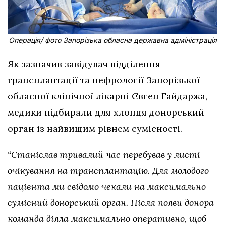
Операція/ фото Запорізька обласна державна адміністрація
Як зазначив завідувач відділення
трансплантації та нефрології Запорізької
обласної клінічної лікарні Євген Гайдаржа,
медики підбирали для хлопця донорський
орган із найвищим рівнем сумісності.
“Станіслав тривалий час перебував у листі
очікування на трансплантацію. Для молодого
пацієнта ми свідомо чекали на максимально
сумісний донорський орган. Після появи донора
команда діяла максимально оперативно, щоб