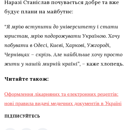
Наразі Станіслав почувається добре та вже
будує плани на майбутнє:
“Я мрію вступити до університету і стати
юристом, мрію подорожувати Україною. Хочу
побувати в Одесі, Києві, Харкові, Ужгороді,
Чернівцях – скрізь. Але найбільше хочу просто
жити у нашій мирній країні”,
– каже хлопець.
Читайте також:
Оформлення лікарняних та електронних рецептів:
нові правила видачі медичних документів в Україні
ПІДПИСУЙТЕСЬ