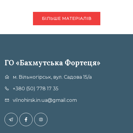
БІЛЬШЕ МАТЕРІАЛІВ
ГО «Бахмутська Фортеця»
м. Вільногірськ, вул. Садова 15/а
+380 (50) 778 17 35
vilnohirsk.in.ua@gmail.com