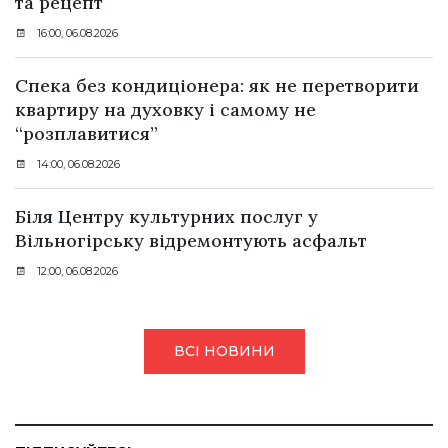
та рецепт
16:00, 06.08.2026
Спека без кондиціонера: як не перетворити
квартиру на духовку і самому не
“розплавитися”
14:00, 06.08.2026
Біля Центру культурних послуг у
Вільногірську відремонтують асфальт
12:00, 06.08.2026
ВСІ НОВИНИ