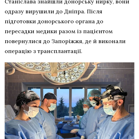
Станіслава знайшли донорську нирку, вони
одразу вирушили до Дніпра. Після
підготовки донорського органа до
пересадки медики разом із пацієнтом
повернулися до Запоріжжя, де й виконали
операцію з трансплантації.