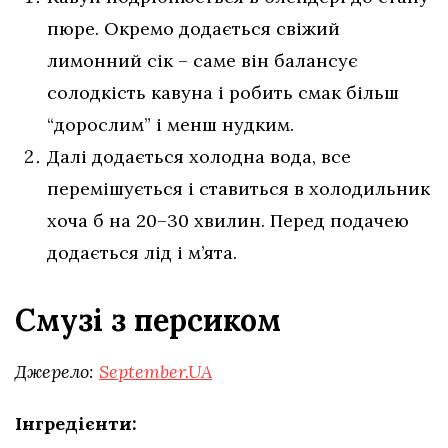
пюре. Окремо додається свіжий
лимонний сік – саме він балансує
солодкість кавуна і робить смак більш
“дорослим” і менш нудким.
Далі додається холодна вода, все
перемішується і ставиться в холодильник
хоча б на 20–30 хвилин. Перед подачею
додається лід і м’ята.
Смузі з персиком
Джерело:
September.UA
Інгредієнти: