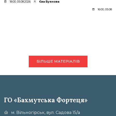
18:00, 05.08.2026
Єва Буянова
16:00, 05.08.2
БІЛЬШЕ МАТЕРІАЛІВ
ГО «Бахмутська Фортеця»
м. Вільногірськ, вул. Садова 15/а