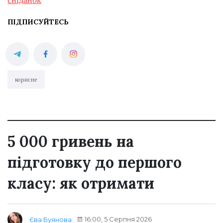
ПІДПИСУЙТЕСЬ
корисне
5 000 гривень на
підготовку до першого
класу: як отримати
16:00, 5 Серпня 2026
Єва Буянова