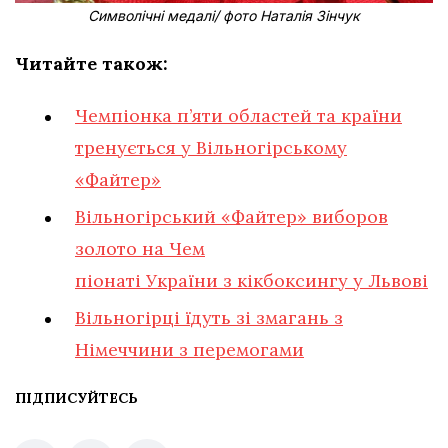
Символічні медалі/ фото Наталія Зінчук
Читайте також:
Чемпіонка п’яти областей та країни
тренується у Вільногірському
«Файтер»
Вільногірський «Файтер» виборов
золото на Чем
п
іонаті України з кікбоксингу у Львові
Вільногірці їдуть зі змагань з
Німеччини з перемогами
ПІДПИСУЙТЕСЬ