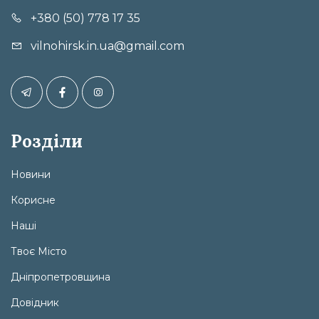
+380 (50) 778 17 35
vilnohirsk.in.ua@gmail.com
Розділи
Новини
Корисне
Наші
Твоє Місто
Дніпропетровщина
Довідник