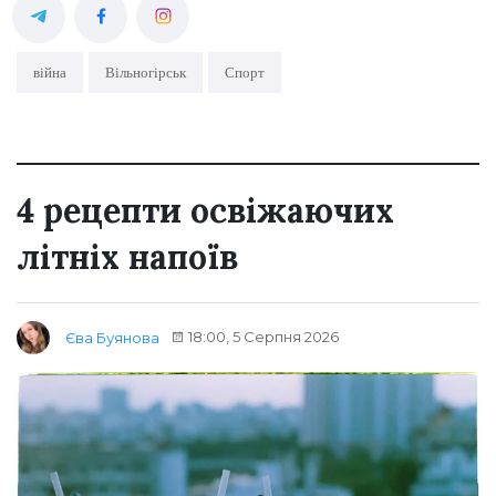
війна
Вільногірськ
Спорт
4 рецепти освіжаючих
літніх напоїв
18:00, 5 Серпня 2026
Єва Буянова