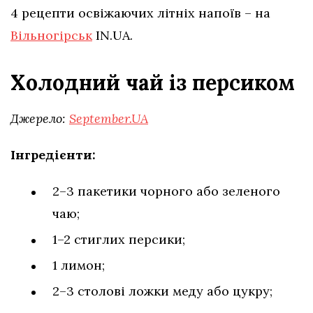
4 рецепти освіжаючих літніх напоїв – на
Вільногірськ
IN.UA.
Холодний чай із персиком
Джерело:
September.UA
Інгредієнти:
2–3 пакетики чорного або зеленого
чаю;
1–2 стиглих персики;
1 лимон;
2–3 столові ложки меду або цукру;