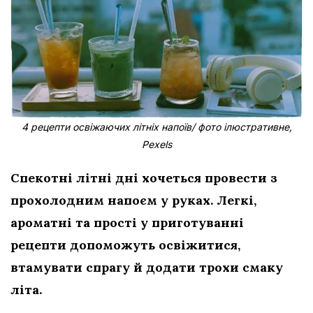
4 рецепти освіжаючих літніх напоїв/ фото ілюстративне,
Pexels
Спекотні літні дні хочеться провести з
прохолодним напоєм у руках. Легкі,
ароматні та прості у приготуванні
рецепти допоможуть освіжитися,
втамувати спрагу й додати трохи смаку
літа.