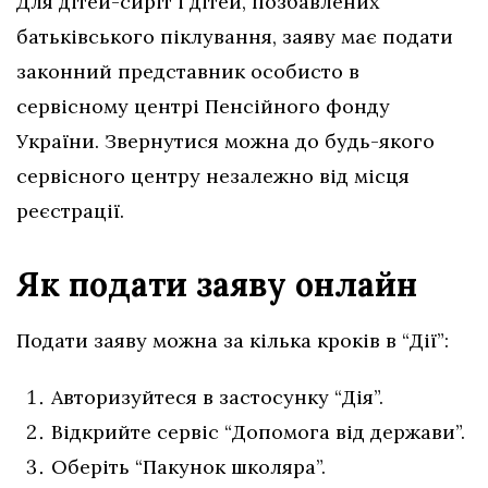
Для дітей-сиріт і дітей, позбавлених
батьківського піклування, заяву має подати
законний представник особисто в
сервісному центрі Пенсійного фонду
України. Звернутися можна до будь-якого
сервісного центру незалежно від місця
реєстрації.
Як подати заяву онлайн
Подати заяву можна за кілька кроків в “Дії”:
Авторизуйтеся в застосунку “Дія”.
Відкрийте сервіс “Допомога від держави”.
Оберіть “Пакунок школяра”.