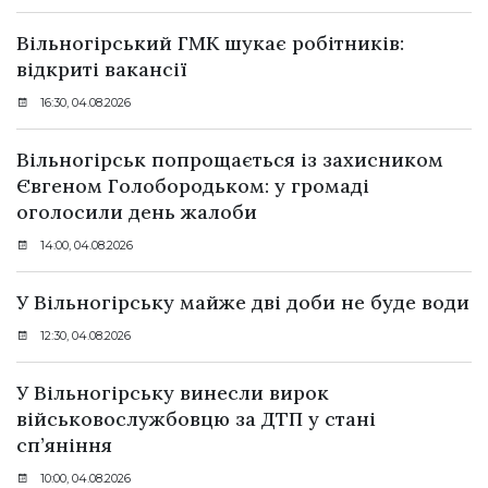
Вільногірський ГМК шукає робітників:
відкриті вакансії
16:30, 04.08.2026
Вільногірськ попрощається із захисником
Євгеном Голобородьком: у громаді
оголосили день жалоби
14:00, 04.08.2026
У Вільногірську майже дві доби не буде води
12:30, 04.08.2026
У Вільногірську винесли вирок
військовослужбовцю за ДТП у стані
сп’яніння
10:00, 04.08.2026