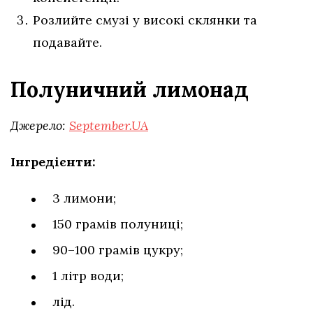
Розлийте смузі у високі склянки та
подавайте.
Полуничний лимонад
Джерело:
September.UA
Інгредієнти:
3 лимони;
150 грамів полуниці;
90–100 грамів цукру;
1 літр води;
лід.