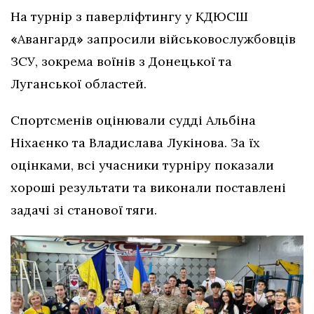
На турнір з паверліфтингу у КДЮСШ
«
Авангард
»
запросили військовослужбовців
ЗСУ, зокрема воїнів з Донецької та
Луганської областей.
Спортсменів оцінювали судді Альбіна
Ніхаєнко та Владислава Лукінова. За їх
оцінками, всі учасники турніру показали
хороші результати та виконали поставлені
задачі зі станової тяги.