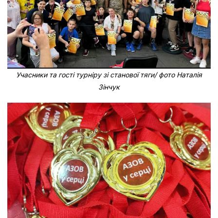
Учасники та гості турніру зі станової тяги/ фото Наталія
Зінчук