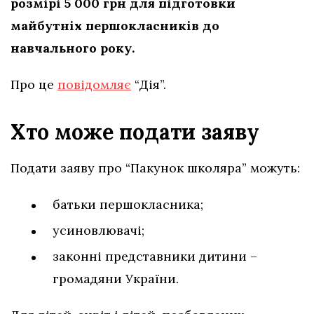
розмірі 5 000 грн для підготовки
майбутніх першокласників до
навчального року.
Про це
повідомляє
“Дія”.
Хто може подати заяву
Подати заяву про “Пакунок школяра” можуть:
батьки першокласника;
усиновлювачі;
законні представники дитини –
громадяни України.