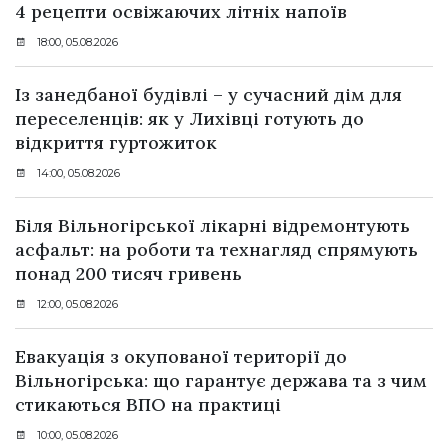
4 рецепти освіжаючих літніх напоїв
18:00, 05.08.2026
Із занедбаної будівлі – у сучасний дім для
переселенців: як у Лихівці готують до
відкриття гуртожиток
14:00, 05.08.2026
Біля Вільногірської лікарні відремонтують
асфальт: на роботи та технагляд спрямують
понад 200 тисяч гривень
12:00, 05.08.2026
Евакуація з окупованої території до
Вільногірська: що гарантує держава та з чим
стикаються ВПО на практиці
10:00, 05.08.2026