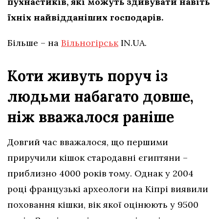
пухнастиків, які можуть здивувати навіть
їхніх найвідданіших господарів.
Більше – на
Вільногірськ
IN.UA.
Коти живуть поруч із
людьми набагато довше,
ніж вважалося раніше
Довгий час вважалося, що першими
приручили кішок стародавні єгиптяни –
приблизно 4000 років тому. Однак у 2004
році французькі археологи на Кіпрі виявили
поховання кішки, вік якої оцінюють у 9500