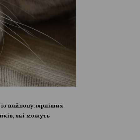
м із найпопулярніших
иків, які можуть