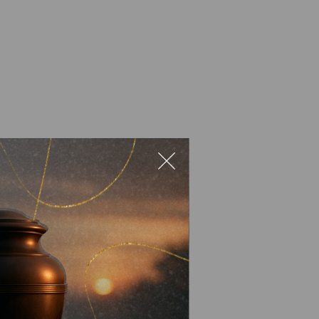
обірка