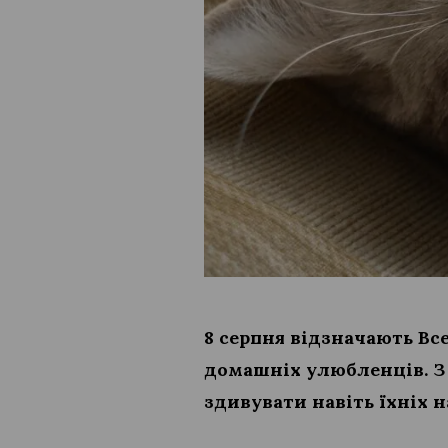
8 серпня відзначають Вс
домашніх улюбленців. З 
здивувати навіть їхніх 