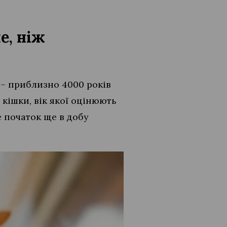
е, ніж
– приблизно 4000 років
кішки, вік якої оцінюють
е початок ще в добу