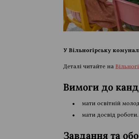
У Вільногірську комуна
Деталі читайте на
Вільног
Вимоги до канд
мати освітній моло
мати досвід роботи
Завдання та обо