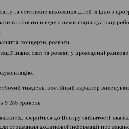
віту та естетичне виховання дітей згідно з про
ати та співати й веде з ними індивідуальну робо
;
аняття, концерти, розваги;
ізації інших свят та розваг, у проведенні ранково
окументацію.
робочий тиждень, постійний характер виконуван
ь 9 285 гривень.
вакансія, зверніться до Центру зайнятості, вказа
для отримання додаткової інформації про ваканс