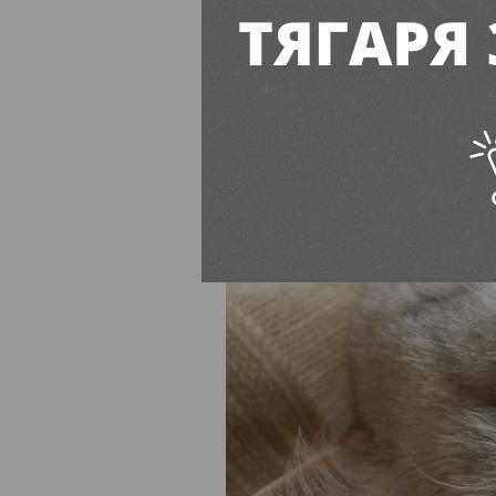
Єва Буянова
12:00, 8 Серп