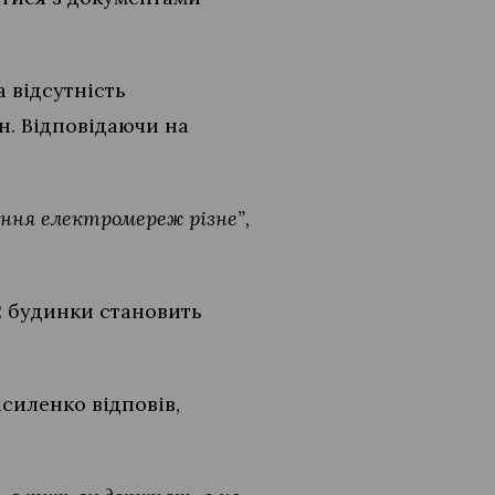
 відсутність
рн. Відповідаючи на
ання електромереж різне”,
2 будинки становить
силенко відповів,