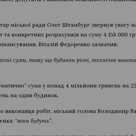
тар міської ради Олег Штамбург звернув увагу на
т та конкретних розрахунків на суму 4 158 000 г
інансування, Віталій Федоренко зазначив:
ізні суми, тому що будинки різні, технічне викон
ематично” сума у понад 4 мільйони гривень на 2
ень на один будинок.
о виконавця робіт, міський голова Володимир Ва
ренка:
“вони будуть”
.