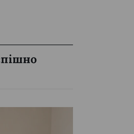
успішно