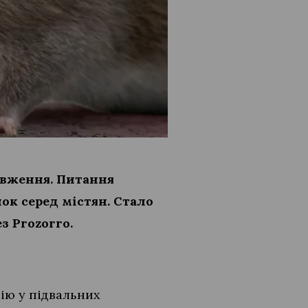
овження. Питання
ок серед містян. Стало
з Prozorro.
ію у підвальних