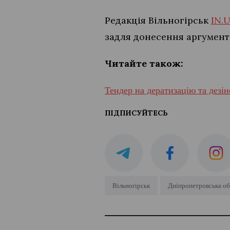
Редакція Вільногірськ
IN.
задля донесення аргументо
Читайте також:
Тендер на дератизацію та дезі
ПІДПИСУЙТЕСЬ
Вільногірськ
Дніпропетровська об