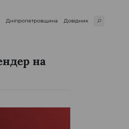
Дніпропетровщина
Довідник
ендер на