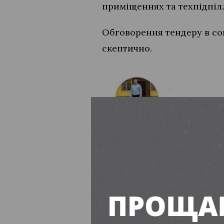
приміщеннях та техпідпіл
Обговорення тендеру в со
скептично.