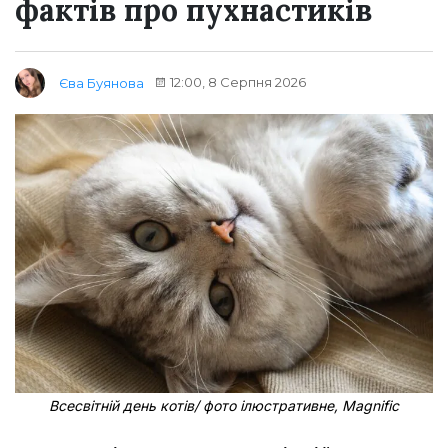
фактів про пухнастиків
12:00, 8 Серпня 2026
Єва Буянова
Всесвітній день котів/ фото ілюстративне, Magnific