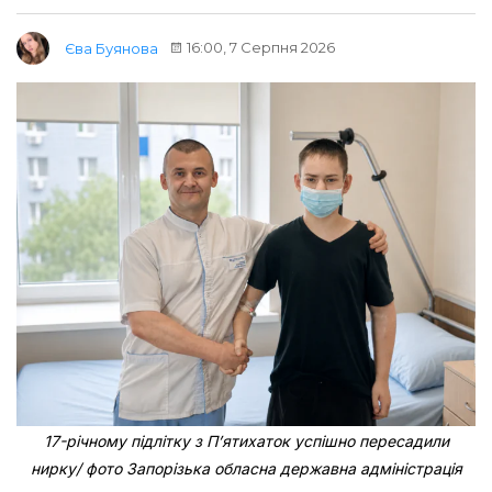
16:00, 7 Серпня 2026
Єва Буянова
17-річному підлітку з Пʼятихаток успішно пересадили
нирку/ фото Запорізька обласна державна адміністрація