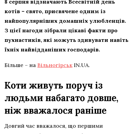
8 серпня відзначають Всесвітній день
котів – свято, присвячене одним із
найпопулярніших домашніх улюбленців.
З цієї нагоди зібрали цікаві факти про
пухнастиків, які можуть здивувати навіть
їхніх найвідданіших господарів.
Більше – на
Вільногірськ
IN.UA.
Коти живуть поруч із
людьми набагато довше,
ніж вважалося раніше
Довгий час вважалося, що першими