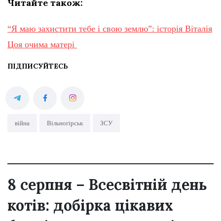
Читайте також:
“Я маю захистити тебе і свою землю”: історія Віталія
Цоя очима матері
ПІДПИСУЙТЕСЬ
війна
Вільногірськ
ЗСУ
8 серпня – Всесвітній день
котів: добірка цікавих