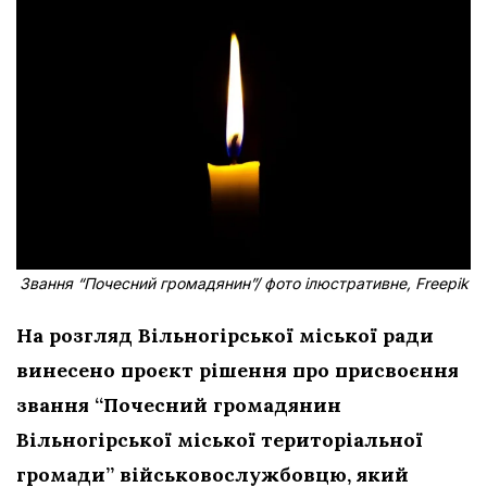
Звання “Почесний громадянин”/ фото ілюстративне, Freepik
На розгляд Вільногірської міської ради
винесено проєкт рішення про присвоєння
звання “Почесний громадянин
Вільногірської міської територіальної
громади” військовослужбовцю, який