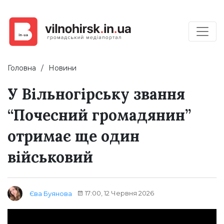
Головна
Новини
У Вільногірську звання
“Почесний громадянин”
отримає ще один
військовий
17:00, 12 Червня 2026
Єва Буянова