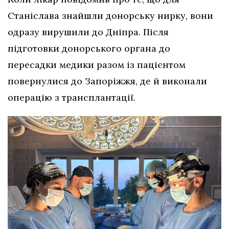
Станіслава знайшли донорську нирку, вони
одразу вирушили до Дніпра. Після
підготовки донорського органа до
пересадки медики разом із пацієнтом
повернулися до Запоріжжя, де й виконали
операцію з трансплантації.