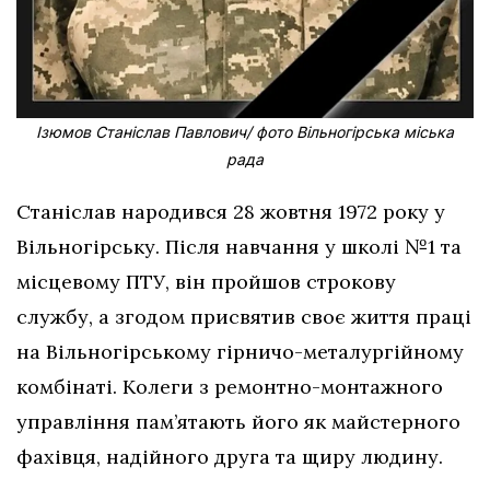
Ізюмов Станіслав Павлович/ фото Вільногірська міська
рада
Станіслав народився 28 жовтня 1972 року у
Вільногірську. Після навчання у школі №1 та
місцевому ПТУ, він пройшов строкову
службу, а згодом присвятив своє життя праці
на Вільногірському гірничо-металургійному
комбінаті. Колеги з ремонтно-монтажного
управління пам’ятають його як майстерного
фахівця, надійного друга та щиру людину.