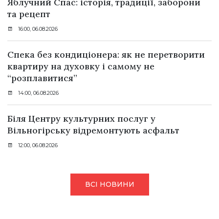
Яблучний Спас: історія, традиції, заборони
та рецепт
16:00, 06.08.2026
Спека без кондиціонера: як не перетворити
квартиру на духовку і самому не
“розплавитися”
14:00, 06.08.2026
Біля Центру культурних послуг у
Вільногірську відремонтують асфальт
12:00, 06.08.2026
ВСІ НОВИНИ