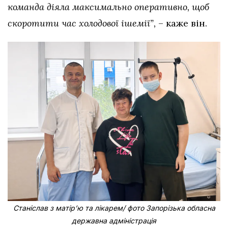
команда діяла максимально оперативно, щоб
скоротити час холодової ішемії”,
– каже він.
Станіслав з матірʼю та лікарем/ фото Запорізька обласна
державна адміністрація