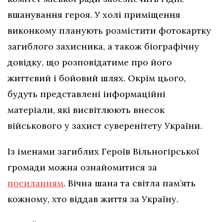
вшанування героя. У холі приміщення
виконкому планують розмістити фотокартку
загиблого захисника, а також біографічну
довідку, що розповідатиме про його
життєвий і бойовий шлях. Окрім цього,
будуть представлені інформаційні
матеріали, які висвітлюють внесок
військового у захист суверенітету України.
Із іменами загиблих Героїв Вільногірської
громади можна ознайомитися за
посиланням
. Вічна шана та світла пам’ять
кожному, хто віддав життя за Україну.