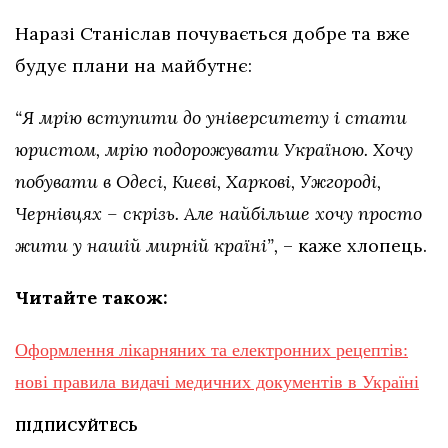
Наразі Станіслав почувається добре та вже
будує плани на майбутнє:
“Я мрію вступити до університету і стати
юристом, мрію подорожувати Україною. Хочу
побувати в Одесі, Києві, Харкові, Ужгороді,
Чернівцях – скрізь. Але найбільше хочу просто
жити у нашій мирній країні”,
– каже хлопець.
Читайте також:
Оформлення лікарняних та електронних рецептів:
нові правила видачі медичних документів в Україні
ПІДПИСУЙТЕСЬ