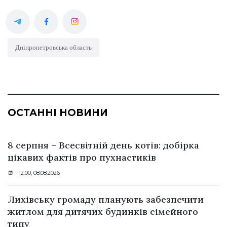
Дніпропетровська область
ОСТАННІ НОВИНИ
8 серпня – Всесвітній день котів: добірка
цікавих фактів про пухнастиків
12:00, 08.08.2026
Лихівську громаду планують забезпечити
житлом для дитячих будинків сімейного
типу