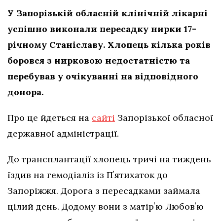
У Запорізькій обласній клінічній лікарні
успішно виконали пересадку нирки 17-
річному Станіславу. Хлопець кілька років
боровся з нирковою недостатністю та
перебував у очікуванні на відповідного
донора.
Про це йдеться на
сайті
Запорізької обласної
державної адміністрації.
До трансплантації хлопець тричі на тиждень
їздив на гемодіаліз із Пʼятихаток до
Запоріжжя. Дорога з пересадками займала
цілий день. Додому вони з матірʼю Любовʼю