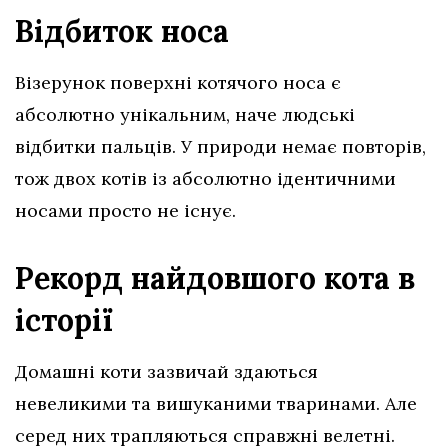
Відбиток носа
Візерунок поверхні котячого носа є
абсолютно унікальним, наче людські
відбитки пальців. У природи немає повторів,
тож двох котів із абсолютно ідентичними
носами просто не існує.
Рекорд найдовшого кота в
історії
Домашні коти зазвичай здаються
невеликими та вишуканими тваринами. Але
серед них трапляються справжні велетні.