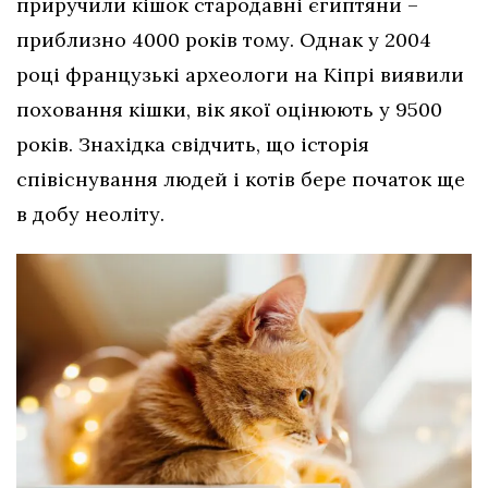
приручили кішок стародавні єгиптяни –
приблизно 4000 років тому. Однак у 2004
році французькі археологи на Кіпрі виявили
поховання кішки, вік якої оцінюють у 9500
років. Знахідка свідчить, що історія
співіснування людей і котів бере початок ще
в добу неоліту.