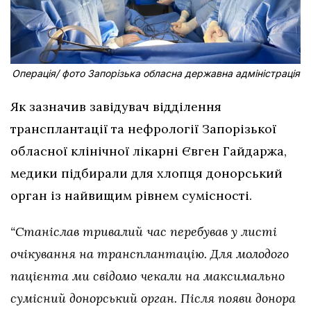
Операція/ фото Запорізька обласна державна адміністрація
Як зазначив завідувач відділення
трансплантації та нефрології Запорізької
обласної клінічної лікарні Євген Гайдаржа,
медики підбирали для хлопця донорський
орган із найвищим рівнем сумісності.
“Станіслав тривалий час перебував у листі
очікування на трансплантацію. Для молодого
пацієнта ми свідомо чекали на максимально
сумісний донорський орган. Після появи донора