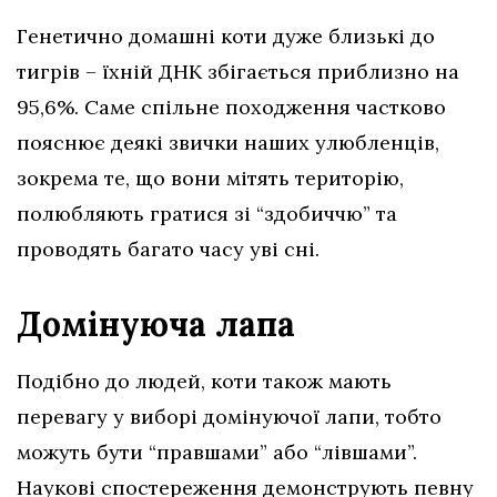
Генетично домашні коти дуже близькі до
тигрів – їхній ДНК збігається приблизно на
95,6%. Саме спільне походження частково
пояснює деякі звички наших улюбленців,
зокрема те, що вони мітять територію,
полюбляють гратися зі “здобиччю” та
проводять багато часу уві сні.
Домінуюча лапа
Подібно до людей, коти також мають
перевагу у виборі домінуючої лапи, тобто
можуть бути “правшами” або “лівшами”.
Наукові спостереження демонструють певну