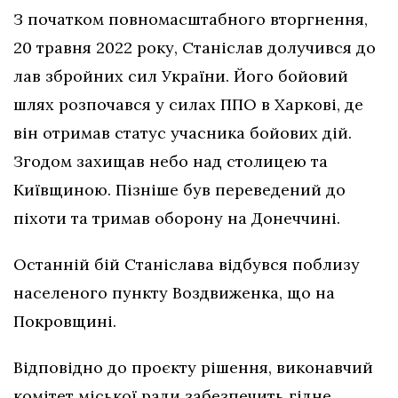
З початком повномасштабного вторгнення,
20 травня 2022 року, Станіслав долучився до
лав збройних сил України. Його бойовий
шлях розпочався у силах ППО в Харкові, де
він отримав статус учасника бойових дій.
Згодом захищав небо над столицею та
Київщиною. Пізніше був переведений до
піхоти та тримав оборону на Донеччині.
Останній бій Станіслава відбувся поблизу
населеного пункту Воздвиженка, що на
Покровщині.
Відповідно до проєкту рішення, виконавчий
комітет міської ради забезпечить гідне