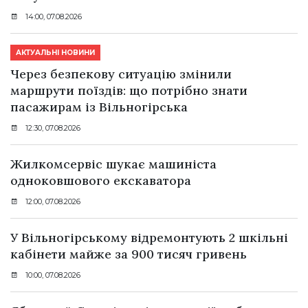
14:00, 07.08.2026
АКТУАЛЬНІ НОВИНИ
Через безпекову ситуацію змінили
маршрути поїздів: що потрібно знати
пасажирам із Вільногірська
12:30, 07.08.2026
Жилкомсервіс шукає машиніста
одноковшового екскаватора
12:00, 07.08.2026
У Вільногірському відремонтують 2 шкільні
кабінети майже за 900 тисяч гривень
10:00, 07.08.2026