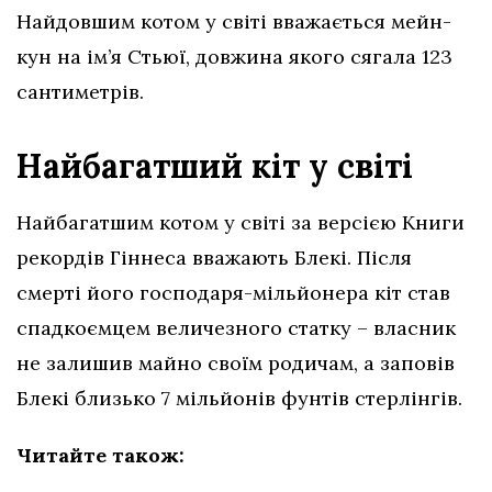
Найдовшим котом у світі вважається мейн-
кун на ім’я Стьюї, довжина якого сягала 123
сантиметрів.
Найбагатший кіт у світі
Найбагатшим котом у світі за версією Книги
рекордів Гіннеса вважають Блекі. Після
смерті його господаря-мільйонера кіт став
спадкоємцем величезного статку – власник
не залишив майно своїм родичам, а заповів
Блекі близько 7 мільйонів фунтів стерлінгів.
Читайте також: