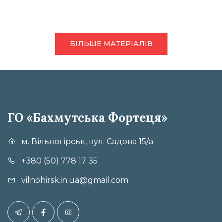
БІЛЬШЕ МАТЕРІАЛІВ
ГО «Бахмутська Фортеця»
м. Вільногірськ, вул. Садова 15/а
+380 (50) 778 17 35
vilnohirsk.in.ua@gmail.com