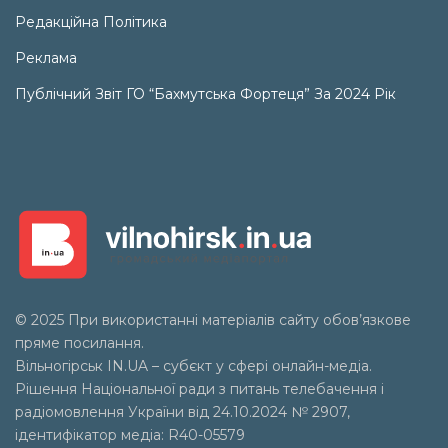
Редакційна Політика
Реклама
Публічний Звіт ГО “Бахмутська Фортеця” За 2024 Рік
© 2025 При використанні матеріалів сайту обов’язкове
пряме посилання.
Вільногірськ
IN.UA
– субєкт у сфері онлайн-медіа.
Рішення Національної ради з питань телебачення і
радіомовлення України від 24.10.2024 № 2907,
ідентифікатор медіа: R40-05579