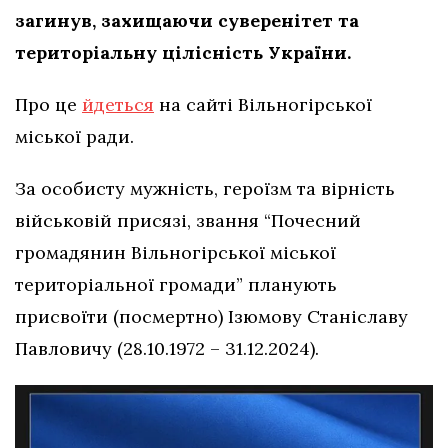
загинув, захищаючи суверенітет та
територіальну цілісність України.
Про це
йдеться
на сайті Вільногірської
міської ради.
За особисту мужність, героїзм та вірність
військовій присязі, звання “Почесний
громадянин Вільногірської міської
територіальної громади” планують
присвоїти (посмертно) Ізюмову Станіславу
Павловичу (28.10.1972 – 31.12.2024).