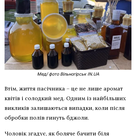
Мед/ фото Вільногірськ IN.UA
Втім, життя пасічника – це не лише аромат
квітів і солодкий мед. Одним із найбільших
викликів залишаються випадки, коли після
обробки полів гинуть бджоли.
Чоловік згадує, як боляче бачити біля