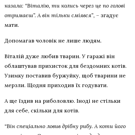
казала: “Віталію, ти колись через це по голові
отримаєш”. А він тільки сміявся”,
– згадує
мати.
Допомагав чоловік не лише людям.
Віталій дуже любив тварин. У гаражі він
облаштував прихисток для бездомних котів.
Узимку поставив буржуйку, щоб тварини не
мерзли. Щодня приходив їх годувати.
А ще їздив на риболовлю. Іноді не стільки
для себе, скільки для котів.
“Він спеціально ловив дрібну рибу. А коти його