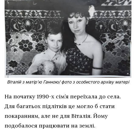
Віталій з матір’ю Ганною/ фото з особистого архіву матері
На початку 1990-х сім’я переїхала до села.
Для багатьох підлітків це могло б стати
покаранням, але не для Віталія. Йому
подобалося працювати на землі.