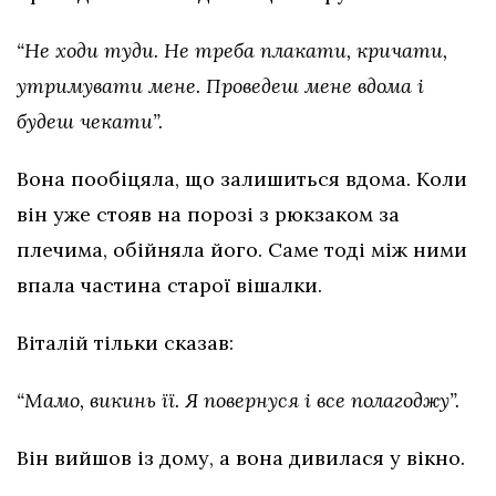
“Не ходи туди. Не треба плакати, кричати,
утримувати мене. Проведеш мене вдома і
будеш чекати”.
Вона пообіцяла, що залишиться вдома. Коли
він уже стояв на порозі з рюкзаком за
плечима, обійняла його. Саме тоді між ними
впала частина старої вішалки.
Віталій тільки сказав:
“Мамо, викинь її. Я повернуся і все полагоджу”.
Він вийшов із дому, а вона дивилася у вікно.