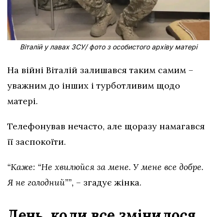
Віталій у лавах ЗСУ/ фото з особистого архіву матері
На війні Віталій залишався таким самим –
уважним до інших і турботливим щодо
матері.
Телефонував нечасто, але щоразу намагався
її заспокоїти.
“Каже: “Не хвилюйся за мене. У мене все добре.
Я не голодний””,
– згадує жінка.
День, коли все змінилося