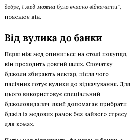
добре, і мед можна було вчасно відкачати”,
–
пояснює він.
Від вулика до банки
Перш ніж мед опиниться на столі покупця,
він проходить довгий шлях. Спочатку
бджоли збирають нектар, після чого
пасічник готує вулики до відкачування. Для
цього використовує спеціальний
бджоловидаляч, який допомагає прибрати
бджіл із медових рамок без зайвого стресу
для комах.