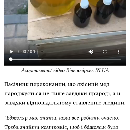
Асортимент/ відео Вільногірськ IN.UA
Пасічник переконаний, що якісний мед
народжується не лише завдяки природі, а й
завдяки відповідальному ставленню людини.
“Бджоляр має знати, коли все робити вчасно.
Треба знайти компроміс, щоб і бджолам було