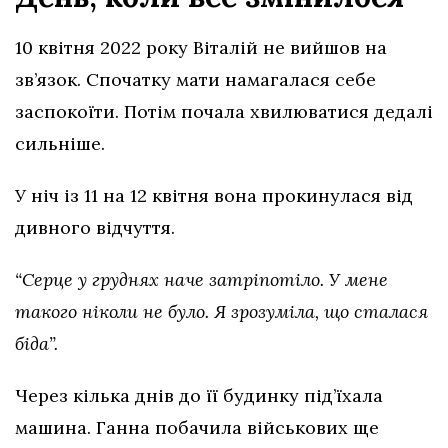
10 квітня 2022 року Віталій не вийшов на
зв’язок. Спочатку мати намагалася себе
заспокоїти. Потім почала хвилюватися дедалі
сильніше.
У ніч із 11 на 12 квітня вона прокинулася від
дивного відчуття.
“Серце у груднях наче затріпотіло. У мене
такого ніколи не було. Я зрозуміла, що сталася
біда”.
Через кілька днів до її будинку під’їхала
машина. Ганна побачила військових ще