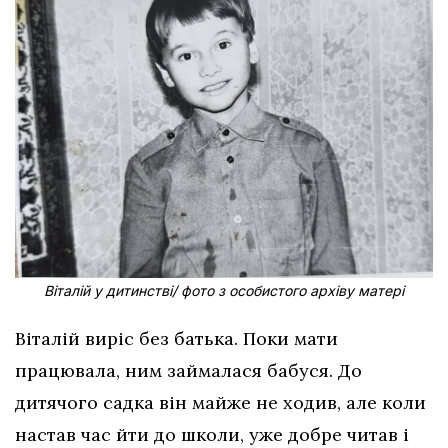
Віталій у дитинстві/ фото з особистого архіву матері
Віталій виріс без батька. Поки мати
працювала, ним займалася бабуся. До
дитячого садка він майже не ходив, але коли
настав час йти до школи, уже добре читав і