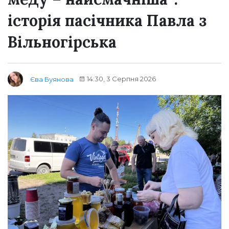
історія пасічника Павла з
Вільногірська
14:30, 3 Серпня 2026
Єва Буянова