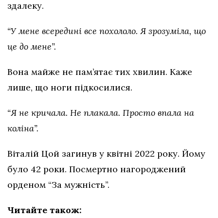
здалеку.
“У мене всередині все похололо. Я зрозуміла, що
це до мене”.
Вона майже не пам’ятає тих хвилин. Каже
лише, що ноги підкосилися.
“Я не кричала. Не плакала. Просто впала на
коліна”.
Віталій Цой загинув у квітні 2022 року. Йому
було 42 роки. Посмертно нагороджений
орденом “За мужність”.
Читайте також: