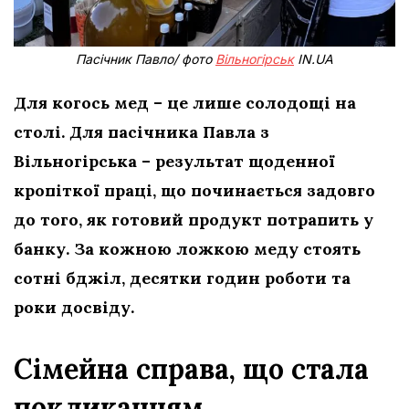
Пасічник Павло/ фото
Вільногірськ
IN.UA
Для когось мед – це лише солодощі на
столі. Для пасічника Павла з
Вільногірська – результат щоденної
кропіткої праці, що починається задовго
до того, як готовий продукт потрапить у
банку. За кожною ложкою меду стоять
сотні бджіл, десятки годин роботи та
роки досвіду.
Сімейна справа, що стала
покликанням