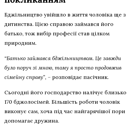
Бджільництво увійшло в життя чоловіка ще з
дитинства. Цією справою займався його
батько, тож вибір професії став цілком
природним.
“Батько займався бджільництвом. Це завжди
було поруч зі мною, тому я просто продовжив
сімейну справу”,
– розповідає пасічник.
Сьогодні його господарство налічує близько
170 бджолосімей. Більшість роботи чоловік
виконує сам, хоча під час найгарячішої пори
допомагає дружина.