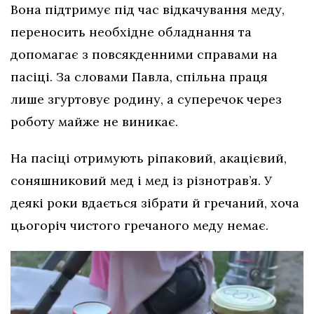
Вона підтримує під час відкачування меду,
переносить необхідне обладнання та
допомагає з повсякденними справами на
пасіці. За словами Павла, спільна праця
лише згуртовує родину, а суперечок через
роботу майже не виникає.
На пасіці отримують ріпаковий, акацієвий,
соняшниковий мед і мед із різнотрав’я. У
деякі роки вдається зібрати й гречаний, хоча
цьогоріч чистого гречаного меду немає.