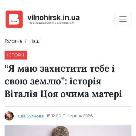
Головна
Наші
ІСТОРІЇ
“Я маю захистити тебе і
свою землю”: історія
Віталія Цоя очима матері
12:00, 11 Червня 2026
Єва Буянова