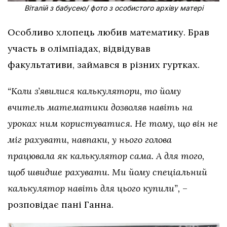
Віталій з бабусею/ фото з особистого архіву матері
Особливо хлопець любив математику. Брав
участь в олімпіадах, відвідував
факультативи, займався в різних гуртках.
“Коли зʼявилися калькулятори, то йому
вчитель математики дозволяв навіть на
уроках ним користуватися. Не тому, що він не
міг рахувати, навпаки, у нього голова
працювала як калькулятор сама. А для того,
щоб швидше рахувати. Ми йому спеціальний
калькулятор навіть для цього купили”,
–
розповідає пані Ганна.