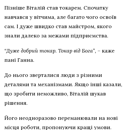
Пізніше Віталій став токарем. Спочатку
навчався у вітчима, але багато чого освоїв
сам. І дуже швидко став майстром, якого
знали далеко за межами підприємства.
“Дуже добрий токар. Токар від Бога”,
– каже
пані Ганна.
До нього зверталися люди з різними
деталями та механізмами. Якщо інші казали,
що зробити неможливо, Віталій шукав
рішення.
Його неодноразово переманювали на нові
місця роботи, пропонуючи кращі умови.