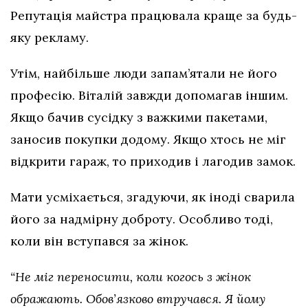
Репутація майстра працювала краще за будь-
яку рекламу.
Утім, найбільше люди запам’ятали не його
професію. Віталій завжди допомагав іншим.
Якщо бачив сусідку з важкими пакетами,
заносив покупки додому. Якщо хтось не міг
відкрити гараж, то приходив і лагодив замок.
Мати усміхається, згадуючи, як іноді сварила
його за надмірну доброту. Особливо тоді,
коли він вступався за жінок.
“Не міг переносити, коли когось з жінок
ображають. Обов’язково втручався. Я йому