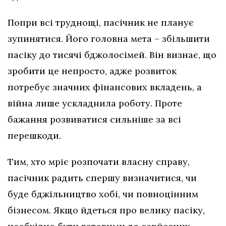
Попри всі труднощі, пасічник не планує
зупинятися. Його головна мета – збільшити
пасіку до тисячі бджолосімей. Він визнає, що
зробити це непросто, адже розвиток
потребує значних фінансових вкладень, а
війна лише ускладнила роботу. Проте
бажання розвиватися сильніше за всі
перешкоди.
Тим, хто мріє розпочати власну справу,
пасічник радить спершу визначитися, чи
буде бджільництво хобі, чи повноцінним
бізнесом. Якщо йдеться про велику пасіку,