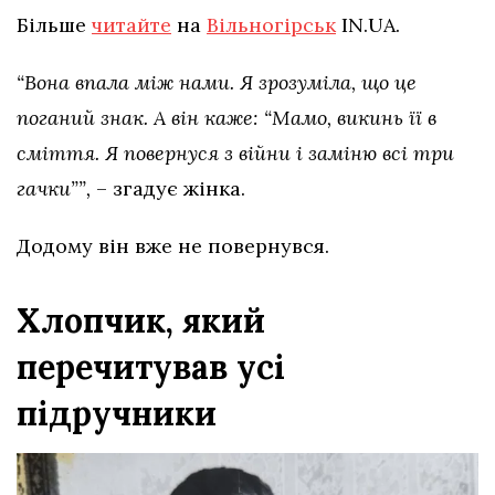
Більше
читайте
на
Вільногірськ
IN.UA.
“Вона впала між нами. Я зрозуміла, що це
поганий знак. А він каже: “Мамо, викинь її в
сміття. Я повернуся з війни і заміню всі три
гачки””,
– згадує жінка.
Додому він вже не повернувся.
Хлопчик, який
перечитував усі
підручники