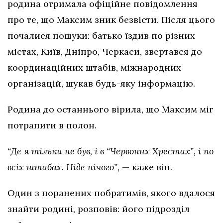
родина отримала офіційне повідомлення
про те, що Максим зник безвісти. Після цього
почалися пошуки: батько їздив по різних
містах, Київ, Дніпро, Черкаси, звертався до
координаційних штабів, міжнародних
організацій, шукав будь-яку інформацію.
Родина до останнього вірила, що Максим міг
потрапити в полон.
“Де я тільки не був, і в “Червоних Хрестах”, і по
всіх штабах. Ніде нічого”,
— каже він.
Один з поранених побратимів, якого вдалося
знайти родині, розповів: його підрозділ