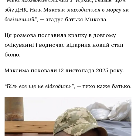
збіг ДНК. Наш Максим знаходиться в моргу як
безіменний”,
— згадує батько Микола.
Ця розмова поставила крапку в довгому
очікуванні і водночас відкрила новий етап
болю.
Максима поховали 12 листопада 2025 року.
“Біль все ще не відходить”,
— тихо каже батько.