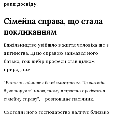
роки досвіду.
Сімейна справа, що стала
покликанням
Бджільництво увійшло в життя чоловіка ще з
дитинства. Цією справою займався його
батько, тож вибір професії став цілком
природним.
“Батько займався бджільництвом. Це завжди
було поруч зі мною, тому я просто продовжив
сімейну справу”,
– розповідає пасічник.
Сьогодні його господарство налічує близько