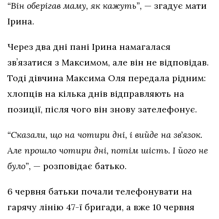
“Він оберігав маму, як кажуть”,
— згадує мати
Ірина.
Через два дні пані Ірина намагалася
звʼязатися з Максимом, але він не відповідав.
Тоді дівчина Максима Оля передала рідним:
хлопців на кілька днів відправляють на
позиції, після чого він знову зателефонує.
“Сказали, що на чотири дні, і вийде на звʼязок.
Але прошло чотири дні, потім шість. І його не
було”,
— розповідає батько.
6 червня батьки почали телефонувати на
гарячу лінію 47-ї бригади, а вже 10 червня