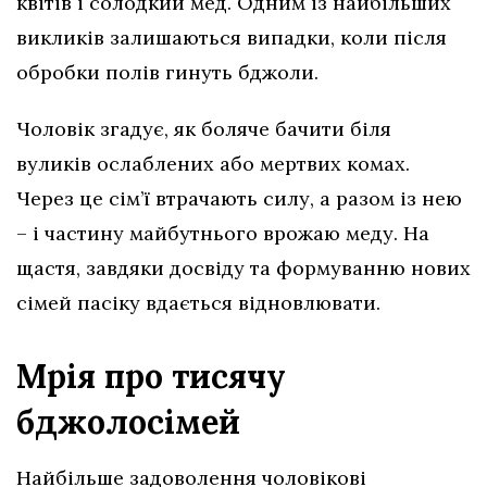
квітів і солодкий мед. Одним із найбільших
викликів залишаються випадки, коли після
обробки полів гинуть бджоли.
Чоловік згадує, як боляче бачити біля
вуликів ослаблених або мертвих комах.
Через це сім’ї втрачають силу, а разом із нею
– і частину майбутнього врожаю меду. На
щастя, завдяки досвіду та формуванню нових
сімей пасіку вдається відновлювати.
Мрія про тисячу
бджолосімей
Найбільше задоволення чоловікові