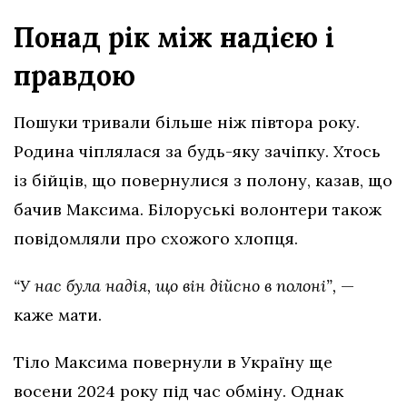
Понад рік між надією і
правдою
Пошуки тривали більше ніж півтора року.
Родина чіплялася за будь-яку зачіпку. Хтось
із бійців, що повернулися з полону, казав, що
бачив Максима. Білоруські волонтери також
повідомляли про схожого хлопця.
“У нас була надія, що він дійсно в полоні”,
—
каже мати.
Тіло Максима повернули в Україну ще
восени 2024 року під час обміну. Однак