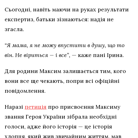
Сьогодні, навіть маючи на руках результати
експертиз, батьки зізнаються: надія не
згасла.
“Я мама, я не можу впустити в душу, що то
він. Не віриться — і все”,
— каже пані Ірина.
Для родини Максим залишається тим, кого
вони все ще чекають, попри всі офіційні
повідомлення.
Наразі
петиція
про присвоєння Максиму
звання Героя України зібрала необхідні
голоси, адже його історія — це історія
хлопця, який жив звичайним життям, мав