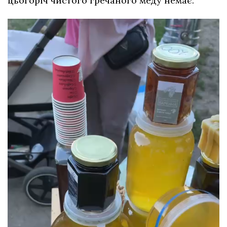
цьогоріч чистого гречаного меду немає.