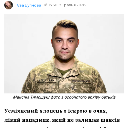
15:30, 7 Травня 2026
Єва Буянова
Максим Тимощук/ фото з особистого архіву батьків
Усміхнений хлопець з іскрою в очах,
лівий нападник, який не залишав шансів