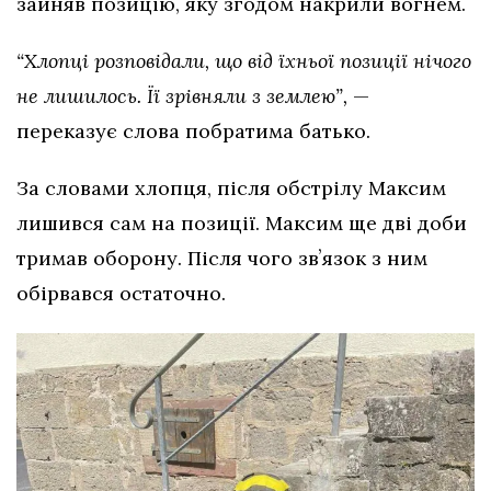
зайняв позицію, яку згодом накрили вогнем.
“Хлопці розповідали, що від їхньої позиції нічого
не лишилось. Її зрівняли з землею”,
—
переказує слова побратима батько.
За словами хлопця, після обстрілу Максим
лишився сам на позиції. Максим ще дві доби
тримав оборону. Після чого звʼязок з ним
обірвався остаточно.