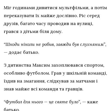
Міг годинами дивитися мультфільми, а потім
переказувати їх майже дослівно. Ріс серед
друзів, багато часу проводив на вулиці,
грався з дітьми біля дому.
“Шкоди ніколи не робив, завжди був слухняним”,
— додає батько.
З дитинства Максим захоплювався спортом,
особливо футболом. Грав у шкільній команді,
їздив на змагання, слідкував за матчами і
знав майже всі команди та гравців.
“Футбол для нього — це святе було”,
— каже
батько.