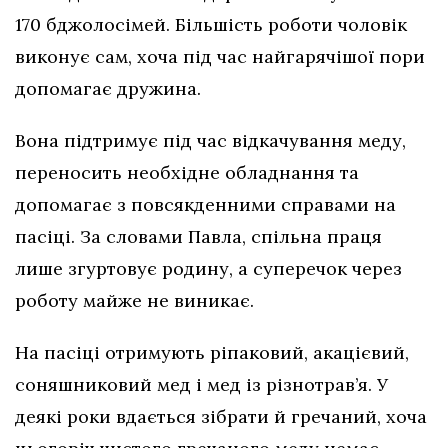
170 бджолосімей. Більшість роботи чоловік
виконує сам, хоча під час найгарячішої пори
допомагає дружина.
Вона підтримує під час відкачування меду,
переносить необхідне обладнання та
допомагає з повсякденними справами на
пасіці. За словами Павла, спільна праця
лише згуртовує родину, а суперечок через
роботу майже не виникає.
На пасіці отримують ріпаковий, акацієвий,
соняшниковий мед і мед із різнотрав’я. У
деякі роки вдається зібрати й гречаний, хоча