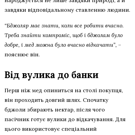
народжується не лише завдяки природі, а й
завдяки відповідальному ставленню людини.
“Бджоляр має знати, коли все робити вчасно.
Треба знайти компроміс, щоб і бджолам було
добре, і мед можна було вчасно відкачати”,
–
пояснює він.
Від вулика до банки
Перш ніж мед опиниться на столі покупця,
він проходить довгий шлях. Спочатку
бджоли збирають нектар, після чого
пасічник готує вулики до відкачування. Для
цього використовує спеціальний