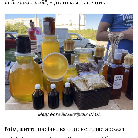
найсмачніший”,
– ділиться пасічник.
Мед/ фото Вільногірськ IN.UA
Втім, життя пасічника – це не лише аромат