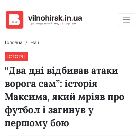
Головна
Наші
ІСТОРІЇ
“Два дні відбивав атаки
ворога сам”: історія
Максима, який мріяв про
футбол і загинув у
першому бою