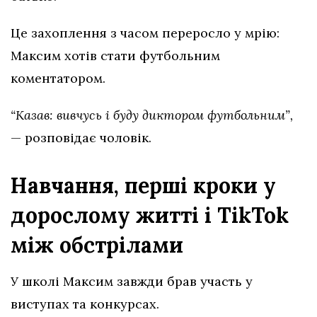
Це захоплення з часом переросло у мрію:
Максим хотів стати футбольним
коментатором.
“Казав: вивчусь і буду диктором футбольним”,
— розповідає чоловік.
Навчання, перші кроки у
дорослому житті і TikTok
між обстрілами
У школі Максим завжди брав участь у
виступах та конкурсах.