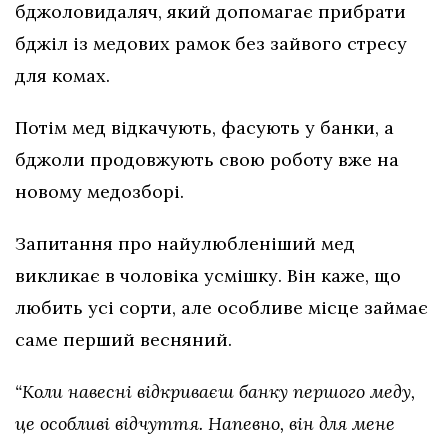
бджоловидаляч, який допомагає прибрати
бджіл із медових рамок без зайвого стресу
для комах.
Потім мед відкачують, фасують у банки, а
бджоли продовжують свою роботу вже на
новому медозборі.
Запитання про найулюбленіший мед
викликає в чоловіка усмішку. Він каже, що
любить усі сорти, але особливе місце займає
саме перший весняний.
“Коли навесні відкриваєш банку першого меду,
це особливі відчуття. Напевно, він для мене