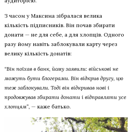
аудиторією.
З часом у Максима зібралася велика
кількість підписників. Він почав збирати
донати — не для себе, а для хлопців. Одного
разу йому навіть заблокували карту через
велику кількість донатів:
“Він поїхав в банк, йому заявили: військові не
можуть бути блогерами. Він відкрив другу, цю
теж заблокували. Тоді він відкривав нові і
продовжував збирати донати і відправляти усе
хлопцям”,
— каже батько.