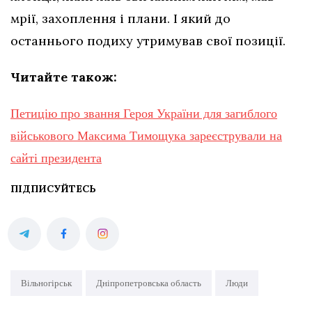
мрії, захоплення і плани. І який до
останнього подиху утримував свої позиції.
Читайте також:
Петицію про звання Героя України для загиблого
військового Максима Тимощука зареєстрували на
сайті президента
ПІДПИСУЙТЕСЬ
Вільногірськ
Дніпропетровська область
Люди