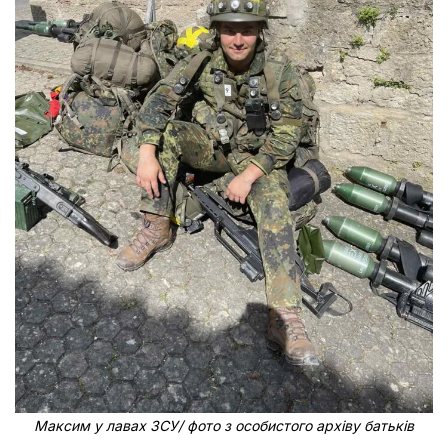
Максим у лавах ЗСУ/ фото з особистого архіву батьків