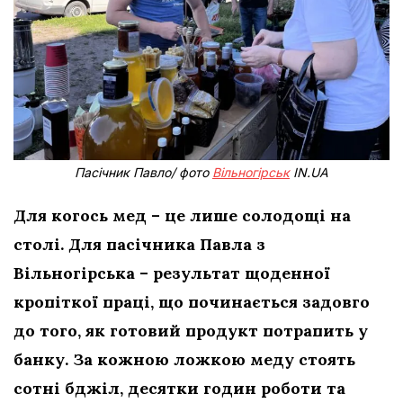
Пасічник Павло/ фото
Вільногірськ
IN.UA
Для когось мед – це лише солодощі на
столі. Для пасічника Павла з
Вільногірська – результат щоденної
кропіткої праці, що починається задовго
до того, як готовий продукт потрапить у
банку. За кожною ложкою меду стоять
сотні бджіл, десятки годин роботи та