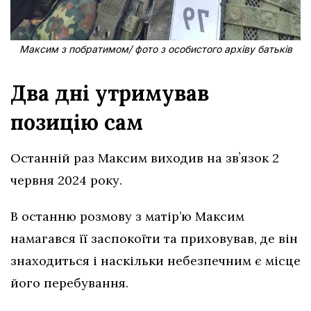
Максим з побратимом/ фото з особистого архіву батьків
Два дні утримував
позицію сам
Останній раз Максим виходив на звʼязок 2
червня 2024 року.
В останню розмову з матір’ю Максим
намагався її заспокоїти та приховував, де він
знаходиться і наскільки небезпечним є місце
його перебування.