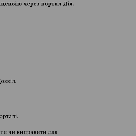
цензію через портал Дія.
озвіл.
орталі.
ити чи виправити для