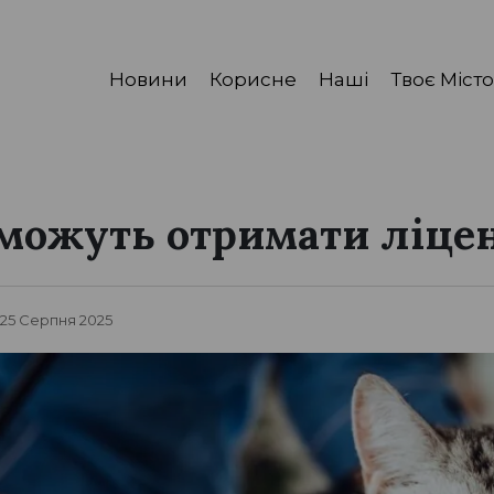
Новини
Корисне
Наші
Твоє Місто
можуть отримати ліцен
 25 Серпня 2025