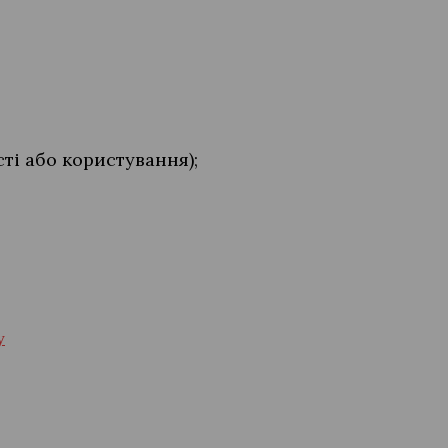
ті або користування);
у