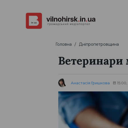
Головна
Дніпропетровщина
Ветеринари 
Анастасія Гришкова
15:00,