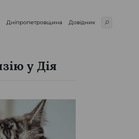
Дніпропетровщина
Довідник
зію у Дія