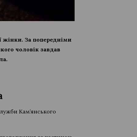
ї жінки. За попередніми
кого чоловік завдав
ла.
а
служби Кам’янського