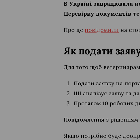
В Україні запрацювала н
Перевірку документів т
Про це
повідомили
на стор
Як подати заяв
Для того щоб ветеринарам
Подати заявку на порта
ШІ аналізує заяву та д
Протягом 10 робочих д
Повідомлення з рішенням н
Якщо потрібно буде доопра