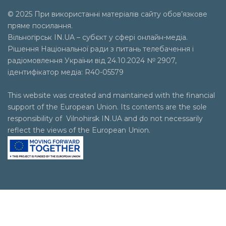
© 2025 При використанні матеріалів сайту обов’язкове
пряме посилання.
Вільногірськ
IN.UA
– субєкт у сфері онлайн-медіа.
Рішення Національної ради з питань телебачення і
радіомовлення України від 24.10.2024 № 2907,
ідентифікатор медіа: R40-05579
This website was created and maintained with the financial
support of the European Union. Its contents are the sole
responsibility of Vilnohirsk IN.UA and do not necessarily
reflect the views of the European Union.