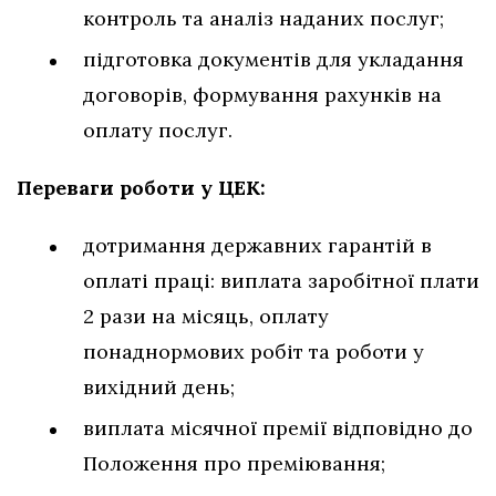
контроль та аналіз наданих послуг;
підготовка документів для укладання
договорів, формування рахунків на
оплату послуг.
Переваги роботи у ЦЕК:
дотримання державних гарантій в
оплаті праці: виплата заробітної плати
2 рази на місяць, оплату
понаднормових робіт та роботи у
вихідний день;
виплата місячної премії відповідно до
Положення про преміювання;