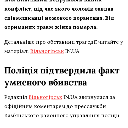
конфлікт, під час якого чоловік завдав
співмешканці ножового поранення. Від
отриманих травм жінка померла.
Детальніше про обставини трагедії читайте у
матеріалі
Вільногірськ
IN.UA
Поліція підтвердила факт
умисного вбивства
Редакція
Вільногірськ
IN.UA звернулася за
офіційним коментарем до пресслужби
Кам’янського районного управління поліції.