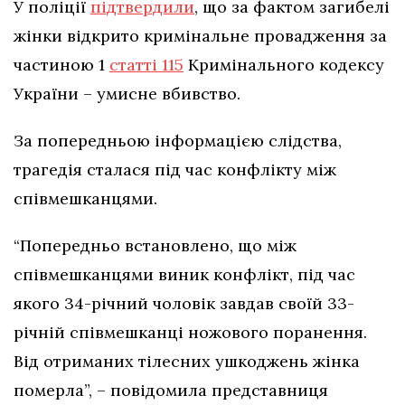
У поліції
підтвердили
, що за фактом загибелі
жінки відкрито кримінальне провадження за
частиною 1
статті 115
Кримінального кодексу
України – умисне вбивство.
За попередньою інформацією слідства,
трагедія сталася під час конфлікту між
співмешканцями.
“Попередньо встановлено, що між
співмешканцями виник конфлікт, під час
якого 34-річний чоловік завдав своїй 33-
річній співмешканці ножового поранення.
Від отриманих тілесних ушкоджень жінка
померла”, – повідомила представниця