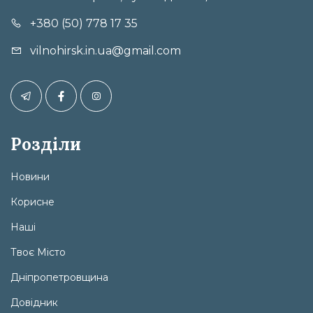
+380 (50) 778 17 35
vilnohirsk.in.ua@gmail.com
Розділи
Новини
Корисне
Наші
Твоє Місто
Дніпропетровщина
Довідник