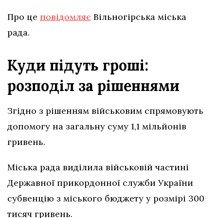
Про це
повідомляє
Вільногірська міська
рада.
Куди підуть гроші:
розподіл за рішеннями
Згідно з рішенням військовим спрямовують
допомогу на загальну суму 1,1 мільйонів
гривень.
Міська рада виділила військовій частині
Державної прикордонної служби України
субвенцію з міського бюджету у розмірі 300
тисяч гривень.