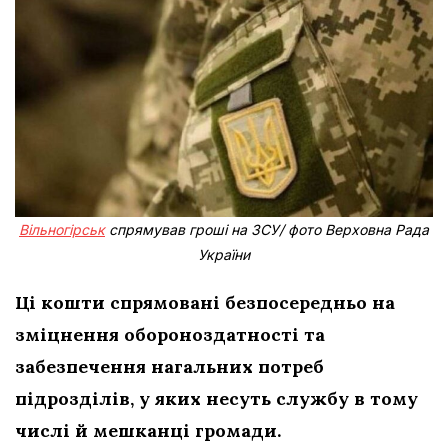
Вільногірськ
спрямував гроші на ЗСУ/ фото Верховна Рада
України
Ці кошти спрямовані безпосередньо на
зміцнення обороноздатності та
забезпечення нагальних потреб
підрозділів, у яких несуть службу в тому
числі й мешканці громади.