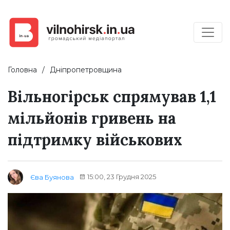
Головна
Дніпропетровщина
Вільногірськ спрямував 1,1
мільйонів гривень на
підтримку військових
15:00, 23 Грудня 2025
Єва Буянова