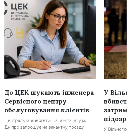
До ЦЕК шукають інженера
У Вільн
Сервісного центру
вбивств
обслуговування клієнтів
затрима
підозр
Центральна енергетична компанія у м.
Дніпро запрошує на вакантну посаду
У Вільногірс