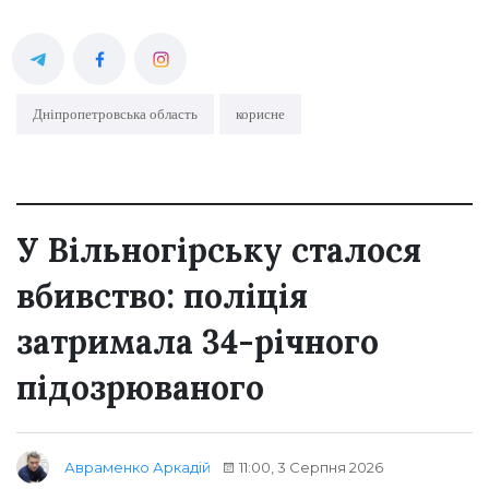
Дніпропетровська область
корисне
У Вільногірську сталося
вбивство: поліція
затримала 34-річного
підозрюваного
11:00, 3 Серпня 2026
Авраменко Аркадій