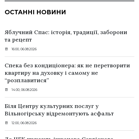
ОСТАННІ НОВИНИ
Яблучний Спас: історія, традиції, заборони
та рецепт
16:00, 06.08.2026
Спека без кондиціонера: як не перетворити
квартиру на духовку і самому не
“розплавитися”
14:00, 06.08.2026
Біля Центру культурних послуг у
Вільногірську відремонтують асфальт
12:00, 06.08.2026