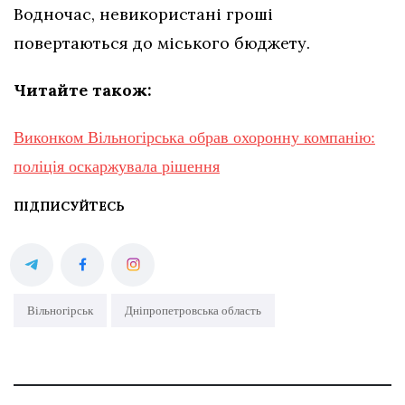
Водночас, невикористані гроші
повертаються до міського бюджету.
Читайте також:
Виконком Вільногірська обрав охоронну компанію:
поліція оскаржувала рішення
ПІДПИСУЙТЕСЬ
Вільногірськ
Дніпропетровська область