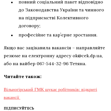
повний соціальний пакет відповідно
до Законодавства України та чинного
на підприємстві Колективного
договору;
професійне та карʼєрне зростання.
Якщо вас зацікавила вакансія – направляйте
резюме на електронну адресу
ok@cek.dp.ua
,
або на вайбер 067-544-32-96 Тетяна.
Читайте також:
Вільногірський ГМК шукає робітників: відкриті
вакансії
ПІДПИСУЙТЕСЬ