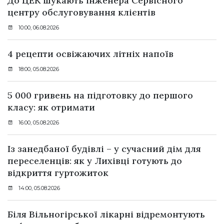
До ЦЕК шукають інженера Сервісного
центру обслуговування клієнтів
10:00, 06.08.2026
4 рецепти освіжаючих літніх напоїв
18:00, 05.08.2026
5 000 гривень на підготовку до першого
класу: як отримати
16:00, 05.08.2026
Із занедбаної будівлі – у сучасний дім для
переселенців: як у Лихівці готують до
відкриття гуртожиток
14:00, 05.08.2026
Біля Вільногірської лікарні відремонтують