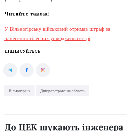
Читайте також:
У Вільногірську військовий отримав штраф за
нанесення тілесних ушкоджень сестрі
ПІДПИСУЙТЕСЬ
Вільногірськ
Дніпропетровська область
До ЦЕК шукають інженера