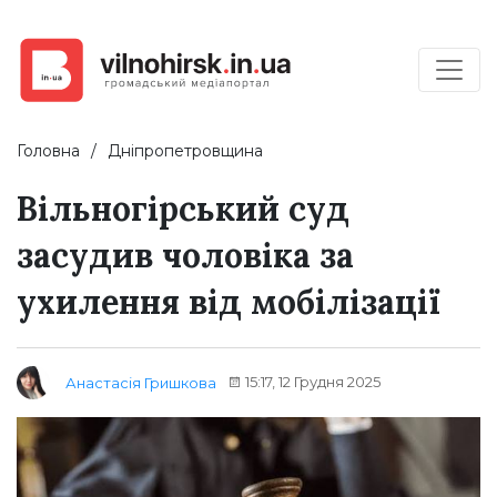
Головна
Дніпропетровщина
Вільногірський суд
засудив чоловіка за
ухилення від мобілізації
15:17, 12 Грудня 2025
Анастасія Гришкова