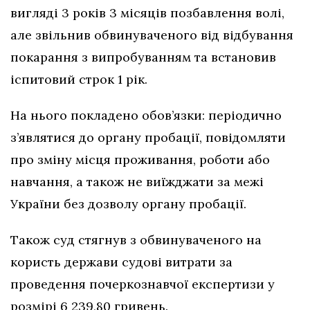
вигляді 3 років 3 місяців позбавлення волі,
але звільнив обвинуваченого від відбування
покарання з випробуванням та встановив
іспитовий строк 1 рік.
На нього покладено обов’язки: періодично
з’являтися до органу пробації, повідомляти
про зміну місця проживання, роботи або
навчання, а також не виїжджати за межі
України без дозволу органу пробації.
Також суд стягнув з обвинуваченого на
користь держави судові витрати за
проведення почеркознавчої експертизи у
розмірі 6 239,80 гривень.