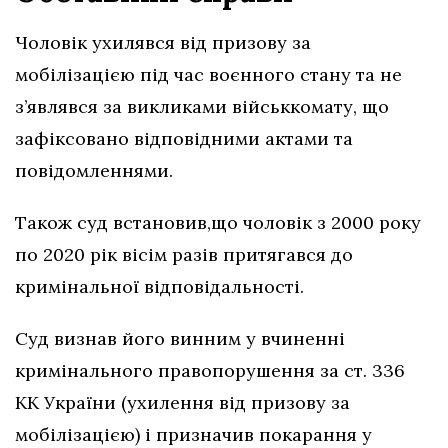
Чоловік ухилявся від призову за
мобілізацією під час воєнного стану та не
з’являвся за викликами військкомату, що
зафіксовано відповідними актами та
повідомленнями.
Також суд встановив,що чоловік з 2000 року
по 2020 рік вісім разів притягався до
кримінальної відповідальності.
Суд визнав його винним у вчиненні
кримінального правопорушення за ст. 336
КК України (ухилення від призову за
мобілізацією) і призначив покарання у