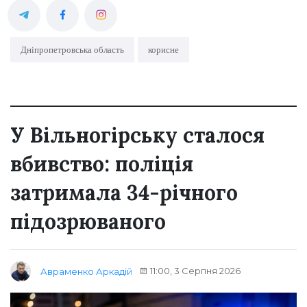
Дніпропетровська область
корисне
У Вільногірську сталося
вбивство: поліція
затримала 34-річного
підозрюваного
11:00, 3 Серпня 2026
Авраменко Аркадій