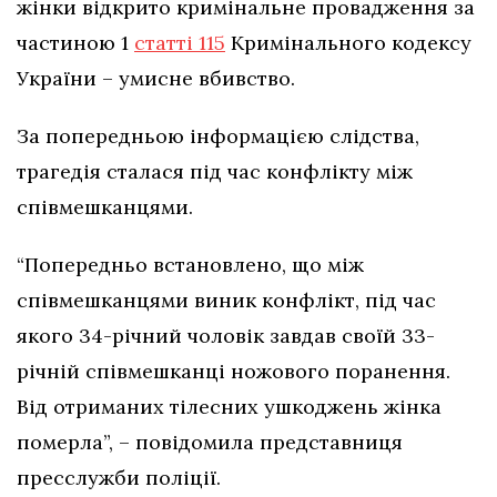
жінки відкрито кримінальне провадження за
частиною 1
статті 115
Кримінального кодексу
України – умисне вбивство.
За попередньою інформацією слідства,
трагедія сталася під час конфлікту між
співмешканцями.
“Попередньо встановлено, що між
співмешканцями виник конфлікт, під час
якого 34-річний чоловік завдав своїй 33-
річній співмешканці ножового поранення.
Від отриманих тілесних ушкоджень жінка
померла”, – повідомила представниця
пресслужби поліції.