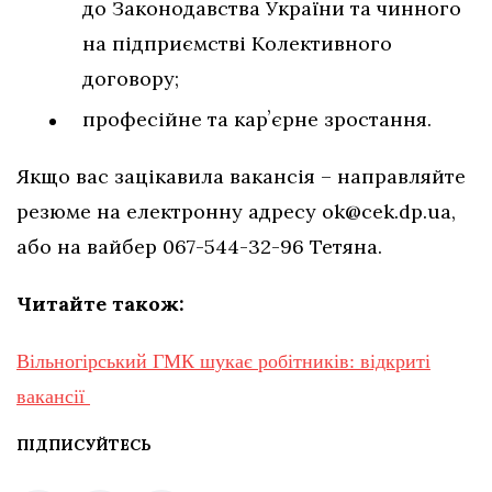
до Законодавства України та чинного
на підприємстві Колективного
договору;
професійне та карʼєрне зростання.
Якщо вас зацікавила вакансія – направляйте
резюме на електронну адресу
ok@cek.dp.ua
,
або на вайбер 067-544-32-96 Тетяна.
Читайте також:
Вільногірський ГМК шукає робітників: відкриті
вакансії
ПІДПИСУЙТЕСЬ