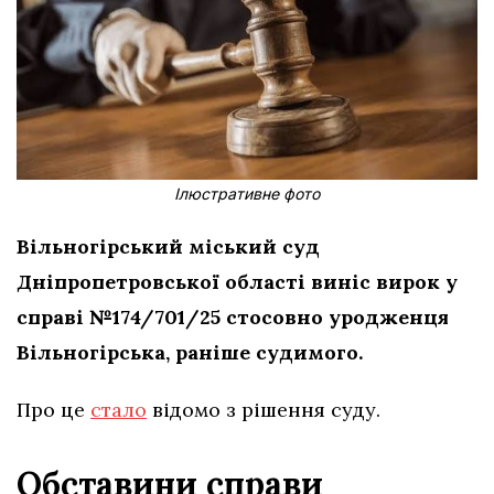
Ілюстративне фото
Вільногірський міський суд
Дніпропетровської області виніс вирок у
справі №174/701/25 стосовно уродженця
Вільногірська, раніше судимого.
Про це
стало
відомо з рішення суду.
Обставини справи