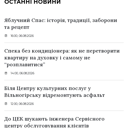
ОСТАННІ НОВИНИ
Яблучний Спас: історія, традиції, заборони
та рецепт
16:00, 06.08.2026
Спека без кондиціонера: як не перетворити
квартиру на духовку і самому не
“розплавитися”
14:00, 06.08.2026
Біля Центру культурних послуг у
Вільногірську відремонтують асфальт
12:00, 06.08.2026
До ЦЕК шукають інженера Сервісного
центру обслуговування клієнтів