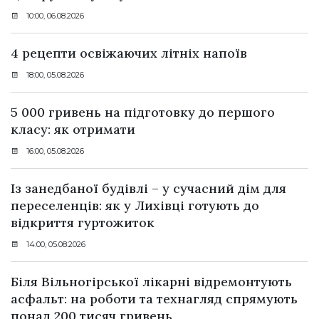
10:00, 06.08.2026
4 рецепти освіжаючих літніх напоїв
18:00, 05.08.2026
5 000 гривень на підготовку до першого
класу: як отримати
16:00, 05.08.2026
Із занедбаної будівлі – у сучасний дім для
переселенців: як у Лихівці готують до
відкриття гуртожиток
14:00, 05.08.2026
Біля Вільногірської лікарні відремонтують
асфальт: на роботи та технагляд спрямують
понад 200 тисяч гривень