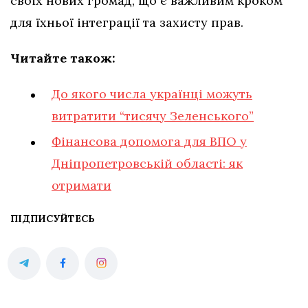
своїх нових громад, що є важливим кроком
для їхньої інтеграції та захисту прав.
Читайте також:
До якого числа українці можуть
витратити “тисячу Зеленського”
Фінансова допомога для ВПО у
Дніпропетровській області: як
отримати
ПІДПИСУЙТЕСЬ