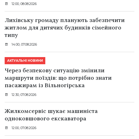
12:00, 08.08.2026
Лихівську громаду планують забезпечити
житлом для дитячих будинків сімейного
типу
14:00, 07.08.2026
АКТУАЛЬНІ НОВИНИ
Через безпекову ситуацію змінили
маршрути поїздів: що потрібно знати
пасажирам із Вільногірська
12:30, 07.08.2026
Жилкомсервіс шукає машиніста
одноковшового екскаватора
12:00, 07.08.2026