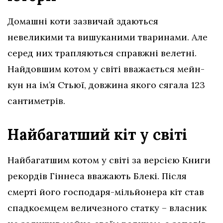
Домашні коти зазвичай здаються
невеликими та вишуканими тваринами. Але
серед них трапляються справжні велетні.
Найдовшим котом у світі вважається мейн-
кун на ім’я Стьюї, довжина якого сягала 123
сантиметрів.
Найбагатший кіт у світі
Найбагатшим котом у світі за версією Книги
рекордів Гіннеса вважають Блекі. Після
смерті його господаря-мільйонера кіт став
спадкоємцем величезного статку – власник