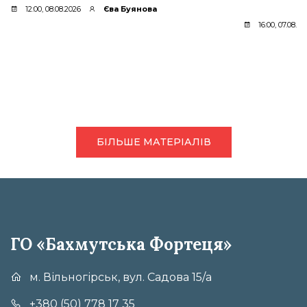
12:00, 08.08.2026
Єва Буянова
16:00, 07.08.20
БІЛЬШЕ МАТЕРІАЛІВ
ГО «Бахмутська Фортеця»
м. Вільногірськ, вул. Садова 15/а
+380 (50) 778 17 35