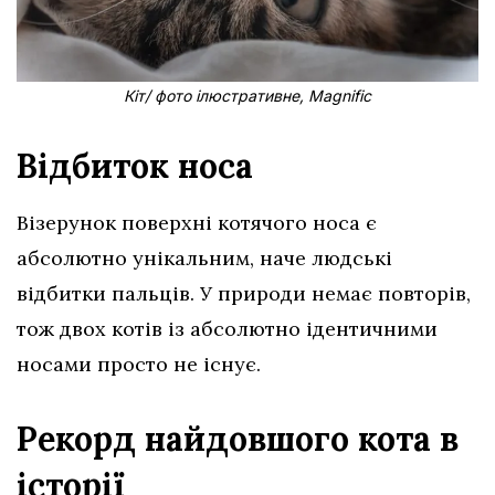
Кіт/ фото ілюстративне, Magnific
Відбиток носа
Візерунок поверхні котячого носа є
абсолютно унікальним, наче людські
відбитки пальців. У природи немає повторів,
тож двох котів із абсолютно ідентичними
носами просто не існує.
Рекорд найдовшого кота в
історії