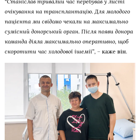
“Станіслав тривалий час перебував у листі
очікування на трансплантацію. Для молодого
пацієнта ми свідомо чекали на максимально
сумісний донорський орган. Після появи донора
команда діяла максимально оперативно, щоб
скоротити час холодової ішемії”,
– каже він.