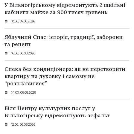
У Вільногірському відремонтують 2 шкільні
кабінети майже за 900 тисяч гривень
10:00, 07.08.2026
Яблучний Спас: історія, традиції, заборони
та рецепт
16:00, 06.08.2026
Спека без кондиціонера: як не перетворити
квартиру на духовку і самому не
“розплавитися”
14:00, 06.08.2026
Біля Центру культурних послуг у
Вільногірську відремонтують асфальт
12:00, 06.08.2026