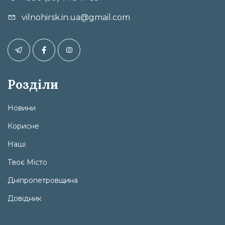
vilnohirsk.in.ua@gmail.com
Розділи
Новини
Корисне
Наші
Твоє Місто
Дніпропетровщина
Довідник