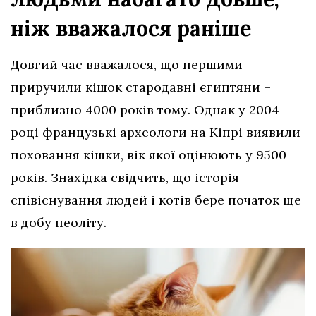
ніж вважалося раніше
Довгий час вважалося, що першими
приручили кішок стародавні єгиптяни –
приблизно 4000 років тому. Однак у 2004
році французькі археологи на Кіпрі виявили
поховання кішки, вік якої оцінюють у 9500
років. Знахідка свідчить, що історія
співіснування людей і котів бере початок ще
в добу неоліту.