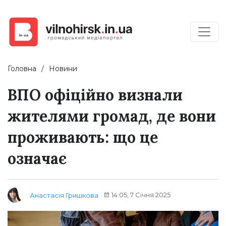
Головна
Новини
ВПО офіційно визнали
жителями громад, де вони
проживають: що це
означає
14:05, 7 Січня 2025
Анастасія Гришкова