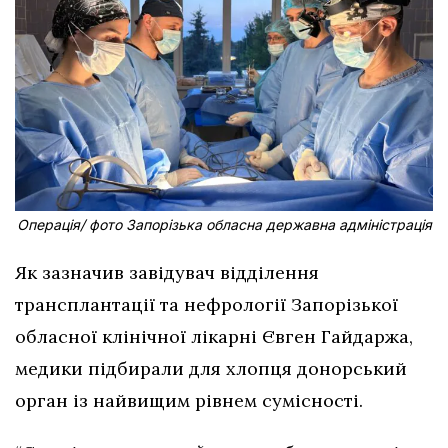
Операція/ фото Запорізька обласна державна адміністрація
Як зазначив завідувач відділення
трансплантації та нефрології Запорізької
обласної клінічної лікарні Євген Гайдаржа,
медики підбирали для хлопця донорський
орган із найвищим рівнем сумісності.