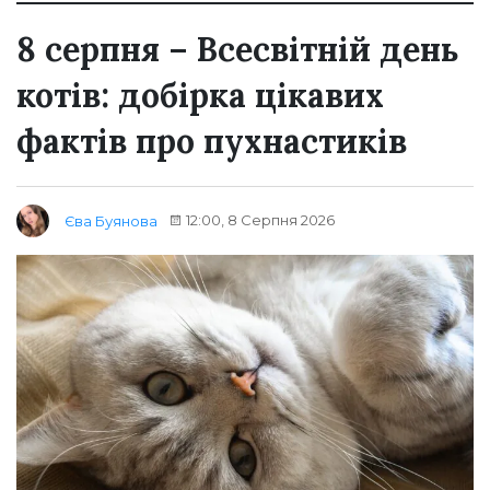
8 серпня – Всесвітній день
котів: добірка цікавих
фактів про пухнастиків
12:00, 8 Серпня 2026
Єва Буянова