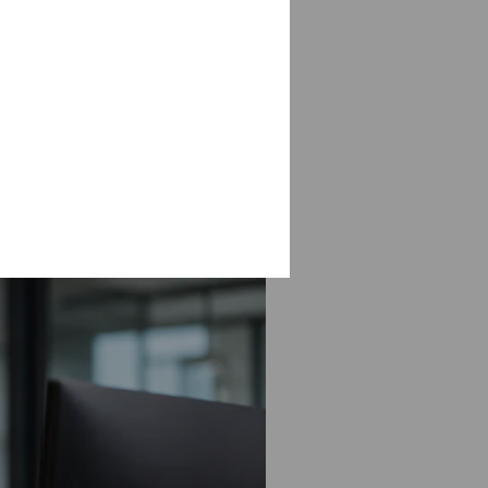
ого центру