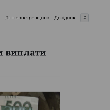
Дніпропетровщина
Довідник
и виплати