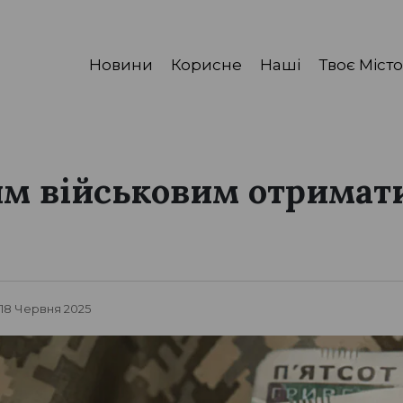
Новини
Корисне
Наші
Твоє Місто
м військовим отримат
 18 Червня 2025