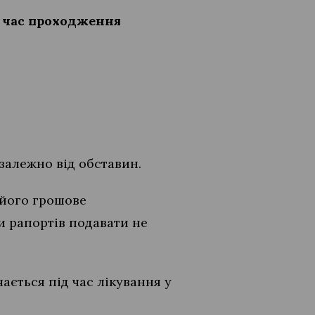
д час проходження
 залежно від обставин.
 його грошове
 рапортів подавати не
ається під час лікування у