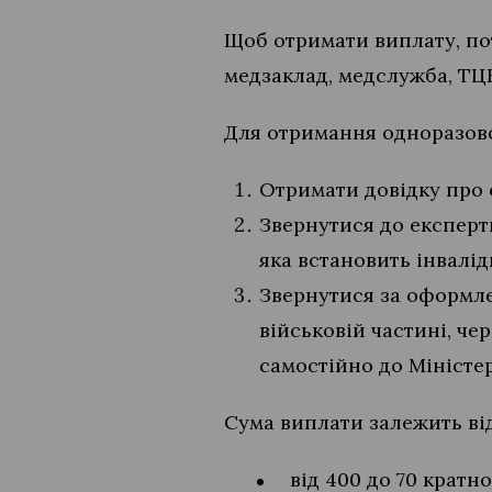
Щоб отримати виплату, по
медзаклад, медслужба, ТЦ
Для отримання одноразово
Отримати довідку про 
Звернутися до експерт
яка встановить інвалід
Звернутися за оформл
військовій частині, ч
самостійно до Міністе
Сума виплати залежить від
від 400 до 70 кратн