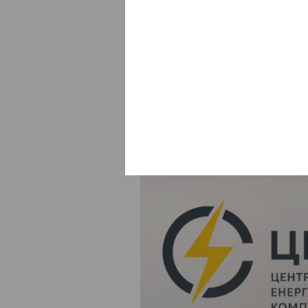
До ЦЕК шука
обслуговува
Єва Буянова
10:00, 6 Серп