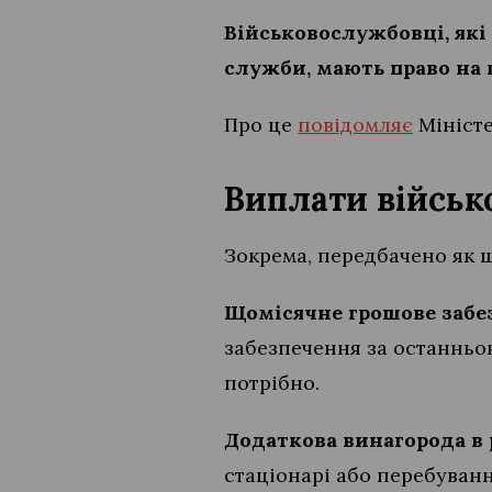
Військовослужбовці, які
служби, мають право на 
Про це
повідомляє
Міністе
Виплати війсь
Зокрема, передбачено як щ
Щомісячне грошове забе
забезпечення за останньо
потрібно.
Додаткова винагорода в 
стаціонарі або перебуванн