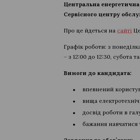
Центральна енергетична 
Сервісного центру обслуг
Про це йдеться на
сайті
Це
Графік роботи: з понеділка
– з 12:00 до 12:30, субота т
Вимоги до кандидата:
впевнений користува
вища електротехніч
досвід роботи в гал
бажання навчатися 