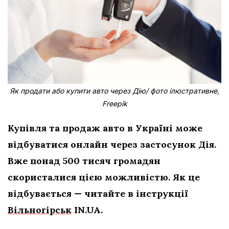
Як продати або купити авто через Дію/ фото ілюстративне,
Freepik
Купівля та продаж авто в Україні може
відбуватися онлайн через застосунок Дія.
Вже понад 500 тисяч громадян
скористалися цією можливістю. Як це
відбувається — читайте в інструкції
Вільногірськ
IN.UA.