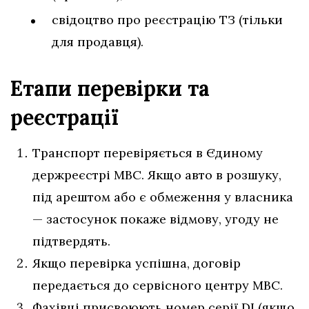
свідоцтво про реєстрацію ТЗ (тільки
для продавця).
Етапи перевірки та
реєстрації
Транспорт перевіряється в Єдиному
держреєстрі МВС. Якщо авто в розшуку,
під арештом або є обмеження у власника
— застосунок покаже відмову, угоду не
підтвердять.
Якщо перевірка успішна, договір
передається до сервісного центру МВС.
Фахівці присвоюють номер серії DI (якщо