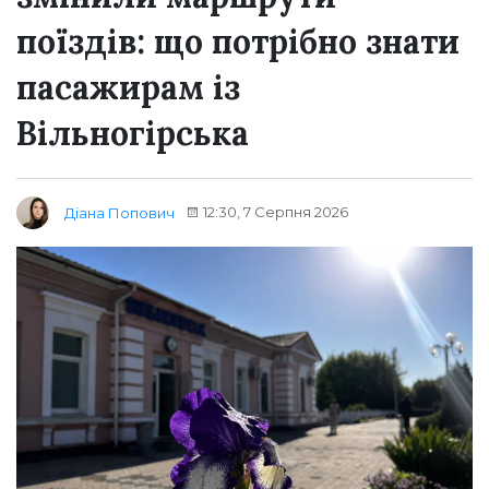
поїздів: що потрібно знати
пасажирам із
Вільногірська
12:30, 7 Серпня 2026
Діана Попович