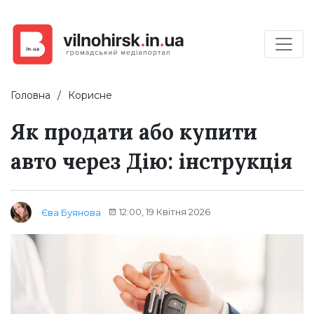
Головна
Корисне
Як продати або купити
авто через Дію: інструкція
12:00, 19 Квітня 2026
Єва Буянова