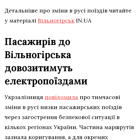
Детальніше про зміни в русі поїздів читайте
у матеріалі
Вільногірськ
IN.UA
Пасажирів до
Вільногірська
довозитимуть
електропоїздами
Укрзалізниця
повідомила
про тимчасові
зміни в русі низки пасажирських поїздів
через загострення безпекової ситуації в
кількох регіонах України. Частина маршрутів
зазнала коригування, а для окремих