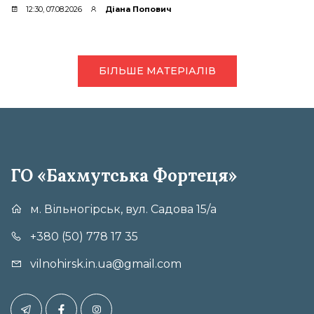
12:30, 07.08.2026
Діана Попович
БІЛЬШЕ МАТЕРІАЛІВ
ГО «Бахмутська Фортеця»
м. Вільногірськ, вул. Садова 15/а
+380 (50) 778 17 35
vilnohirsk.in.ua@gmail.com