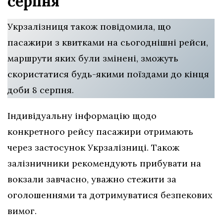
серпня
Укрзалізниця також повідомила, що
пасажири з квитками на сьогоднішні рейси,
маршрути яких були змінені, зможуть
скористатися будь-якими поїздами до кінця
доби 8 серпня.
Індивідуальну інформацію щодо
конкретного рейсу пасажири отримають
через застосунок Укрзалізниці. Також
залізничники рекомендують прибувати на
вокзали завчасно, уважно стежити за
оголошеннями та дотримуватися безпекових
вимог.