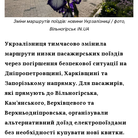
Зміни маршрутів поїздів: новини Укрзалізниці / фото,
Вільногірськ IN.UA
Укрзалізниця тимчасово змінила
маршрути низки пасажирських поїздів
через погіршення безпекової ситуації на
Дніпропетровщині, Харківщині та
Запорізькому напрямку. Для пасажирів,
які прямують до Вільногірська,
Кам’янського, Верхівцевого та
Верхньодніпровська, організували
альтернативний доїзд електропоїздами
без необхідності купувати нові квитки.