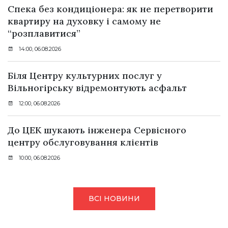
Спека без кондиціонера: як не перетворити
квартиру на духовку і самому не
“розплавитися”
14:00, 06.08.2026
Біля Центру культурних послуг у
Вільногірську відремонтують асфальт
12:00, 06.08.2026
До ЦЕК шукають інженера Сервісного
центру обслуговування клієнтів
10:00, 06.08.2026
ВСІ НОВИНИ