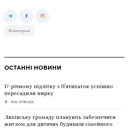
Вільногірськ
ОСТАННІ НОВИНИ
17-річному підлітку з Пʼятихаток успішно
пересадили нирку
16:00, 07.08.2026
Лихівську громаду планують забезпечити
житлом для дитячих будинків сімейного