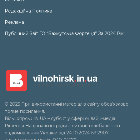
Редакційна Політика
Реклама
Публічний Звіт ГО “Бахмутська Фортеця” За 2024 Рік
© 2025 При використанні матеріалів сайту обов’язкове
пряме посилання.
Вільногірськ
IN.UA
– субєкт у сфері онлайн-медіа.
Рішення Національної ради з питань телебачення і
радіомовлення України від 24.10.2024 № 2907,
ідентифікатор медіа: R40-05579