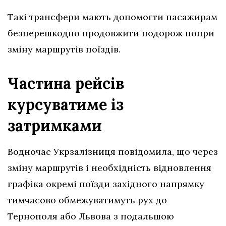
Такі трансфери мають допомогти пасажирам
безперешкодно продовжити подорож попри
зміну маршрутів поїздів.
Частина рейсів
курсуватиме із
затримками
Водночас Укрзалізниця повідомила, що через
зміну маршрутів і необхідність відновлення
графіка окремі поїзди західного напрямку
тимчасово обмежуватимуть рух до
Тернополя або Львова з подальшою