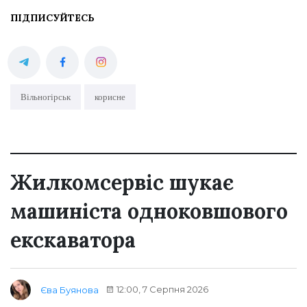
ПІДПИСУЙТЕСЬ
Вільногірськ
корисне
Жилкомсервіс шукає
машиніста одноковшового
екскаватора
12:00, 7 Серпня 2026
Єва Буянова