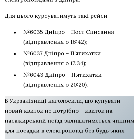
Для цього курсуватимуть такі рейси:
№6035 Дніпро – Пост Списання
(відправлення о 16:42);
№6037 Дніпро – П’ятихатки
(відправлення о 17:34);
№6043 Дніпро – П’ятихатки
(відправлення о 20:20).
В Укрзалізниці наголосили, що купувати
новий квиток не потрібно – квиток на
пасажирський поїзд залишатиметься чинним
для посадки в електропоїзд без будь-яких