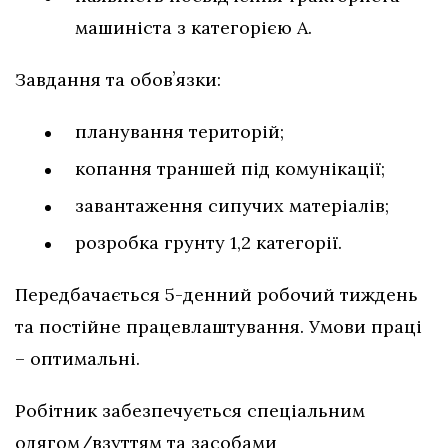
машиніста з категорією А.
Завдання та обовʼязки:
планування територій;
копання траншей під комунікації;
завантаження сипучих матеріалів;
розробка грунту 1,2 категорії.
Передбачається 5-денний робочий тиждень
та постійне працевлаштування. Умови праці
– оптимальні.
Робітник забезпечується спеціальним
одягом/взуттям та засобами