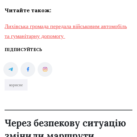
Читайте також:
Лихівська громада передала військовим автомобіль
та гуманітарну допомогу
ПІДПИСУЙТЕСЬ
корисне
Через безпекову ситуацію
змінили маршрути