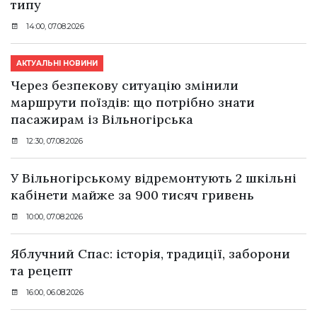
типу
14:00, 07.08.2026
АКТУАЛЬНІ НОВИНИ
Через безпекову ситуацію змінили
маршрути поїздів: що потрібно знати
пасажирам із Вільногірська
12:30, 07.08.2026
У Вільногірському відремонтують 2 шкільні
кабінети майже за 900 тисяч гривень
10:00, 07.08.2026
Яблучний Спас: історія, традиції, заборони
та рецепт
16:00, 06.08.2026