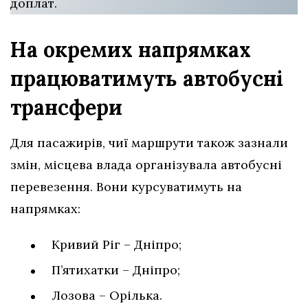
доплат.
На окремих напрямках
працюватимуть автобусні
трансфери
Для пасажирів, чиї маршрути також зазнали
змін, місцева влада організувала автобусні
перевезення. Вони курсуватимуть на
напрямках:
Кривий Ріг – Дніпро;
П’ятихатки – Дніпро;
Лозова – Орілька.