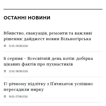
ОСТАННІ НОВИНИ
Вбивство, евакуація, ремонти та важливі
рішення: дайджест новин Вільногірська
12:00, 09.08.2026
8 серпня – Всесвітній день котів: добірка
цікавих фактів про пухнастиків
12:00, 08.08.2026
17-річному підлітку з Пʼятихаток успішно
пересадили нирку
16:00, 07.08.2026