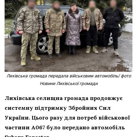
Лихівська громада передала військовим автомобіль/ фото
Новини Лихівської громади
Лихівська селищна громада продовжує
системну підтримку Збройних Сил
України. Цього разу для потреб військової
частини А067 було передано автомобіль