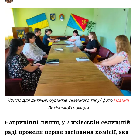
Житло для дитячих будинків сімейного типу/ фото
Новини
Лихівської громади
Наприкінці липня, у Лихівській селищній
раді провели перше засідання комісії, яка