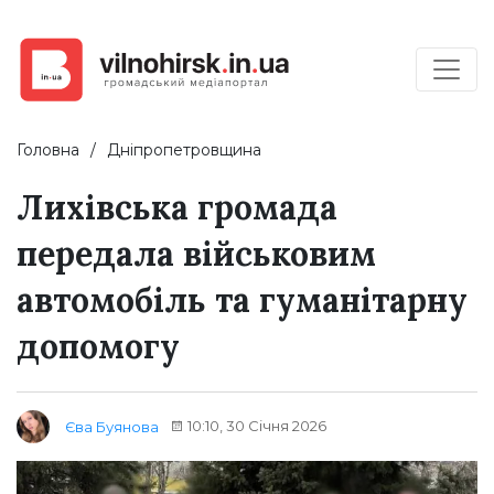
Головна
Дніпропетровщина
Лихівська громада
передала військовим
автомобіль та гуманітарну
допомогу
10:10, 30 Січня 2026
Єва Буянова