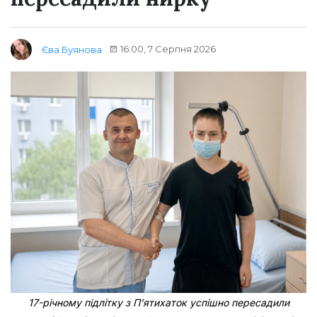
16:00, 7 Серпня 2026
Єва Буянова
17-річному підлітку з Пʼятихаток успішно пересадили