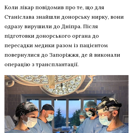
Коли лікар повідомив про те, що для
Станіслава знайшли донорську нирку, вони
одразу вирушили до Дніпра. Після
підготовки донорського органа до
пересадки медики разом із пацієнтом
повернулися до Запоріжжя, де й виконали
операцію з трансплантації.