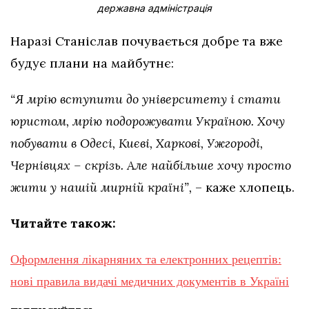
державна адміністрація
Наразі Станіслав почувається добре та вже
будує плани на майбутнє:
“Я мрію вступити до університету і стати
юристом, мрію подорожувати Україною. Хочу
побувати в Одесі, Києві, Харкові, Ужгороді,
Чернівцях – скрізь. Але найбільше хочу просто
жити у нашій мирній країні”,
– каже хлопець.
Читайте також:
Оформлення лікарняних та електронних рецептів:
нові правила видачі медичних документів в Україні