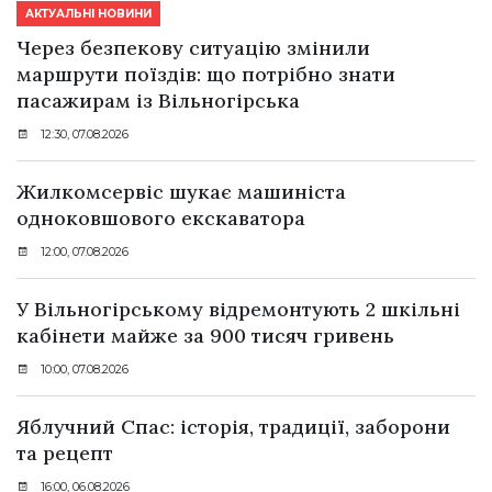
АКТУАЛЬНІ НОВИНИ
Через безпекову ситуацію змінили
маршрути поїздів: що потрібно знати
пасажирам із Вільногірська
12:30, 07.08.2026
Жилкомсервіс шукає машиніста
одноковшового екскаватора
12:00, 07.08.2026
У Вільногірському відремонтують 2 шкільні
кабінети майже за 900 тисяч гривень
10:00, 07.08.2026
Яблучний Спас: історія, традиції, заборони
та рецепт
16:00, 06.08.2026