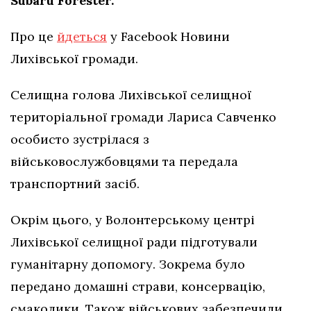
Subaru Forester.
Про це
йдеться
у Facebook Новини
Лихівської громади.
Селищна голова Лихівської селищної
територіальної громади Лариса Савченко
особисто зустрілася з
військовослужбовцями та передала
транспортний засіб.
Окрім цього, у Волонтерському центрі
Лихівської селищної ради підготували
гуманітарну допомогу. Зокрема було
передано домашні страви, консервацію,
смаколики. Також військових забезпечили