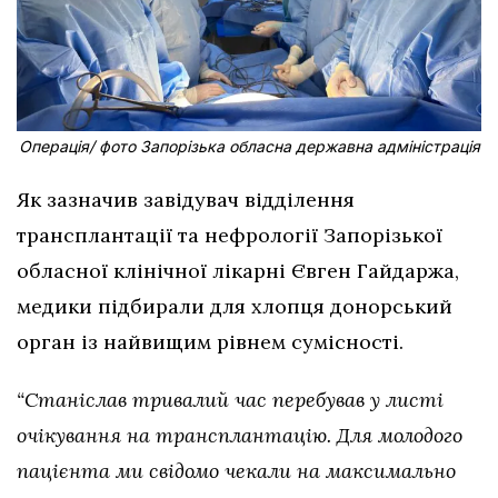
Операція/ фото Запорізька обласна державна адміністрація
Як зазначив завідувач відділення
трансплантації та нефрології Запорізької
обласної клінічної лікарні Євген Гайдаржа,
медики підбирали для хлопця донорський
орган із найвищим рівнем сумісності.
“Станіслав тривалий час перебував у листі
очікування на трансплантацію. Для молодого
пацієнта ми свідомо чекали на максимально