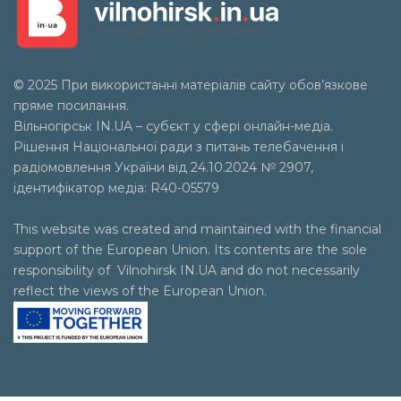
© 2025 При використанні матеріалів сайту обов’язкове
пряме посилання.
Вільногірськ
IN.UA
– субєкт у сфері онлайн-медіа.
Рішення Національної ради з питань телебачення і
радіомовлення України від 24.10.2024 № 2907,
ідентифікатор медіа: R40-05579
This website was created and maintained with the financial
support of the European Union. Its contents are the sole
responsibility of Vilnohirsk IN.UA and do not necessarily
reflect the views of the European Union.