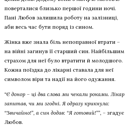
поверталися близько першої години ночі.
Пані Любов залишила роботу на залізниці,
аби весь час бути поряд із сином.
Жінка вже знала біль непоправної втрати –
на війні загинув її старший син. Найбільшим
страхом для неї було втратити й молодшого.
Кожна поїздка до лікарні ставала для неї
символом віри та надії на його одужання.
“Є донор – ці два слова ми чекали роками. Лікар
запитав, чи ми згодні. Я одразу крикнула:
“Звичайно!”, а син додав: “Я готовий!””,
– згадує
Любов.