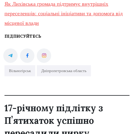
Як Лихівська громада підтримує внутрішніх
переселенців: соціальні ініціативи та допомога від
місцевої влади
ПІДПИСУЙТЕСЬ
Вільногірськ
Дніпропетровська область
17-річному підлітку з
Пʼятихаток успішно
пересадили нирку