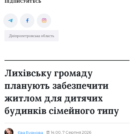
ПІДПИСУЙТЕСЬ
Дніпропетровська область
Лихівську громаду
планують забезпечити
житлом для дитячих
будинків сімейного типу
14:00, 7 Серпня 2026
Єва Буянова