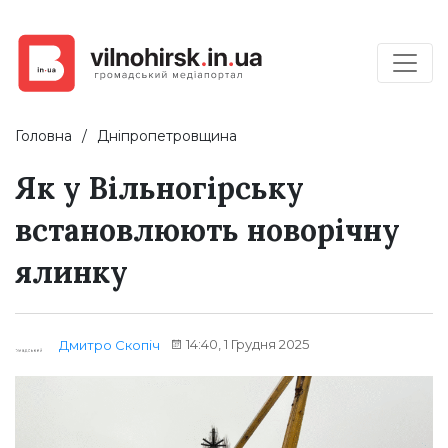
Головна
Дніпропетровщина
Як у Вільногірську
встановлюють новорічну
ялинку
14:40, 1 Грудня 2025
Дмитро Скопіч