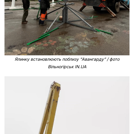
Ялинку встановлюють поблизу “Авангарду” / фото
Вільногірськ IN.UA