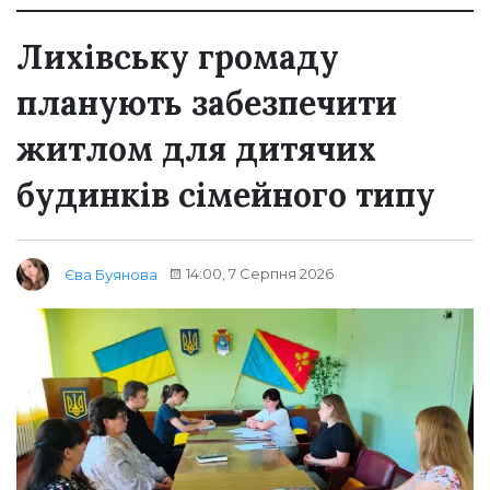
Лихівську громаду
планують забезпечити
житлом для дитячих
будинків сімейного типу
14:00, 7 Серпня 2026
Єва Буянова