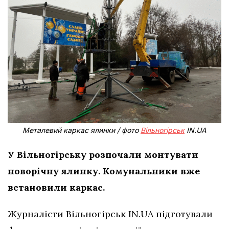
Металевий каркас ялинки / фото
Вільногірськ
IN.UA
У Вільногірську розпочали монтувати
новорічну ялинку. Комунальники вже
встановили каркас.
Журналісти Вільногірськ IN.UA підготували