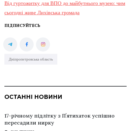
Від гуртожитку для ВПО до майбутнього музею: чим
сьогодні живе Лихівська громада
ПІДПИСУЙТЕСЬ
Дніпропетровська область
ОСТАННІ НОВИНИ
17-річному підлітку з Пʼятихаток успішно
пересадили нирку