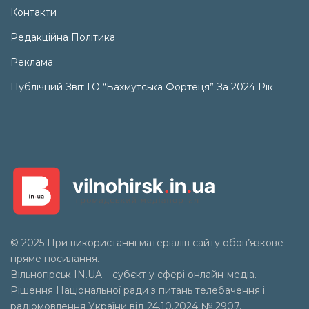
Контакти
Редакційна Політика
Реклама
Публічний Звіт ГО “Бахмутська Фортеця” За 2024 Рік
© 2025 При використанні матеріалів сайту обов’язкове
пряме посилання.
Вільногірськ
IN.UA
– субєкт у сфері онлайн-медіа.
Рішення Національної ради з питань телебачення і
радіомовлення України від 24.10.2024 № 2907,