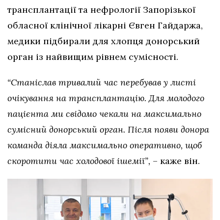
трансплантації та нефрології Запорізької
обласної клінічної лікарні Євген Гайдаржа,
медики підбирали для хлопця донорський
орган із найвищим рівнем сумісності.
“Станіслав тривалий час перебував у листі
очікування на трансплантацію. Для молодого
пацієнта ми свідомо чекали на максимально
сумісний донорський орган. Після появи донора
команда діяла максимально оперативно, щоб
скоротити час холодової ішемії”,
– каже він.