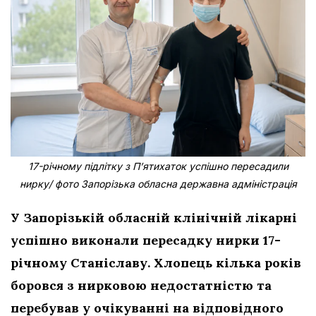
17-річному підлітку з Пʼятихаток успішно пересадили
нирку/ фото Запорізька обласна державна адміністрація
У Запорізькій обласній клінічній лікарні
успішно виконали пересадку нирки 17-
річному Станіславу. Хлопець кілька років
боровся з нирковою недостатністю та
перебував у очікуванні на відповідного