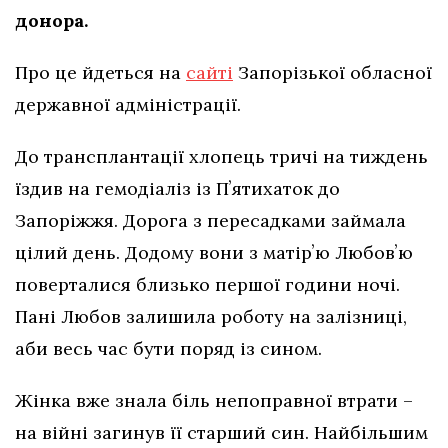
донора.
Про це йдеться на
сайті
Запорізької обласної
державної адміністрації.
До трансплантації хлопець тричі на тиждень
їздив на гемодіаліз із Пʼятихаток до
Запоріжжя. Дорога з пересадками займала
цілий день. Додому вони з матірʼю Любовʼю
поверталися близько першої години ночі.
Пані Любов залишила роботу на залізниці,
аби весь час бути поряд із сином.
Жінка вже знала біль непоправної втрати –
на війні загинув її старший син. Найбільшим