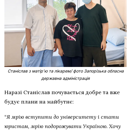
Станіслав з матірʼю та лікарем/ фото Запорізька обласна
державна адміністрація
Наразі Станіслав почувається добре та вже
будує плани на майбутнє:
“Я мрію вступити до університету і стати
юристом, мрію подорожувати Україною. Хочу