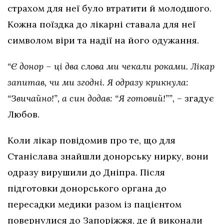
страхом для неї було втратити й молодшого.
Кожна поїздка до лікарні ставала для неї
символом віри та надії на його одужання.
“Є донор – ці два слова ми чекали роками. Лікар
запитав, чи ми згодні. Я одразу крикнула:
“Звичайно!”, а син додав: “Я готовий!””,
– згадує
Любов.
Коли лікар повідомив про те, що для
Станіслава знайшли донорську нирку, вони
одразу вирушили до Дніпра. Після
підготовки донорського органа до
пересадки медики разом із пацієнтом
повернулися до Запоріжжя, де й виконали