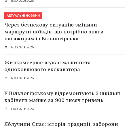
16:00, 07.08.2026
АКТУАЛЬНІ НОВИНИ
Через безпекову ситуацію змінили
маршрути поїздів: що потрібно знати
пасажирам із Вільногірська
12:30, 07.08.2026
Жилкомсервіс шукає машиніста
одноковшового екскаватора
12:00, 07.08.2026
У Вільногірському відремонтують 2 шкільні
кабінети майже за 900 тисяч гривень
10:00, 07.08.2026
Яблучний Спас: історія, традиції, заборони