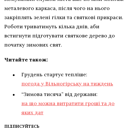
металевого каркаса, після чого на нього
закріплять зелені гілки та святкові прикраси.
Роботи триватимуть кілька днів, аби
встигнути підготувати святкове дерево до
початку зимових свят.
Читайте також:
Грудень стартує тепліше:
погода у Вільногірську на тиждень
“Зимова тисяча” від держави:
на що можна витратити гроші та до
яких дат
ПІДПИСУЙТЕСЬ