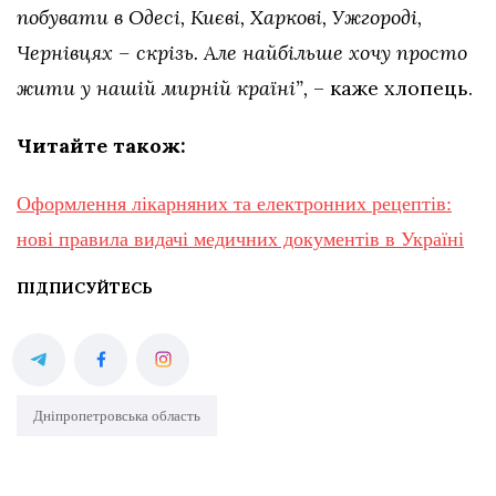
побувати в Одесі, Києві, Харкові, Ужгороді,
Чернівцях – скрізь. Але найбільше хочу просто
жити у нашій мирній країні”,
– каже хлопець.
Читайте також:
Оформлення лікарняних та електронних рецептів:
нові правила видачі медичних документів в Україні
ПІДПИСУЙТЕСЬ
Дніпропетровська область