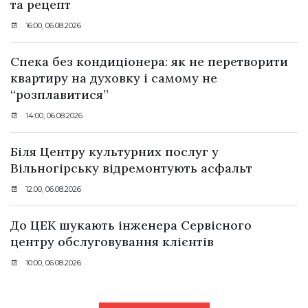
та рецепт
16:00, 06.08.2026
Спека без кондиціонера: як не перетворити
квартиру на духовку і самому не
“розплавитися”
14:00, 06.08.2026
Біля Центру культурних послуг у
Вільногірську відремонтують асфальт
12:00, 06.08.2026
До ЦЕК шукають інженера Сервісного
центру обслуговування клієнтів
10:00, 06.08.2026