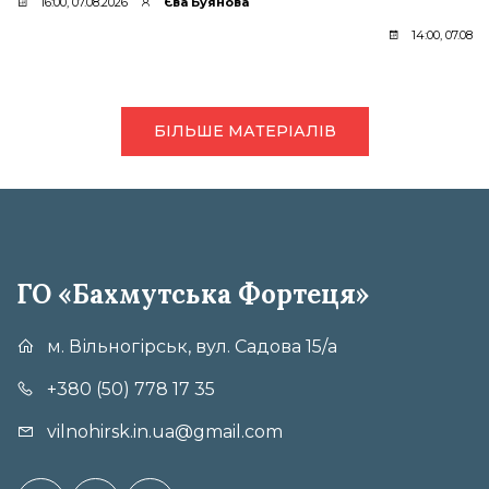
16:00, 07.08.2026
Єва Буянова
14:00, 07.08.2
БІЛЬШЕ МАТЕРІАЛІВ
ГО «Бахмутська Фортеця»
м. Вільногірськ, вул. Садова 15/а
+380 (50) 778 17 35
vilnohirsk.in.ua@gmail.com