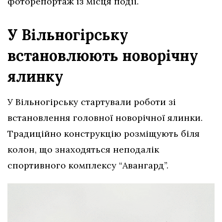
фоторепортаж із місця події.
У Вільногірську
встановлюють новорічну
ялинку
У Вільногірську стартували роботи зі
встановлення головної новорічної ялинки.
Традиційно конструкцію розміщують біля
колон, що знаходяться неподалік
спортивного комплексу “Авангард”.