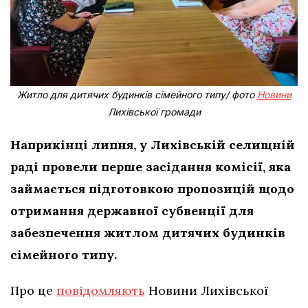
Житло для дитячих будинків сімейного типу/ фото
Новини
Лихівської громади
Наприкінці липня, у Лихівській селищній
раді провели перше засідання комісії, яка
займається підготовкою пропозицій щодо
отримання державної субвенції для
забезпечення житлом дитячих будинків
сімейного типу.
Про це
повідомляють
Новини Лихівської