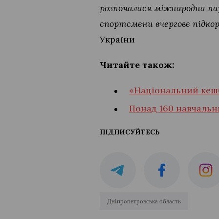
розпочалася міжнародна пауз
спортсмени вчергове підкор
України
Читайте також:
«Національний кешб
Понад 160 навчальн
ПІДПИСУЙТЕСЬ
Дніпропетровська область