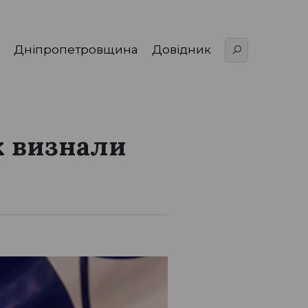
Дніпропетровщина
Довідник
х визнали