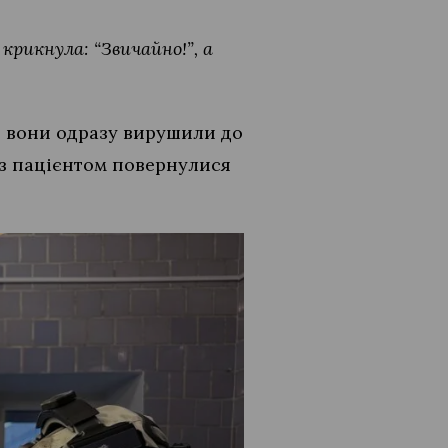
 крикнула: “Звичайно!”, а
, вони одразу вирушили до
із пацієнтом повернулися