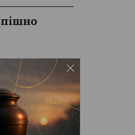
успішно