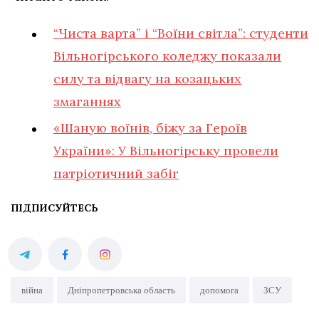
“Чиста варта” і “Воїни світла”: студенти
Вільногірського коледжу показали
силу та відвагу на козацьких
змаганнях
«Шаную воїнів, біжу за Героїв
України»: У Вільногірську провели
патріотичний забіг
ПІДПИСУЙТЕСЬ
війна
Дніпропетровська область
допомога
ЗСУ