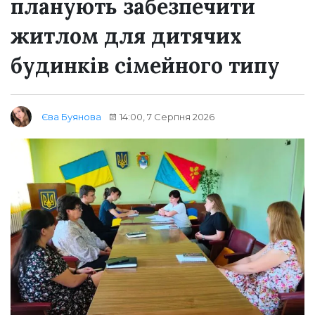
планують забезпечити
житлом для дитячих
будинків сімейного типу
14:00, 7 Серпня 2026
Єва Буянова