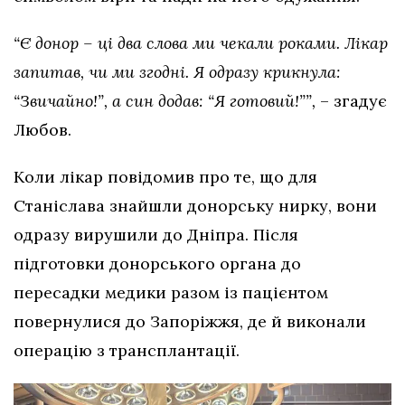
“Є донор – ці два слова ми чекали роками. Лікар
запитав, чи ми згодні. Я одразу крикнула:
“Звичайно!”, а син додав: “Я готовий!””,
– згадує
Любов.
Коли лікар повідомив про те, що для
Станіслава знайшли донорську нирку, вони
одразу вирушили до Дніпра. Після
підготовки донорського органа до
пересадки медики разом із пацієнтом
повернулися до Запоріжжя, де й виконали
операцію з трансплантації.