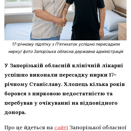
17-річному підлітку з Пʼятихаток успішно пересадили
нирку/ фото Запорізька обласна державна адміністрація
У Запорізькій обласній клінічній лікарні
успішно виконали пересадку нирки 17-
річному Станіславу. Хлопець кілька років
боровся з нирковою недостатністю та
перебував у очікуванні на відповідного
донора.
Про це йдеться на
сайті
Запорізької обласної