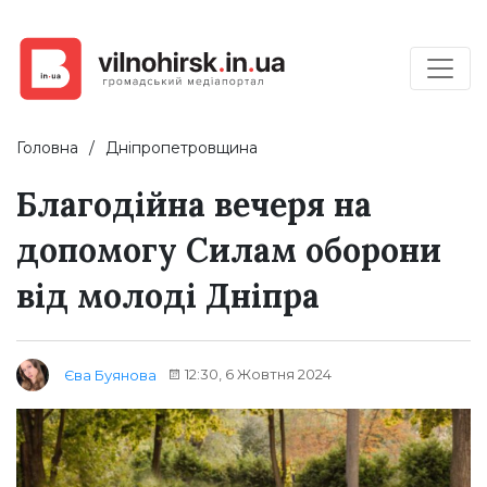
Головна
Дніпропетровщина
Благодійна вечеря на
допомогу Силам оборони
від молоді Дніпра
12:30, 6 Жовтня 2024
Єва Буянова