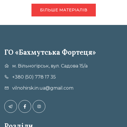
БІЛЬШЕ МАТЕРІАЛІВ
ГО «Бахмутська Фортеця»
м. Вільногірськ, вул. Садова 15/а
+380 (50) 778 17 35
vilnohirsk.in.ua@gmail.com
Розділи