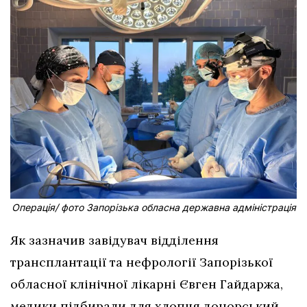
Операція/ фото Запорізька обласна державна адміністрація
Як зазначив завідувач відділення
трансплантації та нефрології Запорізької
обласної клінічної лікарні Євген Гайдаржа,
медики підбирали для хлопця донорський