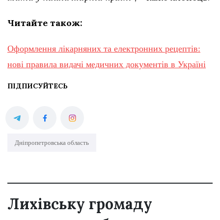
Читайте також:
Оформлення лікарняних та електронних рецептів:
нові правила видачі медичних документів в Україні
ПІДПИСУЙТЕСЬ
Дніпропетровська область
Лихівську громаду