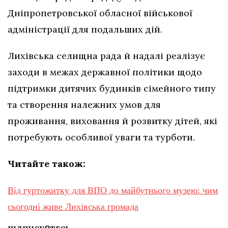
Дніпропетровської обласної військової
адміністрації для подальших дій.
Лихівська селищна рада й надалі реалізує
заходи в межах державної політики щодо
підтримки дитячих будинків сімейного типу
та створення належних умов для
проживання, виховання й розвитку дітей, які
потребують особливої уваги та турботи.
Читайте також:
Від гуртожитку для ВПО до майбутнього музею: чим
сьогодні живе Лихівська громада