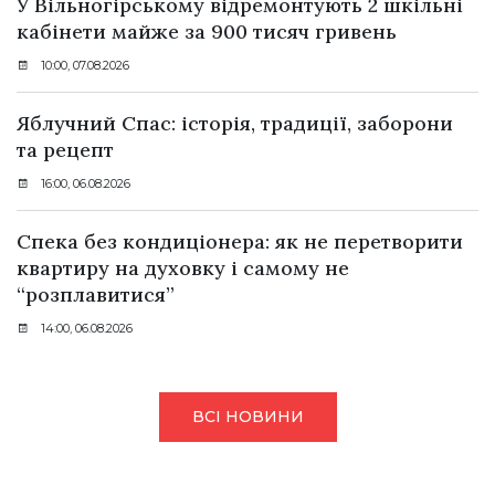
У Вільногірському відремонтують 2 шкільні
кабінети майже за 900 тисяч гривень
10:00, 07.08.2026
Яблучний Спас: історія, традиції, заборони
та рецепт
16:00, 06.08.2026
Спека без кондиціонера: як не перетворити
квартиру на духовку і самому не
“розплавитися”
14:00, 06.08.2026
ВСІ НОВИНИ