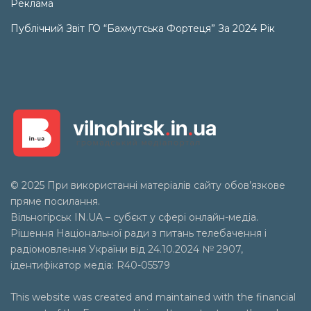
Реклама
Публічний Звіт ГО “Бахмутська Фортеця” За 2024 Рік
© 2025 При використанні матеріалів сайту обов’язкове
пряме посилання.
Вільногірськ
IN.UA
– субєкт у сфері онлайн-медіа.
Рішення Національної ради з питань телебачення і
радіомовлення України від 24.10.2024 № 2907,
ідентифікатор медіа: R40-05579
This website was created and maintained with the financial