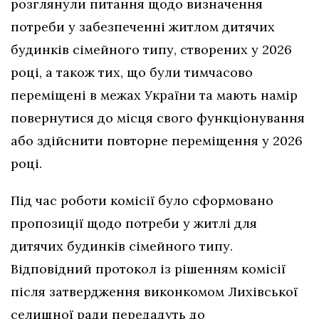
розглянули питання щодо визначення
потреби у забезпеченні житлом дитячих
будинків сімейного типу, створених у 2026
році, а також тих, що були тимчасово
переміщені в межах України та мають намір
повернутися до місця свого функціонування
або здійснити повторне переміщення у 2026
році.
Під час роботи комісії було сформовано
пропозиції щодо потреби у житлі для
дитячих будинків сімейного типу.
Відповідний протокол із рішенням комісії
після затвердження виконкомом Лихівської
селищної ради передадуть до