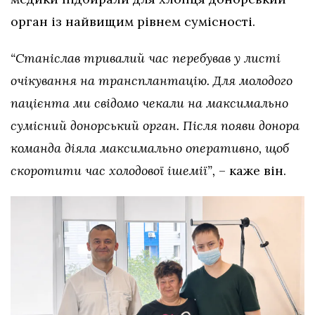
орган із найвищим рівнем сумісності.
“Станіслав тривалий час перебував у листі
очікування на трансплантацію. Для молодого
пацієнта ми свідомо чекали на максимально
сумісний донорський орган. Після появи донора
команда діяла максимально оперативно, щоб
скоротити час холодової ішемії”,
– каже він.