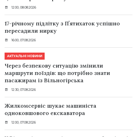
12:00, 08.08.2026
17-річному підлітку з Пʼятихаток успішно
пересадили нирку
16:00, 07.08.2026
АКТУАЛЬНІ НОВИНИ
Через безпекову ситуацію змінили
маршрути поїздів: що потрібно знати
пасажирам із Вільногірська
12:30, 07.08.2026
Жилкомсервіс шукає машиніста
одноковшового екскаватора
12:00, 07.08.2026