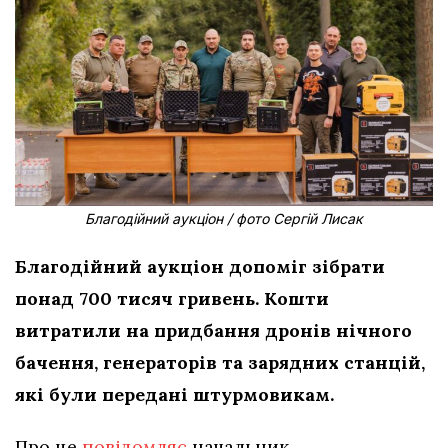
Благодійний аукціон / фото Сергій Лисак
Благодійний аукціон допоміг зібрати
понад 700 тисяч гривень. Кошти
витратили на придбання дронів нічного
бачення, генераторів та зарядних станцій,
які були передані штурмовикам.
Про це
повідомляє
начальник