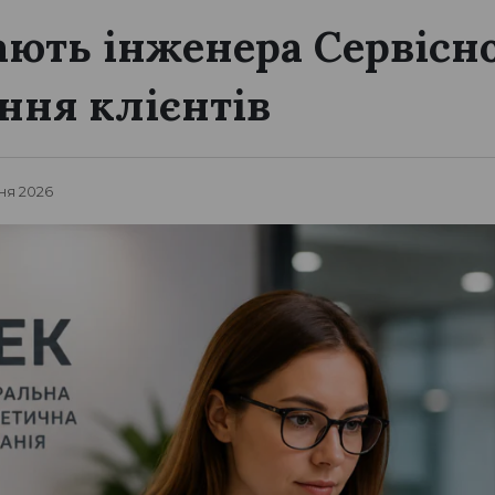
ють інженера Сервісн
ння клієнтів
ня 2026