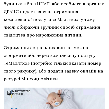
будинку, або в ЦНАП, або особисто в органах
ДРАЦС подає заяву на отримання
комплексної послуги «єМалятко», у тому
числі обираючи зручний спосіб отримання
свідоцтва про народження дитини.
Отримання соціальних виплат можна
оформити або через комплексну послугу
«єМалятко» (потрібно тільки вказати номер
свого рахунку), або подати заявку онлайн на
ресурсі Мінсоцполітики.