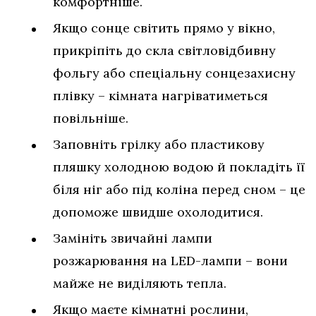
комфортніше.
Якщо сонце світить прямо у вікно,
прикріпіть до скла світловідбивну
фольгу або спеціальну сонцезахисну
плівку – кімната нагріватиметься
повільніше.
Заповніть грілку або пластикову
пляшку холодною водою й покладіть її
біля ніг або під коліна перед сном – це
допоможе швидше охолодитися.
Замініть звичайні лампи
розжарювання на LED-лампи – вони
майже не виділяють тепла.
Якщо маєте кімнатні рослини,