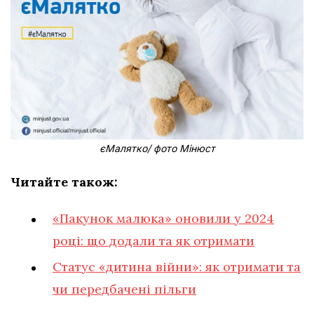
єМалятко/ фото Мінюст
Читайте також:
«Пакунок малюка» оновили у 2024
році: що додали та як отримати
Статус «дитина війни»: як отримати та
чи передбачені пільги