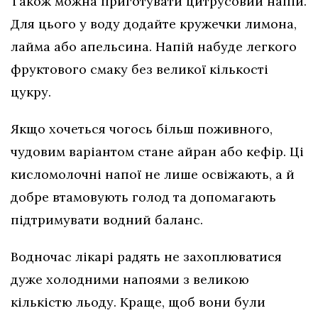
Також можна приготувати цитрусовий напій.
Для цього у воду додайте кружечки лимона,
лайма або апельсина. Напій набуде легкого
фруктового смаку без великої кількості
цукру.
Якщо хочеться чогось більш поживного,
чудовим варіантом стане айран або кефір. Ці
кисломолочні напої не лише освіжають, а й
добре втамовують голод та допомагають
підтримувати водний баланс.
Водночас лікарі радять не захоплюватися
дуже холодними напоями з великою
кількістю льоду. Краще, щоб вони були