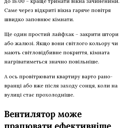
до 18:00 – краще тримати вікна зачиненими.
Саме через відкриті вікна гаряче повітря
швидко заповнює кімнати.
Ще один простий лайфхак – закрити штори
або жалюзі. Якщо вони світлого кольору чи
мають світловідбивне покриття, кімната
нагріватиметься значно повільніше.
А ось провітрювати квартиру варто рано-
вранці або вже після заходу сонця, коли на
вулиці стає прохолодніше.
Вентилятор може
працювати ефективніше