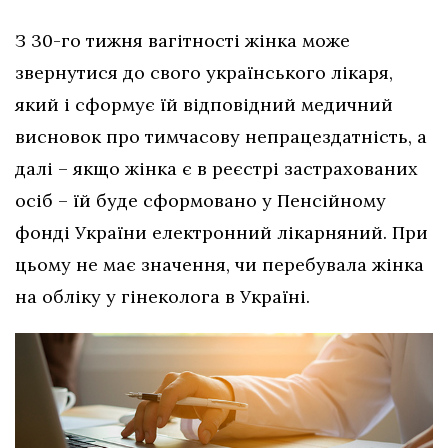
З 30-го тижня вагітності жінка може
звернутися до свого українського лікаря,
який і сформує їй відповідний медичний
висновок про тимчасову непрацездатність, а
далі – якщо жінка є в реєстрі застрахованих
осіб – їй буде сформовано у Пенсійному
фонді України електронний лікарняний. При
цьому не має значення, чи перебувала жінка
на обліку у гінеколога в Україні.