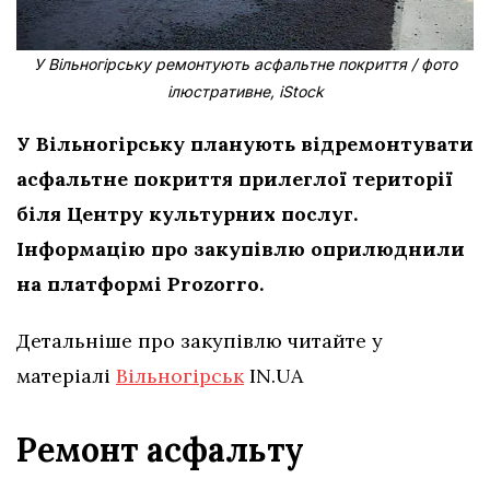
У Вільногірську ремонтують асфальтне покриття / фото
ілюстративне, iStock
У Вільногірську планують відремонтувати
асфальтне покриття прилеглої території
біля Центру культурних послуг.
Інформацію про закупівлю оприлюднили
на платформі Prozorro.
Детальніше про закупівлю читайте у
матеріалі
Вільногірськ
IN.UA
Ремонт асфальту