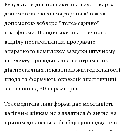
Результати діагностики аналізує лікар за
допомогою свого смартфона або ж за
допомогою вебверсії телемедичної
платформи. Працівники аналітичного
відділу постачальника програмно-
апаратного комплексу завдяки штучному
інтелекту проводять аналіз отриманих
діагностичних показників життєдіяльності
плода та формують окремий аналітичний
звіт із понад 30 параметрів.
Телемедична платформа дає можливість
вагітним жінкам не з’являтися фізично на
прийом до лікаря, а безбар’єрно віддалено