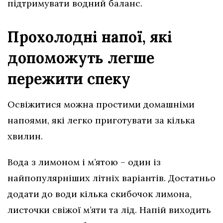
підтримувати водний баланс.
Прохолодні напої, які
допоможуть легше
пережити спеку
Освіжитися можна простими домашніми
напоями, які легко приготувати за кілька
хвилин.
Вода з лимоном і м’ятою – один із
найпопулярніших літніх варіантів. Достатньо
додати до води кілька скибочок лимона,
листочки свіжої м’яти та лід. Напій виходить