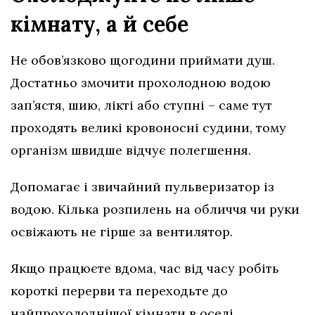
кімнату, а й себе
Не обов’язково щогодини приймати душ.
Достатньо змочити прохолодною водою
зап’ястя, шию, лікті або ступні – саме тут
проходять великі кровоносні судини, тому
організм швидше відчує полегшення.
Допомагає і звичайний пульверизатор із
водою. Кілька розпилень на обличчя чи руки
освіжають не гірше за вентилятор.
Якщо працюєте вдома, час від часу робіть
короткі перерви та переходьте до
найпрохолоднішої кімнати в оселі.