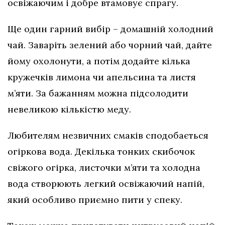
освіжаючим і добре втамовує спрагу.
Ще один гарний вибір – домашній холодний
чай. Заваріть зелений або чорний чай, дайте
йому охолонути, а потім додайте кілька
кружечків лимона чи апельсина та листя
м’яти. За бажанням можна підсолодити
невеликою кількістю меду.
Любителям незвичних смаків сподобається
огіркова вода. Декілька тонких скибочок
свіжого огірка, листочки м’яти та холодна
вода створюють легкий освіжаючий напій,
який особливо приємно пити у спеку.