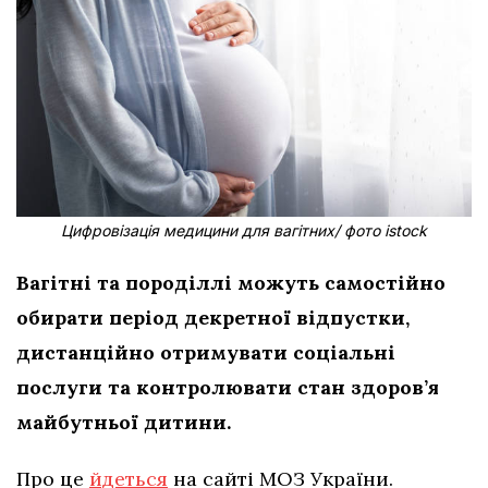
Цифровізація медицини для вагітних/ фото istock
Вагітні та породіллі можуть самостійно
обирати період декретної відпустки,
дистанційно отримувати соціальні
послуги та контролювати стан здоров’я
майбутньої дитини.
Про це
йде
т
ься
на сайті МОЗ України.