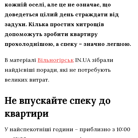
кожній оселі, але це не означає, що
доведеться цілий день страждати від
задухи. Кілька простих хитрощів
допоможуть зробити квартиру
прохолоднішою, а спеку – значно легшою.
В матеріалі
Вільногірськ
IN.UA зібрали
найдієвіші поради, які не потребують
великих витрат.
Не впускайте спеку до
квартири
У найспекотніші години – приблизно з 10:00