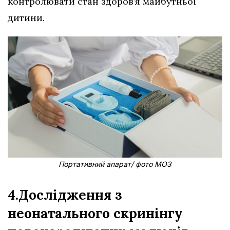
контролювати стан здоров’я майбутньої
дитини.
Портативний апарат/ фото МОЗ
4.Дослідження з
неонатального скринінгу