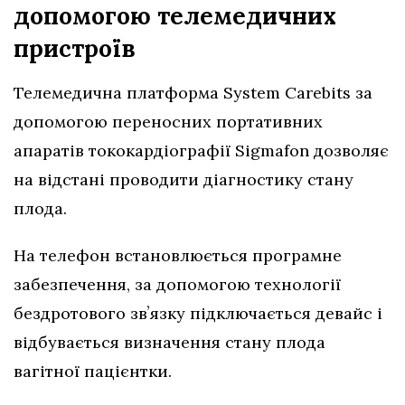
допомогою телемедичних
пристроїв
Телемедична платформа System Carebits за
допомогою переносних портативних
апаратів тококардіографії Sigmafon дозволяє
на відстані проводити діагностику стану
плода.
На телефон встановлюється програмне
забезпечення, за допомогою технології
бездротового звʼязку підключається девайс і
відбувається визначення стану плода
вагітної пацієнтки.