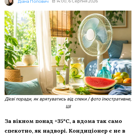
14:00, 6 Серпня 2026
Діана Попович
Дієві поради, як врятуватись від спеки / фото ілюстративне,
ШІ
За вікном понад +35°C, а вдома так само
спекотно, як надворі. Кондиціонер є не в