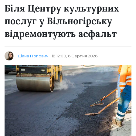
Біля Центру культурних
послуг у Вільногірську
відремонтують асфальт
12:00, 6 Серпня 2026
Діана Попович