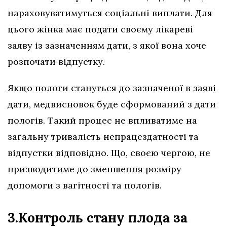
нараховуватимуться соціальні виплати. Для
цього жінка має подати своєму лікареві
заяву із зазначенням дати, з якої вона хоче
розпочати відпустку.
Якщо пологи стануться до зазначеної в заяві
дати, медвисновок буде сформований з дати
пологів. Такий процес не впливатиме на
загальну тривалість непрацездатності та
відпустки відповідно. Що, своєю чергою, не
призводитиме до зменшення розміру
допомоги з вагітності та пологів.
3.Контроль стану плода за