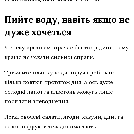
Пийте воду, навіть якщо не
дуже хочеться
У спеку організм втрачає багато рідини, тому
краще не чекати сильної спраги.
Тримайте пляшку води поруч і робіть по
кілька ковтків протягом дня. А ось дуже
солодкі напої та алкоголь можуть лише
посилити зневоднення.
Легкі овочеві салати, ягоди, кавуни, дині та
сезонні фрукти теж допомагають