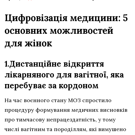
Цифровізація медицини: 5
основних можливостей
для жінок
1.Дистанційне відкриття
лікарняного для вагітної, яка
перебуває за кордоном
На час воєнного стану МОЗ спростило
процедуру формування медичних висновків
про тимчасову непрацездатність, у тому
числі вагітним та породіллям, які вимушено