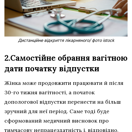
Дистанційне відкриття лікарняного/ фото istock
2.Самостійне обрання вагітною
дати початку відпустки
Жінка може продовжити працювати й після
30-го тижня вагітності, а початок
допологової відпустки перенести на більш
зручний для неї період. Саме тоді буде
сформований медичний висновок про
тимчасову непрацездатність і, відповідно,