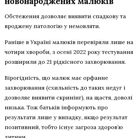
новонароджених малюків
Обстеження дозволяє виявити спадкову та
вроджену патологію у немовляти.
Раніше в Україні малюків перевіряли лише на
чотири хвороби, з осені 2022 року тестування
розширили до 21 рідкісного захворювання.
Вірогідність, що малюк має орфанне
захворювання (схильність до таких недуг і
дозволяє виявити скринінг), на щастя, доволі
низька. Тож батьків інформують про
результати лише у випадку, якщо результат
позитивний, тобто існує загроза здоров’ю
дитини.