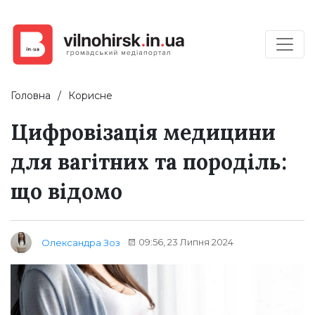
Головна
Корисне
Цифровізація медицини
для вагітних та породіль:
що відомо
09:56, 23 Липня 2024
Олександра Зоз