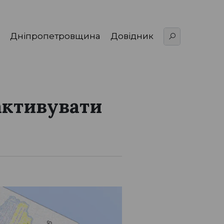
Дніпропетровщина
Довідник
 активувати