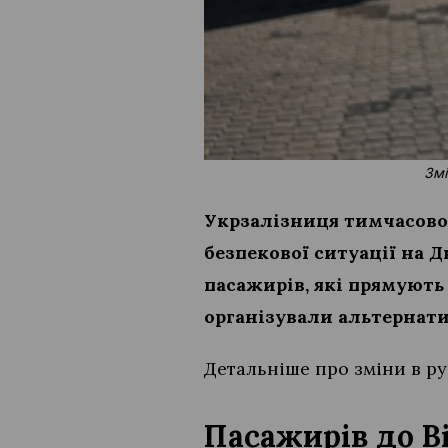
Змі
Укрзалізниця тимчасово
безпекової ситуації на 
пасажирів, які прямують 
організували альтернати
Детальніше про зміни в ру
Пасажирів до В