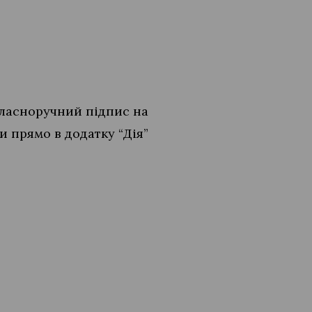
власноручний підпис на
и прямо в додатку “Дія”