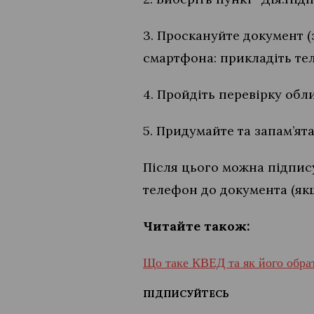
3. Проскануйте документ 
смартфона: прикладіть тел
4. Пройдіть перевірку обл
5. Придумайте та запам’ята
Після цього можна підпис
телефон до документа (якщ
Читайте також:
Що таке КВЕД та як його обрат
ПІДПИСУЙТЕСЬ