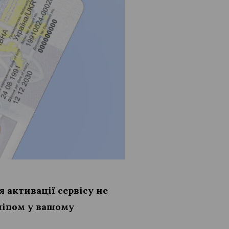
 активації сервісу не
чіпом у вашому