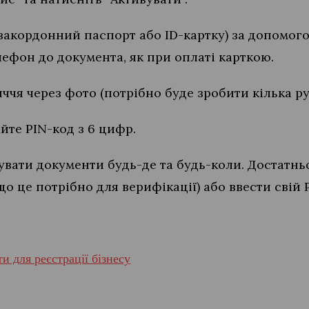
(закордонний паспорт або ID-картку) за допомо
ефон до документа, як при оплаті карткою.
иччя через фото (потрібно буде зробити кілька ру
йте PIN-код з 6 цифр.
увати документи будь-де та будь-коли. Достатнь
о це потрібно для верифікації) або ввести свій 
и для реєстрації бізнесу