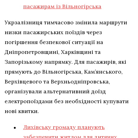
пасажирам із Вільногірська
Укрзалізниця тимчасово змінила маршрути
низки пасажирських поїздів через
погіршення безпекової ситуації на
Дніпропетровщині, Харківщині та
Запорізькому напрямку. Для пасажирів, які
прямують до Вільногірська, Кам’янського,
Верхівцевого та Верхньодніпровська,
організували альтернативний доїзд
електропоїздами без необхідності купувати
нові квитки.
Лихівську громаду планують
забезпечити житлом для дитячих