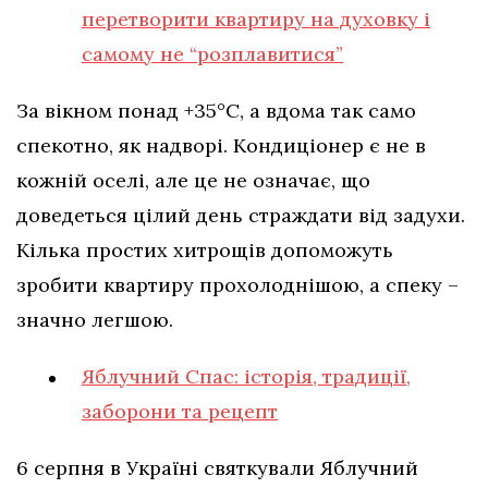
перетворити квартиру на духовку і
самому не “розплавитися”
За вікном понад +35°C, а вдома так само
спекотно, як надворі. Кондиціонер є не в
кожній оселі, але це не означає, що
доведеться цілий день страждати від задухи.
Кілька простих хитрощів допоможуть
зробити квартиру прохолоднішою, а спеку –
значно легшою.
Яблучний Спас: історія, традиції,
заборони та рецепт
6 серпня в Україні святкували Яблучний