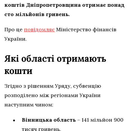
коштів Дніпропетровщина отримає понад
сто мільйонів гривень.
Про це
повідомляє
Міністерство фінансів
України.
Які області отримають
кошти
Згідно з рішенням Уряду, субвенцію
розподілено між регіонами України
наступним чином:
Вінницька область
– 141 мільйон 900
тисяч гривень,