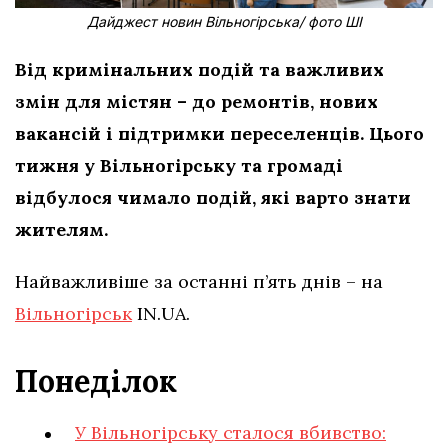
Дайджест новин Вільногірська/ фото ШІ
Від кримінальних подій та важливих
змін для містян – до ремонтів, нових
вакансій і підтримки переселенців. Цього
тижня у Вільногірську та громаді
відбулося чимало подій, які варто знати
жителям.
Найважливіше за останні п’ять днів – на
Вільногірськ
IN.UA.
Понеділок
У Вільногірську сталося вбивство: