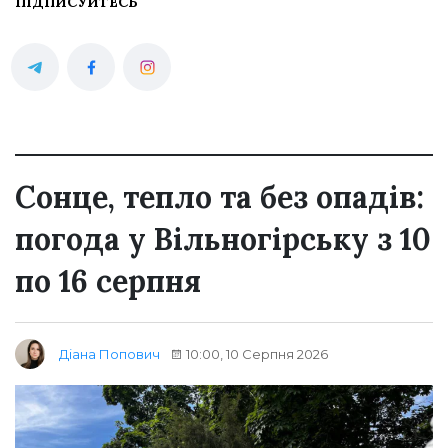
ПІДПИСУЙТЕСЬ
Сонце, тепло та без опадів:
погода у Вільногірську з 10
по 16 серпня
10:00, 10 Серпня 2026
Діана Попович