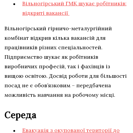
Вільногірський ГМК шукає робітників:
відкриті вакансії
Вільногірський гірничо-металургійний
комбінат відкрив кілька вакансій для
працівників різних спеціальностей.
Підприємство шукає як робітників
виробничих професій, так і фахівців із
вищою освітою. Досвід роботи для більшості
посад не є обов’язковим – передбачена
можливість навчання на робочому місці.
Середа
Евакуація з окупованої території до