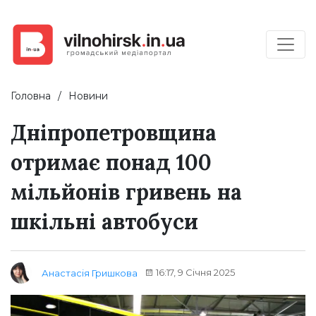
Головна
Новини
Дніпропетровщина
отримає понад 100
мільйонів гривень на
шкільні автобуси
16:17, 9 Січня 2025
Анастасія Гришкова