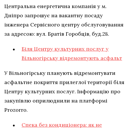
Центральна енергетична компанія у м.
Дніпро запрошує на вакантну посаду
інженера Сервісного центру обслуговування
за адресою: вул. Братів Горобців, буд.28.
Біля Центру культурних послуг у
Вільногірську відремонтують асфальт
У Вільногірську планують відремонтувати
асфальтне покриття прилеглої території біля
Центру культурних послуг. Інформацію про
закупівлю оприлюднили на платформі
Prozorro.
Спека без кондиціонера: як не