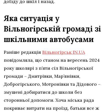
доїзду до шкіл і назад.
Яка ситуація у
Вільногірській громаді зі
шкільними автобусами
Раніше редакція
Вільногірськ IN.UA
повідомляла, що станом на вересень 2024
року школярі з п’яти сіл Вільногірської
громади – Дмитрівки, Мар’янівки,
Доброгірського, Мотронівки та Дідового –
змушені добиратися до школи без
сторонньої допомоги. Хоча міська рада
покриває витрати на проїзд, батьки все ж