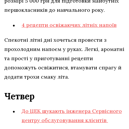
розмірі 5 000 грн для підготовки майбутніх
першокласників до навчального року.
4 рецепти освіжаючих літніх напоїв
Спекотні літні дні хочеться провести з
прохолодним напоєм у руках. Легкі, ароматні
та прості у приготуванні рецепти
допоможуть освіжитися, втамувати спрагу й
додати трохи смаку літа.
Четвер
До ЦЕК шукають інженера Сервісного
центру обслуговування клієнтів