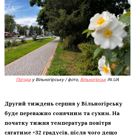
Погода
у Вільногірську / фото,
Вільногірськ
IN.UA
Другий тиждень серпня у Вільногірську
буде переважно сонячним та сухим. На
початку тижня температура повітря
сягатиме +32 градусів, після чого дещо