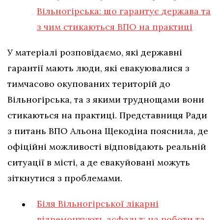
Вільногірська: що гарантує держава та
з чим стикаються ВПО на практиці
У матеріалі розповідаємо, які державні
гарантії мають люди, які евакуювалися з
тимчасово окупованих територій до
Вільногірська, та з якими труднощами вони
стикаються на практиці. Представниця Ради
з питань ВПО Альона Щекодіна пояснила, де
офіційні можливості відповідають реальній
ситуації в місті, а де евакуйовані можуть
зіткнутися з проблемами.
Біля Вільногірської лікарні
відремонтують асфальт: на роботи та