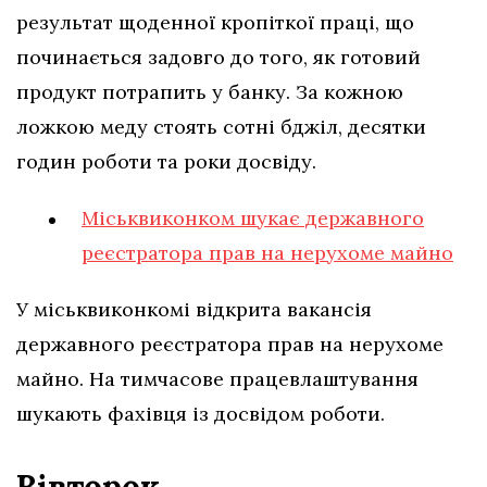
результат щоденної кропіткої праці, що
починається задовго до того, як готовий
продукт потрапить у банку. За кожною
ложкою меду стоять сотні бджіл, десятки
годин роботи та роки досвіду.
Міськвиконком шукає державного
реєстратора прав на нерухоме майно
У міськвиконкомі відкрита вакансія
державного реєстратора прав на нерухоме
майно. На тимчасове працевлаштування
шукають фахівця із досвідом роботи.
Вівторок