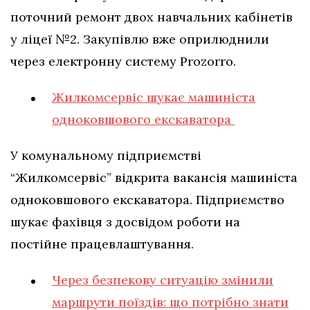
поточний ремонт двох навчальних кабінетів
у ліцеї №2. Закупівлю вже оприлюднили
через електронну систему Prozorro.
Жилкомсервіс шукає машиніста
одноковшового екскаватора
У комунальному підприємстві
“Жилкомсервіс” відкрита вакансія машиніста
одноковшового екскаватора. Підприємство
шукає фахівця з досвідом роботи на
постійне працевлаштування.
Через безпекову ситуацію змінили
маршрути поїздів: що потрібно знати