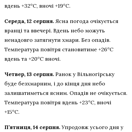
вдень +32°C, вночі +19°C.
Середа, 12 серпня.
Ясна погода очікується
вранці та ввечері. Вдень небо можуть
ненадовго затягнути хмари. Без опадів.
Температура повітря становитиме +26°C
вдень та +20°C вночі.
Четвер, 13 серпня.
Ранок у Вільногірську
буде безхмарним, і до кінця дня небо
залишатиметься ясним. Опадів не очікується.
Температура повітря вдень +23°C, вночі
+15°C.
П’ятниця, 14 серпня.
Упродовж усього дня у