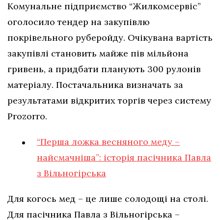
Комунальне підприємство “Жилкомсервіс”
оголосило тендер на закупівлю
покрівельного руберойду. Очікувана вартість
закупівлі становить майже пів мільйона
гривень, а придбати планують 300 рулонів
матеріалу. Постачальника визначать за
результатами відкритих торгів через систему
Prozorro.
“Перша ложка весняного меду –
найсмачніша”: історія пасічника Павла
з Вільногірська
Для когось мед – це лише солодощі на столі.
Для пасічника Павла з Вільногірська –