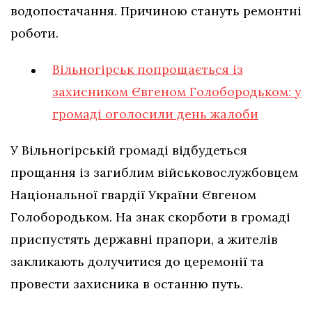
водопостачання. Причиною стануть ремонтні
роботи.
Вільногірськ попрощається із
захисником Євгеном Голобородьком: у
громаді оголосили день жалоби
У Вільногірській громаді відбудеться
прощання із загиблим військовослужбовцем
Національної гвардії України Євгеном
Голобородьком. На знак скорботи в громаді
приспустять державні прапори, а жителів
закликають долучитися до церемонії та
провести захисника в останню путь.