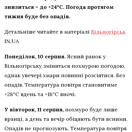
знизиться – до +24°C. Погода протягом
тижня буде без опадів.
Детальніше читайте в матеріалі
Вільногірськ
IN.UA
Понеділок, 10 серпня.
Ясний ранок у
Вільногірську зміниться похмурою погодою,
однак увечері хмари повинні розсіятися. Без
опадів. Температура повітря становитиме
+28°C вдень та +18°C вночі.
У вівторок, 11 серпня,
похмуро буде лише
вранці, а день та вечір обіцяють бути ясними.
Опадів не прогнозують. Температура повітря