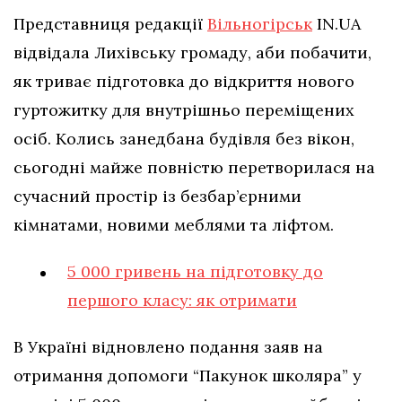
Представниця редакції
Вільногірськ
IN.UA
відвідала Лихівську громаду, аби побачити,
як триває підготовка до відкриття нового
гуртожитку для внутрішньо переміщених
осіб. Колись занедбана будівля без вікон,
сьогодні майже повністю перетворилася на
сучасний простір із безбар’єрними
кімнатами, новими меблями та ліфтом.
5 000 гривень на підготовку до
першого класу: як отримати
В Україні відновлено подання заяв на
отримання допомоги “Пакунок школяра” у