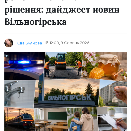
рішення: дайджест новин
Вільногірська
12:00, 9 Серпня 2026
Єва Буянова