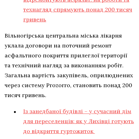
технагляд спрямують понад 200 тисяч
гривень
Вільногірська центральна міська лікарня
уклала договори на поточний ремонт
асфальтного покриття прилеглої території
та технічний нагляд за виконанням робіт.
Загальна вартість закупівель, оприлюднених
через систему Prozorro, становить понад 200
тисяч гривень.
Із занедбаної будівлі – у сучасний дім
для переселенців: як у Лихівці готують
до відкриття гуртожиток