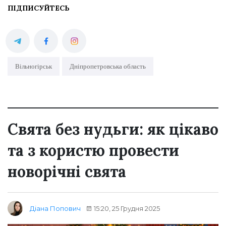
ПІДПИСУЙТЕСЬ
Вільногірськ
Дніпропетровська область
Свята без нудьги: як цікаво
та з користю провести
новорічні свята
15:20, 25 Грудня 2025
Діана Попович