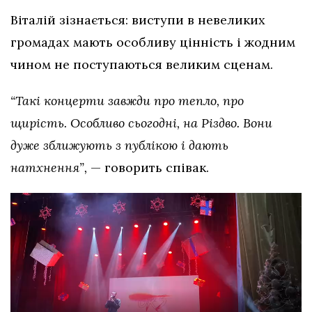
Віталій зізнається: виступи в невеликих
громадах мають особливу цінність і жодним
чином не поступаються великим сценам.
“Такі концерти завжди про тепло, про
щирість. Особливо сьогодні, на Різдво. Вони
дуже зближують з публікою і дають
натхнення”,
— говорить співак.