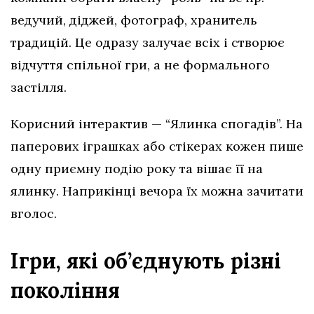
ведучий, діджей, фотограф, хранитель
традицій. Це одразу залучає всіх і створює
відчуття спільної гри, а не формального
застілля.
Корисний інтерактив — “Ялинка спогадів”. На
паперових іграшках або стікерах кожен пише
одну приємну подію року та вішає її на
ялинку. Наприкінці вечора їх можна зачитати
вголос.
Ігри, які об’єднують різні
покоління