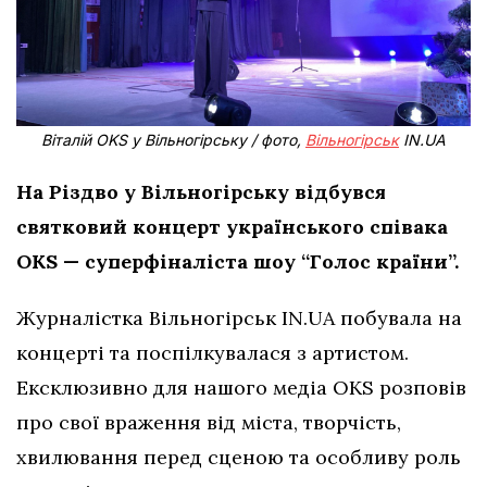
Віталій OKS у Вільногірську / фото,
Вільногірськ
IN.UA
На Різдво у Вільногірську відбувся
святковий концерт українського співака
OKS — суперфіналіста шоу “Голос країни”.
Журналістка Вільногірськ IN.UA побувала на
концерті та поспілкувалася з артистом.
Ексклюзивно для нашого медіа OKS розповів
про свої враження від міста, творчість,
хвилювання перед сценою та особливу роль