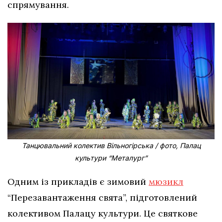
спрямування.
Танцювальний колектив Вільногірська / фото, Палац
культури “Металург”
Одним із прикладів є зимовий
мюзикл
“Перезавантаження свята”, підготовлений
колективом Палацу культури. Це святкове