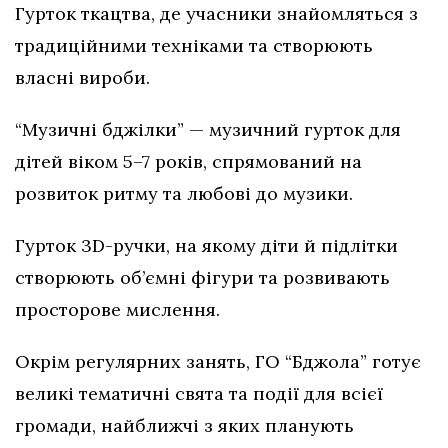
Гурток ткацтва, де учасники знайомляться з
традиційними техніками та створюють
власні вироби.
“Музичні бджілки” — музичний гурток для
дітей віком 5–7 років, спрямований на
розвиток ритму та любові до музики.
Гурток 3D-ручки, на якому діти й підлітки
створюють об’ємні фігури та розвивають
просторове мислення.
Окрім регулярних занять, ГО “Бджола” готує
великі тематичні свята та події для всієї
громади, найближчі з яких планують