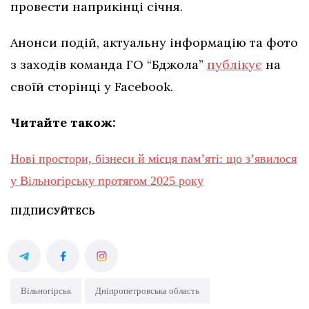
провести наприкінці січня.
Анонси подій, актуальну інформацію та фото
з заходів команда ГО “Бджола”
публікує
на
своїй сторінці у Facebook.
Читайте також:
Нові простори, бізнеси й місця пам’яті: що з’явилося
у Вільногірську протягом 2025 року
ПІДПИСУЙТЕСЬ
Вільногірськ
Дніпропетровська область