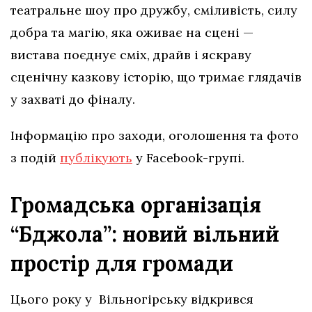
театральне шоу про дружбу, сміливість, силу
добра та магію, яка оживає на сцені —
вистава поєднує сміх, драйв і яскраву
сценічну казкову історію, що тримає глядачів
у захваті до фіналу.
Інформацію про заходи, оголошення та фото
з подій
публікують
у Facebook-групі.
Громадська організація
“Бджола”: новий вільний
простір для громади
Цього року у Вільногірську відкрився