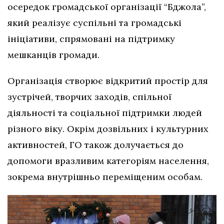
осередок громадської організації “Бджола”,
який реалізує суспільні та громадські
ініціативи, спрямовані на підтримку
мешканців громади.
Організація створює відкритий простір для
зустрічей, творчих заходів, спільної
діяльності та соціальної підтримки людей
різного віку. Окрім дозвільних і культурних
активностей, ГО також долучається до
допомоги вразливим категоріям населення,
зокрема внутрішньо переміщеним особам.