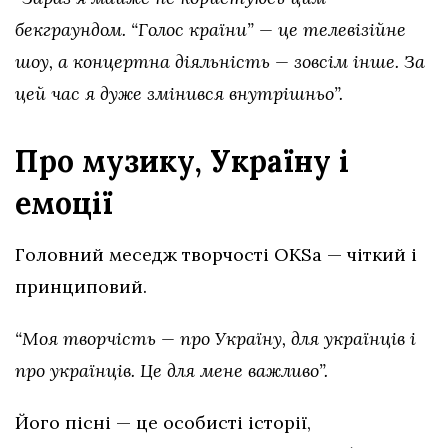
бекграундом. “Голос країни” — це телевізійне
шоу, а концертна діяльність — зовсім інше. За
цей час я дуже змінився внутрішньо”.
Про музику, Україну і
емоції
Головний меседж творчості OKSа — чіткий і
принциповий.
“Моя творчість — про Україну, для українців і
про українців. Це для мене важливо”.
Його пісні — це особисті історії,