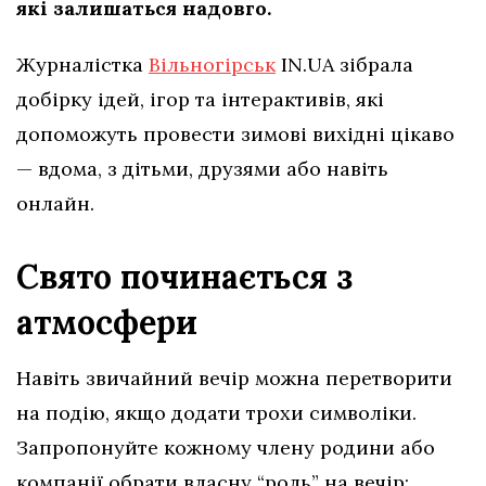
які залишаться надовго.
Журналістка
Вільногірськ
IN.UA зібрала
добірку ідей, ігор та інтерактивів, які
допоможуть провести зимові вихідні цікаво
— вдома, з дітьми, друзями або навіть
онлайн.
Свято починається з
атмосфери
Навіть звичайний вечір можна перетворити
на подію, якщо додати трохи символіки.
Запропонуйте кожному члену родини або
компанії обрати власну “роль” на вечір: