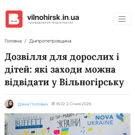
Головна
Дніпропетровщина
Дозвілля для дорослих і
дітей: які заходи можна
відвідати у Вільногірську
16:22, 2 Січня 2026
Діана Попович