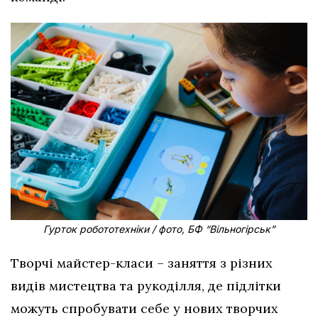
Гурток робототехніки / фото, БФ “Вільногірськ”
Творчі майстер-класи – заняття з різних
видів мистецтва та рукоділля, де підлітки
можуть спробувати себе у нових творчих