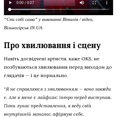
“Спи собі сама” у виконанні Віталія / відео,
Вільногірськ IN.UA
Про хвилювання і сцену
Навіть досвідчені артисти, каже OKS, не
позбуваються хвилювання перед виходом до
глядачів — і це нормально.
“Я не справляюся з хвилюванням — воно завжди
є. Але в мене є лайфхак: інтро перед виступом.
Поки лунає представлення, я веду свій
внутрішній монолог, афірмую себе,