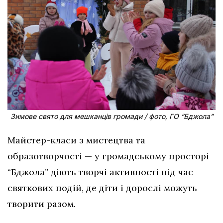
Зимове свято для мешканців громади / фото, ГО “Бджола”
Майстер-класи з мистецтва та
образотворчості — у громадському просторі
“Бджола” діють творчі активності під час
святкових подій, де діти і дорослі можуть
творити разом.