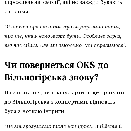
переживання, емоції, які не завжди бувають
світлими.
“Я співаю про кохання, про внутрішні стани,
про те, яким воно може бути. Особливо зараз,
під час війни. Але ми зможемо. Ми справимося”.
Чи повернеться OKS до
Вільногірська знову?
На запитання, чи планує артист ще приїхати
до Вільногірська з концертами, відповідь
була з ноткою інтриги:
“Це ми зрозуміємо після концерту. Вийдете й