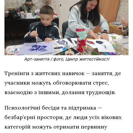
Арт-заняття / фото, Центр життєстійкості
Тренінги з життєвих навичок — заняття, де
учасники можуть обговорювати стрес,
взаємодію з іншими, долання труднощів.
Психологічні бесіди та підтримка —
безбар’єрні простори, де люди усіх вікових
категорій можуть отримати первинну