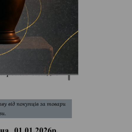
у від покупців за товари
ви.