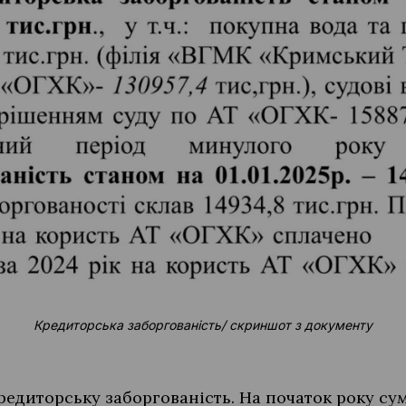
Кредиторська заборгованість/ скриншот з документу
редиторську заборгованість. На початок року су