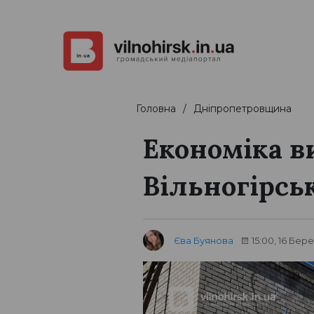
Головна
Дніпропетровщина
Економіка в
Вільногірсь
Єва Буянова
15:00, 16 Бер