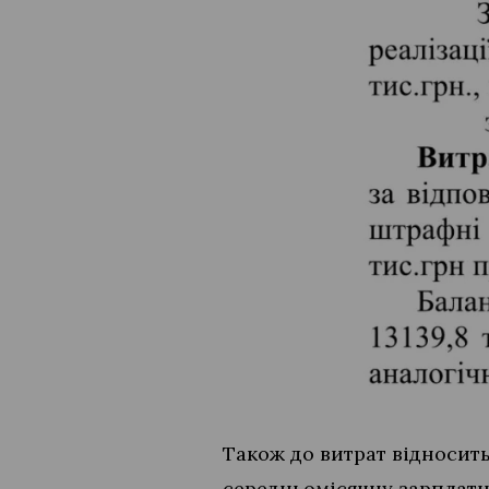
Також до витрат відносить
середньомісячну зарплатну