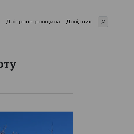
Дніпропетровщина
Довідник
оту