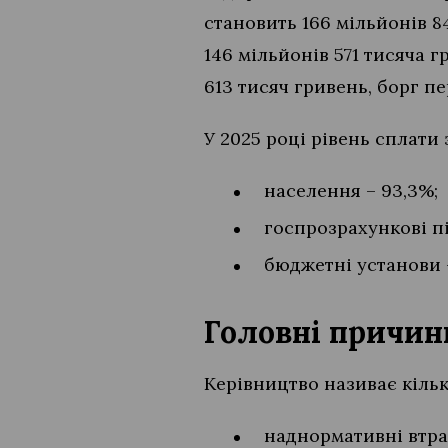
становить 166 мільйонів 8
146 мільйонів 571 тисяча 
613 тисяч гривень, борг пе
У 2025 році рівень сплати
населення – 93,3%;
госпрозрахункові п
бюджетні установи 
Головні причин
Керівництво називає кіль
наднормативні втра