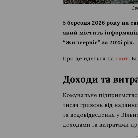
Зв
5 березня 2026 року на с
який містить інформаці
“Жилсервіс” за 2025 рік.
Про це йдеться на
сайті
Ві
Доходи та витр
Комунальне підприємство “
тисяч гривень від наданн
та водовідведення у Вільно
доходами та витратами приз