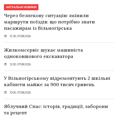
АКТУАЛЬНІ НОВИНИ
Через безпекову ситуацію змінили
маршрути поїздів: що потрібно знати
пасажирам із Вільногірська
12:30, 07.08.2026
Жилкомсервіс шукає машиніста
одноковшового екскаватора
12:00, 07.08.2026
У Вільногірському відремонтують 2 шкільні
кабінети майже за 900 тисяч гривень
10:00, 07.08.2026
Яблучний Спас: історія, традиції, заборони
та рецепт