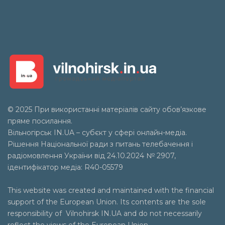
© 2025 При використанні матеріалів сайту обов’язкове
пряме посилання.
Вільногірськ
IN.UA
– субєкт у сфері онлайн-медіа.
Рішення Національної ради з питань телебачення і
радіомовлення України від 24.10.2024 № 2907,
ідентифікатор медіа: R40-05579
This website was created and maintained with the financial
support of the European Union. Its contents are the sole
responsibility of Vilnohirsk IN.UA and do not necessarily