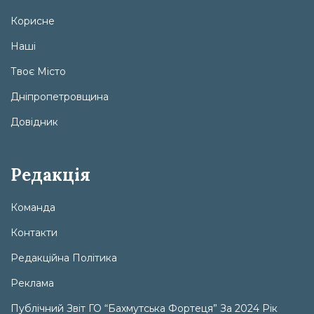
Корисне
Наші
Твоє Місто
Дніпропетровщина
Довідник
Редакція
Команда
Контакти
Редакційна Політика
Реклама
Публічний Звіт ГО “Бахмутська Фортеця” За 2024 Рік