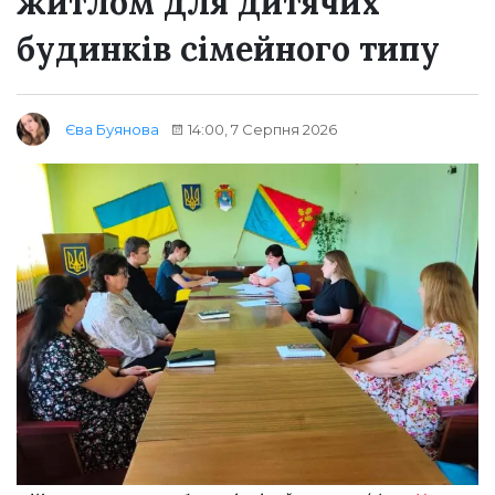
житлом для дитячих
будинків сімейного типу
14:00, 7 Серпня 2026
Єва Буянова