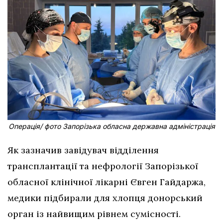
Операція/ фото Запорізька обласна державна адміністрація
Як зазначив завідувач відділення
трансплантації та нефрології Запорізької
обласної клінічної лікарні Євген Гайдаржа,
медики підбирали для хлопця донорський
орган із найвищим рівнем сумісності.