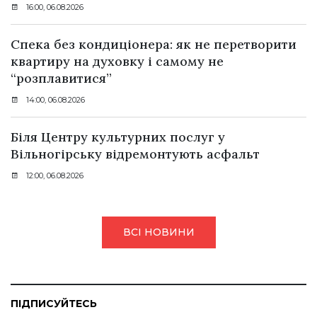
16:00, 06.08.2026
Спека без кондиціонера: як не перетворити
квартиру на духовку і самому не
“розплавитися”
14:00, 06.08.2026
Біля Центру культурних послуг у
Вільногірську відремонтують асфальт
12:00, 06.08.2026
ВСІ НОВИНИ
ПІДПИСУЙТЕСЬ