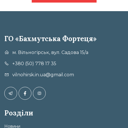
ГО «Бахмутська Фортеця»
м. Вільногірськ, вул. Садова 15/а
+380 (50) 778 17 35
vilnohirsk.in.ua@gmail.com
Розділи
Новини