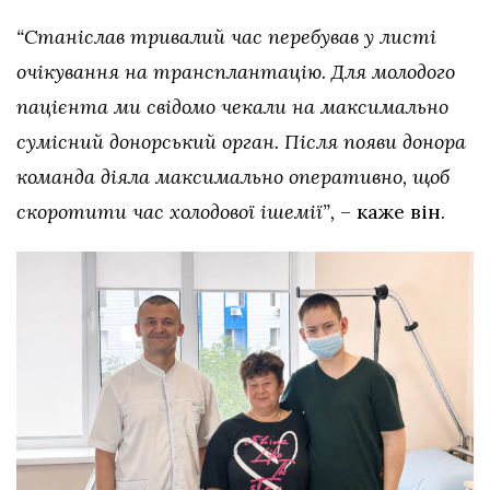
“Станіслав тривалий час перебував у листі
очікування на трансплантацію. Для молодого
пацієнта ми свідомо чекали на максимально
сумісний донорський орган. Після появи донора
команда діяла максимально оперативно, щоб
скоротити час холодової ішемії”,
– каже він.