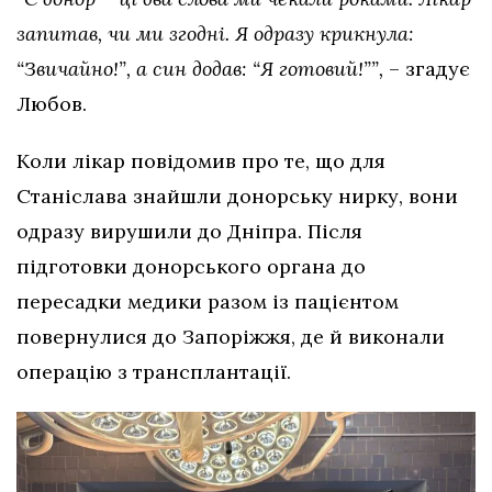
запитав, чи ми згодні. Я одразу крикнула:
“Звичайно!”, а син додав: “Я готовий!””,
– згадує
Любов.
Коли лікар повідомив про те, що для
Станіслава знайшли донорську нирку, вони
одразу вирушили до Дніпра. Після
підготовки донорського органа до
пересадки медики разом із пацієнтом
повернулися до Запоріжжя, де й виконали
операцію з трансплантації.