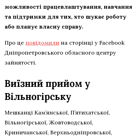
можливості працевлаштування, навчання
та підтримки для тих, хто шукає роботу
або планує власну справу.
Про це
повідомили
на сторінці у Facebook
Дніпропетровського обласного центру
зайнятості.
Виїзний прийом у
Вільногірську
Мешканці Кам’янської, П’ятихатської,
Вільногірської, Жовтоводської,
Криничанської, Верхньодніпровської,