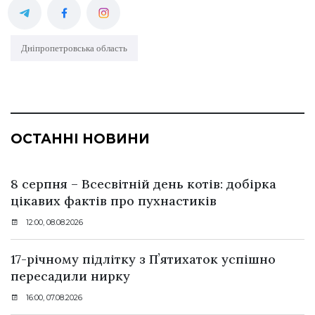
Дніпропетровська область
ОСТАННІ НОВИНИ
8 серпня – Всесвітній день котів: добірка
цікавих фактів про пухнастиків
12:00, 08.08.2026
17-річному підлітку з Пʼятихаток успішно
пересадили нирку
16:00, 07.08.2026