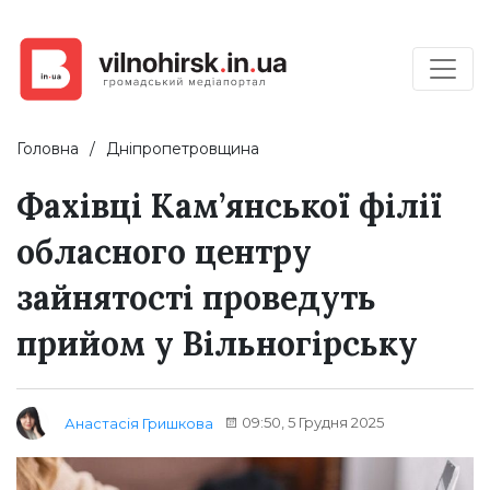
Головна
Дніпропетровщина
Фахівці Кам’янської філії
обласного центру
зайнятості проведуть
прийом у Вільногірську
09:50, 5 Грудня 2025
Анастасія Гришкова