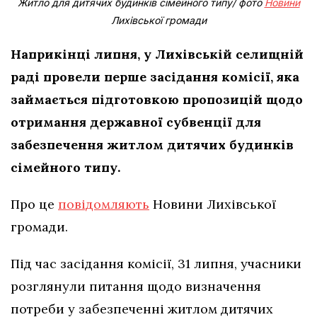
Житло для дитячих будинків сімейного типу/ фото
Новини
Лихівської громади
Наприкінці липня, у Лихівській селищній
раді провели перше засідання комісії, яка
займається підготовкою пропозицій щодо
отримання державної субвенції для
забезпечення житлом дитячих будинків
сімейного типу.
Про це
повідомляють
Новини Лихівської
громади.
Під час засідання комісії, 31 липня, учасники
розглянули питання щодо визначення
потреби у забезпеченні житлом дитячих