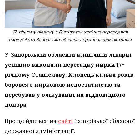
17-річному підлітку з Пʼятихаток успішно пересадили
нирку/ фото Запорізька обласна державна адміністрація
У Запорізькій обласній клінічній лікарні
успішно виконали пересадку нирки 17-
річному Станіславу. Хлопець кілька років
боровся з нирковою недостатністю та
перебував у очікуванні на відповідного
донора.
Про це йдеться на
сайті
Запорізької обласної
державної адміністрації.