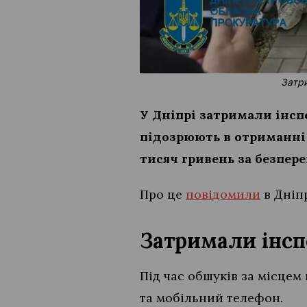
Затри
У Дніпрі затримали інс
підозрюють в отриманні 
тисяч гривень за безпер
Про це
повідомили
в Дніп
Затримали інс
Під час обшуків за місцем
та мобільний телефон.