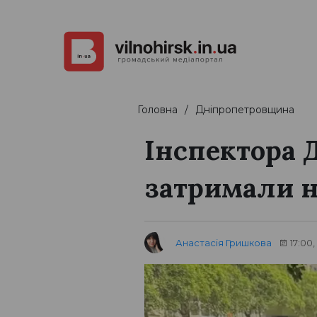
Головна
Дніпропетровщина
Інспектора
затримали на
Анастасія Гришкова
17:00