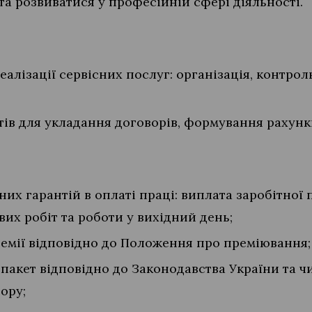
та розвиватися у професійній сфері діяльності.
еалізації сервісних послуг: організація, контрол
ів для укладання договорів, формування рахункі
х гарантій в оплаті праці: виплата заробітної п
их робіт та роботи у вихідний день;
ремії відповідно до Положення про преміювання;
пакет відповідно до Законодавства України та ч
ору;