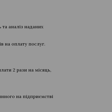
ь та аналіз наданих
в на оплату послуг.
лати 2 рази на місяць,
инного на підприємстві