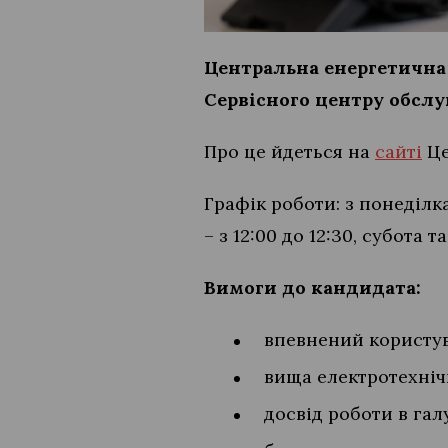
Центральна енергетична 
Сервісного центру обслуг
Про це йдеться на
сайті
Це
Графік роботи: з понеділка
– з 12:00 до 12:30, субота т
Вимоги до кандидата:
впевнений користува
вища електротехніч
досвід роботи в гал