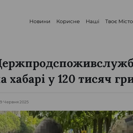
Новини
Корисне
Наші
Твоє Місто
 Держпродспоживслуж
 хабарі у 120 тисяч гр
, 9 Червня 2025