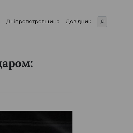
Дніпропетровщина
Довідник
даром: