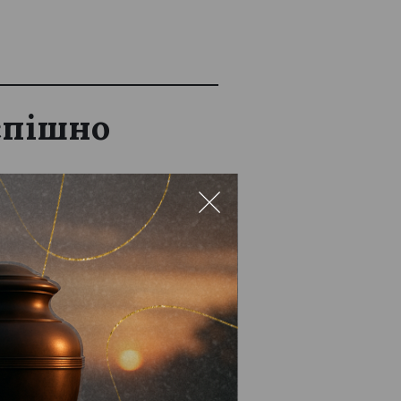
успішно