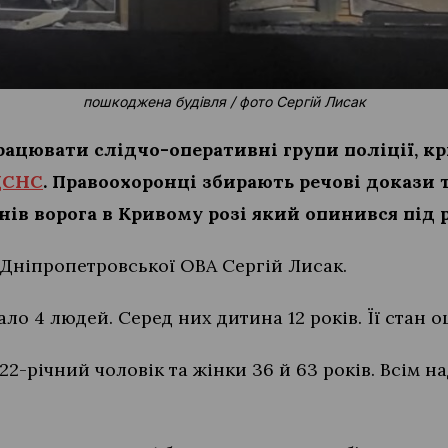
пошкоджена будівля / фото Сергій Лисак
ацювати слідчо-оперативні групи поліції, к
ДСНС
. Правоохоронці збирають речові докази
ів ворога в Кривому розі який опинився під 
Дніпропетровської ОВА Сергій Лисак.
ло 4 людей. Серед них дитина 12 років. Її стан о
 22-річний чоловік та жінки 36 й 63 років. Всім 