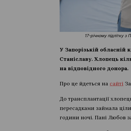
17-річному підлітку з
У Запорізькій обласній 
Станіславу. Хлопець кіл
на відповідного донора.
Про це йдеться на
сайті
За
До трансплантації хлопець
пересадками займала ціли
години ночі. Пані Любов з