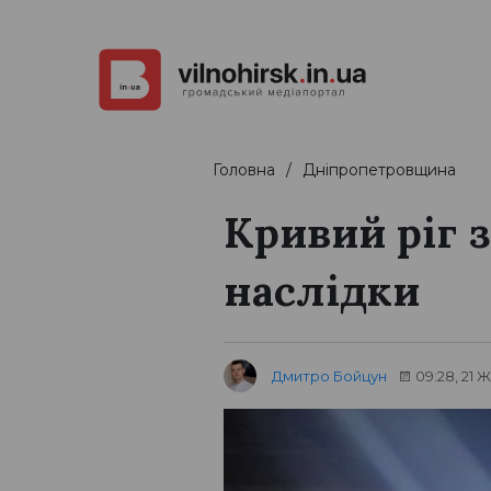
Головна
Дніпропетровщина
Кривий ріг 
наслідки
Дмитро Бойцун
09:28, 21 