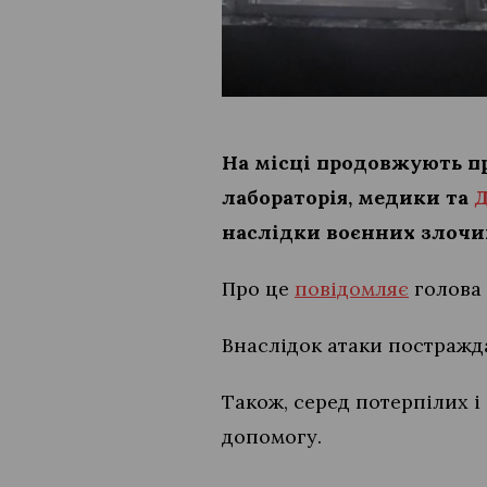
На місці продовжують пр
лабораторія, медики та
наслідки воєнних злочин
Про це
повідомляє
голова 
Внаслідок атаки постражда
Також, серед потерпілих і
допомогу.