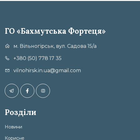
ГО «Бахмутська Фортеця»
м. Вільногірськ, вул. Садова 15/а
+380 (50) 778 17 35
vilnohirsk.in.ua@gmail.com
Розділи
Новини
Корисне