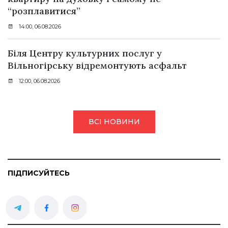
“розплавитися”
14:00, 06.08.2026
Біля Центру культурних послуг у
Вільногірську відремонтують асфальт
12:00, 06.08.2026
ВСІ НОВИНИ
ПІДПИСУЙТЕСЬ