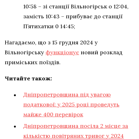
10:58 – зі станції Вільногірськ о 12:04,
замість 10:43 – прибуває до станції
П’ятихатки 0 14:45;
Нагадаємо, що з 15 грудня 2024 у
Вільногірську
функціонує
новий розклад
приміських поїздів.
Читайте також:
Дніпропетровщина під увагою
податкової: у 2025 році проведуть
майже 400 перевірок
Дніпропетровщина посіла 2 місце за
кількістю повітряних тривог у 2024