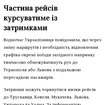
Частина рейсів
курсуватиме із
затримками
Водночас Укрзалізниця повідомила, що через
зміну маршрутів і необхідність відновлення
графіка окремі поїзди західного напрямку
тимчасово обмежуватимуть рух до
Тернополя або Львова з подальшою
пересадкою пасажирів.
Затримки можуть торкнутися низки рейсів
до Трускавця, Ковеля, Мукачева, Львова,
Ужгорода та Холма. За інформацією