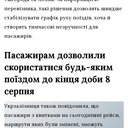
перевізника, такі рішення дозволять швидше
стабілізувати графік руху поїздів, хоча й
створять тимчасові незручності для
пасажирів.
Пасажирам дозволили
скористатися будь-яким
поїздом до кінця доби 8
серпня
Укрзалізниця також повідомила, що
пасажири з квитками на сьогоднішні рейси,
маршрути яких були змінені, зможуть