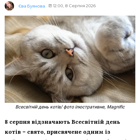
12:00, 8 Серпня 2026
Єва Буянова
Всесвітній день котів/ фото ілюстративне, Magnific
8 серпня відзначають Всесвітній день
котів – свято, присвячене одним із