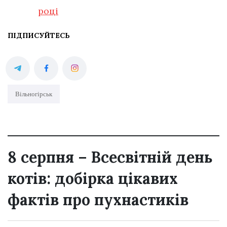
році
ПІДПИСУЙТЕСЬ
Вільногірськ
8 серпня – Всесвітній день
котів: добірка цікавих
фактів про пухнастиків