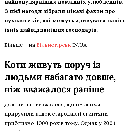
найпопулярніших домашніх улюбленців.
З цієї нагоди зібрали цікаві факти про
пухнастиків, які можуть здивувати навіть
їхніх найвідданіших господарів.
Більше – на
Вільногірськ
IN.UA.
Коти живуть поруч із
людьми набагато довше,
ніж вважалося раніше
Довгий час вважалося, що першими
приручили кішок стародавні єгиптяни –
приблизно 4000 років тому. Однак у 2004