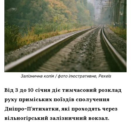
Залізнична колія / фото ілюстративне, Pexels
Від 3 до 10 січня діє тимчасовий розклад
руху приміських поїздів сполучення
Дніпро-П’ятихатки, які проходять через
вільногірський залізничний вокзал.