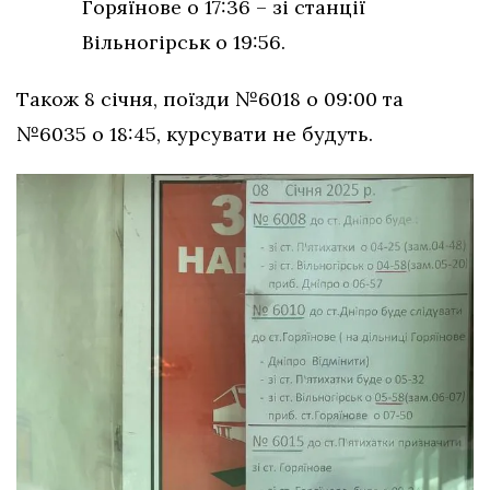
Горяїнове о 17:36 – зі станції
Вільногірськ о 19:56.
Також 8 січня, поїзди №6018 о 09:00 та
№6035 о 18:45, курсувати не будуть.