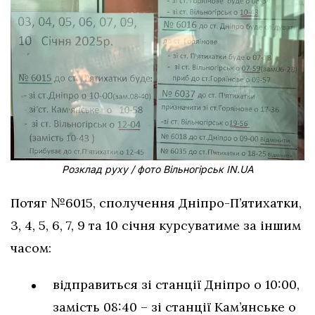
Розклад руху / фото Вільногірськ IN.UA
Потяг №6015, сполучення Дніпро-П’ятихатки,
3, 4, 5, 6, 7, 9 та 10 січня курсуватиме за іншим
часом:
відправиться зі станції Дніпро о 10:00,
замість 08:40 – зі станції Кам’янське о