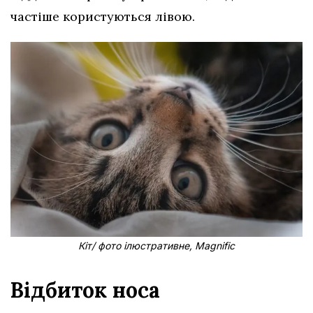
частіше користуються лівою.
Кіт/ фото ілюстративне, Magnific
Відбиток носа