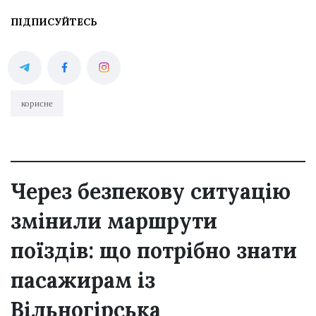
ПІДПИСУЙТЕСЬ
корисне
Через безпекову ситуацію
змінили маршрути
поїздів: що потрібно знати
пасажирам із
Вільногірська