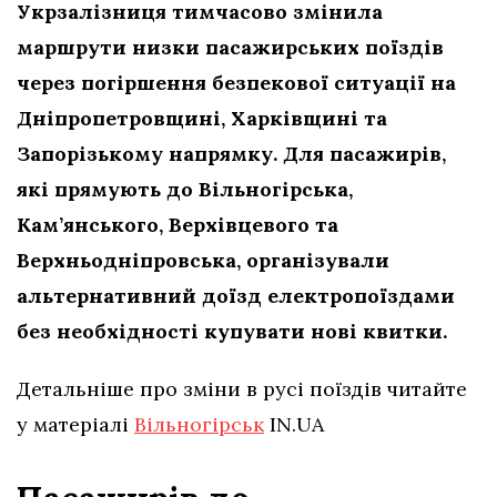
Укрзалізниця тимчасово змінила
маршрути низки пасажирських поїздів
через погіршення безпекової ситуації на
Дніпропетровщині, Харківщині та
Запорізькому напрямку. Для пасажирів,
які прямують до Вільногірська,
Кам’янського, Верхівцевого та
Верхньодніпровська, організували
альтернативний доїзд електропоїздами
без необхідності купувати нові квитки.
Детальніше про зміни в русі поїздів читайте
у матеріалі
Вільногірськ
IN.UA