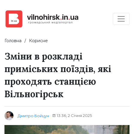
Головна
Корисне
Зміни в розкладі
приміських поїздів, які
проходять станцією
Вільногірськ
13:36, 2 Січня 2025
Дмитро Бойцун