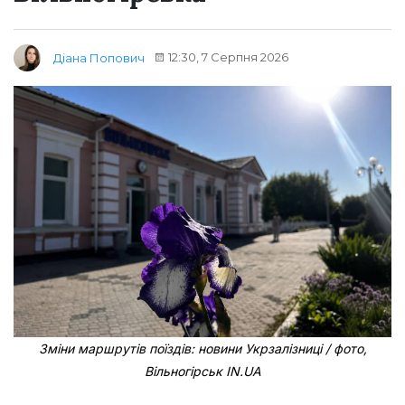
12:30, 7 Серпня 2026
Діана Попович
Зміни маршрутів поїздів: новини Укрзалізниці / фото,
Вільногірськ IN.UA