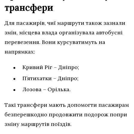
трансфери
Для пасажирів, чиї маршрути також зазнали
змін, місцева влада організувала автобусні
перевезення. Вони курсуватимуть на
напрямках:
Кривий Ріг – Дніпро;
П’ятихатки – Дніпро;
Лозова – Орілька.
Такі трансфери мають допомогти пасажирам
безперешкодно продовжити подорож попри
зміну маршрутів поїздів.