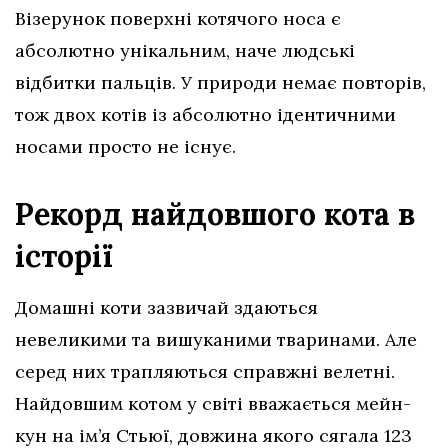
Візерунок поверхні котячого носа є
абсолютно унікальним, наче людські
відбитки пальців. У природи немає повторів,
тож двох котів із абсолютно ідентичними
носами просто не існує.
Рекорд найдовшого кота в
історії
Домашні коти зазвичай здаються
невеликими та вишуканими тваринами. Але
серед них трапляються справжні велетні.
Найдовшим котом у світі вважається мейн-
кун на ім’я Стьюї, довжина якого сягала 123