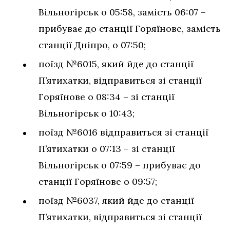
Вільногірськ о 05:58, замість 06:07 –
прибуває до станції Горяїнове, замість
станції Дніпро, о 07:50;
поїзд №6015, який йде до станції
П’ятихатки, відправиться зі станції
Горяїнове о 08:34 – зі станції
Вільногірськ о 10:43;
поїзд №6016 відправиться зі станції
П’ятихатки о 07:13 – зі станції
Вільногірськ о 07:59 – прибуває до
станції Горяїнове о 09:57;
поїзд №6037, який йде до станції
П’ятихатки, відправиться зі станції