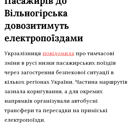
Пасажирів до
Вільногірська
довозитимуть
електропоїздами
Укрзалізниця
повідомила
про тимчасові
зміни в русі низки пасажирських поїздів
через загострення безпекової ситуації в
кількох регіонах України. Частина маршрутів
зазнала коригування, а для окремих
напрямків організували автобусні
трансфери та пересадки на приміські
електропоїзди.