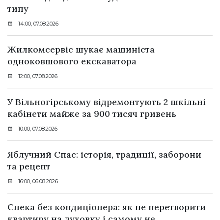
типу
14:00, 07.08.2026
Жилкомсервіс шукає машиніста
одноковшового екскаватора
12:00, 07.08.2026
У Вільногірському відремонтують 2 шкільні
кабінети майже за 900 тисяч гривень
10:00, 07.08.2026
Яблучний Спас: історія, традиції, заборони
та рецепт
16:00, 06.08.2026
Спека без кондиціонера: як не перетворити
квартиру на духовку і самому не