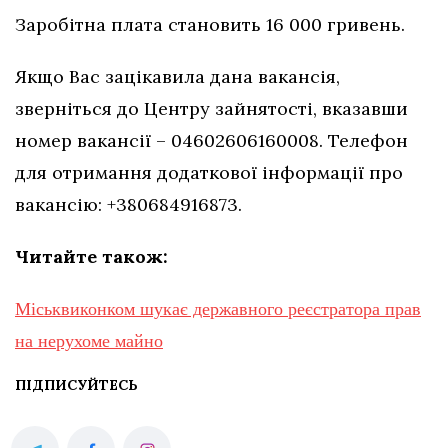
Заробітна плата становить 16 000 гривень.
Якщо Вас зацікавила дана вакансія,
зверніться до Центру зайнятості, вказавши
номер вакансії – 04602606160008. Телефон
для отримання додаткової інформації про
вакансію: +380684916873.
Читайте також:
Міськвиконком шукає державного реєстратора прав
на нерухоме майно
ПІДПИСУЙТЕСЬ