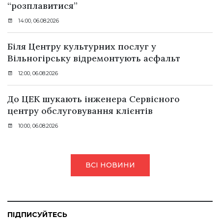
“розплавитися”
14:00, 06.08.2026
Біля Центру культурних послуг у
Вільногірську відремонтують асфальт
12:00, 06.08.2026
До ЦЕК шукають інженера Сервісного
центру обслуговування клієнтів
10:00, 06.08.2026
ВСІ НОВИНИ
ПІДПИСУЙТЕСЬ