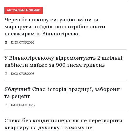
АКТУАЛЬНІ НОВИНИ
Через безпекову ситуацію змінили
маршрути поїздів: що потрібно знати
пасажирам із Вільногірська
12:30, 07.08.2026
У Вільногірському відремонтують 2 шкільні
кабінети майже за 900 тисяч гривень
10:00, 07.08.2026
Яблучний Спас: історія, традиції, заборони
та рецепт
16:00, 06.08.2026
Спека без кондиціонера: як не перетворити
квартиру на духовку і самому не