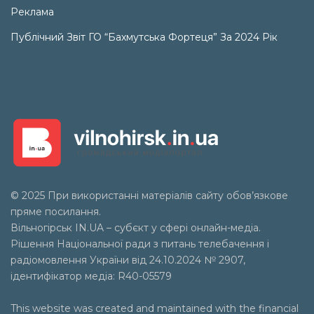
Реклама
Публічний Звіт ГО “Бахмутська Фортеця” За 2024 Рік
© 2025 При використанні матеріалів сайту обов’язкове
пряме посилання.
Вільногірськ
IN.UA
– субєкт у сфері онлайн-медіа.
Рішення Національної ради з питань телебачення і
радіомовлення України від 24.10.2024 № 2907,
ідентифікатор медіа: R40-05579
This website was created and maintained with the financial