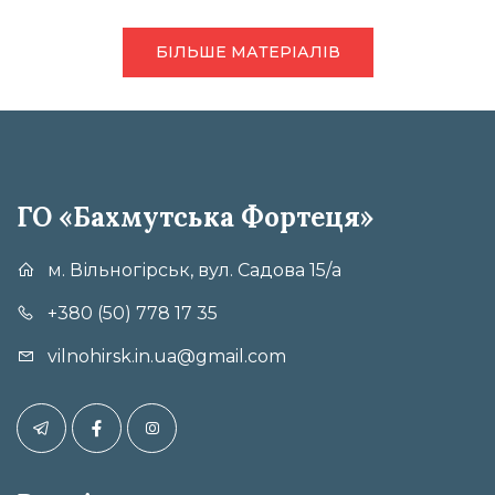
БІЛЬШЕ МАТЕРІАЛІВ
ГО «Бахмутська Фортеця»
м. Вільногірськ, вул. Садова 15/а
+380 (50) 778 17 35
vilnohirsk.in.ua@gmail.com