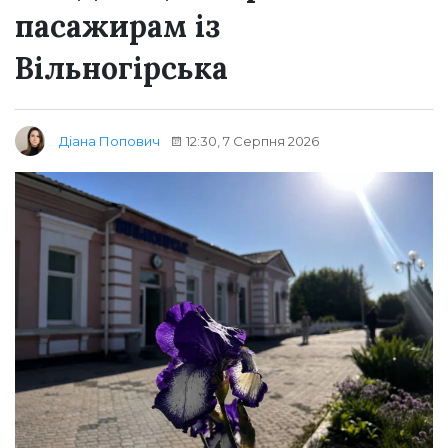
пасажирам із
Вільногірська
12:30, 7 Серпня 2026
Діана Попович