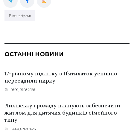
Вільногірськ
ОСТАННІ НОВИНИ
17-річному підлітку з Пʼятихаток успішно
пересадили нирку
16:00, 07.08.2026
Лихівську громаду планують забезпечити
житлом для дитячих будинків сімейного
типу
14:00, 07.08.2026