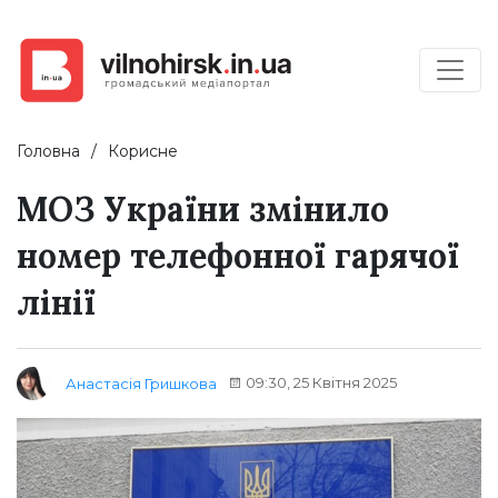
Головна
Корисне
МОЗ України змінило
номер телефонної гарячої
лінії
09:30, 25 Квітня 2025
Анастасія Гришкова