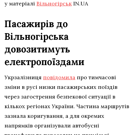
у матеріалі
Вільногірськ
IN.UA
Пасажирів до
Вільногірська
довозитимуть
електропоїздами
Укрзалізниця
повідомила
про тимчасові
зміни в русі низки пасажирських поїздів
через загострення безпекової ситуації в
кількох регіонах України. Частина маршрутів
зазнала коригування, а для окремих
напрямків організували автобусні