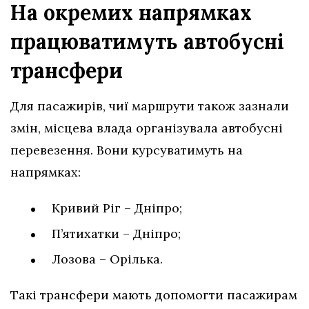
На окремих напрямках
працюватимуть автобусні
трансфери
Для пасажирів, чиї маршрути також зазнали
змін, місцева влада організувала автобусні
перевезення. Вони курсуватимуть на
напрямках:
Кривий Ріг – Дніпро;
П’ятихатки – Дніпро;
Лозова – Орілька.
Такі трансфери мають допомогти пасажирам