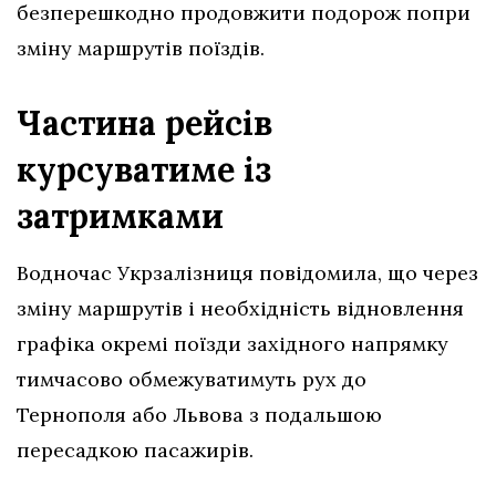
безперешкодно продовжити подорож попри
зміну маршрутів поїздів.
Частина рейсів
курсуватиме із
затримками
Водночас Укрзалізниця повідомила, що через
зміну маршрутів і необхідність відновлення
графіка окремі поїзди західного напрямку
тимчасово обмежуватимуть рух до
Тернополя або Львова з подальшою
пересадкою пасажирів.