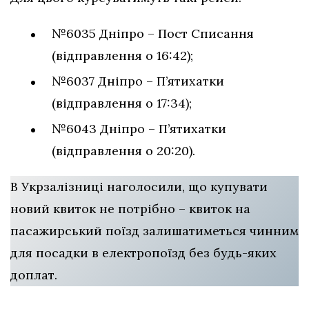
№6035 Дніпро – Пост Списання
(відправлення о 16:42);
№6037 Дніпро – П’ятихатки
(відправлення о 17:34);
№6043 Дніпро – П’ятихатки
(відправлення о 20:20).
В Укрзалізниці наголосили, що купувати
новий квиток не потрібно – квиток на
пасажирський поїзд залишатиметься чинним
для посадки в електропоїзд без будь-яких
доплат.