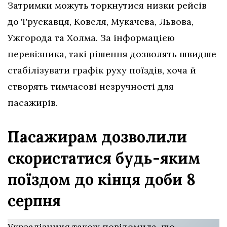
Затримки можуть торкнутися низки рейсів
до Трускавця, Ковеля, Мукачева, Львова,
Ужгорода та Холма. За інформацією
перевізника, такі рішення дозволять швидше
стабілізувати графік руху поїздів, хоча й
створять тимчасові незручності для
пасажирів.
Пасажирам дозволили
скористатися будь-яким
поїздом до кінця доби 8
серпня
Укрзалізниця також повідомила, що