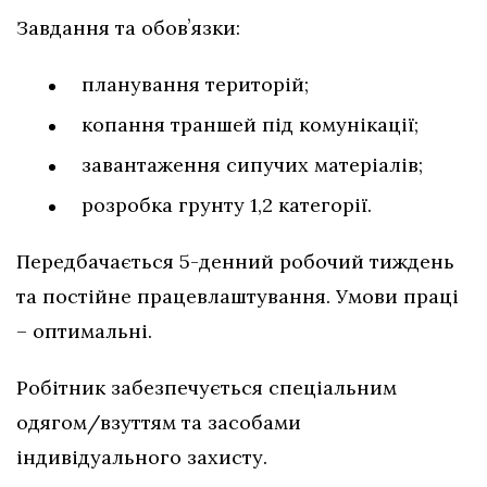
Завдання та обовʼязки:
планування територій;
копання траншей під комунікації;
завантаження сипучих матеріалів;
розробка грунту 1,2 категорії.
Передбачається 5-денний робочий тиждень
та постійне працевлаштування. Умови праці
– оптимальні.
Робітник забезпечується спеціальним
одягом/взуттям та засобами
індивідуального захисту.