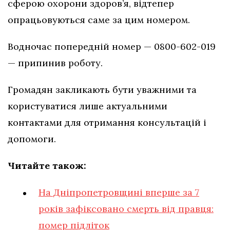
сферою охорони здоров’я, відтепер
опрацьовуються саме за цим номером.
Водночас попередній номер — 0800-602-019
— припинив роботу.
Громадян закликають бути уважними та
користуватися лише актуальними
контактами для отримання консультацій і
допомоги.
Читайте також:
На Дніпропетровщині вперше за 7
років зафіксовано смерть від правця:
помер підліток